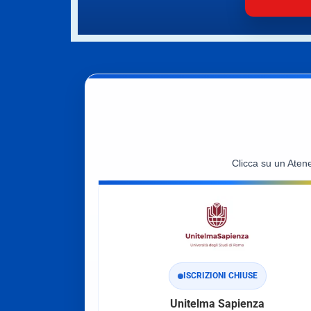
Clicca su un Aten
ISCRIZIONI CHIUSE
Unitelma Sapienza