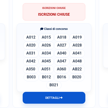
ISCRIZIONI CHIUSE
ISCRIZIONI CHIUSE
🎓 Classi di concorso
A012
A015
A018
A019
A020
A026
A027
A028
A031
A034
A040
A041
A042
A045
A047
A048
A050
A051
A060
AB22
B003
B012
B016
B020
B021
➜
DETTAGLI