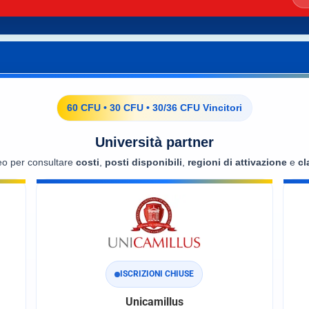
60 CFU • 30 CFU • 30/36 CFU Vincitori
Università partner
eo per consultare
costi
,
posti disponibili
,
regioni di attivazione
e
cl
ISCRIZIONI CHIUSE
Unicamillus