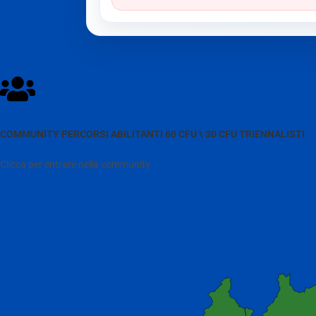
COMMUNITY PERCORSI ABILITANTI 60 CFU \ 30 CFU TRIENNALISTI
Clicca per entrare nella community