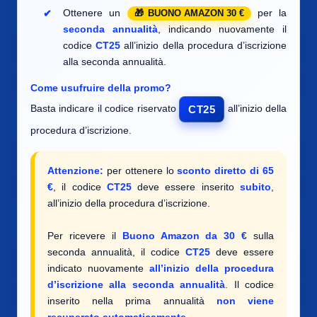
Ottenere un
per la
BUONO AMAZON 30 €
seconda annualità
, indicando nuovamente il
codice
CT25
all’inizio della procedura d’iscrizione
alla seconda annualità.
Come usufruire della promo?
Basta indicare il codice riservato
all’inizio della
CT25
procedura d’iscrizione.
Attenzione:
per ottenere lo
sconto diretto di 65
€
, il codice
CT25
deve essere inserito
subito
,
all’inizio della procedura d’iscrizione.
Per ricevere il
Buono Amazon da 30 €
sulla
seconda annualità, il codice
CT25
deve essere
indicato nuovamente
all’inizio della procedura
d’iscrizione alla seconda annualità
. Il codice
inserito nella prima annualità
non viene