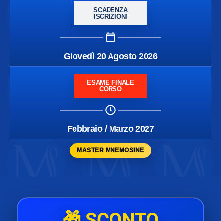
SCADENZA
ISCRIZIONI
Giovedì 20 Agosto 2026
ESAME FINALE
CORSO
Febbraio / Marzo 2027
MASTER MNEMOSINE
🎁
SCONTO