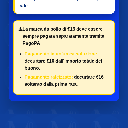
rate
.
⚠️
La marca da bollo di €16 deve essere
sempre pagata separatamente tramite
PagoPA.
Pagamento in un’unica soluzione:
decurtare €16 dall’importo totale del
buono.
Pagamento rateizzato:
decurtare €16
soltanto dalla prima rata.