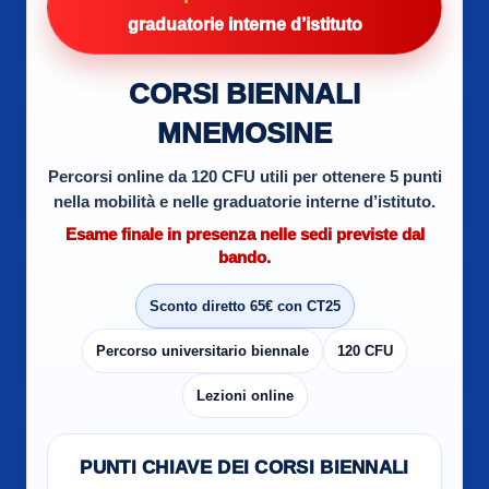
graduatorie interne d’istituto
CORSI BIENNALI
MNEMOSINE
Percorsi online da 120 CFU utili per ottenere 5 punti
nella mobilità e nelle graduatorie interne d’istituto.
Esame finale in presenza nelle sedi previste dal
bando.
Sconto diretto 65€ con CT25
Percorso universitario biennale
120 CFU
Lezioni online
PUNTI CHIAVE DEI CORSI BIENNALI