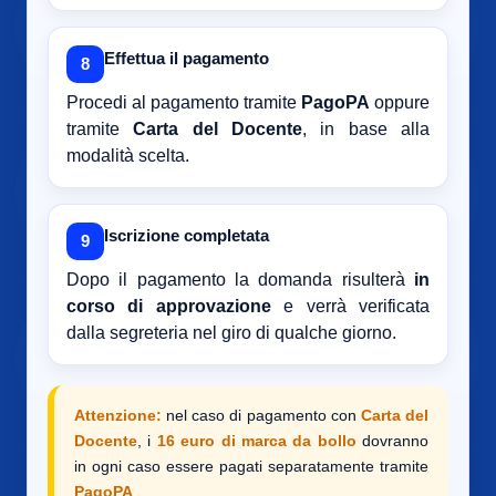
Effettua il pagamento
8
Procedi al pagamento tramite
PagoPA
oppure
tramite
Carta del Docente
, in base alla
modalità scelta.
Iscrizione completata
9
Dopo il pagamento la domanda risulterà
in
corso di approvazione
e verrà verificata
dalla segreteria nel giro di qualche giorno.
Attenzione:
nel caso di pagamento con
Carta del
Docente
, i
16 euro di marca da bollo
dovranno
in ogni caso essere pagati separatamente tramite
PagoPA
.