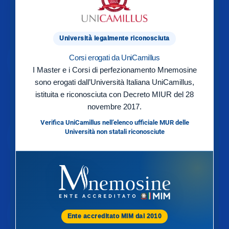
Università legalmente riconosciuta
Corsi erogati da UniCamillus
I Master e i Corsi di perfezionamento Mnemosine
sono erogati dall’Università Italiana UniCamillus,
istituita e riconosciuta con Decreto MIUR del 28
novembre 2017.
Verifica UniCamillus nell’elenco ufficiale MUR delle
Università non statali riconosciute
Ente accreditato MIM dal 2010