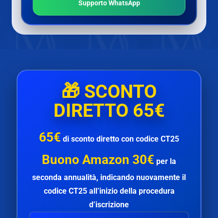
Supporto WhatsApp
🎁
SCONTO
DIRETTO 65€
65€
di
sconto diretto
con codice
CT25
Buono Amazon 30€
per la
seconda annualità
, indicando nuovamente il
codice
CT25
all’inizio della procedura
d’iscrizione