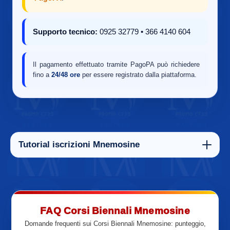
Supporto tecnico:
0925 32779 • 366 4140 604
Il pagamento effettuato tramite PagoPA può richiedere
fino a
24/48 ore
per essere registrato dalla piattaforma.
Tutorial iscrizioni Mnemosine
FAQ Corsi Biennali Mnemosine
Domande frequenti sui Corsi Biennali Mnemosine: punteggio,