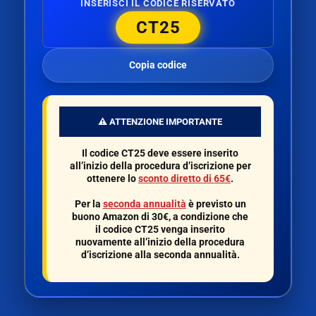
INSERISCI IL CODICE RISERVATO
CT25
Copia codice
⚠️ ATTENZIONE IMPORTANTE
Il codice
CT25
deve essere inserito
all’inizio della procedura d’iscrizione per
ottenere lo
sconto diretto di 65€
.
Per la
seconda annualità
è previsto un
buono Amazon di 30€
, a condizione che
il codice
CT25
venga inserito
nuovamente all’inizio della procedura
d’iscrizione alla seconda annualità.