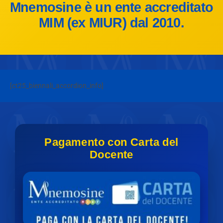
Mnemosine è un ente accreditato
MIM (ex MIUR) dal 2010.
[ct25_biennali_accordion_info]
Pagamento con Carta del
Docente