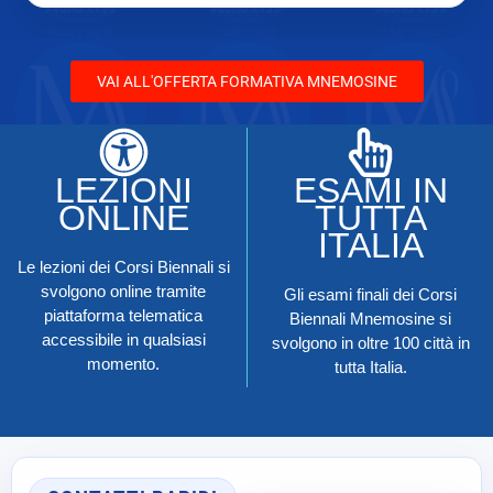
VAI ALL'OFFERTA FORMATIVA MNEMOSINE
LEZIONI
ESAMI IN
ONLINE
TUTTA
ITALIA
Le lezioni dei Corsi Biennali si
svolgono online tramite
Gli esami finali dei Corsi
piattaforma telematica
Biennali Mnemosine si
accessibile in qualsiasi
svolgono in oltre 100 città in
momento.
tutta Italia.