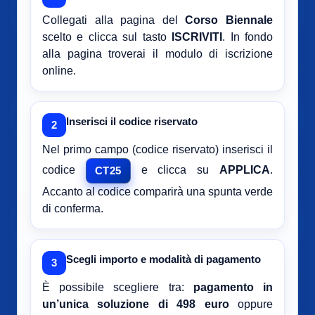
Collegati alla pagina del
Corso Biennale
scelto e clicca sul tasto
ISCRIVITI
. In fondo
alla pagina troverai il modulo di iscrizione
online.
Inserisci il codice riservato
2
Nel primo campo (codice riservato) inserisci il
codice
e clicca su
APPLICA
.
CT25
Accanto al codice comparirà una spunta verde
di conferma.
Scegli importo e modalità di pagamento
3
È possibile scegliere tra:
pagamento in
un’unica soluzione di 498 euro
oppure