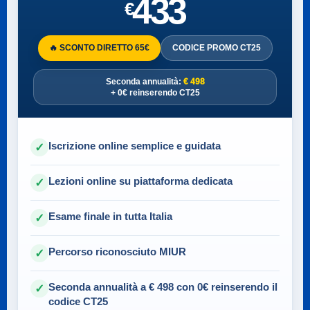
433
€
🔥 SCONTO DIRETTO 65€
CODICE PROMO CT25
Seconda annualità:
€ 498
+ 0€ reinserendo CT25
Iscrizione online semplice e guidata
✓
Lezioni online su piattaforma dedicata
✓
Esame finale in tutta Italia
✓
Percorso riconosciuto MIUR
✓
Seconda annualità a € 498 con 0€ reinserendo il
✓
codice CT25