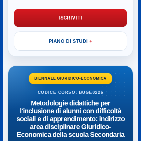
ISCRIVITI
PIANO DI STUDI
BIENNALE GIURIDICO-ECONOMICA
CODICE CORSO: BUGE0226
Metodologie didattiche per
l'inclusione di alunni con difficoltà
sociali e di apprendimento: indirizzo
area disciplinare Giuridico-
Economica della scuola Secondaria