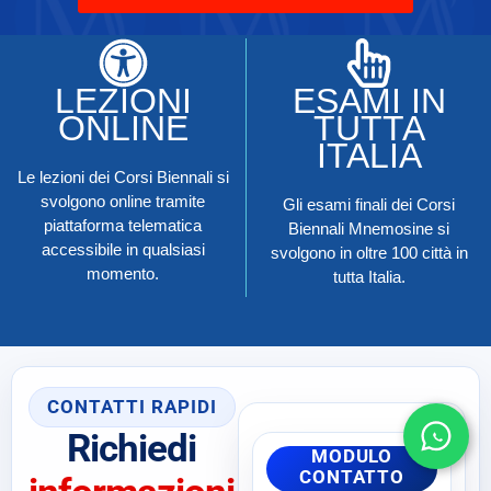
LEZIONI
ESAMI IN
ONLINE
TUTTA
ITALIA
Le lezioni dei Corsi Biennali si
svolgono online tramite
Gli esami finali dei Corsi
piattaforma telematica
Biennali Mnemosine si
accessibile in qualsiasi
svolgono in oltre 100 città in
momento.
tutta Italia.
CONTATTI RAPIDI
Richiedi
MODULO
CONTATTO