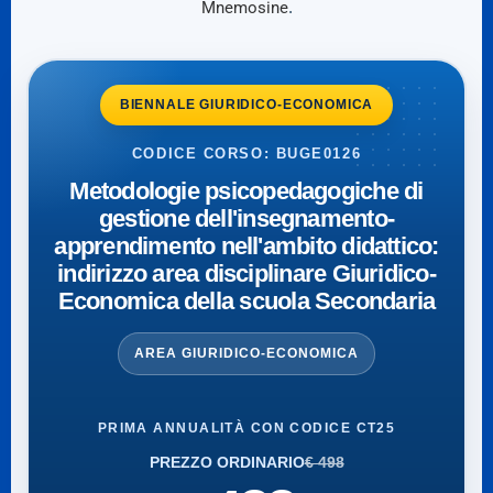
Mnemosine
.
BIENNALE GIURIDICO-ECONOMICA
CODICE CORSO: BUGE0126
Metodologie psicopedagogiche di
gestione dell'insegnamento-
apprendimento nell'ambito didattico:
indirizzo area disciplinare Giuridico-
Economica della scuola Secondaria
AREA GIURIDICO-ECONOMICA
PRIMA ANNUALITÀ CON CODICE CT25
PREZZO ORDINARIO
€ 498