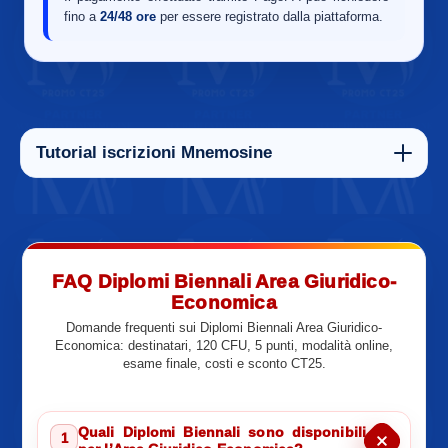
fino a
24/48 ore
per essere registrato dalla piattaforma.
Tutorial iscrizioni Mnemosine
FAQ Diplomi Biennali Area Giuridico-
Economica
Domande frequenti sui Diplomi Biennali Area Giuridico-
Economica: destinatari, 120 CFU, 5 punti, modalità online,
esame finale, costi e sconto CT25.
Quali Diplomi Biennali sono disponibili
1