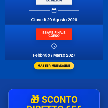
ISCRIZIONI
Giovedì 20 Agosto 2026
ESAME FINALE
CORSO
Febbraio / Marzo 2027
MASTER MNEMOSINE
🎁
SCONTO