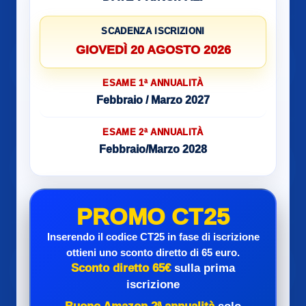
SCADENZA ISCRIZIONI
GIOVEDÌ 20 AGOSTO 2026
ESAME 1ª ANNUALITÀ
Febbraio / Marzo 2027
ESAME 2ª ANNUALITÀ
Febbraio/Marzo 2028
PROMO CT25
Inserendo il codice CT25 in fase di iscrizione
ottieni uno sconto diretto di 65 euro.
Sconto diretto 65€
sulla prima
iscrizione