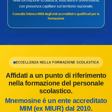
nella formazione scolastica, educativa e universitaria,
con presenza capillare sul territorio nazionale.
Consulta l’elenco MIM degli enti accreditati e qualificati per la
formazione
ECCELLENZA NELLA FORMAZIONE SCOLASTICA
Affidati a un punto di riferimento
nella formazione del personale
scolastico.
Mnemosine è un ente accreditato
MIM (ex MIUR) dal 2010.