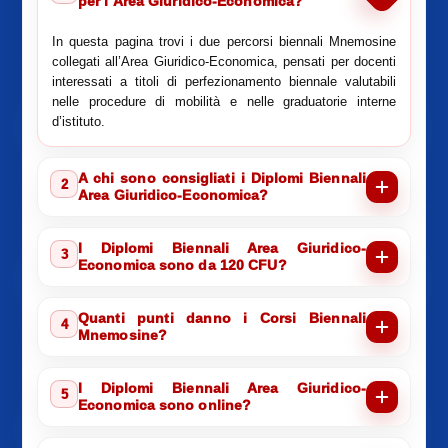
per l’Area Giuridico-Economica?
In questa pagina trovi i due percorsi biennali Mnemosine
collegati all’Area Giuridico-Economica, pensati per docenti
interessati a titoli di perfezionamento biennale valutabili
nelle procedure di mobilità e nelle graduatorie interne
d’istituto.
A chi sono consigliati i Diplomi Biennali
2
Area Giuridico-Economica?
I Diplomi Biennali Area Giuridico-
3
Economica sono da 120 CFU?
Quanti punti danno i Corsi Biennali
4
Mnemosine?
I Diplomi Biennali Area Giuridico-
5
Economica sono online?