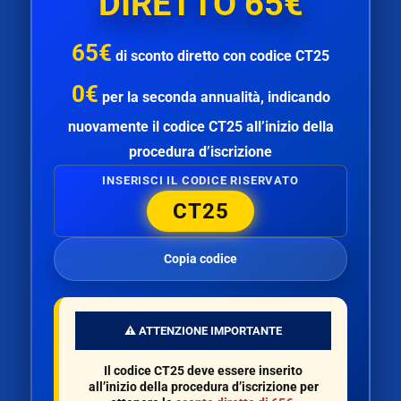
DIRETTO 65€
65€
di
sconto diretto
con codice
CT25
0€
per la
seconda annualità
, indicando
nuovamente il codice
CT25
all’inizio della
procedura d’iscrizione
INSERISCI IL CODICE RISERVATO
CT25
Copia codice
⚠️ ATTENZIONE IMPORTANTE
Il codice
CT25
deve essere inserito
all’inizio della procedura d’iscrizione per