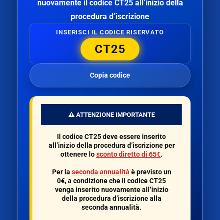
nuovamente il codice
CT25
all’inizio della
procedura d’iscrizione
INSERISCI IL CODICE RISERVATO
CT25
Copia codice
⚠️ ATTENZIONE IMPORTANTE
Il codice
CT25
deve essere inserito
all’inizio della procedura d’iscrizione per
ottenere lo
sconto diretto di 65€
.
Per la
seconda annualità
è previsto un
0€
, a condizione che il codice
CT25
venga inserito nuovamente all’inizio
della procedura d’iscrizione alla
seconda annualità.