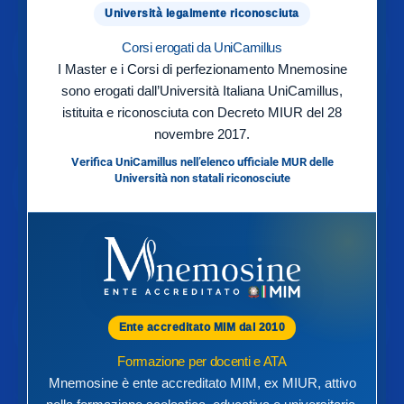
Università legalmente riconosciuta
Corsi erogati da UniCamillus
I Master e i Corsi di perfezionamento Mnemosine
sono erogati dall’Università Italiana UniCamillus,
istituita e riconosciuta con Decreto MIUR del 28
novembre 2017.
Verifica UniCamillus nell’elenco ufficiale MUR delle
Università non statali riconosciute
Ente accreditato MIM dal 2010
Formazione per docenti e ATA
Mnemosine è ente accreditato MIM, ex MIUR, attivo