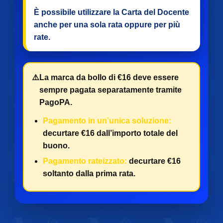
È possibile utilizzare la Carta del Docente
anche per
una sola rata
oppure per
più
rate
.
⚠️
La marca da bollo di €16 deve essere
sempre pagata separatamente tramite
PagoPA.
Pagamento in un’unica soluzione:
decurtare €16 dall’importo totale del
buono.
Pagamento rateizzato:
decurtare €16
soltanto dalla prima rata.