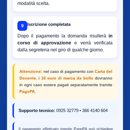
modalità scelta.
Iscrizione completata
9
Dopo il pagamento la domanda risulterà
in
corso di approvazione
e verrà verificata
dalla segreteria nel giro di qualche giorno.
Attenzione:
nel caso di pagamento con
Carta del
Docente
, i
16 euro di marca da bollo
dovranno
in ogni caso essere pagati separatamente tramite
PagoPA
.
Supporto tecnico:
0925 32779 • 366 4140 604
Il pagamento effettuato tramite PagoPA può richiedere