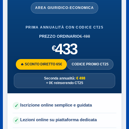
AREA GIURIDICO-ECONOMICA
PRIMA ANNUALITÀ CON CODICE CT25
PREZZO ORDINARIO
€ 498
433
€
🔥 SCONTO DIRETTO 65€
CODICE PROMO CT25
Seconda annualità:
€ 498
+ 0€ reinserendo CT25
Iscrizione online semplice e guidata
✓
Lezioni online su piattaforma dedicata
✓