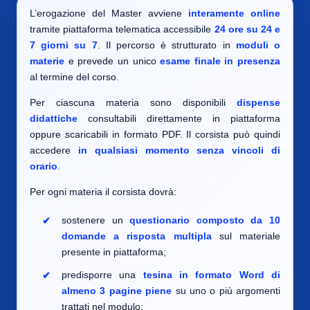
L’erogazione del Master avviene
interamente online
tramite piattaforma telematica accessibile
24 ore su 24 e
7 giorni su 7
. Il percorso è strutturato in
moduli o
materie
e prevede un unico
esame finale in presenza
al termine del corso.
Per ciascuna materia sono disponibili
dispense
didattiche
consultabili direttamente in piattaforma
oppure scaricabili in formato PDF. Il corsista può quindi
accedere
in qualsiasi momento senza vincoli di
orario
.
Per ogni materia il corsista dovrà:
sostenere un
questionario composto da 10
domande a risposta multipla
sul materiale
presente in piattaforma;
predisporre una
tesina in formato Word di
almeno 3 pagine piene
su uno o più argomenti
trattati nel modulo;