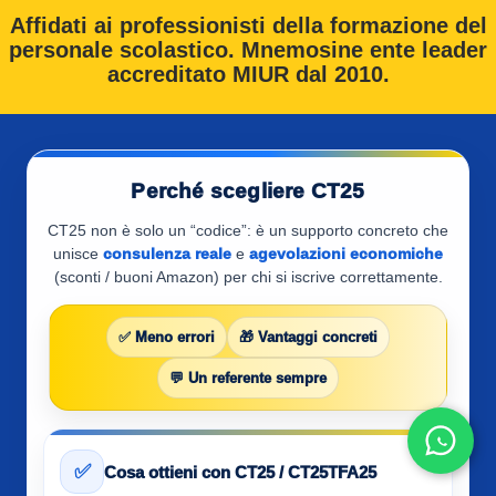
Affidati ai professionisti della formazione del
personale scolastico. Mnemosine ente leader
accreditato MIUR dal 2010.
Perché scegliere CT25
CT25 non è solo un “codice”: è un supporto concreto che
unisce
consulenza reale
e
agevolazioni economiche
(sconti / buoni Amazon) per chi si iscrive correttamente.
✅ Meno errori
🎁 Vantaggi concreti
💬 Un referente sempre
✅
Cosa ottieni con CT25 / CT25TFA25