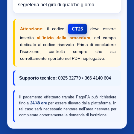
segreteria nel giro di qualche giorno.
Attenzione:
il codice
deve essere
CT25
inserito
all’inizio della procedura
, nel campo
dedicato al codice riservato. Prima di concludere
l’iscrizione, controlla sempre che sia
correttamente riportato nel PDF riepilogativo.
Supporto tecnico:
0925 32779 • 366 4140 604
Il pagamento effettuato tramite PagoPA può richiedere
fino a
24/48 ore
per essere rilevato dalla piattaforma. In
tal caso sarà necessario rientrare nell’area riservata per
completare correttamente la domanda di iscrizione.