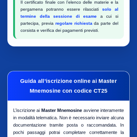
Il certificato finale con l’elenco delle materie e la
pergamena potranno essere rilasciati
solo al
termine della sessione di esame
a cui si
partecipa, previa
regolare richiesta
da parte del
corsista e verifica dei pagamenti previsti.
Guida all’iscrizione online ai Master
Mnemosine con codice CT25
L’iscrizione ai
Master Mnemosine
avviene interamente
in modalità telematica. Non è necessario inviare alcuna
documentazione tramite posta o raccomandata. In
pochi passaggi potrai completare correttamente la