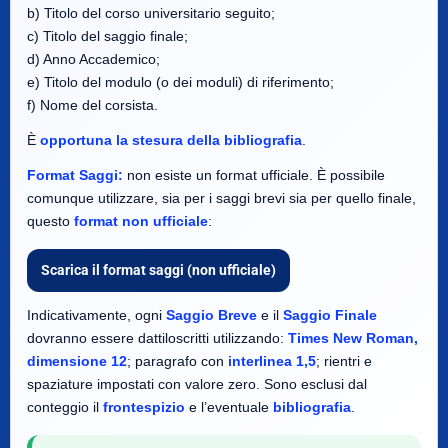
b) Titolo del corso universitario seguito;
c) Titolo del saggio finale;
d) Anno Accademico;
e) Titolo del modulo (o dei moduli) di riferimento;
f) Nome del corsista.
È
opportuna la stesura della bibliografia
.
Format Saggi:
non esiste un format ufficiale. È possibile
comunque utilizzare, sia per i saggi brevi sia per quello finale,
questo
format non ufficiale
:
Scarica il format saggi (non ufficiale)
Indicativamente, ogni
Saggio Breve
e il
Saggio Finale
dovranno essere dattiloscritti utilizzando:
Times New Roman,
dimensione 12
; paragrafo con
interlinea 1,5
; rientri e
spaziature impostati con valore zero. Sono esclusi dal
conteggio il
frontespizio
e l’eventuale
bibliografia
.