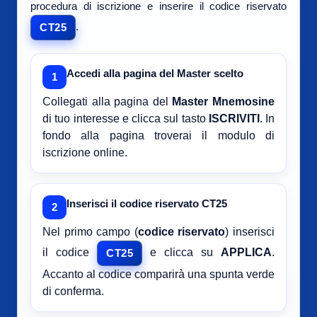
procedura di iscrizione e inserire il codice riservato
.
CT25
Accedi alla pagina del Master scelto
1
Collegati alla pagina del
Master Mnemosine
di tuo interesse e clicca sul tasto
ISCRIVITI
. In
fondo alla pagina troverai il modulo di
iscrizione online.
Inserisci il codice riservato CT25
2
Nel primo campo (
codice riservato
) inserisci
il codice
e clicca su
APPLICA
.
CT25
Accanto al codice comparirà una spunta verde
di conferma.