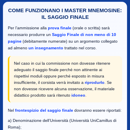
COME FUNZIONANO I MASTER MNEMOSINE:
IL SAGGIO FINALE
Per l’ammissione alla
prova finale
(orale o scritta) sarà
necessario produrre un
Saggio Finale di non meno di 10
pagine
(debitamente numerate) su un argomento collegato
ad almeno
un insegnamento
trattato nel corso.
Nel caso in cui la commissione non dovesse ritenere
adeguato il saggio finale perché non attinente ai
rispettivi moduli oppure perché esposto in misura
insufficiente, il corsista verrà invitato a
riprodurlo
. Se
non dovesse ricevere alcuna osservazione, il materiale
didattico prodotto sarà ritenuto
idoneo
.
Nel
frontespizio del saggio finale
dovranno essere riportati:
a) Denominazione dell’Università (Università UniCamillus di
Roma);