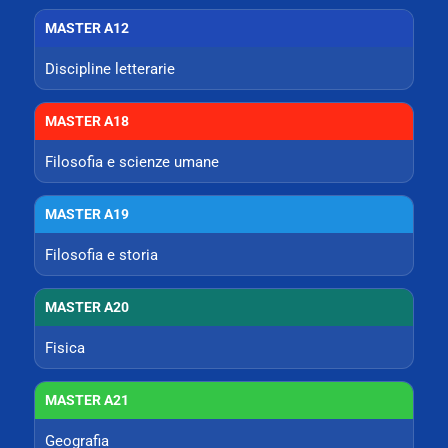
MASTER A12
Discipline letterarie
MASTER A18
Filosofia e scienze umane
MASTER A19
Filosofia e storia
MASTER A20
Fisica
MASTER A21
Geografia