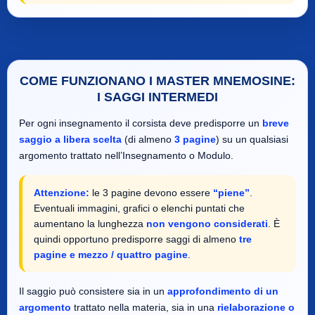
COME FUNZIONANO I MASTER MNEMOSINE:
I SAGGI INTERMEDI
Per ogni insegnamento il corsista deve predisporre un
breve
saggio a libera scelta
(di almeno
3 pagine
) su un qualsiasi
argomento trattato nell’Insegnamento o Modulo.
Attenzione:
le 3 pagine devono essere
“piene”
.
Eventuali immagini, grafici o elenchi puntati che
aumentano la lunghezza
non vengono considerati
. È
quindi opportuno predisporre saggi di almeno
tre
pagine e mezzo / quattro pagine
.
Il saggio può consistere sia in un
approfondimento di un
argomento
trattato nella materia, sia in una
rielaborazione o