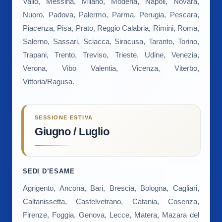
Vallo, Messina, Milano, Modena, Napoli, Novara,
Nuoro, Padova, Palermo, Parma, Perugia, Pescara,
Piacenza, Pisa, Prato, Reggio Calabria, Rimini, Roma,
Salerno, Sassari, Sciacca, Siracusa, Taranto, Torino,
Trapani, Trento, Treviso, Trieste, Udine, Venezia,
Verona, Vibo Valentia, Vicenza, Viterbo,
Vittoria/Ragusa.
SESSIONE ESTIVA
Giugno / Luglio
SEDI D’ESAME
Agrigento, Ancona, Bari, Brescia, Bologna, Cagliari,
Caltanissetta, Castelvetrano, Catania, Cosenza,
Firenze, Foggia, Genova, Lecce, Matera, Mazara del