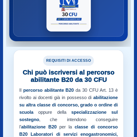
REQUISITI DI ACCESSO
Chi può iscriversi al percorso
abilitante B20 da 30 CFU
Il
percorso abilitante B20
da 30 CFU Art. 13 è
rivolto ai docenti già in possesso di
abilitazione
su altra classe di concorso, grado o ordine di
scuola
oppure della
specializzazione sul
sostegno
, che intendono conseguire
l’
abilitazione B20
per la
classe di concorso
B20
Laboratori di servizi enogastronomici,