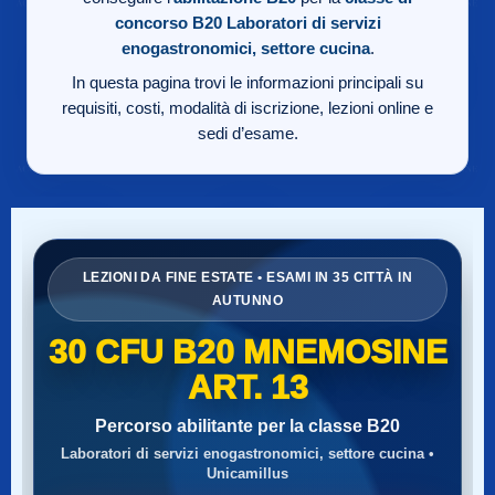
concorso B20
Laboratori di servizi
enogastronomici, settore cucina
.
In questa pagina trovi le informazioni principali su
requisiti, costi, modalità di iscrizione, lezioni online e
sedi d’esame.
LEZIONI DA FINE ESTATE • ESAMI IN 35 CITTÀ IN
AUTUNNO
30 CFU B20 MNEMOSINE
ART. 13
Percorso abilitante per la classe B20
Laboratori di servizi enogastronomici, settore cucina •
Unicamillus