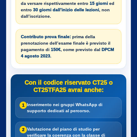
da versare rispettivamente entro
15 giorni
ed
entro
30 giorni dall’inizio delle lezioni
, non
dall’iscrizione.
Contributo prova finale:
prima della
prenotazione dell’esame finale è previsto il
pagamento di
150€
, come previsto dal
DPCM
4 agosto 2023
.
Con il codice riservato CT25 o
CT25TFA25 avrai anche:
Inserimento nei gruppi WhatsApp di
1
supporto dedicati al percorso.
Valutazione del piano di studio per
2
verificare la coerenza con la classe di