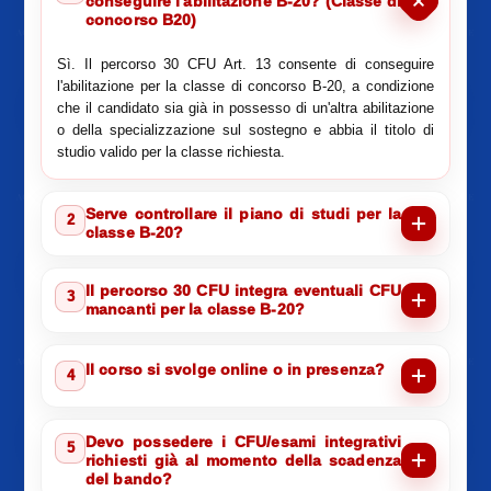
conseguire l'abilitazione B-20? (Classe di
concorso B20)
Sì. Il percorso 30 CFU Art. 13 consente di conseguire
l'abilitazione per la classe di concorso B-20, a condizione
che il candidato sia già in possesso di un'altra abilitazione
o della specializzazione sul sostegno e abbia il titolo di
studio valido per la classe richiesta.
Serve controllare il piano di studi per la
2
classe B-20?
Il percorso 30 CFU integra eventuali CFU
3
mancanti per la classe B-20?
Il corso si svolge online o in presenza?
4
Devo possedere i CFU/esami integrativi
5
richiesti già al momento della scadenza
del bando?