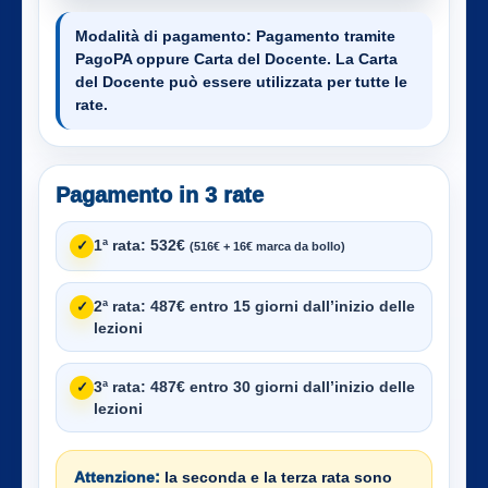
Modalità di pagamento:
Pagamento tramite
PagoPA oppure Carta del Docente. La Carta
del Docente può essere utilizzata per tutte le
rate.
Pagamento in 3 rate
1ª rata:
532€
✓
(516€ + 16€ marca da bollo)
2ª rata:
487€ entro 15 giorni dall’inizio delle
✓
lezioni
3ª rata:
487€ entro 30 giorni dall’inizio delle
✓
lezioni
Attenzione:
la seconda e la terza rata sono