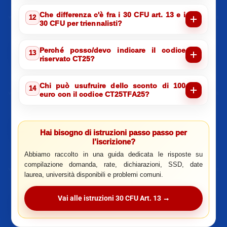
Che differenza c'è fra i 30 CFU art. 13 e i
12
30 CFU per triennalisti?
Perché posso/devo indicare il codice
13
riservato CT25?
Chi può usufruire dello sconto di 100
14
euro con il codice CT25TFA25?
Hai bisogno di istruzioni passo passo per
l’iscrizione?
Abbiamo raccolto in una guida dedicata le risposte su
compilazione domanda, rate, dichiarazioni, SSD, date
laurea, università disponibili e problemi comuni.
Vai alle istruzioni 30 CFU Art. 13 →