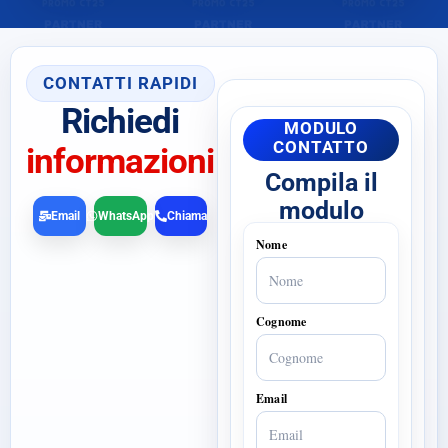
CONTATTI RAPIDI
Richiedi
MODULO
CONTATTO
informazioni
Compila il
modulo
Email
WhatsApp
Chiama
Nome
Cognome
Email