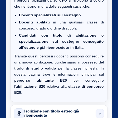
I percorsi abilitanti da
30 CFU
si rivolgono a coloro
che rientrano in una delle seguenti casistiche:
Docenti specializzati sul sostegno
Docenti abilitati
in una qualsiasi classe di
concorso, grado o ordine di scuola
Candidati con titolo di abilitazione o
specializzazione sul sostegno conseguito
all’estero e già riconosciuto in Italia
Tramite questi percorsi i docenti possono conseguire
una nuova abilitazione, purché siano in possesso del
titolo di studio valido
per la classe richiesta. In
questa pagina trovi le informazioni principali sul
percorso abilitante B20
per conseguire
l’
abilitazione B20
relativa alla
classe di concorso
B20
.
Iscrizione con titolo estero già
🌍
⌄
riconosciuto