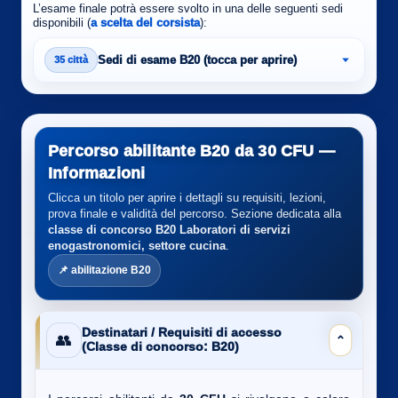
L’esame finale potrà essere svolto in una delle seguenti sedi
disponibili (
a scelta del corsista
):
Sedi di esame B20 (tocca per aprire)
35 città
Percorso abilitante B20 da 30 CFU —
Informazioni
Clicca un titolo per aprire i dettagli su requisiti, lezioni,
prova finale e validità del percorso. Sezione dedicata alla
classe di concorso B20
Laboratori di servizi
enogastronomici, settore cucina
.
📌 abilitazione B20
Destinatari / Requisiti di accesso
👥
⌄
(Classe di concorso: B20)