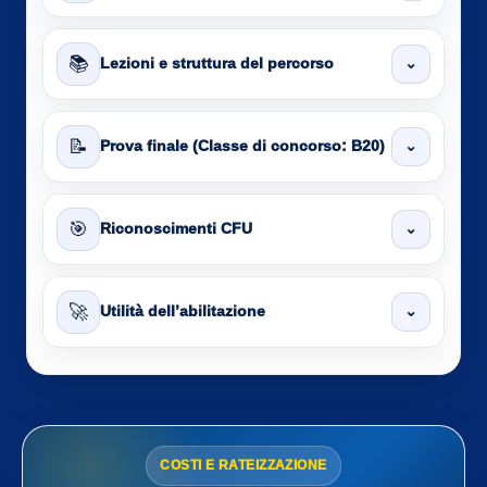
📚
⌄
Lezioni e struttura del percorso
📝
⌄
Prova finale (Classe di concorso: B20)
🎯
⌄
Riconoscimenti CFU
🚀
⌄
Utilità dell’abilitazione
COSTI E RATEIZZAZIONE