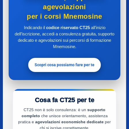
agevolazioni
per i corsi Mnemosine
Indicando il
codice riservato CT25
all’inizio
dell’iscrizione, accedi a consulenza gratuita, supporto
dedicato e agevolazioni sui percorsi di formazione
Mnemosine.
Scopri cosa possiamo fare per te
Cosa fa CT25 per te
CT25 non è solo consulenza: è un
supporto
completo
che unisce orientamento, assistenza
pratica e
agevolazioni economiche dedicate
per
chi si iscrive correttamente.