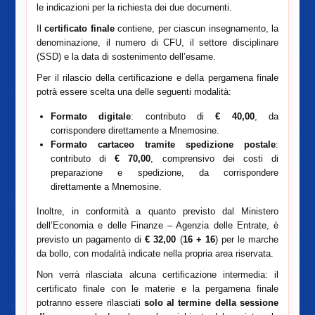
le indicazioni per la richiesta dei due documenti.
Il
certificato finale
contiene, per ciascun insegnamento, la
denominazione, il numero di CFU, il settore disciplinare
(SSD) e la data di sostenimento dell’esame.
Per il rilascio della certificazione e della pergamena finale
potrà essere scelta una delle seguenti modalità:
Formato digitale
: contributo di
€ 40,00
, da
corrispondere direttamente a Mnemosine.
Formato cartaceo tramite spedizione postale
:
contributo di
€ 70,00
, comprensivo dei costi di
preparazione e spedizione, da corrispondere
direttamente a Mnemosine.
Inoltre, in conformità a quanto previsto dal Ministero
dell’Economia e delle Finanze – Agenzia delle Entrate, è
previsto un pagamento di
€ 32,00
(
16 + 16
) per le marche
da bollo, con modalità indicate nella propria area riservata.
Non verrà rilasciata alcuna certificazione intermedia: il
certificato finale con le materie e la pergamena finale
potranno essere rilasciati
solo al termine della sessione