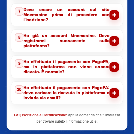
Devo creare un account sul sito
7
Mnemosine prima di procedere con
l'iscrizione?
Ho già un account Mnemosine. Devo
8
registrarmi nuovamente sulla
piattaforma?
Ho effettuato il pagamento con PagoPA,
9
ma in piattaforma non viene ancora
rilevato. È normale?
Ho effettuato il pagamento con PagoPA:
10
devo caricare la ricevuta in piattaforma o
inviarla via email?
FAQ Iscrizione e Certificazione:
apri la domanda che ti interessa
per trovare subito l’informazione utile.