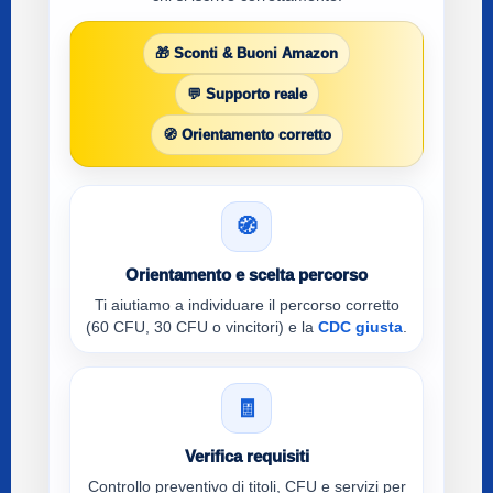
🎁 Sconti & Buoni Amazon
💬 Supporto reale
🧭 Orientamento corretto
🧭
Orientamento e scelta percorso
Ti aiutiamo a individuare il percorso corretto
(60 CFU, 30 CFU o vincitori) e la
CDC giusta
.
🧾
Verifica requisiti
Controllo preventivo di titoli, CFU e servizi per