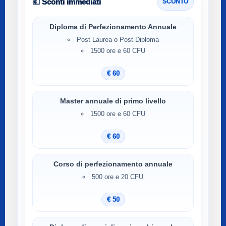
💶 Sconti immediati
SCONTO
Diploma di Perfezionamento Annuale
Post Laurea o Post Diploma
1500 ore e 60 CFU
€ 60
Master annuale di primo livello
1500 ore e 60 CFU
€ 60
Corso di perfezionamento annuale
500 ore e 20 CFU
€ 50