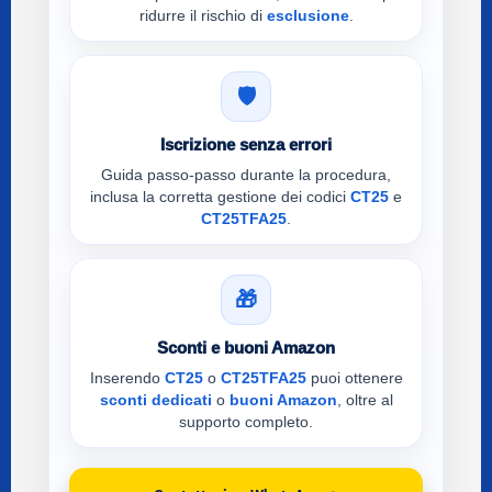
ridurre il rischio di
esclusione
.
🛡️
Iscrizione senza errori
Guida passo-passo durante la procedura,
inclusa la corretta gestione dei codici
CT25
e
CT25TFA25
.
🎁
Sconti e buoni Amazon
Inserendo
CT25
o
CT25TFA25
puoi ottenere
sconti dedicati
o
buoni Amazon
, oltre al
supporto completo.