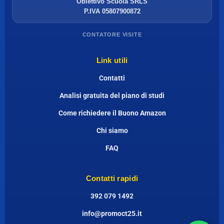
Obiettivo Scuola SRLS
P.IVA 05807900872
CONTATORE VISITE
Link utili
Contatti
Analisi gratuita del piano di studi
Come richiedere il Buono Amazon
Chi siamo
FAQ
Contatti rapidi
392 079 1492
info@promoct25.it