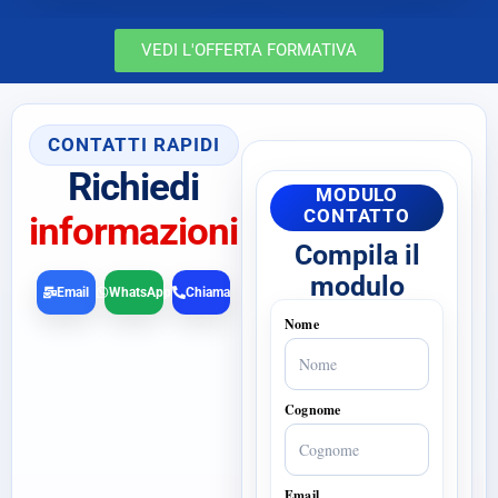
VEDI L'OFFERTA FORMATIVA
CONTATTI RAPIDI
Richiedi
MODULO
CONTATTO
informazioni
Compila il
modulo
Email
WhatsApp
Chiama
Nome
Cognome
Email