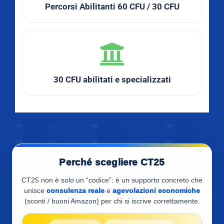
Percorsi Abilitanti 60 CFU / 30 CFU
30 CFU abilitati e specializzati
Perché scegliere CT25
CT25 non è solo un “codice”: è un supporto concreto che
unisce
consulenza reale
e
agevolazioni economiche
(sconti / buoni Amazon) per chi si iscrive correttamente.