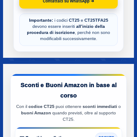
Contattaci su WhatsApp ➜
Importante:
i codici
CT25
e
CT25TFA25
devono essere inseriti
all’inizio della
procedura di iscrizione
, perché non sono
modificabili successivamente.
Sconti e Buoni Amazon in base al
corso
Con il
codice CT25
puoi ottenere
sconti immediati
o
buoni Amazon
quando previsti, oltre al supporto
CT25.