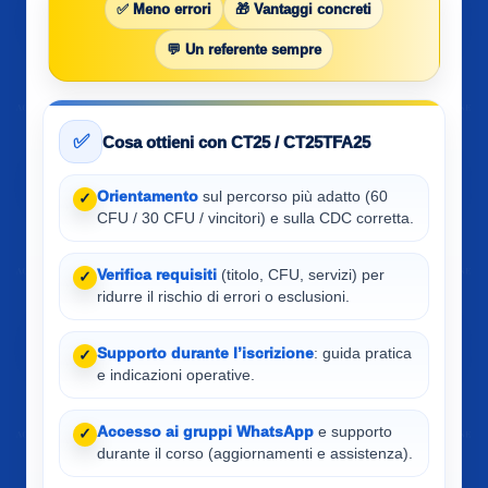
✅ Meno errori
🎁 Vantaggi concreti
💬 Un referente sempre
✅
Cosa ottieni con CT25 / CT25TFA25
Orientamento
sul percorso più adatto (60
✓
CFU / 30 CFU / vincitori) e sulla CDC corretta.
Verifica requisiti
(titolo, CFU, servizi) per
✓
ridurre il rischio di errori o esclusioni.
Supporto durante l’iscrizione
: guida pratica
✓
e indicazioni operative.
Accesso ai gruppi WhatsApp
e supporto
✓
durante il corso (aggiornamenti e assistenza).