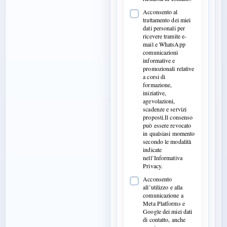
Acconsento al
trattamento dei miei
dati personali per
ricevere tramite e-
mail e WhatsApp
comunicazioni
informative e
promozionali relative
a corsi di
formazione,
iniziative,
agevolazioni,
scadenze e servizi
proposti.Il consenso
può essere revocato
in qualsiasi momento
secondo le modalità
indicate
nell’Informativa
Privacy.
Acconsento
all’utilizzo e alla
comunicazione a
Meta Platforms e
Google dei miei dati
di contatto, anche