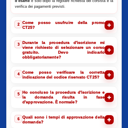
d’esame
e solo dopo la regolare richiesta del corsista e la
verifica dei pagamenti previsti.
Come posso usufruire della promo
2
CT25?
Durante la procedura d'iscrizione mi
3
viene richiesto di selezionare un corso
gratuito. Devo indicarlo
obbligatoriamente?
Come posso verificare la corretta
4
indicazione del codice riservato CT25?
Ho concluso la procedura d'iscrizione e
5
la domanda risulta in fase
d'approvazione. È normale?
Quali sono i tempi di approvazione della
6
domanda?