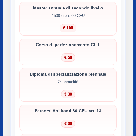
Master annuale di secondo livello
1500 ore e 60 CFU
€ 100
Corso di perfezionamento CLIL
€ 50
Diploma di specializzazione biennale
2ª annualità
€ 30
Percorsi Abilitanti 30 CFU art. 13
€ 30