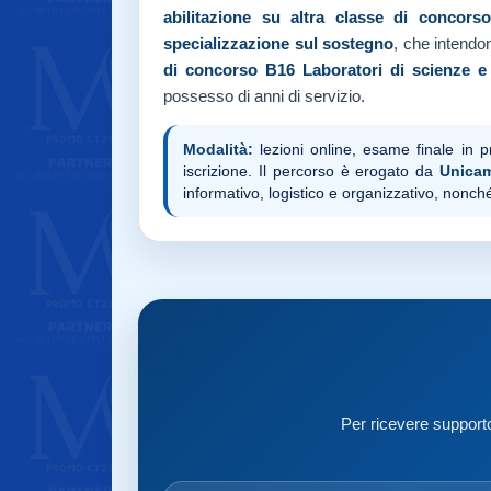
abilitazione su altra classe di concors
specializzazione sul sostegno
, che intendo
di concorso B16
Laboratori di scienze e
possesso di anni di servizio.
Modalità:
lezioni online, esame finale in 
iscrizione. Il percorso è erogato da
Unicam
informativo, logistico e organizzativo, nonché
Per ricevere supporto 