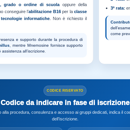
o, grado o ordine di scuola
oppure della
3ª rata:
en
no conseguire l’
abilitazione B16
per la
classe
 tecnologie informatiche
. Non è richiesto il
Contribut
dell’esame
come prev
presenza e supporto durante la procedura di
illus
, mentre Mnemosine fornisce supporto
 assistenza all’iscrizione.
CODICE RISERVATO
Codice da indicare in fase di iscrizione
alla procedura, consulenza e accesso ai gruppi dedicati, indica il codi
dell’iscrizione.