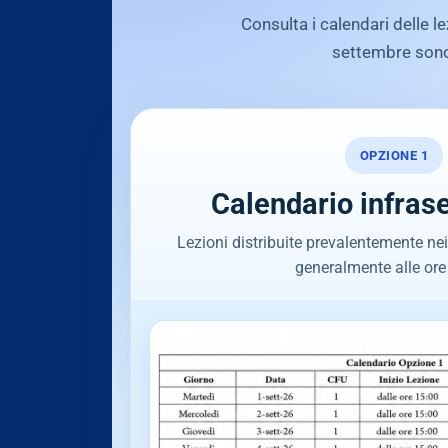
Consulta i calendari delle l
settembre sono 
OPZIONE 1
Calendario infras
Lezioni distribuite prevalentemente nei g
generalmente alle ore