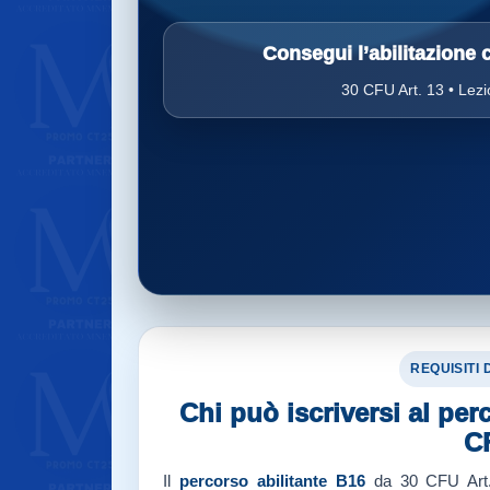
Consegui l’abilitazione
30 CFU Art. 13 • Lezi
REQUISITI
Chi può iscriversi al per
C
Il
percorso abilitante B16
da 30 CFU Art.