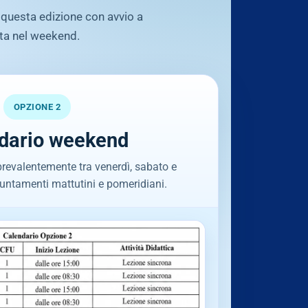
 questa edizione con avvio a
ata nel weekend.
OPZIONE 2
dario weekend
prevalentemente tra venerdì, sabato e
ntamenti mattutini e pomeridiani.