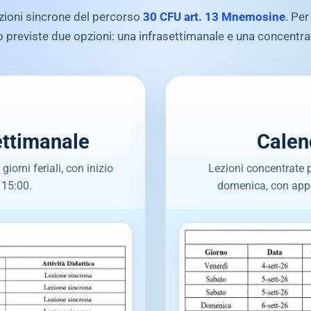
ezioni sincrone del percorso
30 CFU art. 13 Mnemosine
. Per
previste due opzioni: una infrasettimanale e una concentr
ettimanale
Calen
iorni feriali, con inizio
Lezioni concentrate 
 15:00.
domenica, con appu