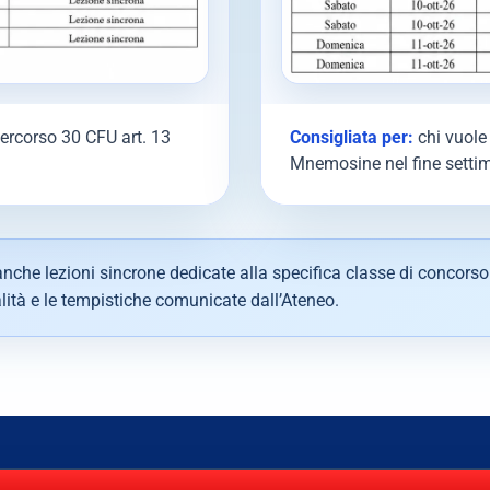
percorso 30 CFU art. 13
Consigliata per:
chi vuole 
Mnemosine nel fine setti
nche lezioni sincrone dedicate alla specifica classe di concorso
ità e le tempistiche comunicate dall’Ateneo.