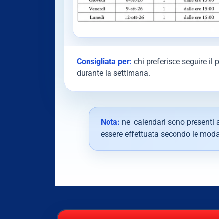
Consigliata per:
chi preferisce seguire il 
durante la settimana.
Nota:
nei calendari sono presenti a
essere effettuata secondo le modal