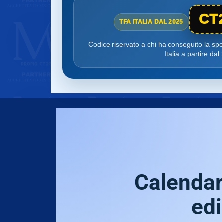
CT
TFA ITALIA DAL 2025
Codice riservato a chi ha conseguito la sp
Italia a partire dal
Calendar
edi