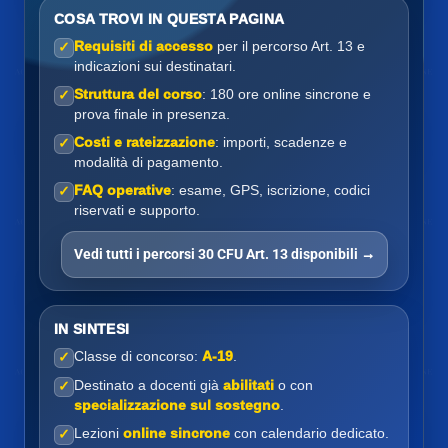
COSA TROVI IN QUESTA PAGINA
Requisiti di accesso
per il percorso Art. 13 e
✓
indicazioni sui destinatari.
Struttura del corso
: 180 ore online sincrone e
✓
prova finale in presenza.
Costi e rateizzazione
: importi, scadenze e
✓
modalità di pagamento.
FAQ operative
: esame, GPS, iscrizione, codici
✓
riservati e supporto.
Vedi tutti i percorsi 30 CFU Art. 13 disponibili →
IN SINTESI
Classe di concorso:
A-19
.
✓
Destinato a docenti già
abilitati
o con
✓
specializzazione sul sostegno
.
Lezioni
online sincrone
con calendario dedicato.
✓