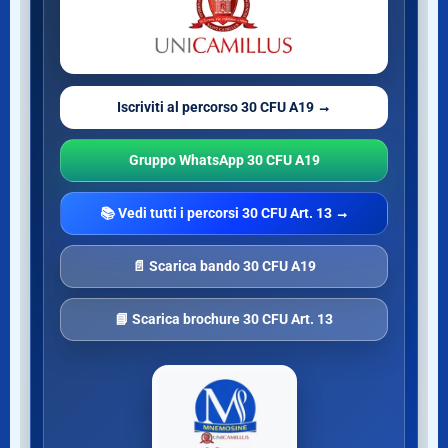
Iscriviti al percorso 30 CFU A19 →
Gruppo WhatsApp 30 CFU A19
📚 Vedi tutti i percorsi 30 CFU Art. 13 →
📄 Scarica bando 30 CFU A19
📘 Scarica brochure 30 CFU Art. 13