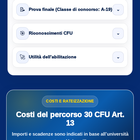
📝
⌄
Prova finale (Classe di concorso: A-19)
🎯
⌄
Riconoscimenti CFU
🚀
⌄
Utilità dell’abilitazione
COSTI E RATEIZZAZIONE
Costi del percorso 30 CFU Art.
13
Importi e scadenze sono indicati in base all’università