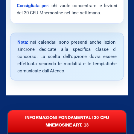
Consigliata per:
chi vuole concentrare le lezioni
del 30 CFU Mnemosine nel fine settimana.
Nota:
nei calendari sono presenti anche lezioni
sincrone dedicate alla specifica classe di
concorso. La scelta dell’opzione dovrà essere
effettuata secondo le modalità e le tempistiche
comunicate dall’Ateneo.
INFORMAZIONI FONDAMENTALI 30 CFU
MNEMOSINE ART. 13