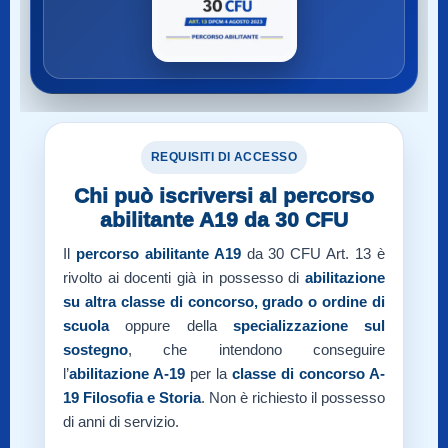
REQUISITI DI ACCESSO
Chi può iscriversi al percorso
abilitante A19 da 30 CFU
Il
percorso abilitante A19
da 30 CFU Art. 13 è
rivolto ai docenti già in possesso di
abilitazione
su altra classe di concorso, grado o ordine di
scuola
oppure della
specializzazione sul
sostegno
, che intendono conseguire
l’
abilitazione A-19
per la
classe di concorso A-
19
Filosofia e Storia
. Non è richiesto il possesso
di anni di servizio.