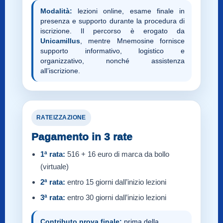
Modalità:
lezioni online, esame finale in
presenza e supporto durante la procedura di
iscrizione. Il percorso è erogato da
Unicamillus
, mentre Mnemosine fornisce
supporto informativo, logistico e
organizzativo, nonché assistenza
all’iscrizione.
RATEIZZAZIONE
Pagamento in 3 rate
1ª rata:
516 + 16 euro di marca da bollo
(virtuale)
2ª rata:
entro 15 giorni dall’inizio lezioni
3ª rata:
entro 30 giorni dall’inizio lezioni
Contributo prova finale:
prima della