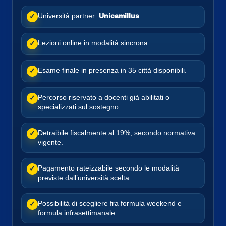
Università partner:
Unicamillus
.
✓
Lezioni online in modalità sincrona.
✓
Esame finale in presenza in 35 città disponibili.
✓
Percorso riservato a docenti già abilitati o
✓
specializzati sul sostegno.
Detraibile fiscalmente al 19%, secondo normativa
✓
vigente.
Pagamento rateizzabile secondo le modalità
✓
previste dall’università scelta.
Possibilità di scegliere fra formula weekend e
✓
formula infrasettimanale.