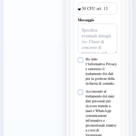
Messaggio
Ho letto
l’Informativa Privacy
e autorizzo il
trattamento dei dati
per la gestione della
richiesta di contatto.
Acconsento al
trattamento dei miei
dati personali per
ricevere tramite e-
mail e WhatsApp
comunicazioni
informative e
promozionali relative
a corsi di
formazione,