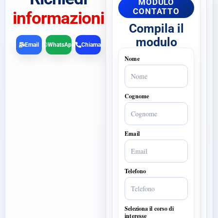
MODULO
CONTATTO
informazioni
Compila il
modulo
Email
WhatsApp
Chiama
Nome
Cognome
Email
Telefono
Seleziona il corso di
interesse