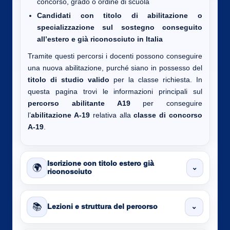
concorso, grado o ordine di scuola
Candidati con titolo di abilitazione o
specializzazione sul sostegno conseguito
all’estero e già riconosciuto in Italia
Tramite questi percorsi i docenti possono conseguire
una nuova abilitazione, purché siano in possesso del
titolo di studio valido
per la classe richiesta. In
questa pagina trovi le informazioni principali sul
percorso abilitante A19
per conseguire
l’
abilitazione A-19
relativa alla
classe di concorso
A-19
.
Iscrizione con titolo estero già
🌍
⌄
riconosciuto
📚
⌄
Lezioni e struttura del percorso