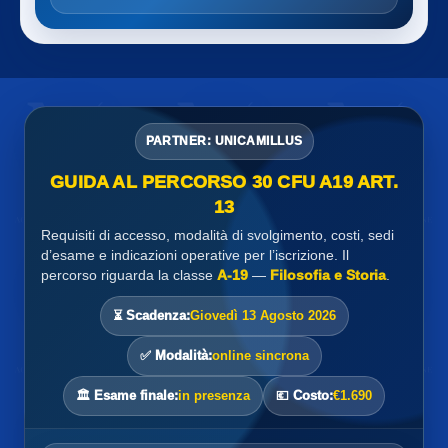
PARTNER: UNICAMILLUS
GUIDA AL PERCORSO 30 CFU A19 ART.
13
Requisiti di accesso, modalità di svolgimento, costi, sedi
d’esame e indicazioni operative per l’iscrizione. Il
percorso riguarda la classe
A-19
—
Filosofia e Storia
.
⏳ Scadenza:
Giovedì 13 Agosto 2026
✅ Modalità:
online sincrona
🏛️ Esame finale:
in presenza
💶 Costo:
€1.690