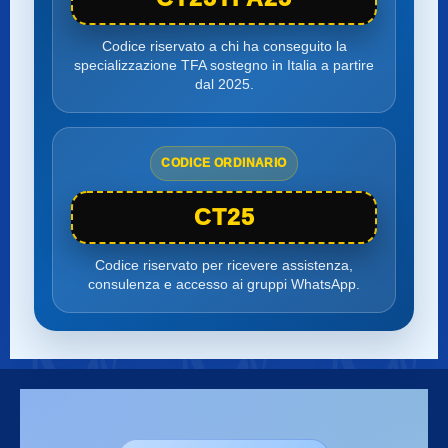
Codice riservato a chi ha conseguito la
specializzazione TFA sostegno in Italia a partire
dal 2025.
CODICE ORDINARIO
CT25
Codice riservato per ricevere assistenza,
consulenza e accesso ai gruppi WhatsApp.