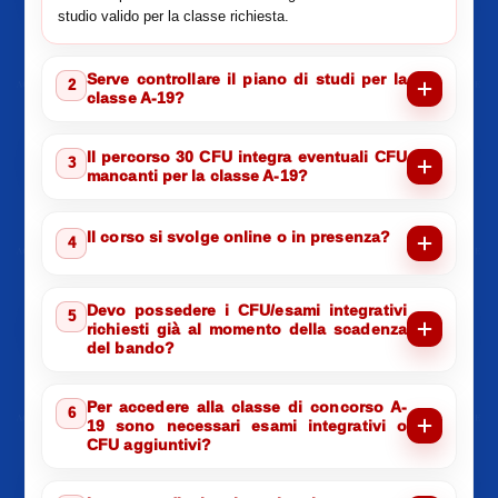
studio valido per la classe richiesta.
Serve controllare il piano di studi per la
2
classe A-19?
Il percorso 30 CFU integra eventuali CFU
3
mancanti per la classe A-19?
Il corso si svolge online o in presenza?
4
Devo possedere i CFU/esami integrativi
5
richiesti già al momento della scadenza
del bando?
Per accedere alla classe di concorso A-
6
19 sono necessari esami integrativi o
CFU aggiuntivi?