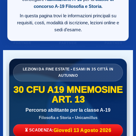
concorso A-19
Filosofia e Storia
.
In questa pagina trovi le informazioni principali su
requisiti, costi, modalità di iscrizione, lezioni online e
sedi d’esame.
LEZIONI DA FINE ESTATE • ESAMI IN 35 CITTÀ IN
AUTUNNO
30 CFU A19 MNEMOSINE
ART. 13
Percorso abilitante per la classe A-19
Filosofia e Storia • Unicamillus
⏳ SCADENZA:
Giovedì 13 Agosto 2026