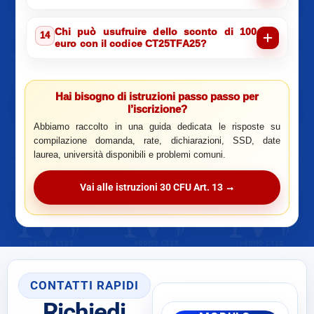
Chi può usufruire dello sconto di 100
14
euro con il codice CT25TFA25?
Hai bisogno di istruzioni passo passo per
l’iscrizione?
Abbiamo raccolto in una guida dedicata le risposte su
compilazione domanda, rate, dichiarazioni, SSD, date
laurea, università disponibili e problemi comuni.
Vai alle istruzioni 30 CFU Art. 13 →
CONTATTI RAPIDI
Richiedi