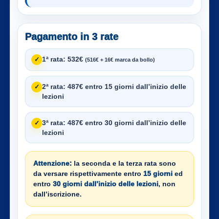
Pagamento in 3 rate
1ª rata:
532€
✓
(516€ + 16€ marca da bollo)
2ª rata:
487€ entro 15 giorni dall’inizio delle
✓
lezioni
3ª rata:
487€ entro 30 giorni dall’inizio delle
✓
lezioni
Attenzione:
la seconda e la terza rata sono
da versare rispettivamente entro
15 giorni
ed
entro
30 giorni dall’inizio delle lezioni
, non
dall’iscrizione.