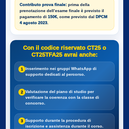
Contributo prova finale:
prima della
prenotazione dell’esame finale è previsto il
pagamento di
150€
, come previsto dal
DPCM
4 agosto 2023
.
Con il codice riservato CT25 o
CT25TFA25 avrai anche:
Inserimento nei gruppi WhatsApp di
1
supporto dedicati al percorso.
Valutazione del piano di studio per
2
verificare la coerenza con la classe di
concorso.
Supporto durante la procedura di
3
iscrizione e assistenza durante il corso.