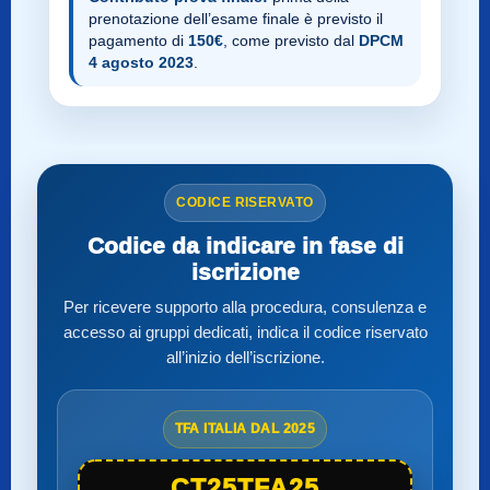
prenotazione dell’esame finale è previsto il
pagamento di
150€
, come previsto dal
DPCM
4 agosto 2023
.
CODICE RISERVATO
Codice da indicare in fase di
iscrizione
Per ricevere supporto alla procedura, consulenza e
accesso ai gruppi dedicati, indica il codice riservato
all’inizio dell’iscrizione.
TFA ITALIA DAL 2025
CT25TFA25