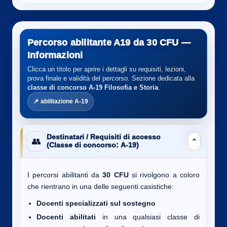
Percorso abilitante A19 da 30 CFU —
Informazioni
Clicca un titolo per aprire i dettagli su requisiti, lezioni,
prova finale e validità del percorso. Sezione dedicata alla
classe di concorso A-19
Filosofia e Storia
.
📌 abilitazione A-19
Destinatari / Requisiti di accesso
👥
⌄
(Classe di concorso: A-19)
I percorsi abilitanti da
30 CFU
si rivolgono a coloro
che rientrano in una delle seguenti casistiche:
Docenti specializzati sul sostegno
Docenti abilitati
in una qualsiasi classe di