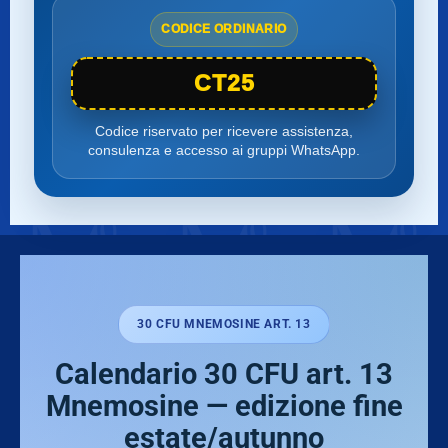
CODICE ORDINARIO
CT25
Codice riservato per ricevere assistenza,
consulenza e accesso ai gruppi WhatsApp.
30 CFU MNEMOSINE ART. 13
Calendario 30 CFU art. 13
Mnemosine — edizione fine
estate/autunno