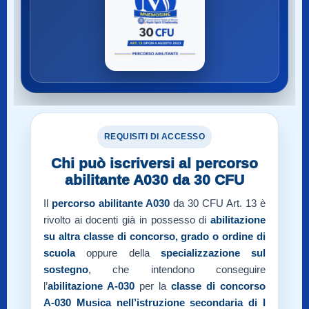
REQUISITI DI ACCESSO
Chi può iscriversi al percorso
abilitante A030 da 30 CFU
Il
percorso abilitante A030
da 30 CFU Art. 13 è
rivolto ai docenti già in possesso di
abilitazione
su altra classe di concorso, grado o ordine di
scuola
oppure della
specializzazione sul
sostegno
, che intendono conseguire
l’
abilitazione A-030
per la
classe di concorso
A-030
Musica nell’istruzione secondaria di I