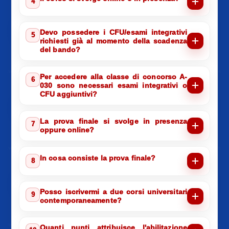
4
Devo possedere i CFU/esami integrativi
5
richiesti già al momento della scadenza
del bando?
Per accedere alla classe di concorso A-
6
030 sono necessari esami integrativi o
CFU aggiuntivi?
La prova finale si svolge in presenza
7
oppure online?
In cosa consiste la prova finale?
8
Posso iscrivermi a due corsi universitari
9
contemporaneamente?
Quanti punti attribuisce l'abilitazione