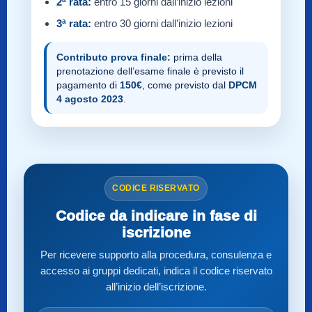
2ª rata:
entro 15 giorni dall’inizio lezioni
3ª rata:
entro 30 giorni dall’inizio lezioni
Contributo prova finale:
prima della
prenotazione dell’esame finale è previsto il
pagamento di
150€
, come previsto dal
DPCM
4 agosto 2023
.
CODICE RISERVATO
Codice da indicare in fase di
iscrizione
Per ricevere supporto alla procedura, consulenza e
accesso ai gruppi dedicati, indica il codice riservato
all’inizio dell’iscrizione.