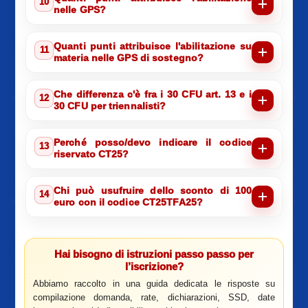
10
nelle GPS?
Quanti punti attribuisce l'abilitazione su
11
materia nelle GPS di sostegno?
Che differenza c'è fra i 30 CFU art. 13 e i
12
30 CFU per triennalisti?
Perché posso/devo indicare il codice
13
riservato CT25?
Chi può usufruire dello sconto di 100
14
euro con il codice CT25TFA25?
Hai bisogno di istruzioni passo passo per
l’iscrizione?
Abbiamo raccolto in una guida dedicata le risposte su
compilazione domanda, rate, dichiarazioni, SSD, date