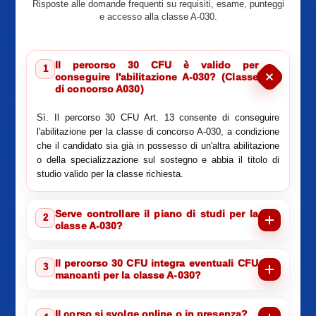
Risposte alle domande frequenti su requisiti, esame, punteggi
e accesso alla classe A-030.
Il percorso 30 CFU è valido per
1
conseguire l'abilitazione A-030? (Classe
di concorso A030)
Sì. Il percorso 30 CFU Art. 13 consente di conseguire
l'abilitazione per la classe di concorso A-030, a condizione
che il candidato sia già in possesso di un'altra abilitazione
o della specializzazione sul sostegno e abbia il titolo di
studio valido per la classe richiesta.
Serve controllare il piano di studi per la
2
classe A-030?
Il percorso 30 CFU integra eventuali CFU
3
mancanti per la classe A-030?
Il corso si svolge online o in presenza?