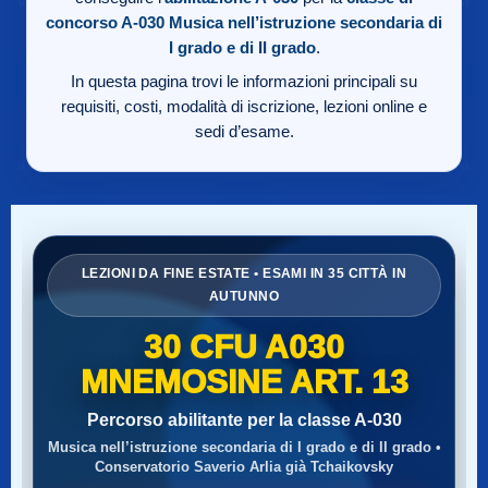
concorso A-030
Musica nell’istruzione secondaria di
I grado e di II grado
.
In questa pagina trovi le informazioni principali su
requisiti, costi, modalità di iscrizione, lezioni online e
sedi d’esame.
LEZIONI DA FINE ESTATE • ESAMI IN 35 CITTÀ IN
AUTUNNO
30 CFU A030
MNEMOSINE ART. 13
Percorso abilitante per la classe A-030
Musica nell’istruzione secondaria di I grado e di II grado •
Conservatorio Saverio Arlia già Tchaikovsky