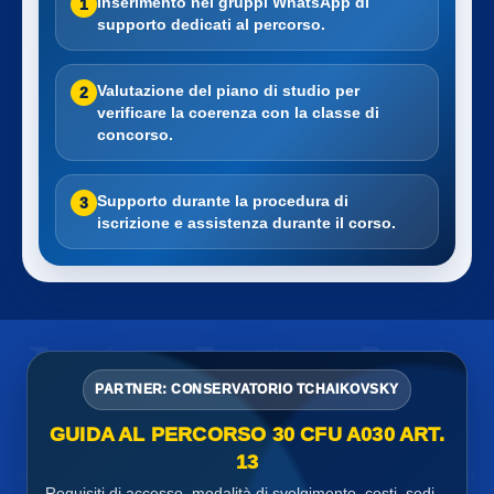
Inserimento nei gruppi WhatsApp di
1
supporto dedicati al percorso.
Valutazione del piano di studio per
2
verificare la coerenza con la classe di
concorso.
Supporto durante la procedura di
3
iscrizione e assistenza durante il corso.
PARTNER: CONSERVATORIO TCHAIKOVSKY
GUIDA AL PERCORSO 30 CFU A030 ART.
13
Requisiti di accesso, modalità di svolgimento, costi, sedi