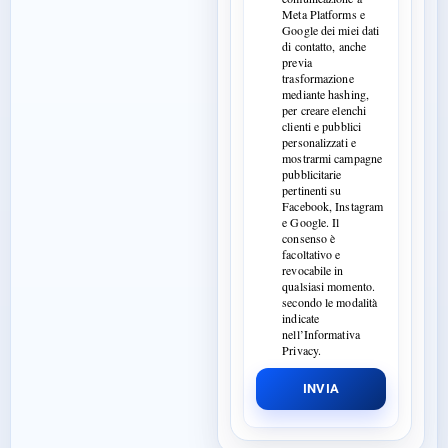
Meta Platforms e
Google dei miei dati
di contatto, anche
previa
trasformazione
mediante hashing,
per creare elenchi
clienti e pubblici
personalizzati e
mostrarmi campagne
pubblicitarie
pertinenti su
Facebook, Instagram
e Google. Il
consenso è
facoltativo e
revocabile in
qualsiasi momento.
secondo le modalità
indicate
nell’Informativa
Privacy.
INVIA