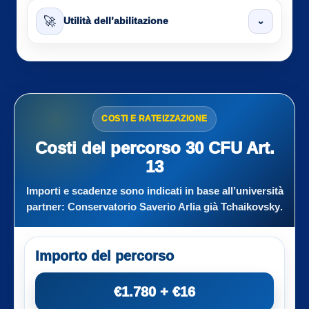
🚀
⌄
Utilità dell’abilitazione
COSTI E RATEIZZAZIONE
Costi del percorso 30 CFU Art.
13
Importi e scadenze sono indicati in base all’università
partner:
Conservatorio Saverio Arlia già Tchaikovsky
.
Importo del percorso
€1.780 + €16