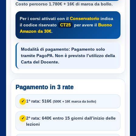
Costo percorso 1.780€ + 16€ di marca da bollo.
Per i corsi attivati con il
Conservatorio
indica
il codice riservato
CT25
per avere il
Buono
Amazon da 30€
.
Modalità di pagamento:
Pagamento solo
tramite PagoPA. Non è previsto l’utilizzo della
Carta del Docente.
Pagamento in 3 rate
1ª rata:
516€
✓
(500€ + 16€ marca da bollo)
2ª rata:
640€ entro 15 giorni dall’inizio delle
✓
lezioni