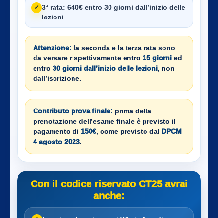
3ª rata:
640€ entro 30 giorni dall’inizio delle
✓
lezioni
Attenzione:
la seconda e la terza rata sono
da versare rispettivamente entro
15 giorni
ed
entro
30 giorni dall’inizio delle lezioni
, non
dall’iscrizione.
Contributo prova finale:
prima della
prenotazione dell’esame finale è previsto il
pagamento di
150€
, come previsto dal
DPCM
4 agosto 2023
.
Con il codice riservato CT25 avrai
anche: