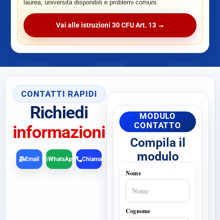
laurea, università disponibili e problemi comuni.
Vai alle istruzioni 30 CFU Art. 13 →
CONTATTI RAPIDI
Richiedi
MODULO
CONTATTO
informazioni
Compila il
modulo
Email
WhatsApp
Chiama
Nome
Cognome