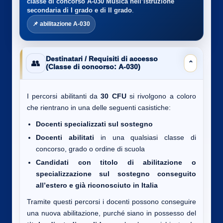
classe di concorso A-030
Musica nell’istruzione
secondaria di I grado e di II grado
.
📌 abilitazione A-030
Destinatari / Requisiti di accesso
👥
⌄
(Classe di concorso: A-030)
I percorsi abilitanti da
30 CFU
si rivolgono a coloro
che rientrano in una delle seguenti casistiche:
Docenti specializzati sul sostegno
Docenti abilitati
in una qualsiasi classe di
concorso, grado o ordine di scuola
Candidati con titolo di abilitazione o
specializzazione sul sostegno conseguito
all’estero e già riconosciuto in Italia
Tramite questi percorsi i docenti possono conseguire
una nuova abilitazione, purché siano in possesso del