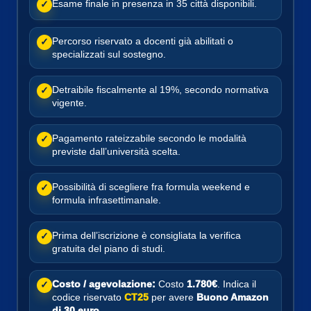
Esame finale in presenza in 35 città disponibili.
✓
Percorso riservato a docenti già abilitati o
✓
specializzati sul sostegno.
Detraibile fiscalmente al 19%, secondo normativa
✓
vigente.
Pagamento rateizzabile secondo le modalità
✓
previste dall’università scelta.
Possibilità di scegliere fra formula weekend e
✓
formula infrasettimanale.
Prima dell’iscrizione è consigliata la verifica
✓
gratuita del piano di studi.
Costo / agevolazione:
Costo
1.780€
. Indica il
✓
codice riservato
CT25
per avere
Buono Amazon
di 30 euro
.