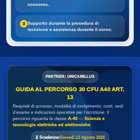
concorso.
Supporto durante la procedura di
3
iscrizione e assistenza durante il corso.
PARTNER: UNICAMILLUS
GUIDA AL PERCORSO 30 CFU A40 ART.
13
Requisiti di accesso, modalità di svolgimento, costi, sedi
d’esame e indicazioni operative per l’iscrizione. Il
percorso riguarda la classe
A-40
—
Scienze e
tecnologie elettriche ed elettroniche
.
⏳ Scadenza:
Giovedì 13 Agosto 2026