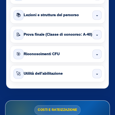
📚
⌄
Lezioni e struttura del percorso
📝
⌄
Prova finale (Classe di concorso: A-40)
🎯
⌄
Riconoscimenti CFU
🚀
⌄
Utilità dell’abilitazione
COSTI E RATEIZZAZIONE