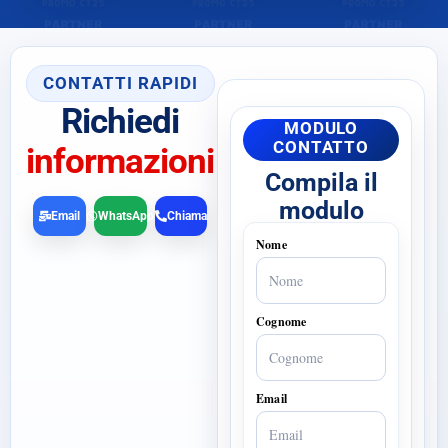
CONTATTI RAPIDI
Richiedi
MODULO
CONTATTO
informazioni
Compila il
modulo
Email
WhatsApp
Chiama
Nome
Cognome
Email