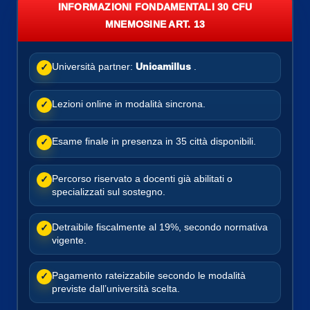
INFORMAZIONI FONDAMENTALI 30 CFU
MNEMOSINE ART. 13
Università partner:
Unicamillus
.
✓
Lezioni online in modalità sincrona.
✓
Esame finale in presenza in 35 città disponibili.
✓
Percorso riservato a docenti già abilitati o
✓
specializzati sul sostegno.
Detraibile fiscalmente al 19%, secondo normativa
✓
vigente.
Pagamento rateizzabile secondo le modalità
✓
previste dall’università scelta.