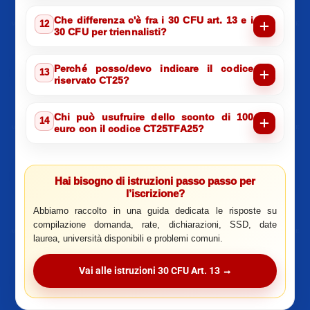
Che differenza c'è fra i 30 CFU art. 13 e i
12
30 CFU per triennalisti?
Perché posso/devo indicare il codice
13
riservato CT25?
Chi può usufruire dello sconto di 100
14
euro con il codice CT25TFA25?
Hai bisogno di istruzioni passo passo per
l’iscrizione?
Abbiamo raccolto in una guida dedicata le risposte su
compilazione domanda, rate, dichiarazioni, SSD, date
laurea, università disponibili e problemi comuni.
Vai alle istruzioni 30 CFU Art. 13 →