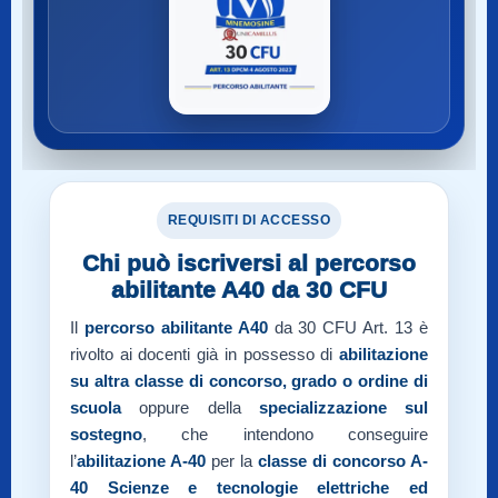
REQUISITI DI ACCESSO
Chi può iscriversi al percorso
abilitante A40 da 30 CFU
Il
percorso abilitante A40
da 30 CFU Art. 13 è
rivolto ai docenti già in possesso di
abilitazione
su altra classe di concorso, grado o ordine di
scuola
oppure della
specializzazione sul
sostegno
, che intendono conseguire
l’
abilitazione A-40
per la
classe di concorso A-
40
Scienze e tecnologie elettriche ed