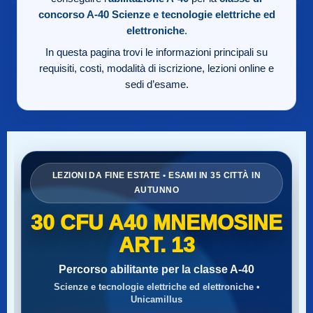
concorso A-40
Scienze e tecnologie elettriche ed
elettroniche
.
In questa pagina trovi le informazioni principali su
requisiti, costi, modalità di iscrizione, lezioni online e
sedi d’esame.
LEZIONI DA FINE ESTATE • ESAMI IN 35 CITTÀ IN
AUTUNNO
30 CFU A40 MNEMOSINE
ART. 13
Percorso abilitante per la classe A-40
Scienze e tecnologie elettriche ed elettroniche •
Unicamillus