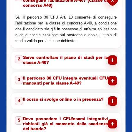
conseguire l'abilitazione A-40? (Classe di
concorso A40)
Sì. Il percorso 30 CFU Art. 13 consente di conseguire
l'abilitazione per la classe di concorso A-40, a condizione
che il candidato sia già in possesso di un'altra abilitazione
o della specializzazione sul sostegno e abbia il titolo di
studio valido per la classe richiesta.
Serve controllare il piano di studi per la
2
classe A-40?
Il percorso 30 CFU integra eventuali CFU
3
mancanti per la classe A-40?
Il corso si svolge online o in presenza?
4
Devo possedere i CFU/esami integrativi
5
richiesti già al momento della scadenza
del bando?