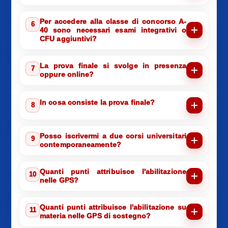
Per accedere alla classe di concorso A-
6
40 sono necessari esami integrativi o
CFU aggiuntivi?
La prova finale si svolge in presenza
7
oppure online?
In cosa consiste la prova finale?
8
Posso iscrivermi a due corsi universitari
9
contemporaneamente?
Quanti punti attribuisce l'abilitazione
10
nelle GPS?
Quanti punti attribuisce l'abilitazione su
11
materia nelle GPS di sostegno?