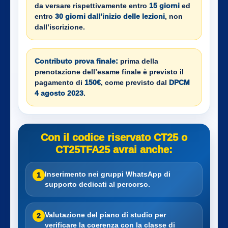
da versare rispettivamente entro
15 giorni
ed
entro
30 giorni dall’inizio delle lezioni
, non
dall’iscrizione.
Contributo prova finale:
prima della
prenotazione dell’esame finale è previsto il
pagamento di
150€
, come previsto dal
DPCM
4 agosto 2023
.
Con il codice riservato CT25 o
CT25TFA25 avrai anche:
Inserimento nei gruppi WhatsApp di
1
supporto dedicati al percorso.
Valutazione del piano di studio per
2
verificare la coerenza con la classe di