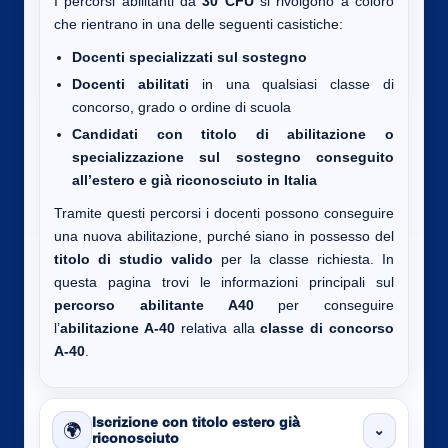
I percorsi abilitanti da
30 CFU
si rivolgono a coloro
che rientrano in una delle seguenti casistiche:
Docenti specializzati sul sostegno
Docenti abilitati
in una qualsiasi classe di
concorso, grado o ordine di scuola
Candidati con titolo di abilitazione o
specializzazione sul sostegno conseguito
all’estero e già riconosciuto in Italia
Tramite questi percorsi i docenti possono conseguire
una nuova abilitazione, purché siano in possesso del
titolo di studio valido
per la classe richiesta. In
questa pagina trovi le informazioni principali sul
percorso abilitante A40
per conseguire
l’
abilitazione A-40
relativa alla
classe di concorso
A-40
.
Iscrizione con titolo estero già
🌍
⌄
riconosciuto