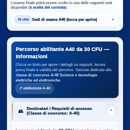
L’esame finale potrà essere svolto in una delle seguenti sedi
disponibili (
a scelta del corsista
):
Sedi di esame A40 (tocca per aprire)
35 città
Percorso abilitante A40 da 30 CFU —
Informazioni
Clicca un titolo per aprire i dettagli su requisiti, lezioni,
prova finale e validità del percorso. Sezione dedicata alla
classe di concorso A-40
Scienze e tecnologie
elettriche ed elettroniche
.
📌 abilitazione A-40
Destinatari / Requisiti di accesso
👥
⌄
(Classe di concorso: A-40)