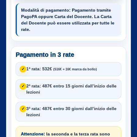
Modalità di pagamento:
Pagamento tramite
PagoPA oppure Carta del Docente. La Carta
del Docente può essere utilizzata per tutte le
rate.
Pagamento in 3 rate
1ª rata:
532€
✓
(516€ + 16€ marca da bollo)
2ª rata:
487€ entro 15 giorni dall’inizio delle
✓
lezioni
3ª rata:
487€ entro 30 giorni dall’inizio delle
✓
lezioni
Attenzione:
la seconda e la terza rata sono