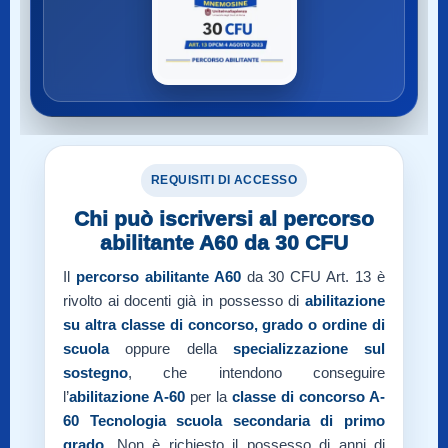
REQUISITI DI ACCESSO
Chi può iscriversi al percorso
abilitante A60 da 30 CFU
Il
percorso abilitante A60
da 30 CFU Art. 13 è
rivolto ai docenti già in possesso di
abilitazione
su altra classe di concorso, grado o ordine di
scuola
oppure della
specializzazione sul
sostegno
, che intendono conseguire
l’
abilitazione A-60
per la
classe di concorso A-
60
Tecnologia scuola secondaria di primo
grado
. Non è richiesto il possesso di anni di