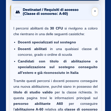
Destinatari / Requisiti di accesso
👥
⌄
(Classe di concorso: A-60)
I percorsi abilitanti da
30 CFU
si rivolgono a coloro
che rientrano in una delle seguenti casistiche:
Docenti specializzati sul sostegno
Docenti abilitati
in una qualsiasi classe di
concorso, grado o ordine di scuola
Candidati con titolo di abilitazione o
specializzazione sul sostegno conseguito
all’estero e già riconosciuto in Italia
Tramite questi percorsi i docenti possono conseguire
una nuova abilitazione, purché siano in possesso del
titolo di studio valido
per la classe richiesta. In
questa pagina trovi le informazioni principali sul
percorso abilitante A60
per conseguire
l’
abilitazione A-60
relativa alla
classe di concorso