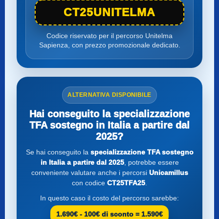
CT25UNITELMA
Codice riservato per il percorso Unitelma
Sapienza, con prezzo promozionale dedicato.
ALTERNATIVA DISPONIBILE
Hai conseguito la specializzazione
TFA sostegno in Italia a partire dal
2025?
Se hai conseguito la
specializzazione TFA sostegno
in Italia a partire dal 2025
, potrebbe essere
conveniente valutare anche i percorsi
Unicamillus
con codice
CT25TFA25
.
In questo caso il costo del percorso sarebbe:
1.690€ - 100€ di sconto = 1.590€