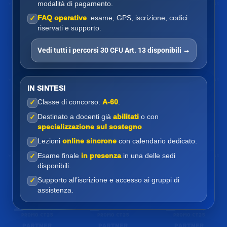
modalità di pagamento.
FAQ operative
: esame, GPS, iscrizione, codici
✓
riservati e supporto.
Vedi tutti i percorsi 30 CFU Art. 13 disponibili →
IN SINTESI
Classe di concorso:
A-60
.
✓
Destinato a docenti già
abilitati
o con
✓
specializzazione sul sostegno
.
Lezioni
online sincrone
con calendario dedicato.
✓
Esame finale
in presenza
in una delle sedi
✓
disponibili.
Supporto all’iscrizione e accesso ai gruppi di
✓
assistenza.