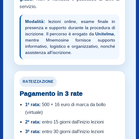
servizio.
Modalità:
lezioni online, esame finale in
presenza e supporto durante la procedura di
iscrizione. Il percorso è erogato da
Unitelma
,
mentre Mnemosine fornisce supporto
informativo, logistico e organizzativo, nonché
assistenza all’iscrizione.
RATEIZZAZIONE
Pagamento in 3 rate
1ª rata:
500 + 16 euro di marca da bollo
(virtuale)
2ª rata:
entro 15 giorni dall’inizio lezioni
3ª rata:
entro 30 giorni dall’inizio lezioni