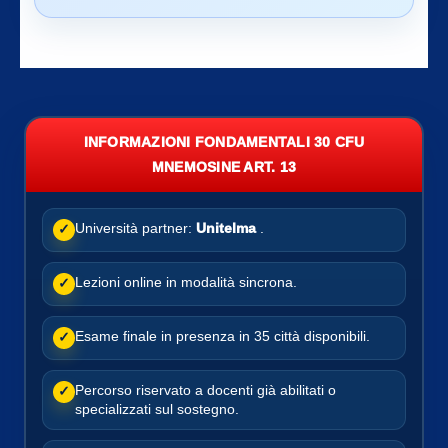
INFORMAZIONI FONDAMENTALI 30 CFU
MNEMOSINE ART. 13
Università partner:
Unitelma
.
✓
Lezioni online in modalità sincrona.
✓
Esame finale in presenza in 35 città disponibili.
✓
Percorso riservato a docenti già abilitati o
✓
specializzati sul sostegno.