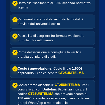
Detraibile fiscalmente al 19%, secondo normativa
✓
vigente.
Pagamento rateizzabile secondo le modalità
✓
previste dall’università scelta.
Possibilità di scegliere fra formula weekend e
✓
formula infrasettimanale.
Prima dell’iscrizione è consigliata la verifica
✓
gratuita del piano di studi.
Costo / agevolazione:
Costo finale
1.650€
✓
applicando il codice sconto
CT25UNITELMA
.
Codici promo disponibili:
CT25UNITELMA
. Per i
✓
corsi attivati con
Unitelma Sapienza
indicare il
codice
CT25UNITELMA
che prevede sconto di
130 euro
, consulenza iscrizione, inserimento nei
gruppi WhatsApp e materiale utile.