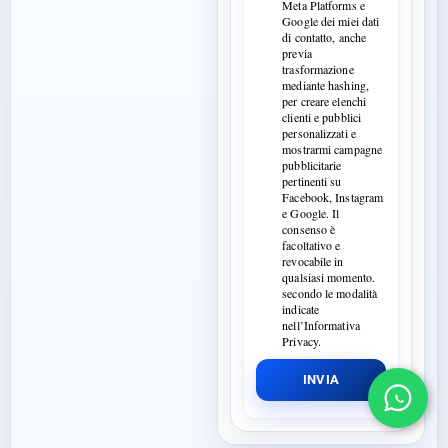
Meta Platforms e
Google dei miei dati
di contatto, anche
previa
trasformazione
mediante hashing,
per creare elenchi
clienti e pubblici
personalizzati e
mostrarmi campagne
pubblicitarie
pertinenti su
Facebook, Instagram
e Google. Il
consenso è
facoltativo e
revocabile in
qualsiasi momento.
secondo le modalità
indicate
nell’Informativa
Privacy.
INVIA