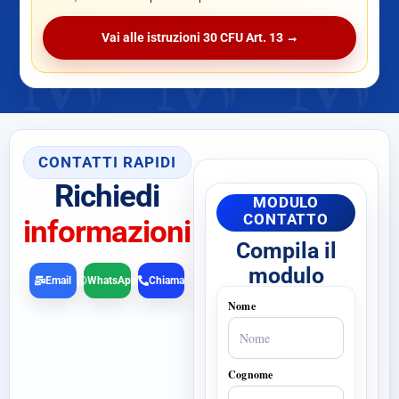
Vai alle istruzioni 30 CFU Art. 13 →
CONTATTI RAPIDI
Richiedi
MODULO
CONTATTO
informazioni
Compila il
modulo
Email
WhatsApp
Chiama
Nome
Cognome