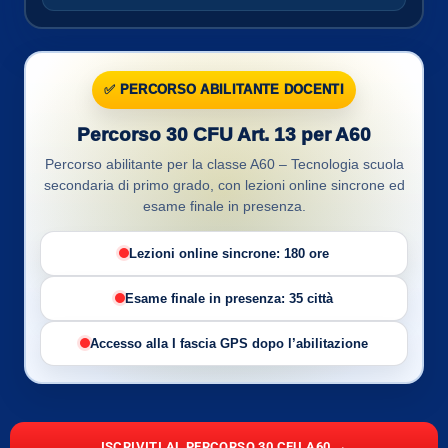
✅ PERCORSO ABILITANTE DOCENTI
Percorso 30 CFU Art. 13 per A60
Percorso abilitante per la classe A60 – Tecnologia scuola
secondaria di primo grado, con lezioni online sincrone ed
esame finale in presenza.
Lezioni online sincrone: 180 ore
Esame finale in presenza: 35 città
Accesso alla I fascia GPS dopo l’abilitazione
ISCRIVITI AL PERCORSO 30 CFU A60 →