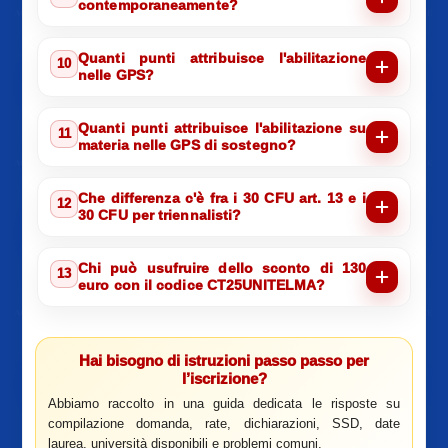
contemporaneamente?
Quanti punti attribuisce l'abilitazione
10
nelle GPS?
Quanti punti attribuisce l'abilitazione su
11
materia nelle GPS di sostegno?
Che differenza c'è fra i 30 CFU art. 13 e i
12
30 CFU per triennalisti?
Chi può usufruire dello sconto di 130
13
euro con il codice CT25UNITELMA?
Hai bisogno di istruzioni passo passo per
l’iscrizione?
Abbiamo raccolto in una guida dedicata le risposte su
compilazione domanda, rate, dichiarazioni, SSD, date
laurea, università disponibili e problemi comuni.