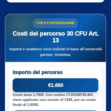
COSTI E RATEIZZAZIONE
Costi del percorso 30 CFU Art.
13
Importi e scadenze sono indicati in base all’università
partner:
Unitelma
.
Importo del percorso
€1.650
Costo base 1.780€. Con codice CT25UNITELMA
viene applicato uno sconto di 130€, per un costo
finale di 1.650€.