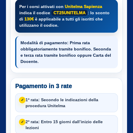
Per i corsi attivati con
Unitelma Sapienza
indica il codice
CT25UNITELMA
: lo sconto
di
130€
è applicabile a tutti gli iscritti che
utilizzano il codice.
Modalità di pagamento:
Prima rata
obbligatoriamente tramite bonifico. Seconda
e terza rata tramite bonifico oppure Carta del
Docente.
Pagamento in 3 rate
1ª rata:
Secondo le indicazioni della
✓
procedura Unitelma
2ª rata:
Entro 15 giorni dall’inizio delle
✓
lezioni