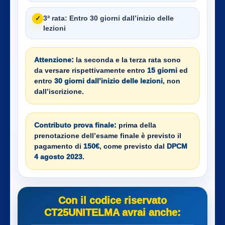
3ª rata:
Entro 30 giorni dall’inizio delle
✓
lezioni
Attenzione:
la seconda e la terza rata sono
da versare rispettivamente entro
15 giorni
ed
entro
30 giorni dall’inizio delle lezioni
, non
dall’iscrizione.
Contributo prova finale:
prima della
prenotazione dell’esame finale è previsto il
pagamento di
150€
, come previsto dal
DPCM
4 agosto 2023
.
Con il codice riservato
CT25UNITELMA avrai anche: