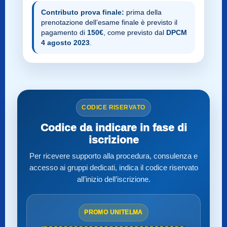
Contributo prova finale:
prima della
prenotazione dell’esame finale è previsto il
pagamento di
150€
, come previsto dal
DPCM
4 agosto 2023
.
CODICE RISERVATO
Codice da indicare in fase di
iscrizione
Per ricevere supporto alla procedura, consulenza e
accesso ai gruppi dedicati, indica il codice riservato
all’inizio dell’iscrizione.
PROMO UNITELMA