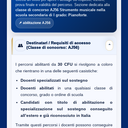
prova finale e validità del percorso. Sezione dedicata alla
classe di concorso AJ56
Strumento musicale nella
scuola secondaria di I grado: Pianoforte
.
📌 abilitazione AJ56
Destinatari / Requisiti di accesso
👥
⌄
(Classe di concorso: AJ56)
I percorsi abilitanti da
30 CFU
si rivolgono a coloro
che rientrano in una delle seguenti casistiche:
Docenti specializzati sul sostegno
Docenti abilitati
in una qualsiasi classe di
concorso, grado o ordine di scuola
Candidati con titolo di abilitazione o
specializzazione sul sostegno conseguito
all’estero e già riconosciuto in Italia
Tramite questi percorsi i docenti possono conseguire