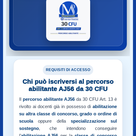
REQUISITI DI ACCESSO
Chi può iscriversi al percorso
abilitante AJ56 da 30 CFU
Il
percorso abilitante AJ56
da 30 CFU Art. 13 è
rivolto ai docenti già in possesso di
abilitazione
su altra classe di concorso, grado o ordine di
scuola
oppure della
specializzazione sul
sostegno
, che intendono conseguire
l’
abilitazione AJ56
per la
classe di concorso