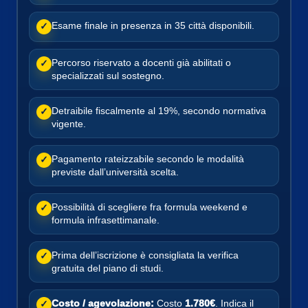
Esame finale in presenza in 35 città disponibili.
✓
Percorso riservato a docenti già abilitati o
✓
specializzati sul sostegno.
Detraibile fiscalmente al 19%, secondo normativa
✓
vigente.
Pagamento rateizzabile secondo le modalità
✓
previste dall’università scelta.
Possibilità di scegliere fra formula weekend e
✓
formula infrasettimanale.
Prima dell’iscrizione è consigliata la verifica
✓
gratuita del piano di studi.
Costo / agevolazione:
Costo
1.780€
. Indica il
✓