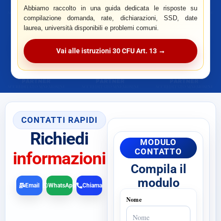
Abbiamo raccolto in una guida dedicata le risposte su
compilazione domanda, rate, dichiarazioni, SSD, date
laurea, università disponibili e problemi comuni.
Vai alle istruzioni 30 CFU Art. 13 →
CONTATTI RAPIDI
Richiedi
MODULO
CONTATTO
informazioni
Compila il
modulo
Email
WhatsApp
Chiama
Nome