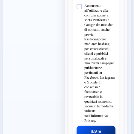
Acconsento
all’utilizzo e alla
comunicazione a
Meta Platforms e
Google dei miei dati
di contatto, anche
previa
trasformazione
mediante hashing,
per creare elenchi
clienti e pubblici
personalizzati e
mostrarmi campagne
pubblicitarie
pertinenti su
Facebook, Instagram
e Google. Il
consenso è
facoltativo e
revocabile in
qualsiasi momento.
secondo le modalità
indicate
nell’Informativa
Privacy.
INVIA