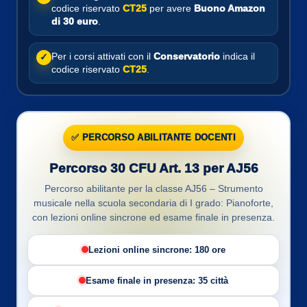
codice riservato
CT25
per avere
Buono Amazon
di 30 euro
.
Per i corsi attivati con il
Conservatorio
indica il
✓
codice riservato
CT25
.
✅ PERCORSO ABILITANTE DOCENTI
Percorso 30 CFU Art. 13 per AJ56
Percorso abilitante per la classe AJ56 – Strumento
musicale nella scuola secondaria di I grado: Pianoforte,
con lezioni online sincrone ed esame finale in presenza.
Lezioni online sincrone: 180 ore
Esame finale in presenza: 35 città