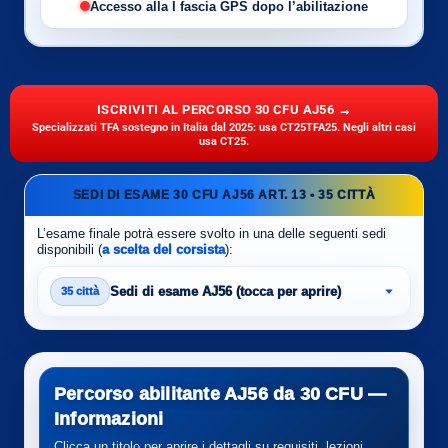
Accesso alla I fascia GPS dopo l’abilitazione
ISCRIVITI AL PERCORSO 30 CFU AJ56 →
Specializzati TFA sostegno in Italia dal 2025: usa CT25TFA25. Negli altri casi
usa CT25.
SEDI DI ESAME 30 CFU AJ56 ART. 13 • 35 CITTÀ
L’esame finale potrà essere svolto in una delle seguenti sedi
disponibili (
a scelta del corsista
):
Sedi di esame AJ56 (tocca per aprire)
35 città
Percorso abilitante AJ56 da 30 CFU —
Informazioni
Clicca un titolo per aprire i dettagli su requisiti, lezioni,