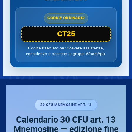
CODICE ORDINARIO
CT25
Codice riservato per ricevere assistenza,
consulenza e accesso ai gruppi WhatsApp.
30 CFU MNEMOSINE ART. 13
Calendario 30 CFU art. 13
Mnemosine — edizione fine