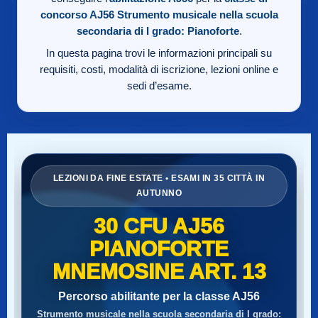
concorso AJ56
Strumento musicale nella scuola
secondaria di I grado: Pianoforte
.
In questa pagina trovi le informazioni principali su
requisiti, costi, modalità di iscrizione, lezioni online e
sedi d’esame.
LEZIONI DA FINE ESTATE • ESAMI IN 35 CITTÀ IN
AUTUNNO
30 CFU AJ56
PIANOFORTE
MNEMOSINE ART. 13
Percorso abilitante per la classe AJ56
Strumento musicale nella scuola secondaria di I grado: