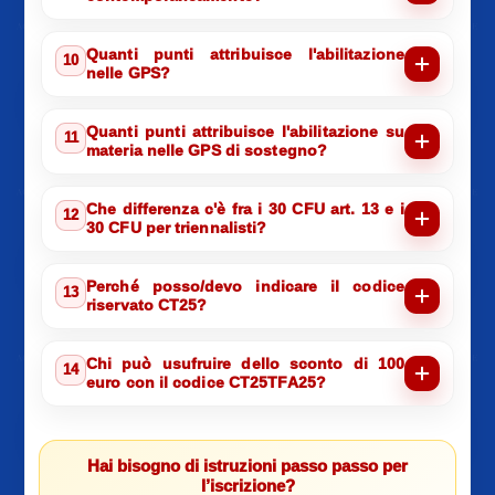
Quanti punti attribuisce l'abilitazione
10
nelle GPS?
Quanti punti attribuisce l'abilitazione su
11
materia nelle GPS di sostegno?
Che differenza c'è fra i 30 CFU art. 13 e i
12
30 CFU per triennalisti?
Perché posso/devo indicare il codice
13
riservato CT25?
Chi può usufruire dello sconto di 100
14
euro con il codice CT25TFA25?
Hai bisogno di istruzioni passo passo per
l’iscrizione?