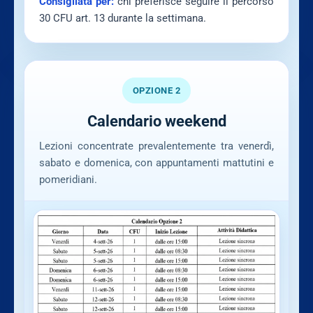
Consigliata per:
chi preferisce seguire il percorso
30 CFU art. 13 durante la settimana.
OPZIONE 2
Calendario weekend
Lezioni concentrate prevalentemente tra venerdì,
sabato e domenica, con appuntamenti mattutini e
pomeridiani.