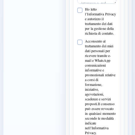
Ho letto
l’Informativa Privacy
e autorizzo il
trattamento dei dati
per la gestione della
richiesta di contatto.
Acconsento al
trattamento dei miei
dati personali per
ricevere tramite e-
mail e WhatsApp
comunicazioni
informative e
promozionali relative
a corsi di
formazione,
iniziative,
agevolazioni,
scadenze e servizi
proposti.Il consenso
può essere revocato
in qualsiasi momento
secondo le modalità
indicate
nell’Informativa
Privacy.