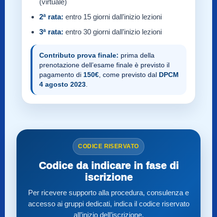
(virtuale)
2ª rata:
entro 15 giorni dall’inizio lezioni
3ª rata:
entro 30 giorni dall’inizio lezioni
Contributo prova finale:
prima della
prenotazione dell’esame finale è previsto il
pagamento di
150€
, come previsto dal
DPCM
4 agosto 2023
.
CODICE RISERVATO
Codice da indicare in fase di
iscrizione
Per ricevere supporto alla procedura, consulenza e
accesso ai gruppi dedicati, indica il codice riservato
all’inizio dell’iscrizione.