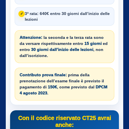
3ª rata:
640€ entro 30 giorni dall’inizio delle
✓
lezioni
Attenzione:
la seconda e la terza rata sono
da versare rispettivamente entro
15 giorni
ed
entro
30 giorni dall’inizio delle lezioni
, non
dall’iscrizione.
Contributo prova finale:
prima della
prenotazione dell’esame finale è previsto il
pagamento di
150€
, come previsto dal
DPCM
4 agosto 2023
.
Con il codice riservato CT25 avrai
anche: