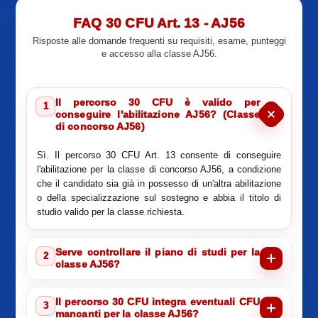
FAQ 30 CFU Art. 13 - AJ56
Risposte alle domande frequenti su requisiti, esame, punteggi
e accesso alla classe AJ56.
Il percorso 30 CFU è valido per
1
conseguire l'abilitazione AJ56? (Classe
di concorso AJ56)
Sì. Il percorso 30 CFU Art. 13 consente di conseguire
l'abilitazione per la classe di concorso AJ56, a condizione
che il candidato sia già in possesso di un'altra abilitazione
o della specializzazione sul sostegno e abbia il titolo di
studio valido per la classe richiesta.
Serve controllare il piano di studi per la
2
classe AJ56?
Il percorso 30 CFU integra eventuali CFU
3
mancanti per la classe AJ56?