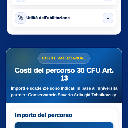
🚀
⌄
Utilità dell’abilitazione
COSTI E RATEIZZAZIONE
Costi del percorso 30 CFU Art.
13
Importi e scadenze sono indicati in base all’università
partner:
Conservatorio Saverio Arlia già Tchaikovsky
.
Importo del percorso