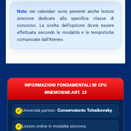
Nota:
nei calendari sono presenti anche lezioni
sincrone dedicate alla specifica classe di
concorso. La scelta dell’opzione dovrà essere
effettuata secondo le modalità e le tempistiche
comunicate dall’Ateneo.
INFORMAZIONI FONDAMENTALI 30 CFU
MNEMOSINE ART. 13
Università partner:
Conservatorio Tchaikovsky
.
✓
Lezioni online in modalità sincrona.
✓