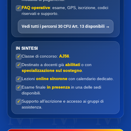
FAQ operative
: esame, GPS, iscrizione, codici
✓
riservati e supporto.
Vedi tutti i percorsi 30 CFU Art. 13 disponibili →
IN SINTESI
Classe di concorso:
AJ56
.
✓
Destinato a docenti già
abilitati
o con
✓
specializzazione sul sostegno
.
Lezioni
online sincrone
con calendario dedicato.
✓
Esame finale
in presenza
in una delle sedi
✓
disponibili.
Supporto all’iscrizione e accesso ai gruppi di
✓
assistenza.