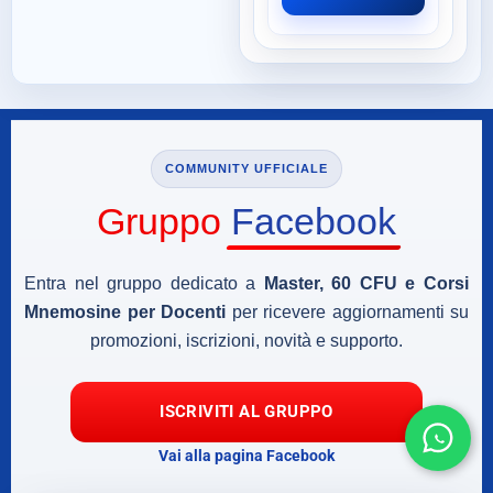
COMMUNITY UFFICIALE
Gruppo
Facebook
Entra nel gruppo dedicato a
Master, 60 CFU e Corsi
Mnemosine per Docenti
per ricevere aggiornamenti su
promozioni, iscrizioni, novità e supporto.
ISCRIVITI AL GRUPPO
Vai alla pagina Facebook