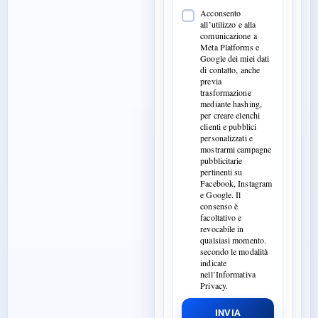
Acconsento
all’utilizzo e alla
comunicazione a
Meta Platforms e
Google dei miei dati
di contatto, anche
previa
trasformazione
mediante hashing,
per creare elenchi
clienti e pubblici
personalizzati e
mostrarmi campagne
pubblicitarie
pertinenti su
Facebook, Instagram
e Google. Il
consenso è
facoltativo e
revocabile in
qualsiasi momento.
secondo le modalità
indicate
nell’Informativa
Privacy.
INVIA