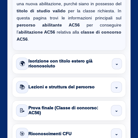
una nuova abilitazione, purché siano in possesso del
titolo di studio valido
per la classe richiesta. In
questa pagina trovi le informazioni principali sul
percorso abilitante AC56
per conseguire
l’
abilitazione AC56
relativa alla
classe di concorso
AC56
.
Iscrizione con titolo estero già
🌍
⌄
riconosciuto
📚
⌄
Lezioni e struttura del percorso
Prova finale (Classe di concorso:
📝
⌄
AC56)
🎯
⌄
Riconoscimenti CFU