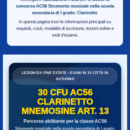
concorso AC56
Strumento musicale nella scuola
secondaria di I grado: Clarinetto
.
In questa pagina trovi le informazioni principali su
requisiti, costi, modalità di iscrizione, lezioni online e
sedi d’esame.
LEZIONI DA FINE ESTATE • ESAMI IN 35 CITTÀ IN
AUTUNNO
30 CFU AC56
CLARINETTO
MNEMOSINE ART. 13
Percorso abilitante per la classe AC56
Strumento musicale nella scuola secondaria di I grado: