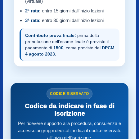
(virtuale)
2ª rata:
entro 15 giorni dall’inizio lezioni
3ª rata:
entro 30 giorni dall’inizio lezioni
Contributo prova finale:
prima della
prenotazione dell’esame finale è previsto il
pagamento di
150€
, come previsto dal
DPCM
4 agosto 2023
.
CODICE RISERVATO
Codice da indicare in fase di
iscrizione
Per ricevere supporto alla procedura, consulenza e
accesso ai gruppi dedicati, indica il codice riservato
all’inizio dell’iscrizione.