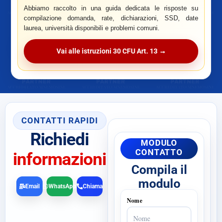
Abbiamo raccolto in una guida dedicata le risposte su
compilazione domanda, rate, dichiarazioni, SSD, date
laurea, università disponibili e problemi comuni.
Vai alle istruzioni 30 CFU Art. 13 →
CONTATTI RAPIDI
Richiedi
MODULO
CONTATTO
informazioni
Compila il
modulo
Email
WhatsApp
Chiama
Nome