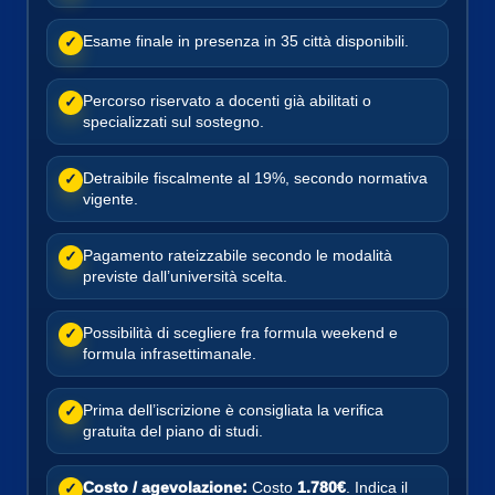
Esame finale in presenza in 35 città disponibili.
✓
Percorso riservato a docenti già abilitati o
✓
specializzati sul sostegno.
Detraibile fiscalmente al 19%, secondo normativa
✓
vigente.
Pagamento rateizzabile secondo le modalità
✓
previste dall’università scelta.
Possibilità di scegliere fra formula weekend e
✓
formula infrasettimanale.
Prima dell’iscrizione è consigliata la verifica
✓
gratuita del piano di studi.
Costo / agevolazione:
Costo
1.780€
. Indica il
✓