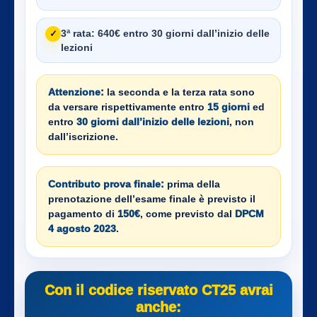
3ª rata:
640€ entro 30 giorni dall’inizio delle
✓
lezioni
Attenzione:
la seconda e la terza rata sono
da versare rispettivamente entro
15 giorni
ed
entro
30 giorni dall’inizio delle lezioni
, non
dall’iscrizione.
Contributo prova finale:
prima della
prenotazione dell’esame finale è previsto il
pagamento di
150€
, come previsto dal
DPCM
4 agosto 2023
.
Con il codice riservato CT25 avrai
anche: