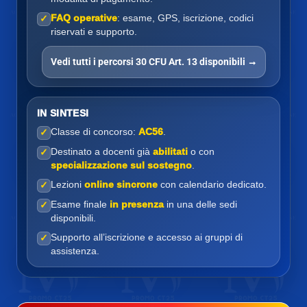
FAQ operative
: esame, GPS, iscrizione, codici
✓
riservati e supporto.
Vedi tutti i percorsi 30 CFU Art. 13 disponibili →
IN SINTESI
Classe di concorso:
AC56
.
✓
Destinato a docenti già
abilitati
o con
✓
specializzazione sul sostegno
.
Lezioni
online sincrone
con calendario dedicato.
✓
Esame finale
in presenza
in una delle sedi
✓
disponibili.
Supporto all’iscrizione e accesso ai gruppi di
✓
assistenza.