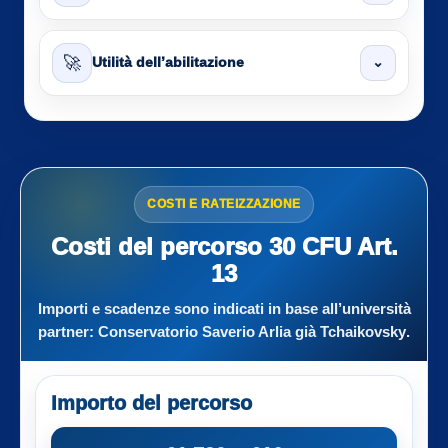
🚀
⌄
Utilità dell’abilitazione
COSTI E RATEIZZAZIONE
Costi del percorso 30 CFU Art.
13
Importi e scadenze sono indicati in base all’università
partner:
Conservatorio Saverio Arlia già Tchaikovsky
.
Importo del percorso