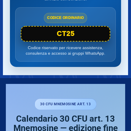
CODICE ORDINARIO
CT25
Codice riservato per ricevere assistenza,
consulenza e accesso ai gruppi WhatsApp.
30 CFU MNEMOSINE ART. 13
Calendario 30 CFU art. 13
Mnemosine — edizione fine