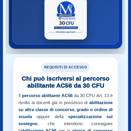
REQUISITI DI ACCESSO
Chi può iscriversi al percorso
abilitante AC56 da 30 CFU
Il
percorso abilitante AC56
da 30 CFU Art. 13 è
rivolto ai docenti già in possesso di
abilitazione
su altra classe di concorso, grado o ordine di
scuola
oppure della
specializzazione sul
sostegno
, che intendono conseguire
l’
abilitazione AC56
per la
classe di concorso