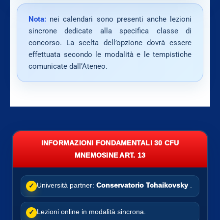
Nota:
nei calendari sono presenti anche lezioni
sincrone dedicate alla specifica classe di
concorso. La scelta dell’opzione dovrà essere
effettuata secondo le modalità e le tempistiche
comunicate dall’Ateneo.
INFORMAZIONI FONDAMENTALI 30 CFU
MNEMOSINE ART. 13
Università partner:
Conservatorio Tchaikovsky
.
✓
Lezioni online in modalità sincrona.
✓