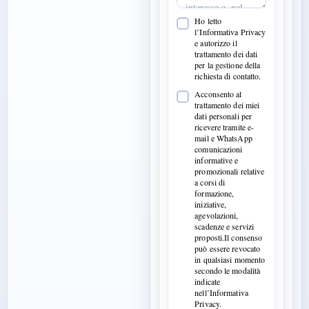
Ho letto
l’Informativa Privacy
e autorizzo il
trattamento dei dati
per la gestione della
richiesta di contatto.
Acconsento al
trattamento dei miei
dati personali per
ricevere tramite e-
mail e WhatsApp
comunicazioni
informative e
promozionali relative
a corsi di
formazione,
iniziative,
agevolazioni,
scadenze e servizi
proposti.Il consenso
può essere revocato
in qualsiasi momento
secondo le modalità
indicate
nell’Informativa
Privacy.