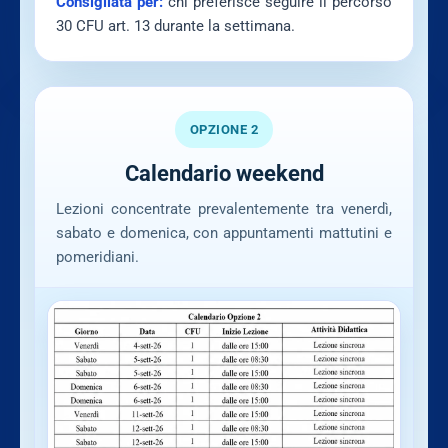
Consigliata per:
chi preferisce seguire il percorso
30 CFU art. 13 durante la settimana.
OPZIONE 2
Calendario weekend
Lezioni concentrate prevalentemente tra venerdì,
sabato e domenica, con appuntamenti mattutini e
pomeridiani.