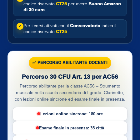
codice riservato
CT25
per avere
Buono Amazon
di 30 euro
.
Per i corsi attivati con il
Conservatorio
indica il
✓
codice riservato
CT25
.
✅ PERCORSO ABILITANTE DOCENTI
Percorso 30 CFU Art. 13 per AC56
Percorso abilitante per la classe AC56 – Strumento
musicale nella scuola secondaria di I grado: Clarinetto,
con lezioni online sincrone ed esame finale in presenza.
Lezioni online sincrone: 180 ore
Esame finale in presenza: 35 città