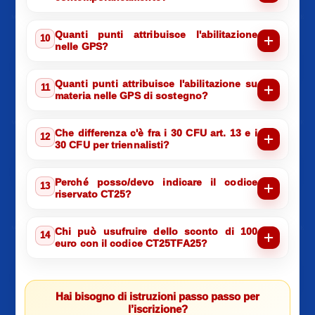
Quanti punti attribuisce l'abilitazione
10
nelle GPS?
Quanti punti attribuisce l'abilitazione su
11
materia nelle GPS di sostegno?
Che differenza c'è fra i 30 CFU art. 13 e i
12
30 CFU per triennalisti?
Perché posso/devo indicare il codice
13
riservato CT25?
Chi può usufruire dello sconto di 100
14
euro con il codice CT25TFA25?
Hai bisogno di istruzioni passo passo per
l’iscrizione?