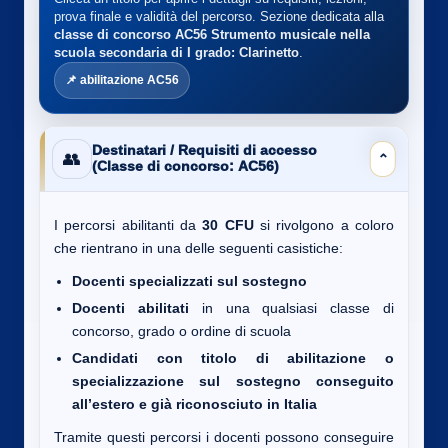
prova finale e validità del percorso. Sezione dedicata alla
classe di concorso AC56
Strumento musicale nella
scuola secondaria di I grado: Clarinetto
.
📌 abilitazione AC56
Destinatari / Requisiti di accesso
👥
⌄
(Classe di concorso: AC56)
I percorsi abilitanti da
30 CFU
si rivolgono a coloro
che rientrano in una delle seguenti casistiche:
Docenti specializzati sul sostegno
Docenti abilitati
in una qualsiasi classe di
concorso, grado o ordine di scuola
Candidati con titolo di abilitazione o
specializzazione sul sostegno conseguito
all’estero e già riconosciuto in Italia
Tramite questi percorsi i docenti possono conseguire