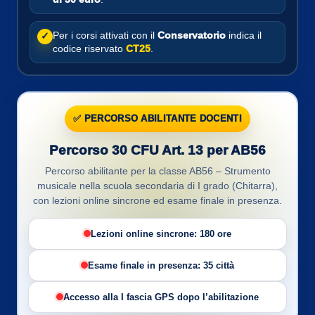
Per i corsi attivati con il
Conservatorio
indica il
✓
codice riservato
CT25
.
✅ PERCORSO ABILITANTE DOCENTI
Percorso 30 CFU Art. 13 per AB56
Percorso abilitante per la classe AB56 – Strumento
musicale nella scuola secondaria di I grado (Chitarra),
con lezioni online sincrone ed esame finale in presenza.
Lezioni online sincrone: 180 ore
Esame finale in presenza: 35 città
Accesso alla I fascia GPS dopo l’abilitazione