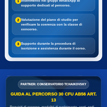
Inserimento nei gruppi WhatsApp di
1
supporto dedicati al percorso.
Valutazione del piano di studio per
2
verificare la coerenza con la classe di
concorso.
Supporto durante la procedura di
3
iscrizione e assistenza durante il corso.
PARTNER: CONSERVATORIO TCHAIKOVSKY
GUIDA AL PERCORSO 30 CFU AB56 ART.
13
Requisiti di accesso, modalità di svolgimento, costi, sedi