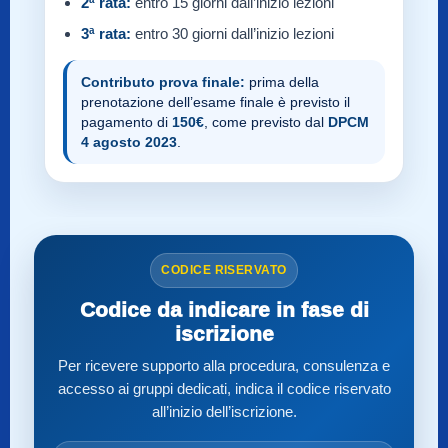
2ª rata:
entro 15 giorni dall’inizio lezioni
3ª rata:
entro 30 giorni dall’inizio lezioni
Contributo prova finale:
prima della
prenotazione dell’esame finale è previsto il
pagamento di
150€
, come previsto dal
DPCM
4 agosto 2023
.
CODICE RISERVATO
Codice da indicare in fase di
iscrizione
Per ricevere supporto alla procedura, consulenza e
accesso ai gruppi dedicati, indica il codice riservato
all’inizio dell’iscrizione.