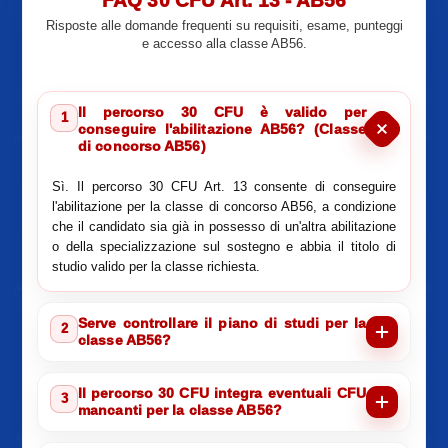
FAQ 30 CFU Art. 13 - AB56
Risposte alle domande frequenti su requisiti, esame, punteggi
e accesso alla classe AB56.
Il percorso 30 CFU è valido per
1
conseguire l'abilitazione AB56? (Classe
di concorso AB56)
Sì. Il percorso 30 CFU Art. 13 consente di conseguire
l'abilitazione per la classe di concorso AB56, a condizione
che il candidato sia già in possesso di un'altra abilitazione
o della specializzazione sul sostegno e abbia il titolo di
studio valido per la classe richiesta.
Serve controllare il piano di studi per la
2
classe AB56?
Il percorso 30 CFU integra eventuali CFU
3
mancanti per la classe AB56?