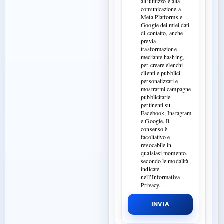
all’utilizzo e alla
comunicazione a
Meta Platforms e
Google dei miei dati
di contatto, anche
previa
trasformazione
mediante hashing,
per creare elenchi
clienti e pubblici
personalizzati e
mostrarmi campagne
pubblicitarie
pertinenti su
Facebook, Instagram
e Google. Il
consenso è
facoltativo e
revocabile in
qualsiasi momento.
secondo le modalità
indicate
nell’Informativa
Privacy.
INVIA