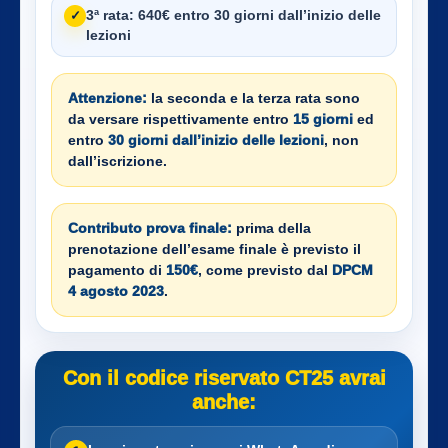
3ª rata:
640€ entro 30 giorni dall’inizio delle
✓
lezioni
Attenzione:
la seconda e la terza rata sono
da versare rispettivamente entro
15 giorni
ed
entro
30 giorni dall’inizio delle lezioni
, non
dall’iscrizione.
Contributo prova finale:
prima della
prenotazione dell’esame finale è previsto il
pagamento di
150€
, come previsto dal
DPCM
4 agosto 2023
.
Con il codice riservato CT25 avrai
anche: