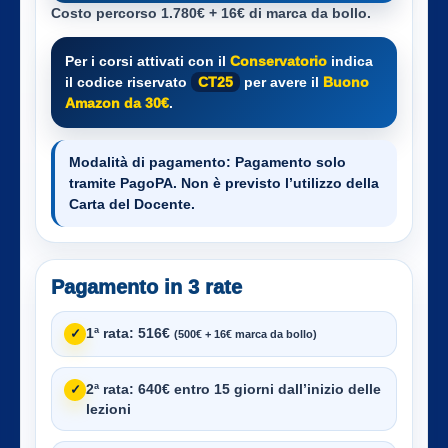
Costo percorso 1.780€ + 16€ di marca da bollo.
Per i corsi attivati con il
Conservatorio
indica
il codice riservato
CT25
per avere il
Buono
Amazon da 30€
.
Modalità di pagamento:
Pagamento solo
tramite PagoPA. Non è previsto l’utilizzo della
Carta del Docente.
Pagamento in 3 rate
1ª rata:
516€
✓
(500€ + 16€ marca da bollo)
2ª rata:
640€ entro 15 giorni dall’inizio delle
✓
lezioni