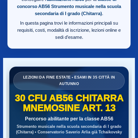
concorso AB56
Strumento musicale nella scuola
secondaria di I grado (Chitarra)
.
In questa pagina trovi le informazioni principali su
requisiti, costi, modalità di iscrizione, lezioni online e
sedi d’esame.
LEZIONI DA FINE ESTATE • ESAMI IN 35 CITTÀ IN
AUTUNNO
30 CFU AB56 CHITARRA
MNEMOSINE ART. 13
Percorso abilitante per la classe AB56
Strumento musicale nella scuola secondaria di I grado
(Chitarra) • Conservatorio Saverio Arlia già Tchaikovsky