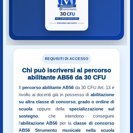
REQUISITI DI ACCESSO
Chi può iscriversi al percorso
abilitante AB56 da 30 CFU
Il
percorso abilitante AB56
da 30 CFU Art. 13 è
rivolto ai docenti già in possesso di
abilitazione
su altra classe di concorso, grado o ordine di
scuola
oppure della
specializzazione sul
sostegno
, che intendono conseguire
l’
abilitazione AB56
per la
classe di concorso
AB56
Strumento musicale nella scuola