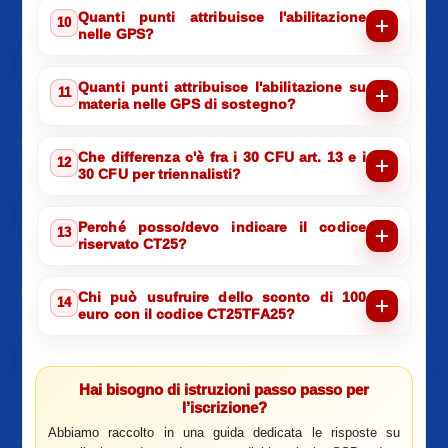
Quanti punti attribuisce l'abilitazione
10
nelle GPS?
Quanti punti attribuisce l'abilitazione su
11
materia nelle GPS di sostegno?
Che differenza c'è fra i 30 CFU art. 13 e i
12
30 CFU per triennalisti?
Perché posso/devo indicare il codice
13
riservato CT25?
Chi può usufruire dello sconto di 100
14
euro con il codice CT25TFA25?
Hai bisogno di istruzioni passo passo per
l’iscrizione?
Abbiamo raccolto in una guida dedicata le risposte su