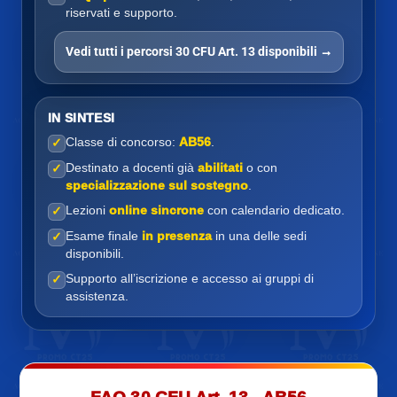
riservati e supporto.
Vedi tutti i percorsi 30 CFU Art. 13 disponibili →
IN SINTESI
Classe di concorso:
AB56
.
✓
Destinato a docenti già
abilitati
o con
✓
specializzazione sul sostegno
.
Lezioni
online sincrone
con calendario dedicato.
✓
Esame finale
in presenza
in una delle sedi
✓
disponibili.
Supporto all’iscrizione e accesso ai gruppi di
✓
assistenza.