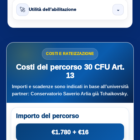
🚀
⌄
Utilità dell’abilitazione
COSTI E RATEIZZAZIONE
Costi del percorso 30 CFU Art.
13
Importi e scadenze sono indicati in base all’università
partner:
Conservatorio Saverio Arlia già Tchaikovsky
.
Importo del percorso
€1.780 + €16