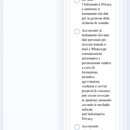
l’Informativa Privacy
e autorizzo il
trattamento dei dati
per la gestione della
richiesta di contatto.
Acconsento al
trattamento dei miei
dati personali per
ricevere tramite e-
mail e WhatsApp
comunicazioni
informative e
promozionali relative
a corsi di
formazione,
iniziative,
agevolazioni,
scadenze e servizi
proposti.Il consenso
può essere revocato
in qualsiasi momento
secondo le modalità
indicate
nell’Informativa
Privacy.
Acconsento