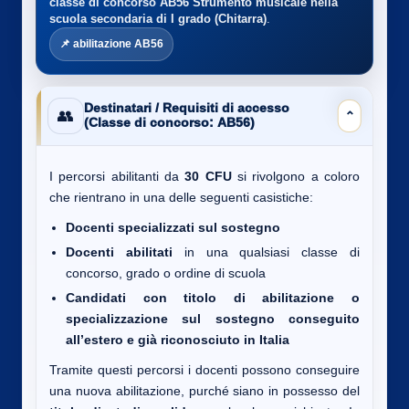
classe di concorso AB56
Strumento musicale nella
scuola secondaria di I grado (Chitarra)
.
📌 abilitazione AB56
Destinatari / Requisiti di accesso
👥
⌄
(Classe di concorso: AB56)
I percorsi abilitanti da
30 CFU
si rivolgono a coloro
che rientrano in una delle seguenti casistiche:
Docenti specializzati sul sostegno
Docenti abilitati
in una qualsiasi classe di
concorso, grado o ordine di scuola
Candidati con titolo di abilitazione o
specializzazione sul sostegno conseguito
all’estero e già riconosciuto in Italia
Tramite questi percorsi i docenti possono conseguire
una nuova abilitazione, purché siano in possesso del