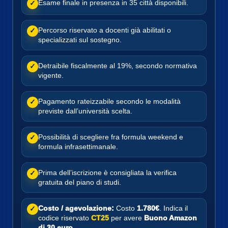
Esame finale in presenza in 35 città disponibili.
✓
Percorso riservato a docenti già abilitati o
✓
specializzati sul sostegno.
Detraibile fiscalmente al 19%, secondo normativa
✓
vigente.
Pagamento rateizzabile secondo le modalità
✓
previste dall’università scelta.
Possibilità di scegliere fra formula weekend e
✓
formula infrasettimanale.
Prima dell’iscrizione è consigliata la verifica
✓
gratuita del piano di studi.
Costo / agevolazione:
Costo
1.780€
. Indica il
✓
codice riservato
CT25
per avere
Buono Amazon
di 30 euro
.