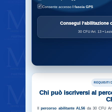
✓
Consente accesso
I fascia GPS
Consegui l’abilitazione
30 CFU Art. 13 • Lezi
REQUISITI
Chi può iscriversi al per
C
Il
percorso abilitante AL56
da 30 CFU Art. 