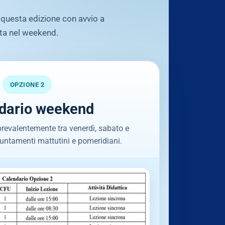
 questa edizione con avvio a
ata nel weekend.
OPZIONE 2
dario weekend
prevalentemente tra venerdì, sabato e
ntamenti mattutini e pomeridiani.