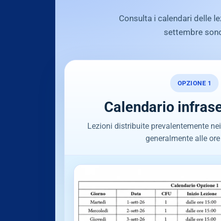
Consulta i calendari delle l
settembre sono 
OPZIONE 1
Calendario infras
Lezioni distribuite prevalentemente nei g
generalmente alle ore