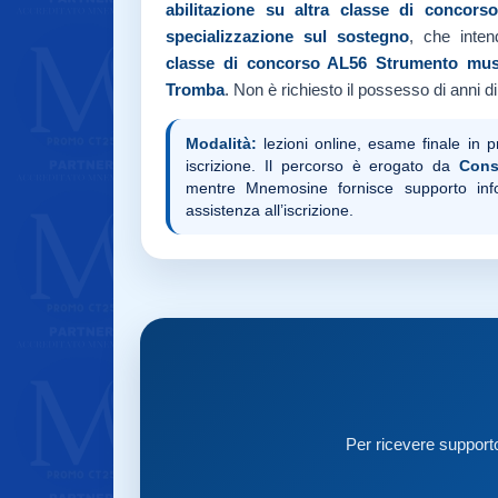
abilitazione su altra classe di concors
specializzazione sul sostegno
, che inten
classe di concorso AL56
Strumento musi
Tromba
. Non è richiesto il possesso di anni di
Modalità:
lezioni online, esame finale in 
iscrizione. Il percorso è erogato da
Cons
mentre Mnemosine fornisce supporto infor
assistenza all’iscrizione.
Per ricevere supporto 