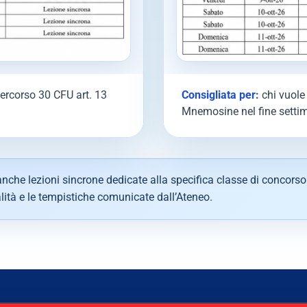
percorso 30 CFU art. 13
Consigliata per:
chi vuole 
Mnemosine nel fine setti
nche lezioni sincrone dedicate alla specifica classe di concorso
ità e le tempistiche comunicate dall’Ateneo.