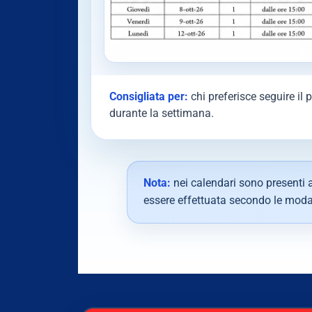
Consigliata per:
chi preferisce seguire il 
durante la settimana.
Nota:
nei calendari sono presenti a
essere effettuata secondo le modal