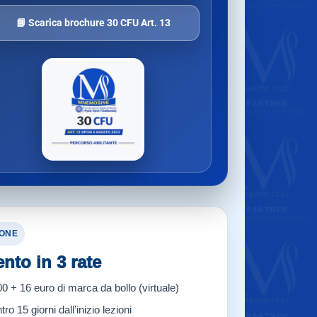
📘 Scarica brochure 30 CFU Art. 13
IONE
to in 3 rate
0 + 16 euro di marca da bollo (virtuale)
tro 15 giorni dall’inizio lezioni