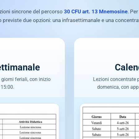
ezioni sincrone del percorso
30 CFU art. 13 Mnemosine
. Per
previste due opzioni: una infrasettimanale e una concentr
ettimanale
Calen
iorni feriali, con inizio
Lezioni concentrate 
 15:00.
domenica, con appu