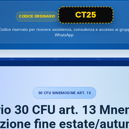
CT25
CODICE ORDINARIO
odice riservato per ricevere assistenza, consulenza e accesso ai grup
WhatsApp.
30 CFU MNEMOSINE ART. 13
io 30 CFU art. 13 Mn
zione fine estate/aut