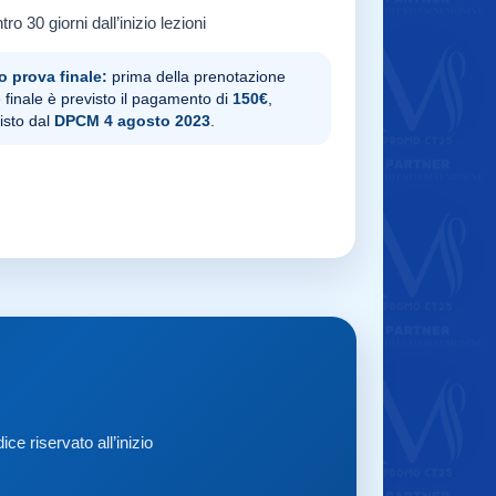
tro 30 giorni dall’inizio lezioni
o prova finale:
prima della prenotazione
 finale è previsto il pagamento di
150€
,
isto dal
DPCM 4 agosto 2023
.
ce riservato all’inizio