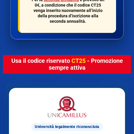
0€
, a condizione che il codice
CT25
venga inserito nuovamente all’inizio
della procedura d’iscrizione alla
seconda annualità.
Usa il codice riservato
CT25
- Promozione
sempre attiva
Università legalmente riconosciuta