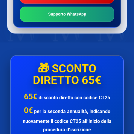
Supporto WhatsApp
🎁
SCONTO
DIRETTO 65€
65€
di
sconto diretto
con codice
CT25
0€
per la
seconda annualità
, indicando
nuovamente il codice
CT25
all’inizio della
procedura d’iscrizione