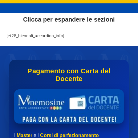
Clicca per espandere le sezioni
[ct25_biennali_accordion_info]
Pagamento con Carta del
Docente
I
Master
e i
Corsi di perfezionamento