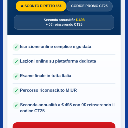
🔥 SCONTO DIRETTO 65€
CODICE PROMO CT25
Seconda annualità:
€ 498
+ 0€ reinserendo CT25
Iscrizione online semplice e guidata
✓
Lezioni online su piattaforma dedicata
✓
Esame finale in tutta Italia
✓
Percorso riconosciuto MIUR
✓
Seconda annualità a € 498 con 0€ reinserendo il
✓
codice CT25