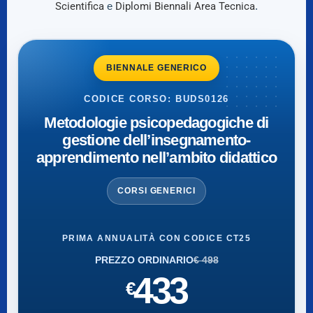
Scientifica
e
Diplomi Biennali Area Tecnica
.
BIENNALE GENERICO
CODICE CORSO: BUDS0126
Metodologie psicopedagogiche di
gestione dell’insegnamento-
apprendimento nell’ambito didattico
CORSI GENERICI
PRIMA ANNUALITÀ CON CODICE CT25
PREZZO ORDINARIO
€ 498
433
€