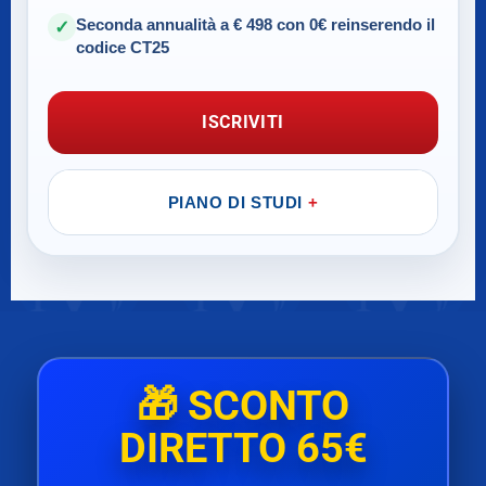
Seconda annualità a € 498 con 0€ reinserendo il
✓
codice CT25
ISCRIVITI
PIANO DI STUDI
🎁
SCONTO
DIRETTO 65€