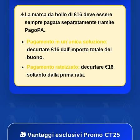
⚠️
La marca da bollo di €16 deve essere
sempre pagata separatamente tramite
PagoPA.
Pagamento in un’unica soluzione:
decurtare €16 dall’importo totale del
buono.
Pagamento rateizzato:
decurtare €16
soltanto dalla prima rata.
🎁 Vantaggi esclusivi Promo CT25