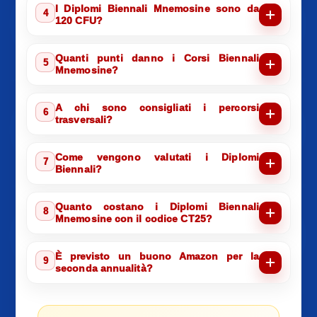
I Diplomi Biennali Mnemosine sono da
4
120 CFU?
Quanti punti danno i Corsi Biennali
5
Mnemosine?
A chi sono consigliati i percorsi
6
trasversali?
Come vengono valutati i Diplomi
7
Biennali?
Quanto costano i Diplomi Biennali
8
Mnemosine con il codice CT25?
È previsto un buono Amazon per la
9
seconda annualità?