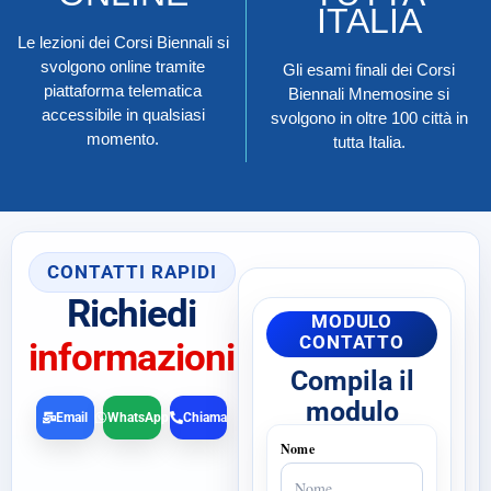
ITALIA
Le lezioni dei Corsi Biennali si
svolgono online tramite
Gli esami finali dei Corsi
piattaforma telematica
Biennali Mnemosine si
accessibile in qualsiasi
svolgono in oltre 100 città in
momento.
tutta Italia.
CONTATTI RAPIDI
Richiedi
MODULO
CONTATTO
informazioni
Compila il
modulo
Email
WhatsApp
Chiama
Nome