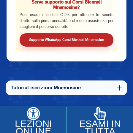
Serve supporto sui Corsi Biennali
Mnemosine?
Puoi usare il codice CT25 per ottenere lo sconto
diretto sulla prima annualità e chiedere assistenza per
scegliere il percorso corretto.
Supporto WhatsApp Corsi Biennali Mnemosine
Tutorial iscrizioni Mnemosine
LEZIONI
ESAMI IN
ONLINE
TUTTA