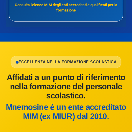
Consulta l’elenco MIM degli enti accreditati e qualificati per la
formazione
ECCELLENZA NELLA FORMAZIONE SCOLASTICA
Affidati a un punto di riferimento
nella formazione del personale
scolastico.
Mnemosine è un ente accreditato
MIM (ex MIUR) dal 2010.