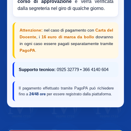
corso di approvazione
e verrà verificata
dalla segreteria nel giro di qualche giorno.
Attenzione:
nel caso di pagamento con
Carta del
Docente
, i
16 euro di marca da bollo
dovranno
in ogni caso essere pagati separatamente tramite
PagoPA
.
Supporto tecnico:
0925 32779 • 366 4140 604
Il pagamento effettuato tramite PagoPA può richiedere
fino a
24/48 ore
per essere registrato dalla piattaforma.