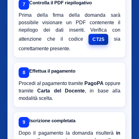
Controlla il PDF riepilogativo
7
Prima della firma della domanda sarà
possibile visionare un PDF contenente il
riepilogo dei dati inseriti. Verifica con
attenzione che il codice
sia
CT25
correttamente presente.
Effettua il pagamento
8
Procedi al pagamento tramite
PagoPA
oppure
tramite
Carta del Docente
, in base alla
modalità scelta.
Iscrizione completata
9
Dopo il pagamento la domanda risulterà
in