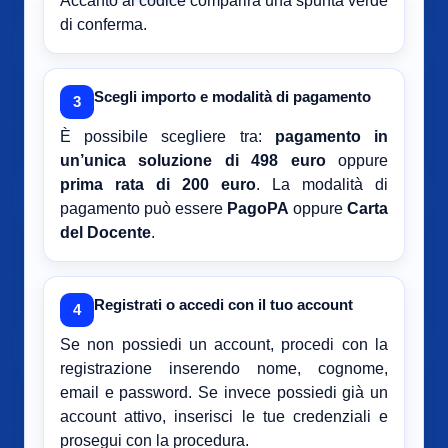
Accanto al codice comparirà una spunta verde
di conferma.
Scegli importo e modalità di pagamento
3
È possibile scegliere tra:
pagamento in
un’unica soluzione di 498 euro
oppure
prima rata di 200 euro
. La modalità di
pagamento può essere
PagoPA
oppure
Carta
del Docente
.
Registrati o accedi con il tuo account
4
Se non possiedi un account, procedi con la
registrazione inserendo nome, cognome,
email e password. Se invece possiedi già un
account attivo, inserisci le tue credenziali e
prosegui con la procedura.