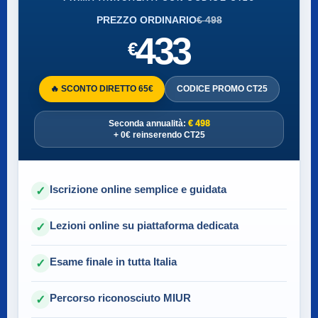
PREZZO ORDINARIO
€ 498
433
€
🔥 SCONTO DIRETTO 65€
CODICE PROMO CT25
Seconda annualità:
€ 498
+ 0€ reinserendo CT25
Iscrizione online semplice e guidata
✓
Lezioni online su piattaforma dedicata
✓
Esame finale in tutta Italia
✓
Percorso riconosciuto MIUR
✓