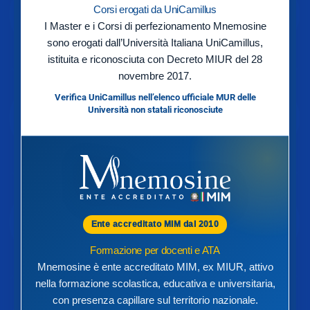
Corsi erogati da UniCamillus
I Master e i Corsi di perfezionamento Mnemosine
sono erogati dall’Università Italiana UniCamillus,
istituita e riconosciuta con Decreto MIUR del 28
novembre 2017.
Verifica UniCamillus nell’elenco ufficiale MUR delle
Università non statali riconosciute
Ente accreditato MIM dal 2010
Formazione per docenti e ATA
Mnemosine è ente accreditato MIM, ex MIUR, attivo
nella formazione scolastica, educativa e universitaria,
con presenza capillare sul territorio nazionale.