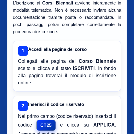
L’iscrizione ai
Corsi Biennali
avviene interamente in
modalità telematica. Non è necessario inviare alcuna
documentazione tramite posta o raccomandata. In
pochi passaggi potrai completare correttamente la
procedura di iscrizione.
Accedi alla pagina del corso
1
Collegati alla pagina del
Corso Biennale
scelto e clicca sul tasto
ISCRIVITI
. In fondo
alla pagina troverai il modulo di iscrizione
online.
Inserisci il codice riservato
2
Nel primo campo (codice riservato) inserisci il
codice
e clicca su
APPLICA
.
CT25