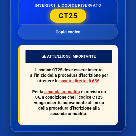
INSERISCI IL CODICE RISERVATO
CT25
Copia codice
⚠️ ATTENZIONE IMPORTANTE
Il codice
CT25
deve essere inserito
all’inizio della procedura d’iscrizione per
ottenere lo
sconto diretto di 65€
.
Per la
seconda annualità
è previsto un
0€
, a condizione che il codice
CT25
venga inserito nuovamente all’inizio
della procedura d’iscrizione alla
seconda annualità.