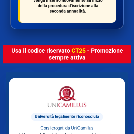
venga inserito nuovamente all’inizio
della procedura d’iscrizione alla
seconda annualità.
Usa il codice riservato
CT25
- Promozione
sempre attiva
Università legalmente riconosciuta
Corsi erogati da UniCamillus