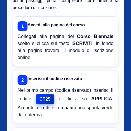
pochi passaggi potrai completare correttamente la
procedura di iscrizione.
Accedi alla pagina del corso
1
Collegati alla pagina del
Corso Biennale
scelto e clicca sul tasto
ISCRIVITI
. In fondo
alla pagina troverai il modulo di iscrizione
online.
Inserisci il codice riservato
2
Nel primo campo (codice riservato) inserisci il
codice
e clicca su
APPLICA
.
CT25
Accanto al codice comparirà una spunta verde
di conferma.