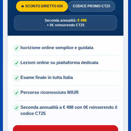
🔥 SCONTO DIRETTO 65€
CODICE PROMO CT25
Seconda annualità:
€ 498
+ 0€ reinserendo CT25
Iscrizione online semplice e guidata
✓
Lezioni online su piattaforma dedicata
✓
Esame finale in tutta Italia
✓
Percorso riconosciuto MIUR
✓
Seconda annualità a € 498 con 0€ reinserendo il
✓
codice CT25