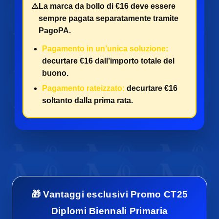
⚠️
La marca da bollo di €16 deve essere
sempre pagata separatamente tramite
PagoPA.
Pagamento in un’unica soluzione:
decurtare €16 dall’importo totale del
buono.
Pagamento rateizzato:
decurtare €16
soltanto dalla prima rata.
🎁 Vantaggi esclusivi Promo CT25
Diplomi Biennali Primaria