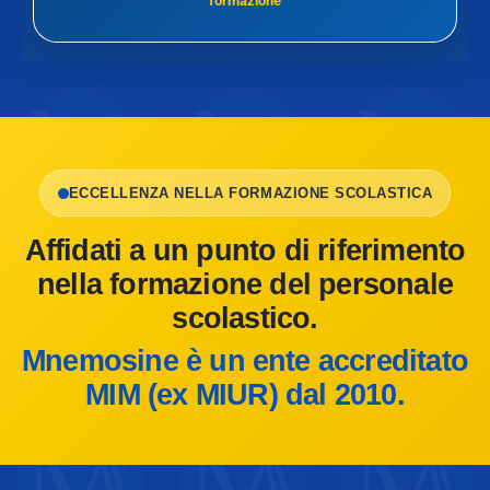
formazione
ECCELLENZA NELLA FORMAZIONE SCOLASTICA
Affidati a un punto di riferimento
nella formazione del personale
scolastico.
Mnemosine è un ente accreditato
MIM (ex MIUR) dal 2010.