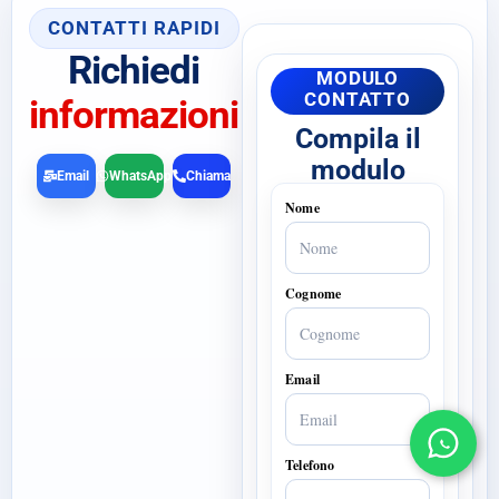
CONTATTI RAPIDI
Richiedi
MODULO
CONTATTO
informazioni
Compila il
modulo
Email
WhatsApp
Chiama
Nome
Cognome
Email
Telefono