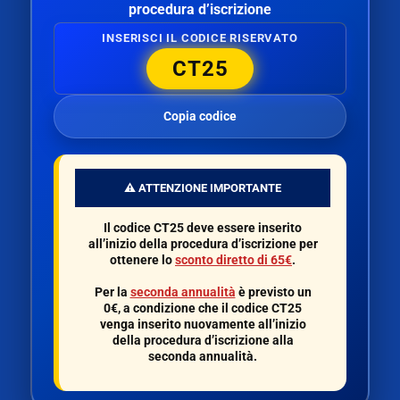
procedura d’iscrizione
INSERISCI IL CODICE RISERVATO
CT25
Copia codice
⚠️ ATTENZIONE IMPORTANTE
Il codice
CT25
deve essere inserito
all’inizio della procedura d’iscrizione per
ottenere lo
sconto diretto di 65€
.
Per la
seconda annualità
è previsto un
0€
, a condizione che il codice
CT25
venga inserito nuovamente all’inizio
della procedura d’iscrizione alla
seconda annualità.