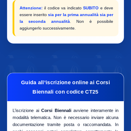
Attenzione:
il codice va indicato
SUBITO
e deve
essere inserito
sia per la prima annualità sia per
la seconda annualità
. Non è possibile
aggiungerlo successivamente.
Guida all’iscrizione online ai Corsi
Biennali con codice CT25
L’iscrizione ai
Corsi Biennali
avviene interamente in
modalità telematica. Non è necessario inviare alcuna
documentazione tramite posta o raccomandata. In