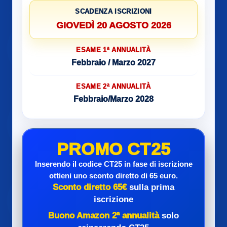
SCADENZA ISCRIZIONI
GIOVEDÌ 20 AGOSTO 2026
ESAME 1ª ANNUALITÀ
Febbraio / Marzo 2027
ESAME 2ª ANNUALITÀ
Febbraio/Marzo 2028
PROMO CT25
Inserendo il codice CT25 in fase di iscrizione
ottieni uno sconto diretto di 65 euro.
Sconto diretto 65€
sulla prima
iscrizione
Buono Amazon 2ª annualità
solo