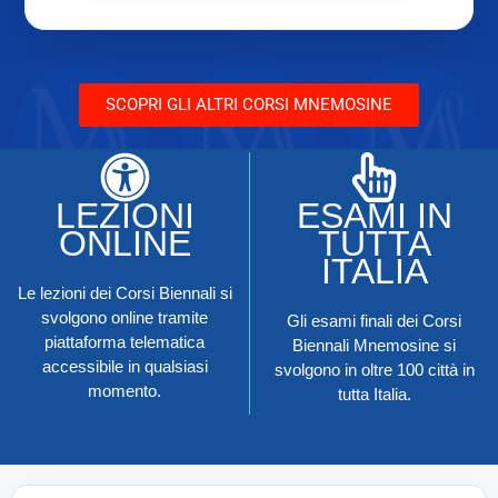
SCOPRI GLI ALTRI CORSI MNEMOSINE
LEZIONI
ESAMI IN
ONLINE
TUTTA
ITALIA
Le lezioni dei Corsi Biennali si
svolgono online tramite
Gli esami finali dei Corsi
piattaforma telematica
Biennali Mnemosine si
accessibile in qualsiasi
svolgono in oltre 100 città in
momento.
tutta Italia.