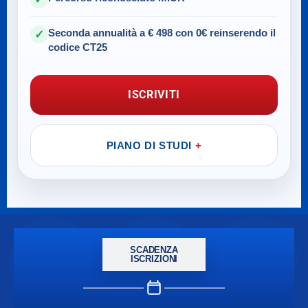
Seconda annualità a € 498 con 0€ reinserendo il
✓
codice CT25
ISCRIVITI
PIANO DI STUDI
SCADENZA
ISCRIZIONI