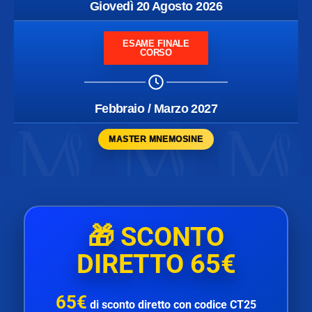
Giovedì 20 Agosto 2026
ESAME FINALE
CORSO
Febbraio / Marzo 2027
MASTER MNEMOSINE
🎁
SCONTO
DIRETTO 65€
65€
di
sconto diretto
con codice
CT25