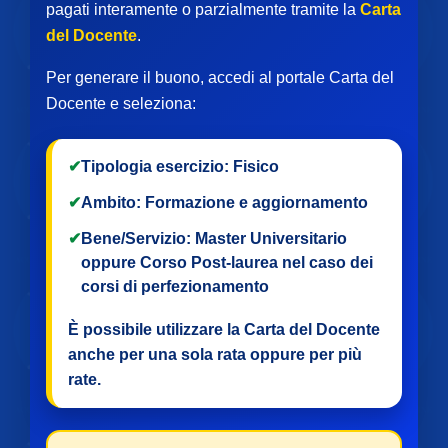
pagati interamente o parzialmente tramite la
Carta
del Docente
.
Per generare il buono, accedi al portale Carta del
Docente e seleziona:
✔
Tipologia esercizio:
Fisico
✔
Ambito:
Formazione e aggiornamento
✔
Bene/Servizio:
Master Universitario
oppure
Corso Post-laurea
nel caso dei
corsi di perfezionamento
È possibile utilizzare la Carta del Docente
anche per
una sola rata
oppure per
più
rate
.