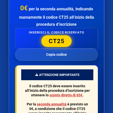
0€
per la
seconda annualità
, indicando
nuovamente il codice
CT25
all’inizio della
procedura d’iscrizione
INSERISCI IL CODICE RISERVATO
CT25
Copia codice
⚠️ ATTENZIONE IMPORTANTE
Il codice
CT25
deve essere inserito
all’inizio della procedura d’iscrizione per
ottenere lo
sconto diretto di 65€
.
Per la
seconda annualità
è previsto un
0€
, a condizione che il codice
CT25