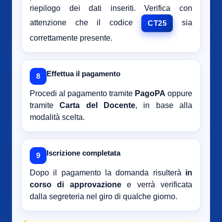
riepilogo dei dati inseriti. Verifica con
attenzione che il codice
sia
CT25
correttamente presente.
Effettua il pagamento
8
Procedi al pagamento tramite
PagoPA
oppure
tramite
Carta del Docente
, in base alla
modalità scelta.
Iscrizione completata
9
Dopo il pagamento la domanda risulterà
in
corso di approvazione
e verrà verificata
dalla segreteria nel giro di qualche giorno.