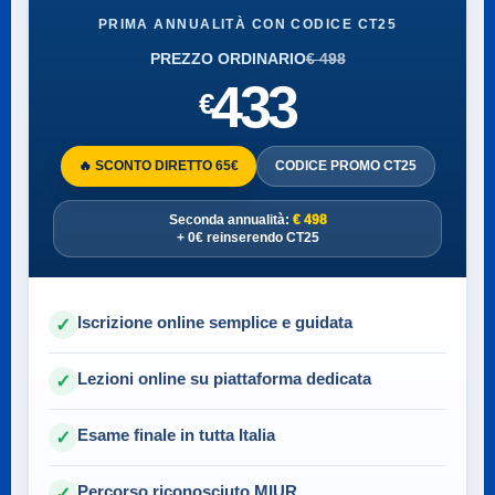
PRIMA ANNUALITÀ CON CODICE CT25
PREZZO ORDINARIO
€ 498
433
€
🔥 SCONTO DIRETTO 65€
CODICE PROMO CT25
Seconda annualità:
€ 498
+ 0€ reinserendo CT25
Iscrizione online semplice e guidata
✓
Lezioni online su piattaforma dedicata
✓
Esame finale in tutta Italia
✓
Percorso riconosciuto MIUR
✓