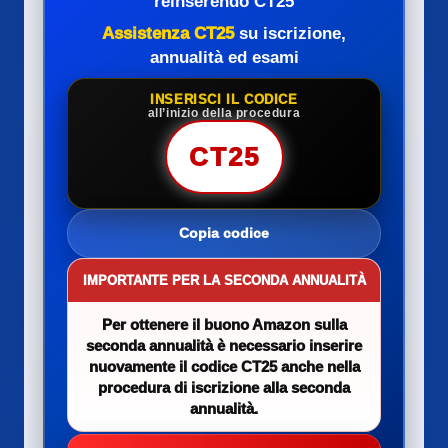
reinserendo CT25
Assistenza CT25
su iscrizione,
annualità ed esami
INSERISCI IL CODICE
all’inizio della procedura
CT25
Copia codice
IMPORTANTE PER LA SECONDA ANNUALITÀ
Per ottenere il buono Amazon sulla
seconda annualità è necessario inserire
nuovamente il codice CT25 anche nella
procedura di iscrizione alla seconda
annualità.