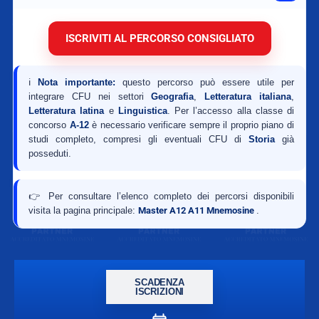
ISCRIVITI AL PERCORSO CONSIGLIATO
ℹ️
Nota importante:
questo percorso può essere utile per
integrare CFU nei settori
Geografia
,
Letteratura italiana
,
Letteratura latina
e
Linguistica
. Per l’accesso alla classe di
concorso
A-12
è necessario verificare sempre il proprio piano di
studi completo, compresi gli eventuali CFU di
Storia
già
posseduti.
👉 Per consultare l’elenco completo dei percorsi disponibili
visita la pagina principale:
Master A12 A11 Mnemosine
.
SCADENZA
ISCRIZIONI