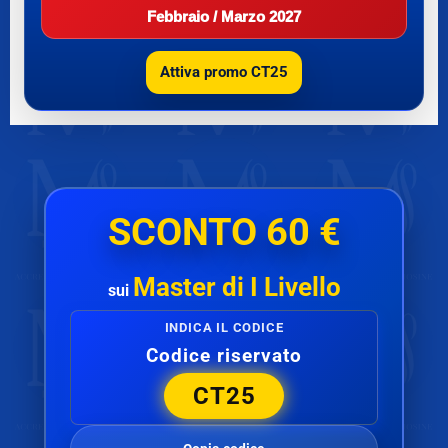
Febbraio / Marzo 2027
Attiva promo CT25
SCONTO 60 €
Master di I Livello
sui
INDICA IL CODICE
Codice riservato
CT25