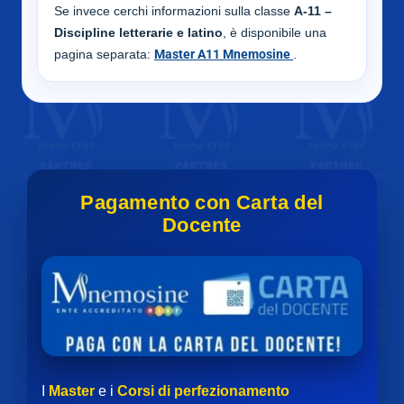
Se invece cerchi informazioni sulla classe
A-11 –
Discipline letterarie e latino
, è disponibile una
pagina separata:
Master A11 Mnemosine
.
Pagamento con Carta del
Docente
I
Master
e i
Corsi di perfezionamento