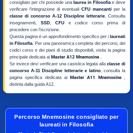
consigliato per chi possiede una
laurea in Filosofia
e deve
verificare l’integrazione di eventuali
CFU mancanti
per la
classe di concorso A-12 Discipline letterarie
. Consulta
insegnamenti,
SSD
,
CFU
e codice corso prima di
procedere con l’iscrizione.
Questa pagina è un approfondimento specifico per i
laureati
in Filosofia
. Per una panoramica completa dei percorsi, dei
codici corso e dei piani di studio disponibili, visita la pagina
principale dedicata ai
Master A12 Mnemosine
.
Se invece devi verificare una casistica legata alla
classe di
concorso A-11 Discipline letterarie e latino
, consulta la
pagina specifica dedicata ai
Master A11 Mnemosine
,
distinta dalla guida A12.
Percorso Mnemosine consigliato per
laureati in Filosofia