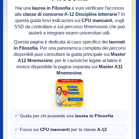
Hai una
laurea in Filosofia
e vuoi verificare l’accesso
alla
classe di concorso A-12 Discipline letterarie
? In
questa guida trovi indicazioni sui
CFU mancanti
, sugli
SSD da controllare e sul percorso Mnemosine che può
aiutarti a integrare esami universitari utili.
Questa pagina è dedicata al caso specifico dei
laureati
in Filosofia
. Per una panoramica completa dei percorsi
disponibili puoi consultare la guida principale sui
Master
A12 Mnemosine
; per le casistiche legate al latino è
invece disponibile la pagina separata sui
Master A11
Mnemosine
.
✅ Guida per chi possiede una
laurea in Filosofia
✅ Focus sui
CFU mancanti
per la classe
A-12