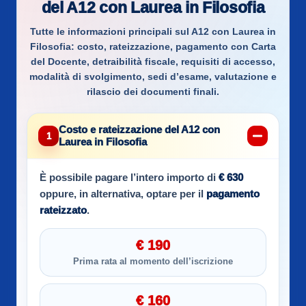
del A12 con Laurea in Filosofia
Tutte le informazioni principali sul
A12 con Laurea in
Filosofia
: costo, rateizzazione, pagamento con Carta
del Docente, detraibilità fiscale, requisiti di accesso,
modalità di svolgimento, sedi d’esame, valutazione e
rilascio dei documenti finali.
Costo e rateizzazione del A12 con
1
Laurea in Filosofia
È possibile pagare l’intero importo di
€ 630
oppure, in alternativa, optare per il
pagamento
rateizzato
.
€ 190
Prima rata al momento dell’iscrizione
€ 160