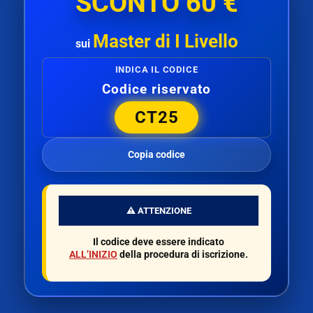
SCONTO 60 €
Master di I Livello
sui
INDICA IL CODICE
Codice riservato
CT25
Copia codice
⚠️ ATTENZIONE
Il codice deve essere indicato
ALL’INIZIO
della procedura di iscrizione.