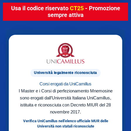
Usa il codice riservato
CT25
- Promozione
sempre attiva
Università legalmente riconosciuta
Corsi erogati da UniCamillus
I Master e i Corsi di perfezionamento Mnemosine
sono erogati dall’Università Italiana UniCamillus,
istituita e riconosciuta con Decreto MIUR del 28
novembre 2017.
Verifica UniCamillus nell’elenco ufficiale MUR delle
Università non statali riconosciute