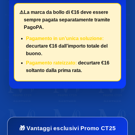
⚠️
La marca da bollo di €16 deve essere
sempre pagata separatamente tramite
PagoPA.
Pagamento in un’unica soluzione:
decurtare €16 dall’importo totale del
buono.
Pagamento rateizzato:
decurtare €16
soltanto dalla prima rata.
🎁 Vantaggi esclusivi Promo CT25