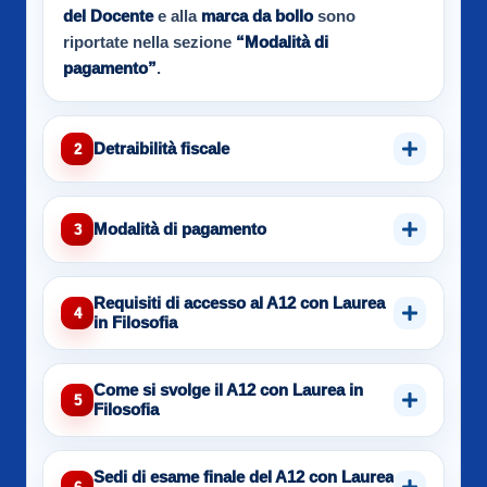
del Docente
e alla
marca da bollo
sono
riportate nella sezione
“Modalità di
pagamento”
.
Detraibilità fiscale
2
Modalità di pagamento
3
Requisiti di accesso al A12 con Laurea
4
in Filosofia
Come si svolge il A12 con Laurea in
5
Filosofia
Sedi di esame finale del A12 con Laurea