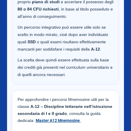
proprio
piano di studi
e accertare il possesso degli
80 o 84 CFU richiesti
, in base al titolo posseduto e
all’anno di conseguimento.
Un percorso integrativo può essere utile solo se
scelto in modo mirato, cioè dopo aver individuato
quali
SSD
o quali esami risultano effettivamente
mancanti per soddisfare i requisiti della
A-12
.
La scelta deve quindi essere effettuata sulla base
dei crediti già presenti nel curriculum universitario e
di quelli ancora necessari.
Per approfondire i percorsi Mnemosine utili per la
classe
A-12 – Discipline letterarie nell’istruzione
secondaria di I e II grado
, consulta la guida
dedicata:
Master A12 Mnemosine
.