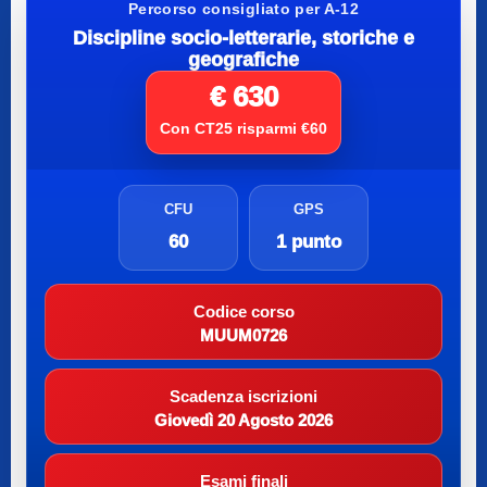
Percorso consigliato per A-12
Discipline socio-letterarie, storiche e
geografiche
€ 630
Con CT25 risparmi €60
CFU
GPS
60
1 punto
Codice corso
MUUM0726
Scadenza iscrizioni
Giovedì 20 Agosto 2026
Esami finali