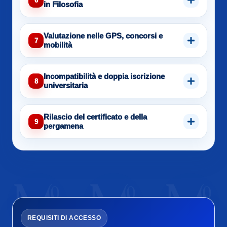
6
in Filosofia
Valutazione nelle GPS, concorsi e
7
mobilità
Incompatibilità e doppia iscrizione
8
universitaria
Rilascio del certificato e della
9
pergamena
REQUISITI DI ACCESSO