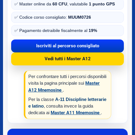
✅ Master online da
60 CFU
, valutabile
1 punto GPS
✅ Codice corso consigliato:
MUUM0726
✅ Pagamento detraibile fiscalmente al
19%
Iscriviti al percorso consigliato
Vedi tutti i Master A12
Per confrontare tutti i percorsi disponibili
visita la pagina principale sui
Master
A12 Mnemosine
.
Per la classe
A-11 Discipline letterarie
e latino
, consulta invece la guida
dedicata ai
Master A11 Mnemosine
.