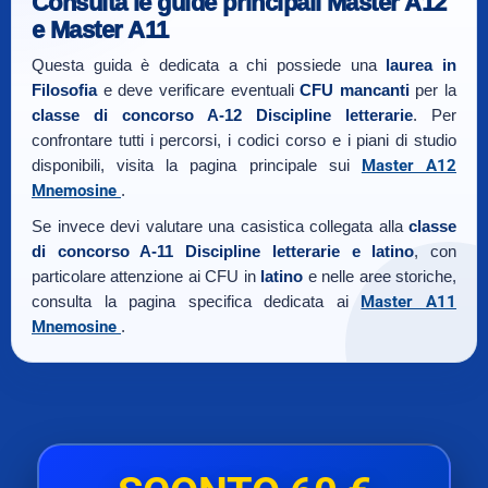
Consulta le guide principali Master A12
e Master A11
Questa guida è dedicata a chi possiede una
laurea in
Filosofia
e deve verificare eventuali
CFU mancanti
per la
classe di concorso A-12 Discipline letterarie
. Per
confrontare tutti i percorsi, i codici corso e i piani di studio
disponibili, visita la pagina principale sui
Master A12
Mnemosine
.
Se invece devi valutare una casistica collegata alla
classe
di concorso A-11 Discipline letterarie e latino
, con
particolare attenzione ai CFU in
latino
e nelle aree storiche,
consulta la pagina specifica dedicata ai
Master A11
Mnemosine
.