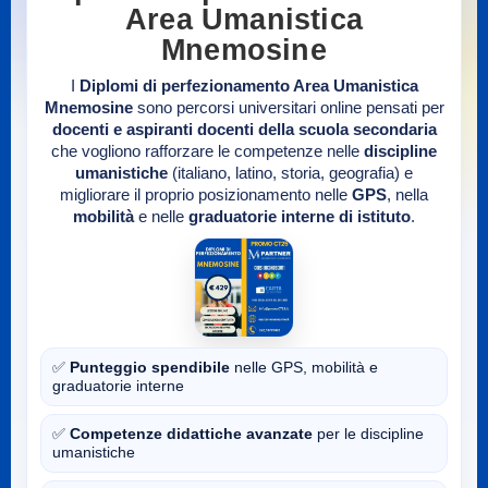
Area Umanistica
Mnemosine
I
Diplomi di perfezionamento Area Umanistica
Mnemosine
sono percorsi universitari online pensati per
docenti e aspiranti docenti della scuola secondaria
che vogliono rafforzare le competenze nelle
discipline
umanistiche
(italiano, latino, storia, geografia) e
migliorare il proprio posizionamento nelle
GPS
, nella
mobilità
e nelle
graduatorie interne di istituto
.
✅
Punteggio spendibile
nelle GPS, mobilità e
graduatorie interne
✅
Competenze didattiche avanzate
per le discipline
umanistiche