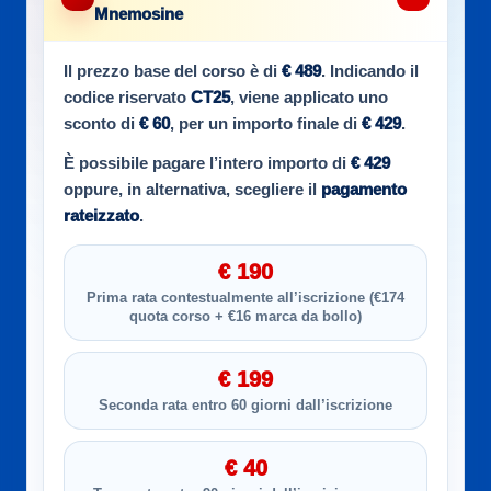
Mnemosine
Il prezzo base del corso è di
€ 489
. Indicando il
codice riservato
CT25
, viene applicato uno
sconto di
€ 60
, per un importo finale di
€ 429
.
È possibile pagare l’intero importo di
€ 429
oppure, in alternativa, scegliere il
pagamento
rateizzato
.
€ 190
Prima rata contestualmente all’iscrizione (€174
quota corso + €16 marca da bollo)
€ 199
Seconda rata entro 60 giorni dall’iscrizione
€ 40