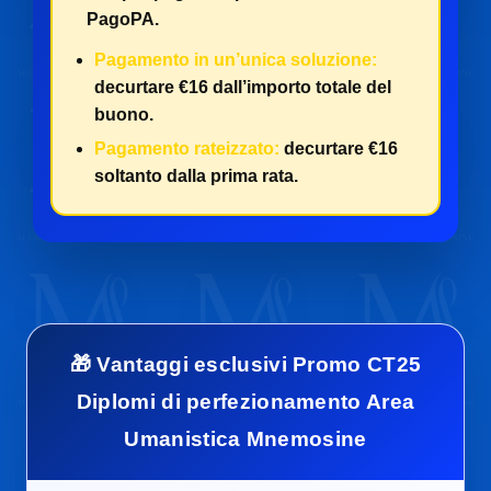
PagoPA.
Pagamento in un’unica soluzione:
decurtare €16 dall’importo totale del
buono.
Pagamento rateizzato:
decurtare €16
soltanto dalla prima rata.
🎁 Vantaggi esclusivi Promo CT25
Diplomi di perfezionamento Area
Umanistica Mnemosine