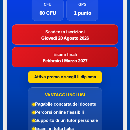
CFU
GPS
60 CFU
1 punto
Scadenza iscrizioni
Giovedì 20 Agosto 2026
Esami finali
Febbraio / Marzo 2027
Attiva promo e scegli il diploma
VANTAGGI INCLUSI
Pagabile con
carta del docente
Percorsi online flessibili
Supporto di un tutor personale
Esami in tutta Italia