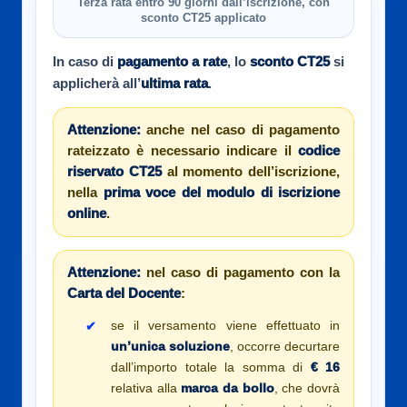
Terza rata entro 90 giorni dall’iscrizione, con
sconto CT25 applicato
In caso di
pagamento a rate
, lo
sconto CT25
si
applicherà all’
ultima rata
.
Attenzione:
anche nel caso di pagamento
rateizzato è necessario indicare il
codice
riservato CT25
al momento dell’iscrizione,
nella
prima voce del modulo di iscrizione
online
.
Attenzione:
nel caso di pagamento con la
Carta del Docente
:
se il versamento viene effettuato in
un’unica soluzione
, occorre decurtare
dall’importo totale la somma di
€ 16
relativa alla
marca da bollo
, che dovrà