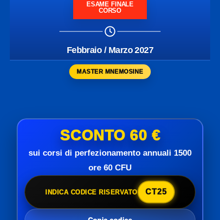
ESAME FINALE
CORSO
Febbraio / Marzo 2027
MASTER MNEMOSINE
SCONTO 60 €
sui corsi di perfezionamento annuali 1500
ore 60 CFU
CT25
INDICA CODICE RISERVATO