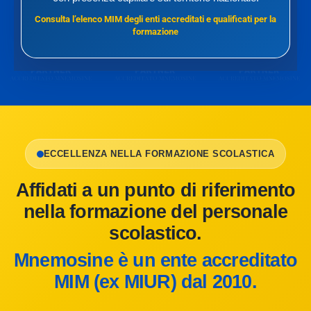
Consulta l’elenco MIM degli enti accreditati e qualificati per la
formazione
ECCELLENZA NELLA FORMAZIONE SCOLASTICA
Affidati a un punto di riferimento
nella formazione del personale
scolastico.
Mnemosine è un ente accreditato
MIM (ex MIUR) dal 2010.