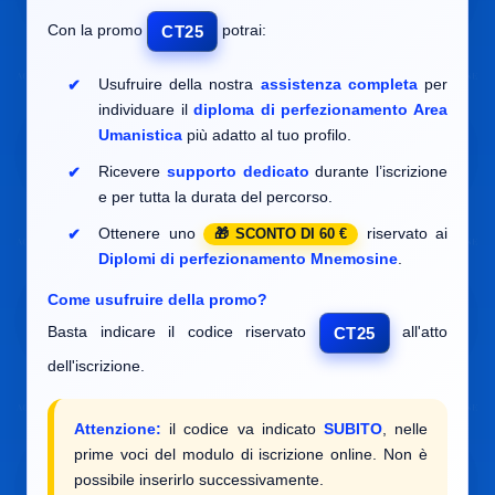
Con la promo
potrai:
CT25
Usufruire della nostra
assistenza completa
per
individuare il
diploma di perfezionamento Area
Umanistica
più adatto al tuo profilo.
Ricevere
supporto dedicato
durante l’iscrizione
e per tutta la durata del percorso.
Ottenere uno
riservato ai
SCONTO DI 60 €
Diplomi di perfezionamento Mnemosine
.
Come usufruire della promo?
Basta indicare il codice riservato
all'atto
CT25
dell'iscrizione.
Attenzione:
il codice va indicato
SUBITO
, nelle
prime voci del modulo di iscrizione online. Non è
possibile inserirlo successivamente.