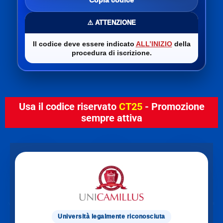
Copia codice
⚠️ ATTENZIONE
Il codice deve essere indicato
ALL’INIZIO
della
procedura di iscrizione.
Usa il codice riservato
CT25
- Promozione
sempre attiva
Università legalmente riconosciuta