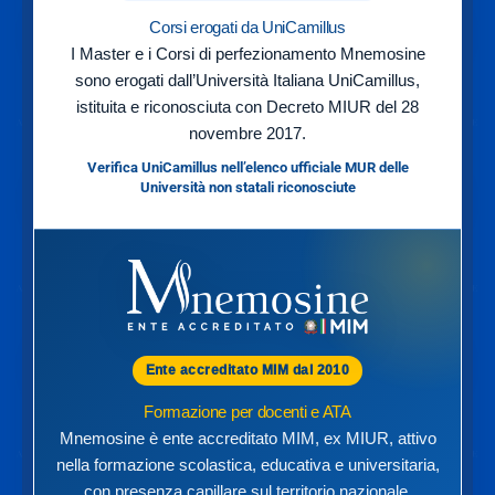
Corsi erogati da UniCamillus
I Master e i Corsi di perfezionamento Mnemosine
sono erogati dall’Università Italiana UniCamillus,
istituita e riconosciuta con Decreto MIUR del 28
novembre 2017.
Verifica UniCamillus nell’elenco ufficiale MUR delle
Università non statali riconosciute
Ente accreditato MIM dal 2010
Formazione per docenti e ATA
Mnemosine è ente accreditato MIM, ex MIUR, attivo
nella formazione scolastica, educativa e universitaria,
con presenza capillare sul territorio nazionale.