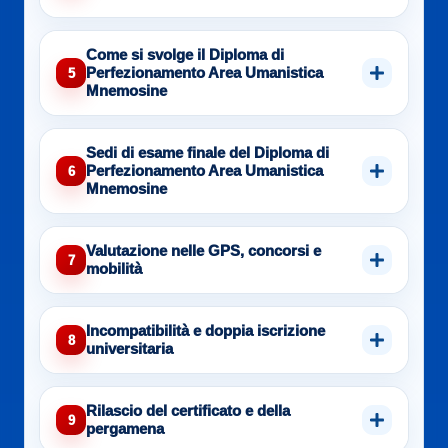
Come si svolge il Diploma di
Perfezionamento Area Umanistica
5
Mnemosine
Sedi di esame finale del Diploma di
Perfezionamento Area Umanistica
6
Mnemosine
Valutazione nelle GPS, concorsi e
7
mobilità
Incompatibilità e doppia iscrizione
8
universitaria
Rilascio del certificato e della
9
pergamena