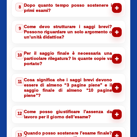
Dopo quanto tempo posso sostenere i
8
primi esami?
Come devo strutturare i saggi brevi?
9
Possono riguardare un solo argomento o
un’unità didattica?
Per il saggio finale è necessaria una
10
particolare rilegatura? In quante copie va
portato?
Cosa significa che i saggi brevi devono
11
essere di almeno “3 pagine piene” e il
saggio finale di almeno “10 pagine
piene”?
Come posso giustificare l’assenza da
12
lavoro per il giorno dell’esame?
Quando posso sostenere l’esame finale?
13