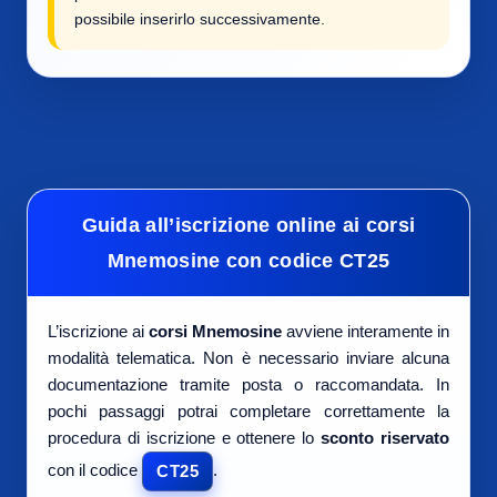
possibile inserirlo successivamente.
Guida all’iscrizione online ai corsi
Mnemosine con codice CT25
L’iscrizione ai
corsi Mnemosine
avviene interamente in
modalità telematica. Non è necessario inviare alcuna
documentazione tramite posta o raccomandata. In
pochi passaggi potrai completare correttamente la
procedura di iscrizione e ottenere lo
sconto riservato
con il codice
.
CT25