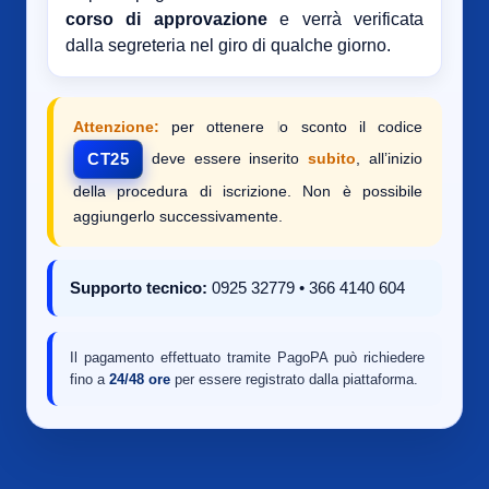
corso di approvazione
e verrà verificata
dalla segreteria nel giro di qualche giorno.
Attenzione:
per ottenere lo sconto il codice
deve essere inserito
subito
, all’inizio
CT25
della procedura di iscrizione. Non è possibile
aggiungerlo successivamente.
Supporto tecnico:
0925 32779 • 366 4140 604
Il pagamento effettuato tramite PagoPA può richiedere
fino a
24/48 ore
per essere registrato dalla piattaforma.