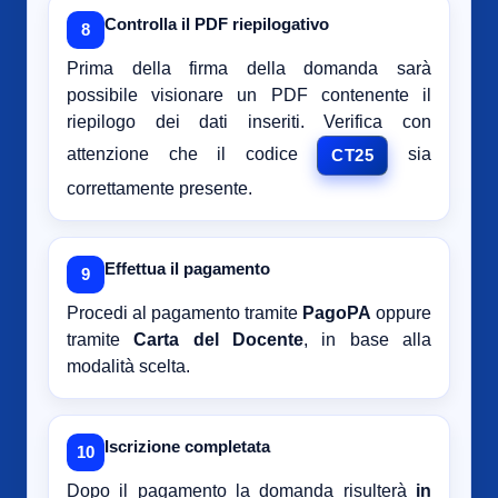
Controlla il PDF riepilogativo
8
Prima della firma della domanda sarà
possibile visionare un PDF contenente il
riepilogo dei dati inseriti. Verifica con
attenzione che il codice
sia
CT25
correttamente presente.
Effettua il pagamento
9
Procedi al pagamento tramite
PagoPA
oppure
tramite
Carta del Docente
, in base alla
modalità scelta.
Iscrizione completata
10
Dopo il pagamento la domanda risulterà
in