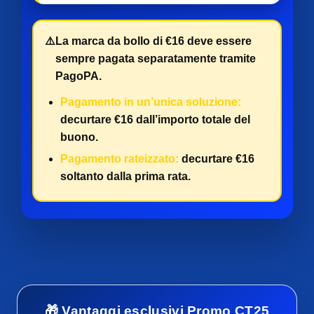
⚠️
La marca da bollo di €16 deve essere
sempre pagata separatamente tramite
PagoPA.
Pagamento in un’unica soluzione:
decurtare €16 dall’importo totale del
buono.
Pagamento rateizzato:
decurtare €16
soltanto dalla prima rata.
🎁 Vantaggi esclusivi Promo CT25