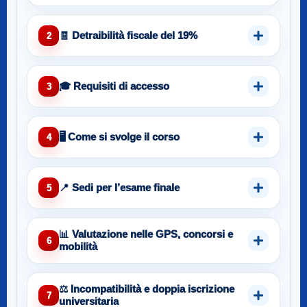
🧾 Detraibilità fiscale del 19%
2
🎓 Requisiti di accesso
3
🖥️ Come si svolge il corso
4
📍 Sedi per l’esame finale
5
📊 Valutazione nelle GPS, concorsi e
6
mobilità
⚖️ Incompatibilità e doppia iscrizione
7
universitaria