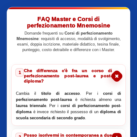
FAQ Master e Corsi di
perfezionamento Mnemosine
Domande frequenti su
Corsi di perfezionamento
Mnemosine
: requisiti di accesso, modalità di svolgimento,
esami, doppia iscrizione, materiale didattico, tesina finale,
punteggio, costo detraibile e differenze con i Master.
Che differenza c'è fra un corso di
1
perfezionamento post-laurea e post-
diploma?
Cambia il
titolo di accesso
. Per i
corsi di
perfezionamento post-laurea
è richiesta almeno una
laurea triennale
. Per i
corsi di perfezionamento post-
diploma
è invece richiesto il possesso di un
diploma di
scuola secondaria di secondo grado
.
Posso iscrivermi in contemporanea a due