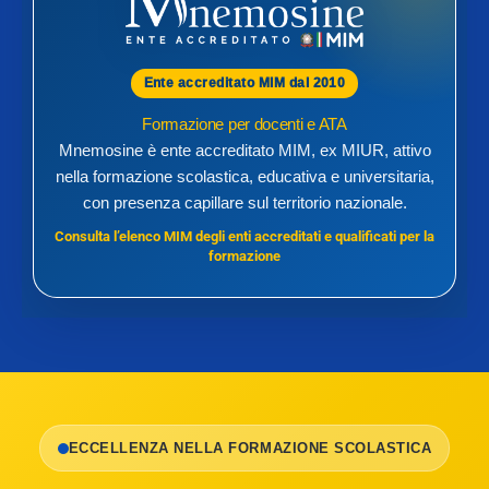
Ente accreditato MIM dal 2010
Formazione per docenti e ATA
Mnemosine è ente accreditato MIM, ex MIUR, attivo
nella formazione scolastica, educativa e universitaria,
con presenza capillare sul territorio nazionale.
Consulta l’elenco MIM degli enti accreditati e qualificati per la
formazione
ECCELLENZA NELLA FORMAZIONE SCOLASTICA