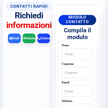
CONTATTI RAPIDI
Richiedi
MODULO
CONTATTO
informazioni
Compila il
modulo
Email
WhatsApp
Chiama
Nome
Cognome
Email
Telefono