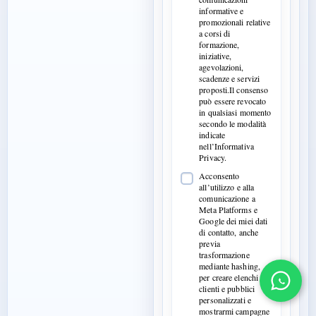
informative e
promozionali relative
a corsi di
formazione,
iniziative,
agevolazioni,
scadenze e servizi
proposti.Il consenso
può essere revocato
in qualsiasi momento
secondo le modalità
indicate
nell’Informativa
Privacy.
Acconsento
all’utilizzo e alla
comunicazione a
Meta Platforms e
Google dei miei dati
di contatto, anche
previa
trasformazione
mediante hashing,
per creare elenchi
clienti e pubblici
personalizzati e
mostrarmi campagne