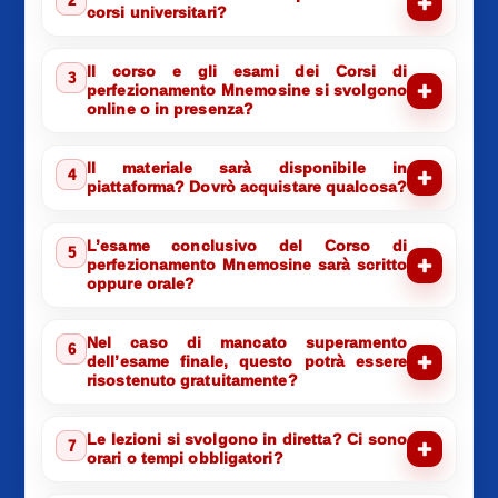
2
corsi universitari?
Il corso e gli esami dei Corsi di
3
perfezionamento Mnemosine si svolgono
online o in presenza?
Il materiale sarà disponibile in
4
piattaforma? Dovrò acquistare qualcosa?
L’esame conclusivo del Corso di
5
perfezionamento Mnemosine sarà scritto
oppure orale?
Nel caso di mancato superamento
6
dell’esame finale, questo potrà essere
risostenuto gratuitamente?
Le lezioni si svolgono in diretta? Ci sono
7
orari o tempi obbligatori?