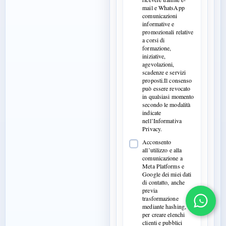
mail e WhatsApp
comunicazioni
informative e
promozionali relative
a corsi di
formazione,
iniziative,
agevolazioni,
scadenze e servizi
proposti.Il consenso
può essere revocato
in qualsiasi momento
secondo le modalità
indicate
nell’Informativa
Privacy.
Acconsento
all’utilizzo e alla
comunicazione a
Meta Platforms e
Google dei miei dati
di contatto, anche
previa
trasformazione
mediante hashing,
per creare elenchi
clienti e pubblici