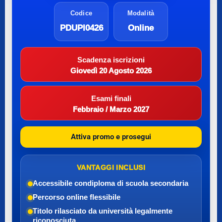
Codice
Modalità
PDUPI0426
Online
Scadenza iscrizioni
Giovedì 20 Agosto 2026
Esami finali
Febbraio / Marzo 2027
Attiva promo e prosegui
VANTAGGI INCLUSI
Accessibile con
diploma di scuola secondaria
Percorso online flessibile
Titolo rilasciato da università legalmente
riconosciuta