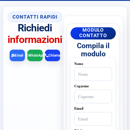
CONTATTI RAPIDI
Richiedi
MODULO
CONTATTO
informazioni
Compila il
modulo
Email
WhatsApp
Chiama
Nome
Cognome
Email