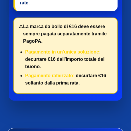
rate
.
⚠️
La marca da bollo di €16 deve essere
sempre pagata separatamente tramite
PagoPA.
Pagamento in un’unica soluzione:
decurtare €16 dall’importo totale del
buono.
Pagamento rateizzato:
decurtare €16
soltanto dalla prima rata.