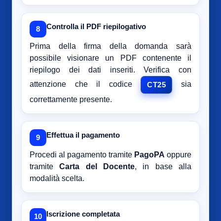
Controlla il PDF riepilogativo
8
Prima della firma della domanda sarà
possibile visionare un PDF contenente il
riepilogo dei dati inseriti. Verifica con
attenzione che il codice
sia
CT25
correttamente presente.
Effettua il pagamento
9
Procedi al pagamento tramite
PagoPA
oppure
tramite
Carta del Docente
, in base alla
modalità scelta.
Iscrizione completata
10