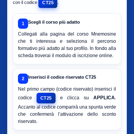
con il codice
.
CT25
Scegli il corso più adatto
1
Collegati alla pagina del corso Mnemosine
che ti interessa e seleziona il percorso
formativo più adatto al tuo profilo. In fondo alla
scheda troverai il modulo di iscrizione online.
Inserisci il codice riservato CT25
2
Nel primo campo (codice riservato) inserisci il
codice
e clicca su
APPLICA
.
CT25
Accanto al codice comparirà una spunta verde
che confermerà l'attivazione dello sconto
riservato.