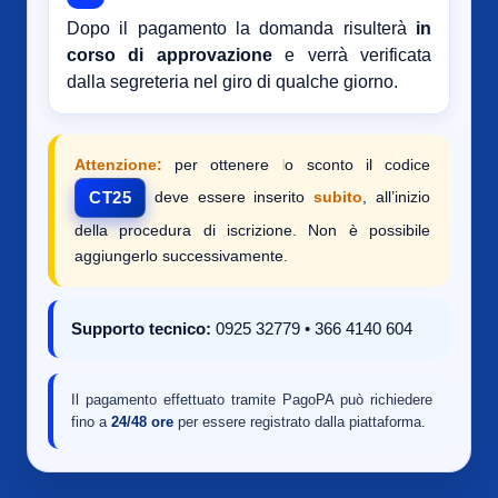
Dopo il pagamento la domanda risulterà
in
corso di approvazione
e verrà verificata
dalla segreteria nel giro di qualche giorno.
Attenzione:
per ottenere lo sconto il codice
deve essere inserito
subito
, all’inizio
CT25
della procedura di iscrizione. Non è possibile
aggiungerlo successivamente.
Supporto tecnico:
0925 32779 • 366 4140 604
Il pagamento effettuato tramite PagoPA può richiedere
fino a
24/48 ore
per essere registrato dalla piattaforma.