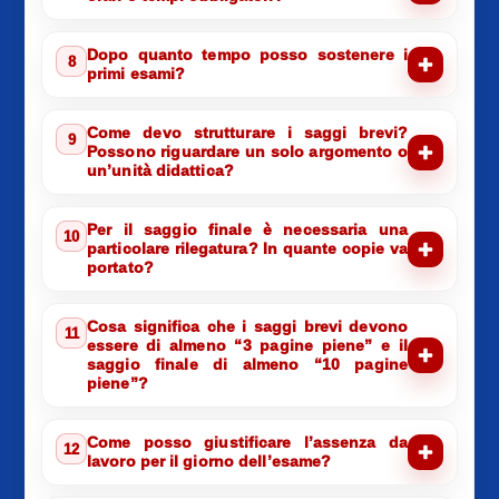
Dopo quanto tempo posso sostenere i
8
primi esami?
Come devo strutturare i saggi brevi?
9
Possono riguardare un solo argomento o
un’unità didattica?
Per il saggio finale è necessaria una
10
particolare rilegatura? In quante copie va
portato?
Cosa significa che i saggi brevi devono
11
essere di almeno “3 pagine piene” e il
saggio finale di almeno “10 pagine
piene”?
Come posso giustificare l’assenza da
12
lavoro per il giorno dell’esame?