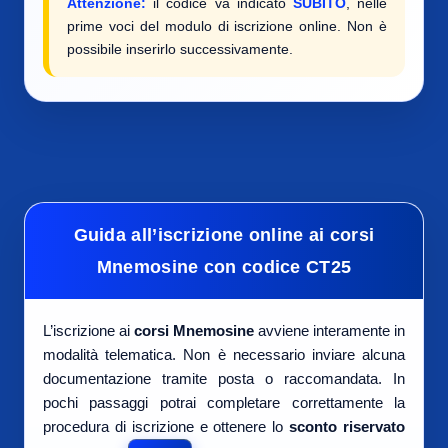
Attenzione:
il codice va indicato
SUBITO
, nelle
prime voci del modulo di iscrizione online. Non è
possibile inserirlo successivamente.
Guida all’iscrizione online ai corsi
Mnemosine con codice CT25
L’iscrizione ai
corsi Mnemosine
avviene interamente in
modalità telematica. Non è necessario inviare alcuna
documentazione tramite posta o raccomandata. In
pochi passaggi potrai completare correttamente la
procedura di iscrizione e ottenere lo
sconto riservato