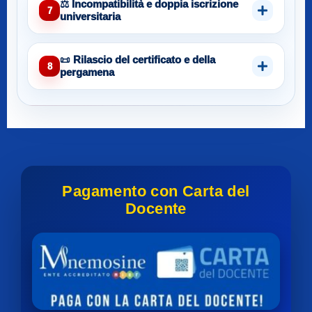
⚖️ Incompatibilità e doppia iscrizione
7
universitaria
📜 Rilascio del certificato e della
8
pergamena
Pagamento con Carta del
Docente