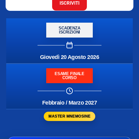
ISCRIVITI
SCADENZA
ISCRIZIONI
Giovedì 20 Agosto 2026
ESAME FINALE
CORSO
Febbraio / Marzo 2027
MASTER MNEMOSINE