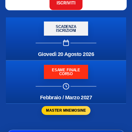
ISCRIVITI
SCADENZA
ISCRIZIONI
Giovedì 20 Agosto 2026
ESAME FINALE
CORSO
Febbraio / Marzo 2027
MASTER MNEMOSINE