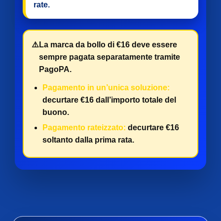
rate
.
⚠️
La marca da bollo di €16 deve essere
sempre pagata separatamente tramite
PagoPA.
Pagamento in un’unica soluzione:
decurtare €16 dall’importo totale del
buono.
Pagamento rateizzato:
decurtare €16
soltanto dalla prima rata.