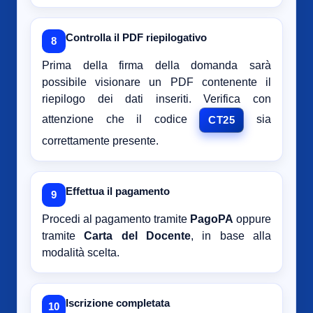
Controlla il PDF riepilogativo
8
Prima della firma della domanda sarà
possibile visionare un PDF contenente il
riepilogo dei dati inseriti. Verifica con
attenzione che il codice
sia
CT25
correttamente presente.
Effettua il pagamento
9
Procedi al pagamento tramite
PagoPA
oppure
tramite
Carta del Docente
, in base alla
modalità scelta.
Iscrizione completata
10