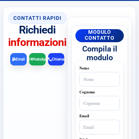
CONTATTI RAPIDI
Richiedi
MODULO
CONTATTO
informazioni
Compila il
modulo
Email
WhatsApp
Chiama
Nome
Cognome
Email