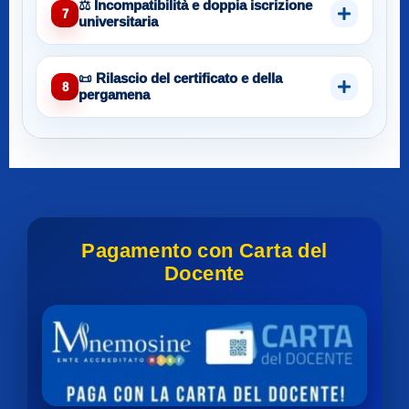
⚖️ Incompatibilità e doppia iscrizione
7
universitaria
📜 Rilascio del certificato e della
8
pergamena
Pagamento con Carta del
Docente