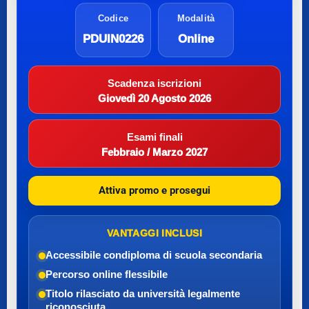
Codice
Modalità
PDUIN0226
Online
Scadenza iscrizioni
Giovedì 20 Agosto 2026
Esami finali
Febbraio / Marzo 2027
Attiva promo e prosegui
VANTAGGI INCLUSI
Accessibile con
diploma di scuola secondaria
Percorso online flessibile
Titolo rilasciato da università legalmente
riconosciuta