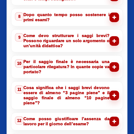
Dopo quanto tempo posso sostenere i
8
primi esami?
Come devo strutturare i saggi brevi?
9
Possono riguardare un solo argomento o
un’unità didattica?
Per il saggio finale è necessaria una
10
particolare rilegatura? In quante copie va
portato?
Cosa significa che i saggi brevi devono
11
essere di almeno “3 pagine piene” e il
saggio finale di almeno “10 pagine
piene”?
Come posso giustificare l’assenza da
12
lavoro per il giorno dell’esame?