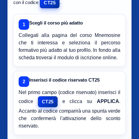
con il codice
.
CT25
Scegli il corso più adatto
1
Collegati alla pagina del corso Mnemosine
che ti interessa e seleziona il percorso
formativo più adatto al tuo profilo. In fondo alla
scheda troverai il modulo di iscrizione online.
Inserisci il codice riservato CT25
2
Nel primo campo (codice riservato) inserisci il
codice
e clicca su
APPLICA
.
CT25
Accanto al codice comparirà una spunta verde
che confermerà l'attivazione dello sconto
riservato.