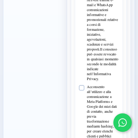
mail e WhatsApp
comunicazioni
informative e
promozionali relative
a corsi di
formazione,
iniziative,
agevolazioni,
scadenze e servizi
proposti.Il consenso
può essere revocato
in qualsiasi momento
secondo le modalità
indicate
nell’Informativa
Privacy.
Acconsento
all’utilizzo e alla
comunicazione a
Meta Platforms e
Google dei miei dati
di contatto, anche
previa
trasformazione
mediante hashing,
per creare elenchi
clienti e pubblici