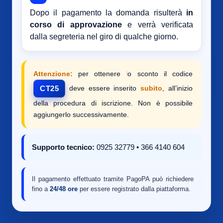
Dopo il pagamento la domanda risulterà
in
corso di approvazione
e verrà verificata
dalla segreteria nel giro di qualche giorno.
Attenzione:
per ottenere lo sconto il codice
deve essere inserito
subito
, all’inizio
CT25
della procedura di iscrizione. Non è possibile
aggiungerlo successivamente.
Supporto tecnico:
0925 32779 • 366 4140 604
Il pagamento effettuato tramite PagoPA può richiedere
fino a
24/48 ore
per essere registrato dalla piattaforma.