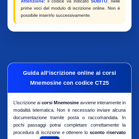
Attenzione:
il codice va indicato
SUBITO
, nelle
prime voci del modulo di iscrizione online. Non è
possibile inserirlo successivamente.
Guida all’iscrizione online ai corsi
Mnemosine con codice CT25
L’iscrizione ai
corsi Mnemosine
avviene interamente in
modalità telematica. Non è necessario inviare alcuna
documentazione tramite posta o raccomandata. In
pochi passaggi potrai completare correttamente la
procedura di iscrizione e ottenere lo
sconto riservato