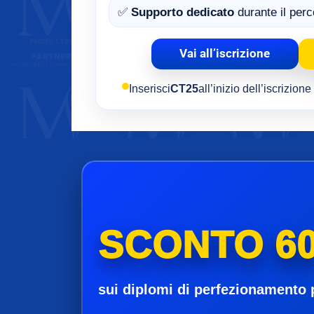
✅
Supporto dedicato
durante il per
Vai all’iscrizione
Inserisci
CT25
all’inizio dell’iscrizion
SCONTO 60
sui diplomi di perfezionamento 