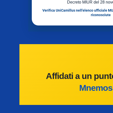
Decreto MIUR del 28 nov
Verifica UniCamillus nell’elenco ufficiale MU
riconosciute
Affidati a un punt
Mnemosin