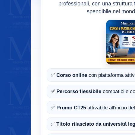
professionali, con una struttura
spendibile nel mond
✅
Corso online
con piattaforma attiv
✅
Percorso flessibile
compatibile co
✅
Promo CT25
attivabile all'inizio d
✅
Titolo rilasciato da università l