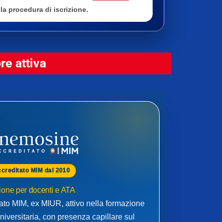
la procedura di iscrizione.
e attiva
ccreditato MIM dal 2010
one per docenti e ATA
to MIM, ex MIUR, attivo nella formazione
niversitaria, con presenza capillare sul