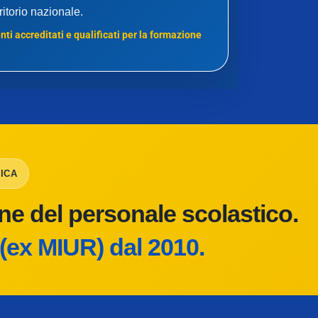
rritorio nazionale.
ti accreditati e qualificati per la formazione
ICA
one del personale scolastico.
(ex MIUR) dal 2010.