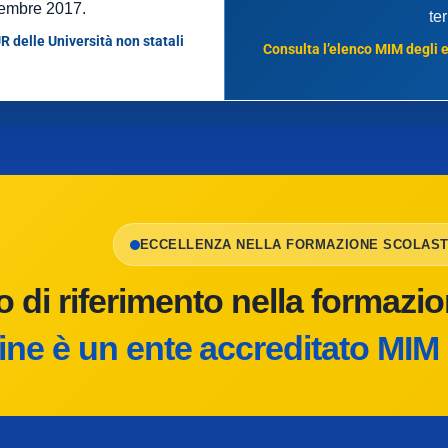
embre 2017.
te
R delle Università non statali
Consulta l’elenco MIM degli en
ECCELLENZA NELLA FORMAZIONE SCOLAST
o di riferimento nella formazi
e è un ente accreditato MIM 