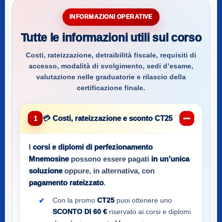
INFORMAZIONI OPERATIVE
Tutte le informazioni utili sul corso
Costi, rateizzazione, detraibilità fiscale, requisiti di
accesso, modalità di svolgimento, sedi d’esame,
valutazione nelle graduatorie e rilascio della
certificazione finale.
💳 Costi, rateizzazione e sconto CT25
1
I
corsi e diplomi di perfezionamento
Mnemosine
possono essere pagati
in un’unica
soluzione
oppure, in alternativa, con
pagamento rateizzato
.
Con la promo
CT25
puoi ottenere uno
SCONTO DI 60 €
riservato ai corsi e diplomi