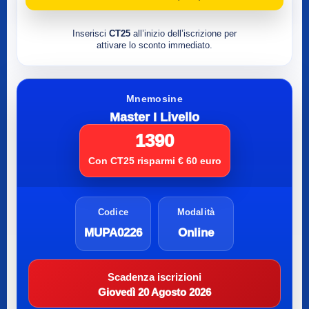
Inserisci
CT25
all’inizio dell’iscrizione per
attivare lo sconto immediato.
Mnemosine
Master I Livello
1390
Con CT25 risparmi € 60 euro
Codice
Modalità
MUPA0226
Online
Scadenza iscrizioni
Giovedì 20 Agosto 2026