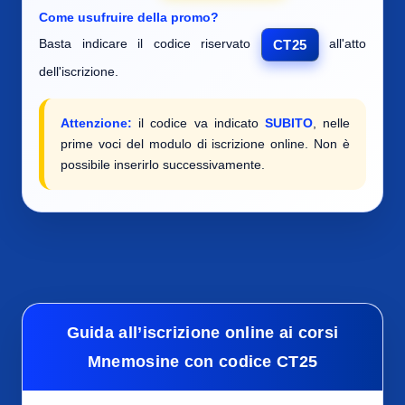
Come usufruire della promo?
Basta indicare il codice riservato
all'atto
CT25
dell'iscrizione.
Attenzione:
il codice va indicato
SUBITO
, nelle
prime voci del modulo di iscrizione online. Non è
possibile inserirlo successivamente.
Guida all’iscrizione online ai corsi
Mnemosine con codice CT25