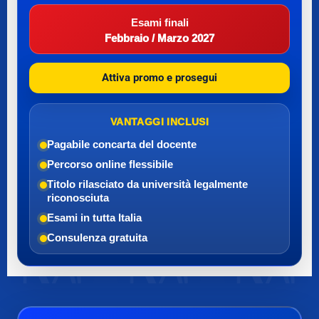
Esami finali
Febbraio / Marzo 2027
Attiva promo e prosegui
VANTAGGI INCLUSI
Pagabile con
carta del docente
Percorso online flessibile
Titolo rilasciato da università legalmente
riconosciuta
Esami in tutta Italia
Consulenza gratuita