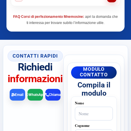
FAQ Corsi di perfezionamento Mnemosine:
apri la domanda che
ti interessa per trovare subito l’informazione utile.
CONTATTI RAPIDI
Richiedi
MODULO
CONTATTO
informazioni
Compila il
modulo
Email
WhatsApp
Chiama
Nome
Cognome