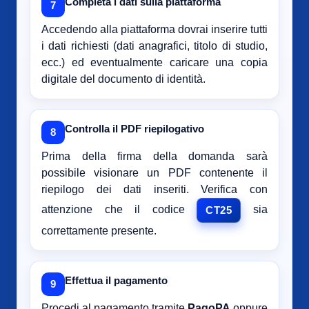
Completa i dati sulla piattaforma
7
Accedendo alla piattaforma dovrai inserire tutti
i dati richiesti (dati anagrafici, titolo di studio,
ecc.) ed eventualmente caricare una copia
digitale del documento di identità.
Controlla il PDF riepilogativo
8
Prima della firma della domanda sarà
possibile visionare un PDF contenente il
riepilogo dei dati inseriti. Verifica con
attenzione che il codice
sia
CT25
correttamente presente.
Effettua il pagamento
9
Procedi al pagamento tramite
PagoPA
oppure