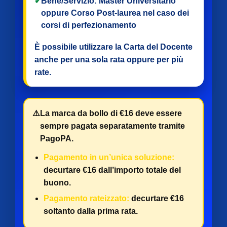
✔
Bene/Servizio:
Master Universitario
oppure
Corso Post-laurea
nel caso dei
corsi di perfezionamento
È possibile utilizzare la Carta del Docente
anche per
una sola rata
oppure per
più
rate
.
⚠️
La marca da bollo di €16 deve essere
sempre pagata separatamente tramite
PagoPA.
Pagamento in un’unica soluzione:
decurtare €16 dall’importo totale del
buono.
Pagamento rateizzato:
decurtare €16
soltanto dalla prima rata.