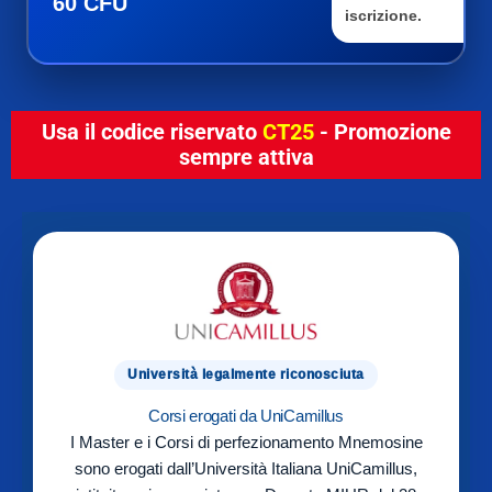
60 CFU
iscrizione.
Usa il codice riservato
CT25
- Promozione
sempre attiva
Università legalmente riconosciuta
Corsi erogati da UniCamillus
I Master e i Corsi di perfezionamento Mnemosine
sono erogati dall’Università Italiana UniCamillus,