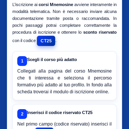
L’iscrizione ai
corsi Mnemosine
avviene interamente in
modalità telematica. Non è necessario inviare alcuna
documentazione tramite posta o raccomandata. In
pochi passaggi potrai completare correttamente la
procedura di iscrizione e ottenere lo
sconto riservato
con il codice
.
CT25
Scegli il corso più adatto
1
Collegati alla pagina del corso Mnemosine
che ti interessa e seleziona il percorso
formativo più adatto al tuo profilo. In fondo alla
scheda troverai il modulo di iscrizione online.
Inserisci il codice riservato CT25
2
Nel primo campo (codice riservato) inserisci il