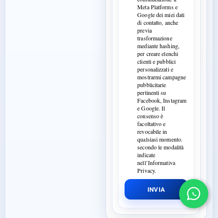
Meta Platforms e
Google dei miei dati
di contatto, anche
previa
trasformazione
mediante hashing,
per creare elenchi
clienti e pubblici
personalizzati e
mostrarmi campagne
pubblicitarie
pertinenti su
Facebook, Instagram
e Google. Il
consenso è
facoltativo e
revocabile in
qualsiasi momento.
secondo le modalità
indicate
nell’Informativa
Privacy.
INVIA