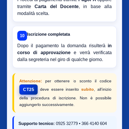
tramite
Carta del Docente
, in base alla
modalità scelta.
Iscrizione completata
10
Dopo il pagamento la domanda risulterà
in
corso di approvazione
e verrà verificata
dalla segreteria nel giro di qualche giorno.
Attenzione:
per ottenere lo sconto il codice
deve essere inserito
subito
, all’inizio
CT25
della procedura di iscrizione. Non è possibile
aggiungerlo successivamente.
Supporto tecnico:
0925 32779 • 366 4140 604