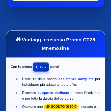
🎁 Vantaggi esclusivi Promo CT25
Mnemosine
Con la promo
potrai:
CT25
Usufruire della nostra
assistenza completa
per
individuare
più adatto al tuo profilo.
Ricevere
supporto dedicato
durante l’iscrizione
e per tutta la durata del percorso.
Ottenere uno
riservato a
.
SCONTO DI 60 €