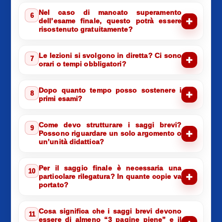
Nel caso di mancato superamento
6
dell’esame finale, questo potrà essere
risostenuto gratuitamente?
Le lezioni si svolgono in diretta? Ci sono
7
orari o tempi obbligatori?
Dopo quanto tempo posso sostenere i
8
primi esami?
Come devo strutturare i saggi brevi?
9
Possono riguardare un solo argomento o
un’unità didattica?
Per il saggio finale è necessaria una
10
particolare rilegatura? In quante copie va
portato?
Cosa significa che i saggi brevi devono
11
essere di almeno “3 pagine piene” e il