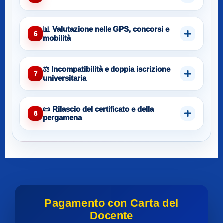
📊 Valutazione nelle GPS, concorsi e
6
mobilità
⚖️ Incompatibilità e doppia iscrizione
7
universitaria
📜 Rilascio del certificato e della
8
pergamena
Pagamento con Carta del
Docente