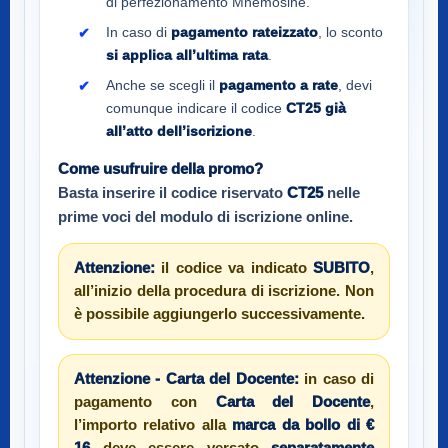
di perfezionamento Mnemosine.
In caso di
pagamento rateizzato
, lo sconto
si applica all’ultima rata
.
Anche se scegli il
pagamento a rate
, devi
comunque indicare il codice
CT25
già
all’atto dell’iscrizione
.
Come usufruire della promo?
Basta inserire il codice riservato
CT25
nelle
prime voci del modulo di iscrizione online.
Attenzione:
il codice va indicato
SUBITO
,
all’inizio della procedura di iscrizione. Non
è possibile aggiungerlo successivamente.
Attenzione - Carta del Docente:
in caso di
pagamento con
Carta del Docente
,
l’importo relativo alla
marca da bollo di €