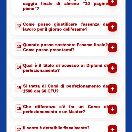
saggio finale di almeno “10 pagine
piene”?
Come posso giustificare l’assenza da
12
lavoro per il giorno dell’esame?
Quando posso sostenere l’esame finale?
13
Come posso prenotarmi?
Qual è il titolo di accesso ai Diplomi di
14
perfezionamento?
Si tratta di Corsi di perfezionamento da
15
1500 ore 60 CFU?
Che differenza c'è fra un Corso di
16
perfezionamento e un Master?
Il costo è detraibile fiscalmente?
17