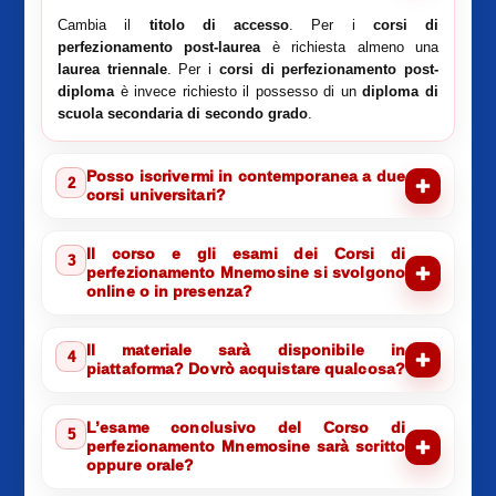
Cambia il
titolo di accesso
. Per i
corsi di
perfezionamento post-laurea
è richiesta almeno una
laurea triennale
. Per i
corsi di perfezionamento post-
diploma
è invece richiesto il possesso di un
diploma di
scuola secondaria di secondo grado
.
Posso iscrivermi in contemporanea a due
2
corsi universitari?
Il corso e gli esami dei Corsi di
3
perfezionamento Mnemosine si svolgono
online o in presenza?
Il materiale sarà disponibile in
4
piattaforma? Dovrò acquistare qualcosa?
L’esame conclusivo del Corso di
5
perfezionamento Mnemosine sarà scritto
oppure orale?