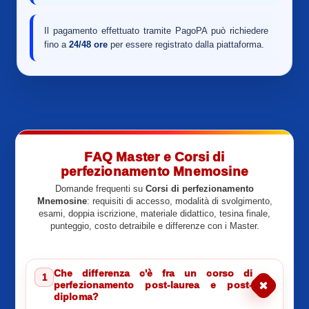
Il pagamento effettuato tramite PagoPA può richiedere
fino a
24/48 ore
per essere registrato dalla piattaforma.
FAQ Master e Corsi di
perfezionamento Mnemosine
Domande frequenti su
Corsi di perfezionamento
Mnemosine
: requisiti di accesso, modalità di svolgimento,
esami, doppia iscrizione, materiale didattico, tesina finale,
punteggio, costo detraibile e differenze con i Master.
Che differenza c'è fra un corso di
1
perfezionamento post-laurea e post-
diploma?