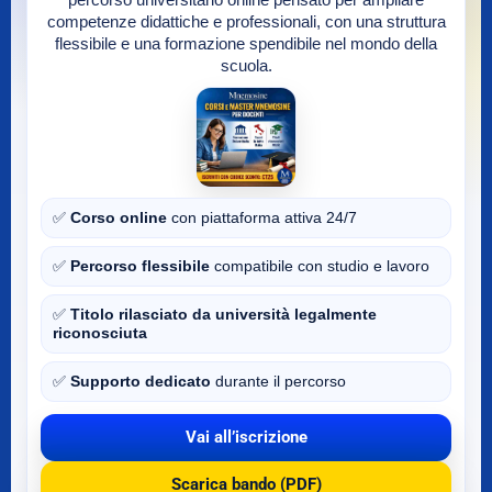
percorso universitario online pensato per ampliare
competenze didattiche e professionali, con una struttura
flessibile e una formazione spendibile nel mondo della
scuola.
✅
Corso online
con piattaforma attiva 24/7
✅
Percorso flessibile
compatibile con studio e lavoro
✅
Titolo rilasciato da università legalmente
riconosciuta
✅
Supporto dedicato
durante il percorso
Vai all’iscrizione
Scarica bando (PDF)