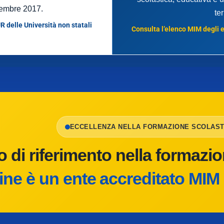
embre 2017.
te
R delle Università non statali
Consulta l’elenco MIM degli en
ECCELLENZA NELLA FORMAZIONE SCOLAST
o di riferimento nella formazi
e è un ente accreditato MIM 