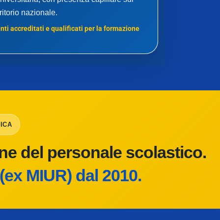
rritorio nazionale.
ti accreditati e qualificati per la formazione
ICA
one del personale scolastico.
(ex MIUR) dal 2010.