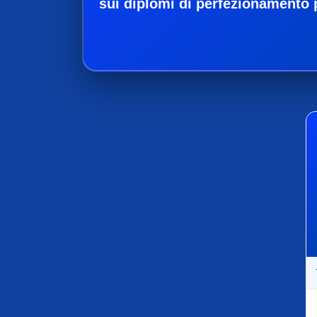
sui diplomi di perfezionamento 