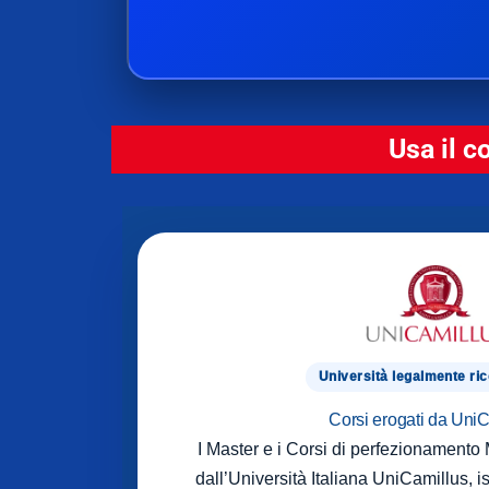
Usa il c
Università legalmente ri
Corsi erogati da Uni
I Master e i Corsi di perfezionament
dall’Università Italiana UniCamillus, is