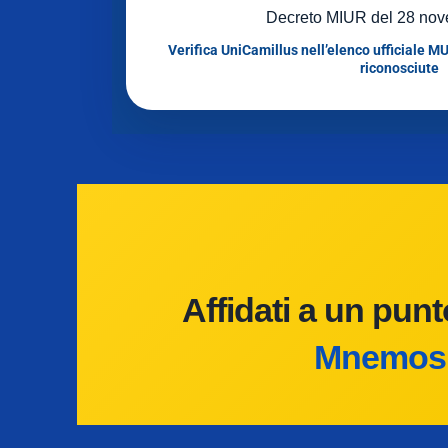
Decreto MIUR del 28 nov
Verifica UniCamillus nell’elenco ufficiale MU
riconosciute
Affidati a un punt
Mnemosin