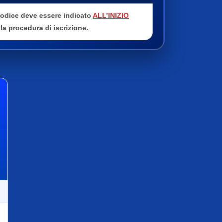
 codice deve essere indicato
ALL’INIZIO
la procedura di iscrizione.