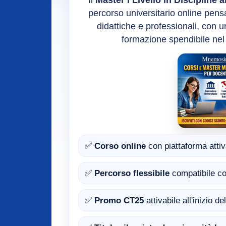
Il
Master I Livello in Discipline 
percorso universitario online pen
didattiche e professionali, con u
formazione spendibile nel
✅
Corso online
con piattaforma attiv
✅
Percorso flessibile
compatibile co
✅
Promo CT25
attivabile all'inizio d