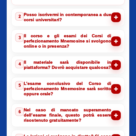
Posso iscrivermi in contemporanea a due
2
corsi universitari?
Il corso e gli esami dei Corsi di
3
perfezionamento Mnemosine si svolgono
online o in presenza?
Il materiale sarà disponibile in
4
piattaforma? Dovrò acquistare qualcosa?
L’esame conclusivo del Corso di
5
perfezionamento Mnemosine sarà scritto
oppure orale?
Nel caso di mancato superamento
6
dell’esame finale, questo potrà essere
risostenuto gratuitamente?