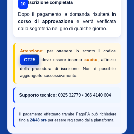
Iscrizione completata
10
Dopo il pagamento la domanda risulterà
in
corso di approvazione
e verrà verificata
dalla segreteria nel giro di qualche giorno.
Attenzione:
per ottenere lo sconto il codice
deve essere inserito
subito
, all’inizio
CT25
della procedura di iscrizione. Non è possibile
aggiungerlo successivamente.
Supporto tecnico:
0925 32779 • 366 4140 604
Il pagamento effettuato tramite PagoPA può richiedere
fino a
24/48 ore
per essere registrato dalla piattaforma.