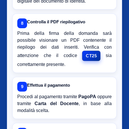
digitale del documento di identità.
Controlla il PDF riepilogativo
8
Prima della firma della domanda sarà
possibile visionare un PDF contenente il
riepilogo dei dati inseriti. Verifica con
attenzione che il codice
sia
CT25
correttamente presente.
Effettua il pagamento
9
Procedi al pagamento tramite
PagoPA
oppure
tramite
Carta del Docente
, in base alla
modalità scelta.