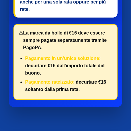
anche per
una sola rata
oppure per
più
rate
.
⚠️
La marca da bollo di €16 deve essere
sempre pagata separatamente tramite
PagoPA.
Pagamento in un’unica soluzione:
decurtare €16 dall’importo totale del
buono.
Pagamento rateizzato:
decurtare €16
soltanto dalla prima rata.