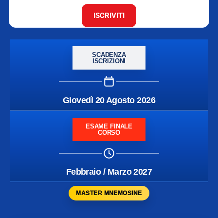
ISCRIVITI
SCADENZA
ISCRIZIONI
Giovedì 20 Agosto 2026
ESAME FINALE
CORSO
Febbraio / Marzo 2027
MASTER MNEMOSINE