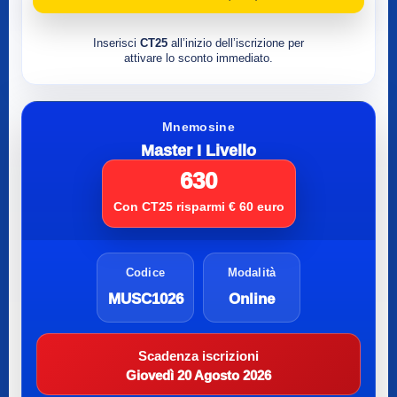
Inserisci
CT25
all’inizio dell’iscrizione per
attivare lo sconto immediato.
Mnemosine
Master I Livello
630
Con CT25 risparmi € 60 euro
Codice
Modalità
MUSC1026
Online
Scadenza iscrizioni
Giovedì 20 Agosto 2026