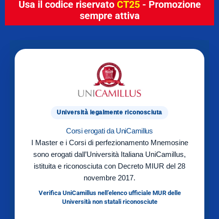
Usa il codice riservato
CT25
- Promozione
sempre attiva
Università legalmente riconosciuta
Corsi erogati da UniCamillus
I Master e i Corsi di perfezionamento Mnemosine
sono erogati dall’Università Italiana UniCamillus,
istituita e riconosciuta con Decreto MIUR del 28
novembre 2017.
Verifica UniCamillus nell’elenco ufficiale MUR delle
Università non statali riconosciute