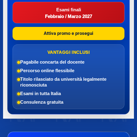
Esami finali
Febbraio / Marzo 2027
Attiva promo e prosegui
VANTAGGI INCLUSI
Pagabile con
carta del docente
Percorso online flessibile
Titolo rilasciato da università legalmente
riconosciuta
Esami in tutta Italia
Consulenza gratuita