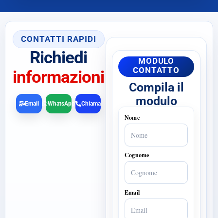
CONTATTI RAPIDI
Richiedi
MODULO
CONTATTO
informazioni
Compila il
modulo
Email
WhatsApp
Chiama
Nome
Cognome
Email