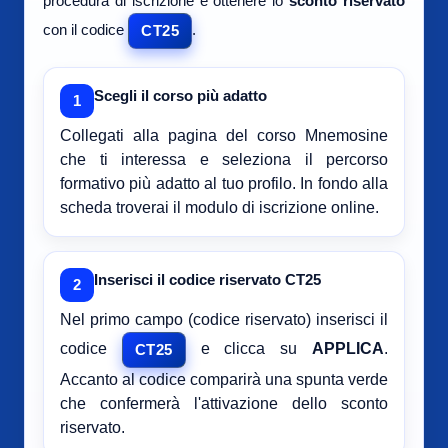
procedura di iscrizione e ottenere lo
sconto riservato
con il codice
.
CT25
Scegli il corso più adatto
1
Collegati alla pagina del corso Mnemosine
che ti interessa e seleziona il percorso
formativo più adatto al tuo profilo. In fondo alla
scheda troverai il modulo di iscrizione online.
Inserisci il codice riservato CT25
2
Nel primo campo (codice riservato) inserisci il
codice
e clicca su
APPLICA
.
CT25
Accanto al codice comparirà una spunta verde
che confermerà l'attivazione dello sconto
riservato.