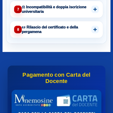
⚖️ Incompatibilità e doppia iscrizione
7
universitaria
📜 Rilascio del certificato e della
8
pergamena
Pagamento con Carta del
Docente