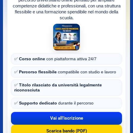
percorso universitario online pensato per ampliare
competenze didattiche e professionali, con una struttura
flessibile e una formazione spendibile nel mondo della
scuola.
✅
Corso online
con piattaforma attiva 24/7
✅
Percorso flessibile
compatibile con studio e lavoro
✅
Titolo rilasciato da università legalmente
riconosciuta
✅
Supporto dedicato
durante il percorso
Vai all’iscrizione
Scarica bando (PDF)