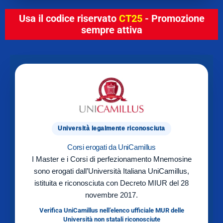
Usa il codice riservato
CT25
- Promozione
sempre attiva
Università legalmente riconosciuta
Corsi erogati da UniCamillus
I Master e i Corsi di perfezionamento Mnemosine
sono erogati dall’Università Italiana UniCamillus,
istituita e riconosciuta con Decreto MIUR del 28
novembre 2017.
Verifica UniCamillus nell’elenco ufficiale MUR delle
Università non statali riconosciute