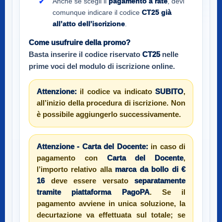
Anche se scegli il
pagamento a rate
, devi
comunque indicare il codice
CT25
già
all’atto dell’iscrizione
.
Come usufruire della promo?
Basta inserire il codice riservato
CT25
nelle
prime voci del modulo di iscrizione online.
Attenzione:
il codice va indicato
SUBITO
,
all’inizio della procedura di iscrizione. Non
è possibile aggiungerlo successivamente.
Attenzione - Carta del Docente:
in caso di
pagamento con
Carta del Docente
,
l’importo relativo alla
marca da bollo di €
16
deve essere versato
separatamente
tramite piattaforma PagoPA
. Se il
pagamento avviene in unica soluzione, la
decurtazione va effettuata sul totale; se