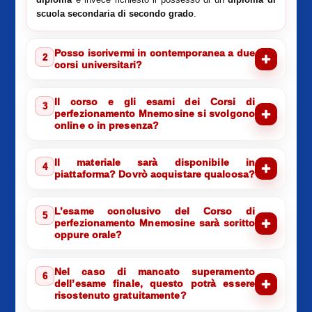
scuola secondaria di secondo grado
.
Posso iscrivermi in contemporanea a due
2
corsi universitari?
Il corso e gli esami dei Corsi di
3
perfezionamento Mnemosine si svolgono
online o in presenza?
Il materiale sarà disponibile in
4
piattaforma? Dovrò acquistare qualcosa?
L’esame conclusivo del Corso di
5
perfezionamento Mnemosine sarà scritto
oppure orale?
Nel caso di mancato superamento
6
dell’esame finale, questo potrà essere
risostenuto gratuitamente?