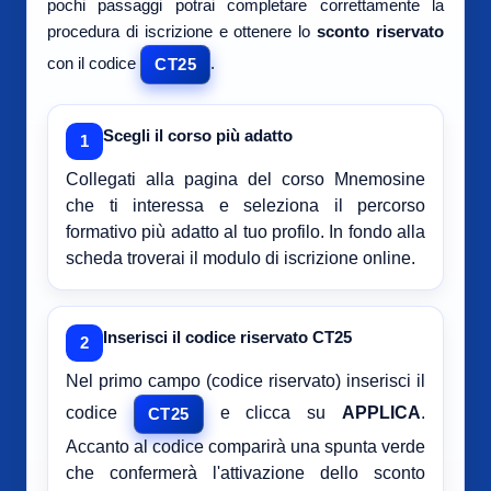
pochi passaggi potrai completare correttamente la
procedura di iscrizione e ottenere lo
sconto riservato
con il codice
.
CT25
Scegli il corso più adatto
1
Collegati alla pagina del corso Mnemosine
che ti interessa e seleziona il percorso
formativo più adatto al tuo profilo. In fondo alla
scheda troverai il modulo di iscrizione online.
Inserisci il codice riservato CT25
2
Nel primo campo (codice riservato) inserisci il
codice
e clicca su
APPLICA
.
CT25
Accanto al codice comparirà una spunta verde
che confermerà l'attivazione dello sconto