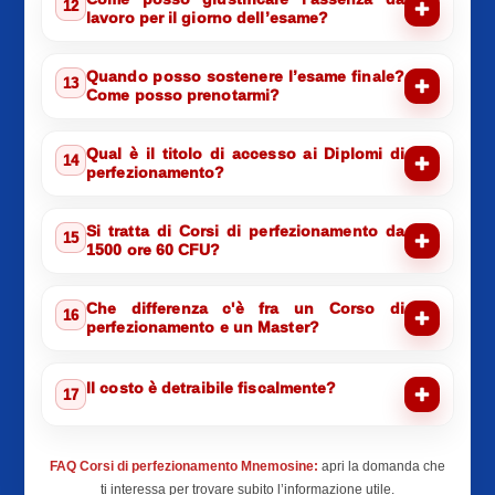
12
lavoro per il giorno dell’esame?
Quando posso sostenere l’esame finale?
13
Come posso prenotarmi?
Qual è il titolo di accesso ai Diplomi di
14
perfezionamento?
Si tratta di Corsi di perfezionamento da
15
1500 ore 60 CFU?
Che differenza c'è fra un Corso di
16
perfezionamento e un Master?
Il costo è detraibile fiscalmente?
17
FAQ Corsi di perfezionamento Mnemosine:
apri la domanda che
ti interessa per trovare subito l’informazione utile.