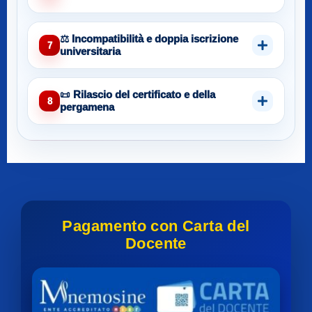
⚖️ Incompatibilità e doppia iscrizione
7
universitaria
📜 Rilascio del certificato e della
8
pergamena
Pagamento con Carta del
Docente