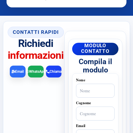
CONTATTI RAPIDI
Richiedi
MODULO
CONTATTO
informazioni
Compila il
modulo
Email
WhatsApp
Chiama
Nome
Cognome
Email