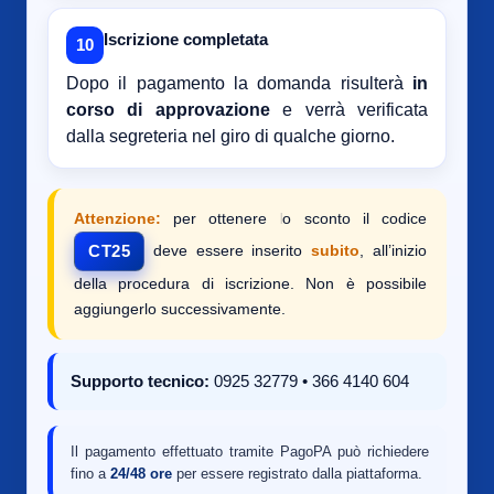
Iscrizione completata
10
Dopo il pagamento la domanda risulterà
in
corso di approvazione
e verrà verificata
dalla segreteria nel giro di qualche giorno.
Attenzione:
per ottenere lo sconto il codice
deve essere inserito
subito
, all’inizio
CT25
della procedura di iscrizione. Non è possibile
aggiungerlo successivamente.
Supporto tecnico:
0925 32779 • 366 4140 604
Il pagamento effettuato tramite PagoPA può richiedere
fino a
24/48 ore
per essere registrato dalla piattaforma.