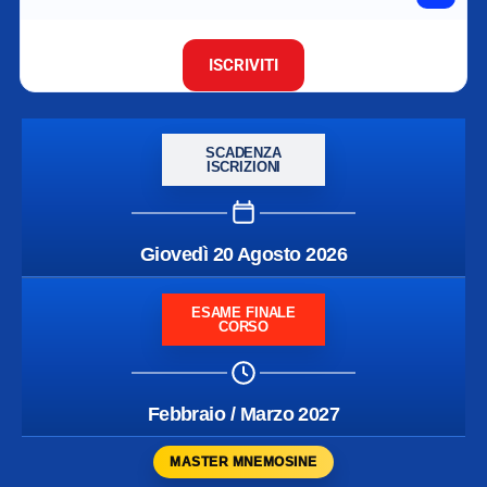
ISCRIVITI
SCADENZA
ISCRIZIONI
Giovedì 20 Agosto 2026
ESAME FINALE
CORSO
Febbraio / Marzo 2027
MASTER MNEMOSINE