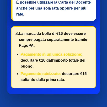
È possibile utilizzare la Carta del Docente
anche per
una sola rata
oppure per
più
rate
.
⚠️
La marca da bollo di €16 deve essere
sempre pagata separatamente tramite
PagoPA.
Pagamento in un’unica soluzione:
decurtare €16 dall’importo totale del
buono.
Pagamento rateizzato:
decurtare €16
soltanto dalla prima rata.