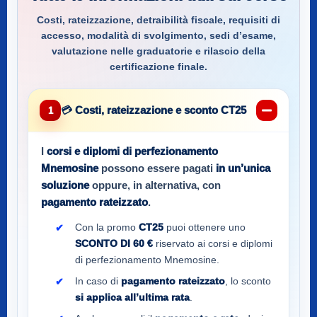
Costi, rateizzazione, detraibilità fiscale, requisiti di
accesso, modalità di svolgimento, sedi d’esame,
valutazione nelle graduatorie e rilascio della
certificazione finale.
💳 Costi, rateizzazione e sconto CT25
1
I
corsi e diplomi di perfezionamento
Mnemosine
possono essere pagati
in un’unica
soluzione
oppure, in alternativa, con
pagamento rateizzato
.
Con la promo
CT25
puoi ottenere uno
SCONTO DI 60 €
riservato ai corsi e diplomi
di perfezionamento Mnemosine.
In caso di
pagamento rateizzato
, lo sconto
si applica all’ultima rata
.