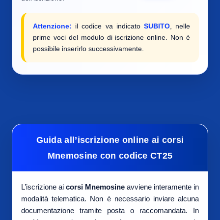
Attenzione:
il codice va indicato
SUBITO
, nelle
prime voci del modulo di iscrizione online. Non è
possibile inserirlo successivamente.
Guida all’iscrizione online ai corsi
Mnemosine con codice CT25
L’iscrizione ai
corsi Mnemosine
avviene interamente in
modalità telematica. Non è necessario inviare alcuna
documentazione tramite posta o raccomandata. In