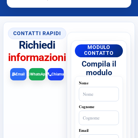
CONTATTI RAPIDI
Richiedi
MODULO
CONTATTO
informazioni
Compila il
modulo
Email
WhatsApp
Chiama
Nome
Cognome
Email