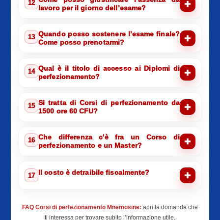
12
lavoro per il giorno dell’esame?
Quando posso sostenere l’esame finale?
13
Come posso prenotarmi?
Qual è il titolo di accesso ai Diplomi di
14
perfezionamento?
Si tratta di Corsi di perfezionamento da
15
1500 ore 60 CFU?
Che differenza c'è fra un Corso di
16
perfezionamento e un Master?
Il costo è detraibile fiscalmente?
17
FAQ Corsi di perfezionamento Mnemosine:
apri la domanda che
ti interessa per trovare subito l’informazione utile.