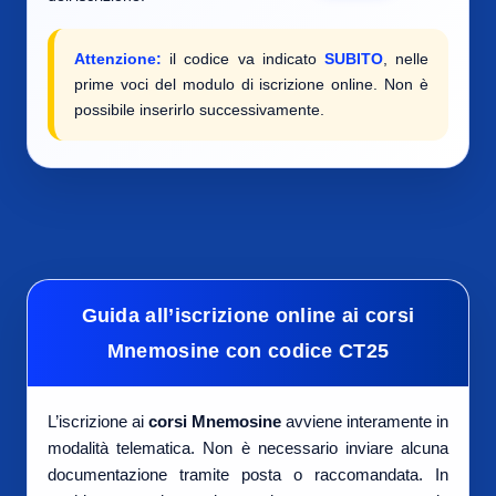
Attenzione:
il codice va indicato
SUBITO
, nelle
prime voci del modulo di iscrizione online. Non è
possibile inserirlo successivamente.
Guida all’iscrizione online ai corsi
Mnemosine con codice CT25
L’iscrizione ai
corsi Mnemosine
avviene interamente in
modalità telematica. Non è necessario inviare alcuna
documentazione tramite posta o raccomandata. In