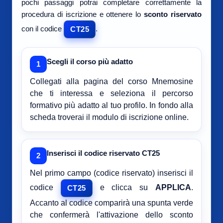
pochi passaggi potrai completare correttamente la
procedura di iscrizione e ottenere lo
sconto riservato
con il codice
.
CT25
Scegli il corso più adatto
1
Collegati alla pagina del corso Mnemosine
che ti interessa e seleziona il percorso
formativo più adatto al tuo profilo. In fondo alla
scheda troverai il modulo di iscrizione online.
Inserisci il codice riservato CT25
2
Nel primo campo (codice riservato) inserisci il
codice
e clicca su
APPLICA
.
CT25
Accanto al codice comparirà una spunta verde
che confermerà l'attivazione dello sconto