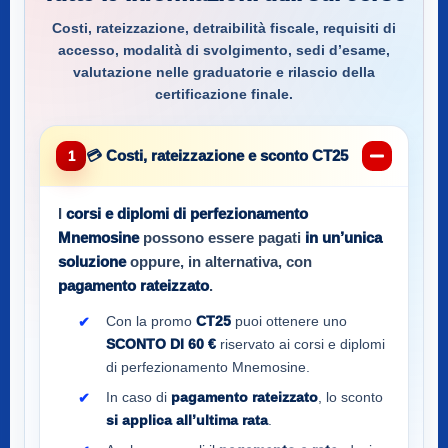
Costi, rateizzazione, detraibilità fiscale, requisiti di
accesso, modalità di svolgimento, sedi d’esame,
valutazione nelle graduatorie e rilascio della
certificazione finale.
💳 Costi, rateizzazione e sconto CT25
1
I
corsi e diplomi di perfezionamento
Mnemosine
possono essere pagati
in un’unica
soluzione
oppure, in alternativa, con
pagamento rateizzato
.
Con la promo
CT25
puoi ottenere uno
SCONTO DI 60 €
riservato ai corsi e diplomi
di perfezionamento Mnemosine.
In caso di
pagamento rateizzato
, lo sconto
si applica all’ultima rata
.