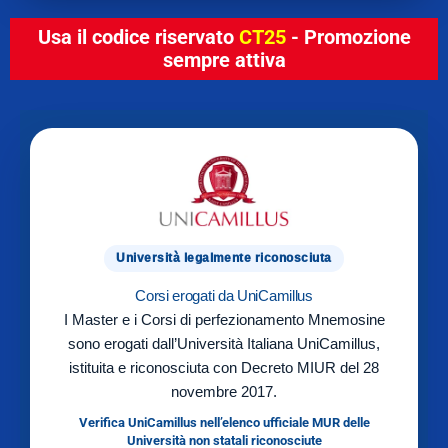
Usa il codice riservato
CT25
- Promozione
sempre attiva
Università legalmente riconosciuta
Corsi erogati da UniCamillus
I Master e i Corsi di perfezionamento Mnemosine
sono erogati dall’Università Italiana UniCamillus,
istituita e riconosciuta con Decreto MIUR del 28
novembre 2017.
Verifica UniCamillus nell’elenco ufficiale MUR delle
Università non statali riconosciute