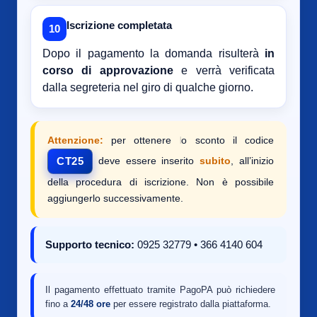
Iscrizione completata
10
Dopo il pagamento la domanda risulterà
in
corso di approvazione
e verrà verificata
dalla segreteria nel giro di qualche giorno.
Attenzione:
per ottenere lo sconto il codice
deve essere inserito
subito
, all’inizio
CT25
della procedura di iscrizione. Non è possibile
aggiungerlo successivamente.
Supporto tecnico:
0925 32779 • 366 4140 604
Il pagamento effettuato tramite PagoPA può richiedere
fino a
24/48 ore
per essere registrato dalla piattaforma.