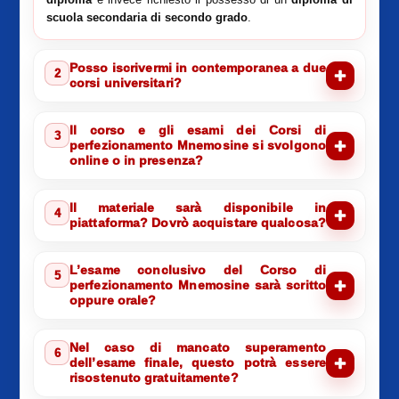
scuola secondaria di secondo grado
.
Posso iscrivermi in contemporanea a due
2
corsi universitari?
Il corso e gli esami dei Corsi di
3
perfezionamento Mnemosine si svolgono
online o in presenza?
Il materiale sarà disponibile in
4
piattaforma? Dovrò acquistare qualcosa?
L’esame conclusivo del Corso di
5
perfezionamento Mnemosine sarà scritto
oppure orale?
Nel caso di mancato superamento
6
dell’esame finale, questo potrà essere
risostenuto gratuitamente?