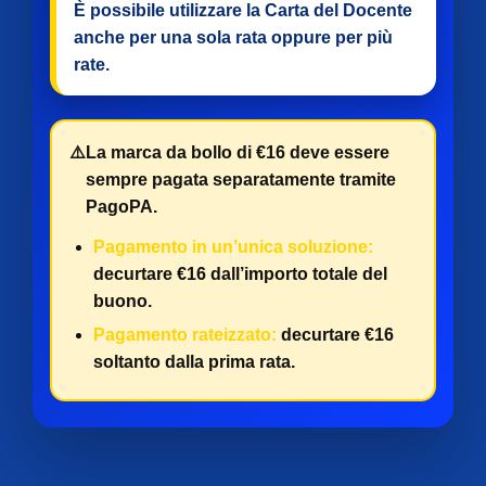
È possibile utilizzare la Carta del Docente
anche per
una sola rata
oppure per
più
rate
.
⚠️
La marca da bollo di €16 deve essere
sempre pagata separatamente tramite
PagoPA.
Pagamento in un’unica soluzione:
decurtare €16 dall’importo totale del
buono.
Pagamento rateizzato:
decurtare €16
soltanto dalla prima rata.