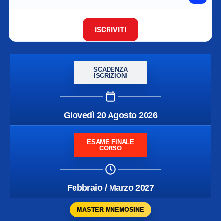
ISCRIVITI
SCADENZA
ISCRIZIONI
Giovedì 20 Agosto 2026
ESAME FINALE
CORSO
Febbraio / Marzo 2027
MASTER MNEMOSINE