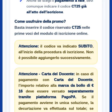
Anche se scegli il
pagamento a rate
, devi
comunque indicare il codice
CT25
già
all’atto dell’iscrizione
.
Come usufruire della promo?
Basta inserire il codice riservato
CT25
nelle
prime voci del modulo di iscrizione online.
Attenzione:
il codice va indicato
SUBITO
,
all’inizio della procedura di iscrizione. Non
è possibile aggiungerlo successivamente.
Attenzione - Carta del Docente:
in caso di
pagamento con
Carta del Docente
,
l’importo relativo alla
marca da bollo di €
16
deve essere versato
separatamente
tramite piattaforma PagoPA
. Se il
pagamento avviene in unica soluzione, la
decurtazione va effettuata sul totale; se