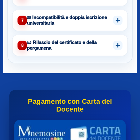
⚖️ Incompatibilità e doppia iscrizione
7
universitaria
📜 Rilascio del certificato e della
8
pergamena
Pagamento con Carta del
Docente