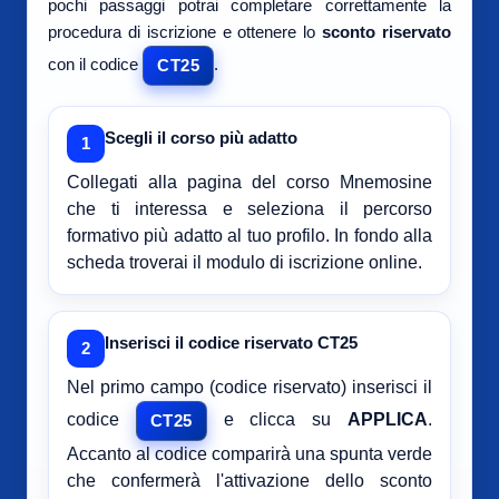
pochi passaggi potrai completare correttamente la
procedura di iscrizione e ottenere lo
sconto riservato
con il codice
.
CT25
Scegli il corso più adatto
1
Collegati alla pagina del corso Mnemosine
che ti interessa e seleziona il percorso
formativo più adatto al tuo profilo. In fondo alla
scheda troverai il modulo di iscrizione online.
Inserisci il codice riservato CT25
2
Nel primo campo (codice riservato) inserisci il
codice
e clicca su
APPLICA
.
CT25
Accanto al codice comparirà una spunta verde
che confermerà l'attivazione dello sconto