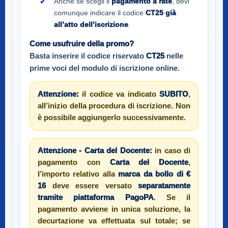
Anche se scegli il
pagamento a rate
, devi
comunque indicare il codice
CT25
già
all’atto dell’iscrizione
.
Come usufruire della promo?
Basta inserire il codice riservato
CT25
nelle
prime voci del modulo di iscrizione online.
Attenzione:
il codice va indicato
SUBITO
,
all’inizio della procedura di iscrizione. Non
è possibile aggiungerlo successivamente.
Attenzione - Carta del Docente:
in caso di
pagamento con
Carta del Docente
,
l’importo relativo alla
marca da bollo di €
16
deve essere versato
separatamente
tramite piattaforma PagoPA
. Se il
pagamento avviene in unica soluzione, la
decurtazione va effettuata sul totale; se