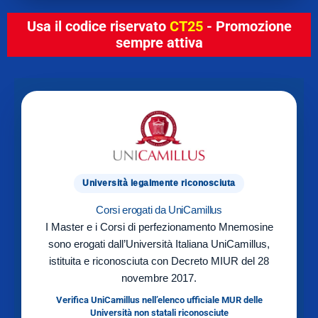
Usa il codice riservato
CT25
- Promozione
sempre attiva
Università legalmente riconosciuta
Corsi erogati da UniCamillus
I Master e i Corsi di perfezionamento Mnemosine
sono erogati dall’Università Italiana UniCamillus,
istituita e riconosciuta con Decreto MIUR del 28
novembre 2017.
Verifica UniCamillus nell’elenco ufficiale MUR delle
Università non statali riconosciute