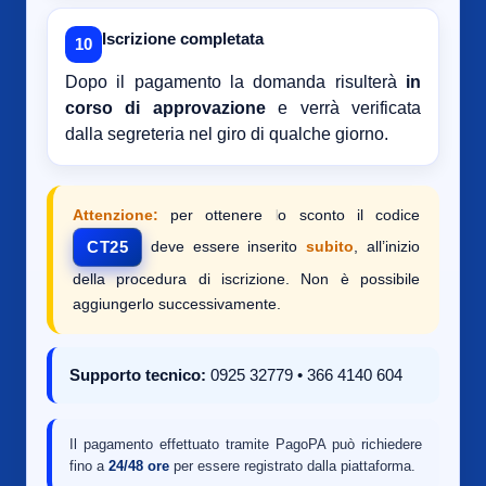
Iscrizione completata
10
Dopo il pagamento la domanda risulterà
in
corso di approvazione
e verrà verificata
dalla segreteria nel giro di qualche giorno.
Attenzione:
per ottenere lo sconto il codice
deve essere inserito
subito
, all’inizio
CT25
della procedura di iscrizione. Non è possibile
aggiungerlo successivamente.
Supporto tecnico:
0925 32779 • 366 4140 604
Il pagamento effettuato tramite PagoPA può richiedere
fino a
24/48 ore
per essere registrato dalla piattaforma.