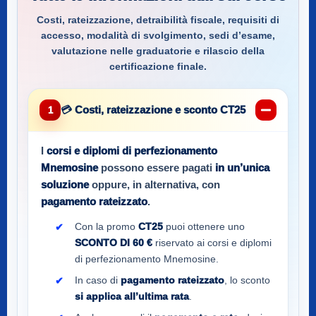
Costi, rateizzazione, detraibilità fiscale, requisiti di
accesso, modalità di svolgimento, sedi d’esame,
valutazione nelle graduatorie e rilascio della
certificazione finale.
💳 Costi, rateizzazione e sconto CT25
1
I
corsi e diplomi di perfezionamento
Mnemosine
possono essere pagati
in un’unica
soluzione
oppure, in alternativa, con
pagamento rateizzato
.
Con la promo
CT25
puoi ottenere uno
SCONTO DI 60 €
riservato ai corsi e diplomi
di perfezionamento Mnemosine.
In caso di
pagamento rateizzato
, lo sconto
si applica all’ultima rata
.