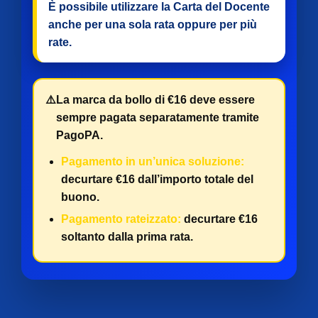
È possibile utilizzare la Carta del Docente
anche per
una sola rata
oppure per
più
rate
.
⚠️
La marca da bollo di €16 deve essere
sempre pagata separatamente tramite
PagoPA.
Pagamento in un’unica soluzione:
decurtare €16 dall’importo totale del
buono.
Pagamento rateizzato:
decurtare €16
soltanto dalla prima rata.