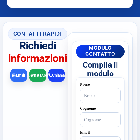
CONTATTI RAPIDI
Richiedi
MODULO
CONTATTO
informazioni
Compila il
modulo
Email
WhatsApp
Chiama
Nome
Cognome
Email