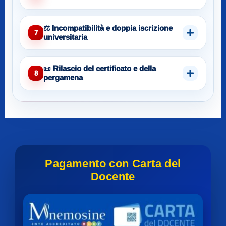
⚖️ Incompatibilità e doppia iscrizione
7
universitaria
📜 Rilascio del certificato e della
8
pergamena
Pagamento con Carta del
Docente