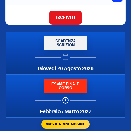
ISCRIVITI
SCADENZA
ISCRIZIONI
Giovedì 20 Agosto 2026
ESAME FINALE
CORSO
Febbraio / Marzo 2027
MASTER MNEMOSINE