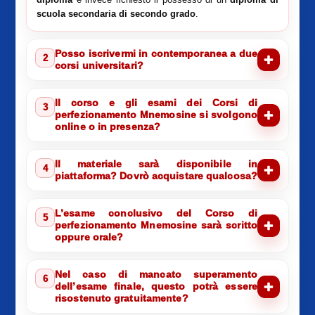
scuola secondaria di secondo grado
.
Posso iscrivermi in contemporanea a due
2
corsi universitari?
Il corso e gli esami dei Corsi di
3
perfezionamento Mnemosine si svolgono
online o in presenza?
Il materiale sarà disponibile in
4
piattaforma? Dovrò acquistare qualcosa?
L’esame conclusivo del Corso di
5
perfezionamento Mnemosine sarà scritto
oppure orale?
Nel caso di mancato superamento
6
dell’esame finale, questo potrà essere
risostenuto gratuitamente?