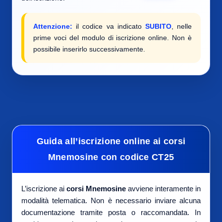
Attenzione:
il codice va indicato
SUBITO
, nelle
prime voci del modulo di iscrizione online. Non è
possibile inserirlo successivamente.
Guida all’iscrizione online ai corsi
Mnemosine con codice CT25
L’iscrizione ai
corsi Mnemosine
avviene interamente in
modalità telematica. Non è necessario inviare alcuna
documentazione tramite posta o raccomandata. In