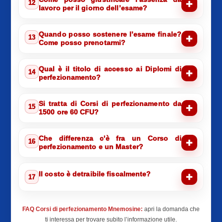
12
lavoro per il giorno dell’esame?
Quando posso sostenere l’esame finale?
13
Come posso prenotarmi?
Qual è il titolo di accesso ai Diplomi di
14
perfezionamento?
Si tratta di Corsi di perfezionamento da
15
1500 ore 60 CFU?
Che differenza c'è fra un Corso di
16
perfezionamento e un Master?
Il costo è detraibile fiscalmente?
17
FAQ Corsi di perfezionamento Mnemosine:
apri la domanda che
ti interessa per trovare subito l’informazione utile.