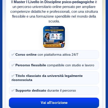
Il
Master I Livello in Discipline psico-pedagogiche
è
un percorso universitario online pensato per ampliare
competenze didattiche e professionali, con una struttura
flessibile e una formazione spendibile nel mondo della
scuola.
✅
Corso online
con piattaforma attiva 24/7
✅
Percorso flessibile
compatibile con studio e lavoro
✅
Titolo rilasciato da università legalmente
riconosciuta
✅
Supporto dedicato
durante il percorso
Vai all’iscrizione