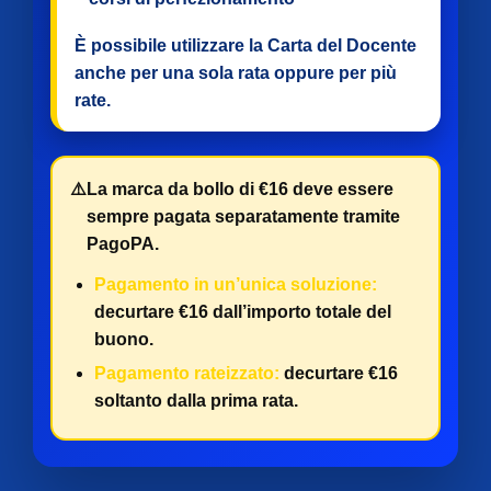
È possibile utilizzare la Carta del Docente
anche per
una sola rata
oppure per
più
rate
.
⚠️
La marca da bollo di €16 deve essere
sempre pagata separatamente tramite
PagoPA.
Pagamento in un’unica soluzione:
decurtare €16 dall’importo totale del
buono.
Pagamento rateizzato:
decurtare €16
soltanto dalla prima rata.