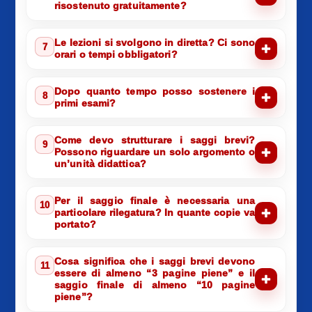
risostenuto gratuitamente?
Le lezioni si svolgono in diretta? Ci sono
7
orari o tempi obbligatori?
Dopo quanto tempo posso sostenere i
8
primi esami?
Come devo strutturare i saggi brevi?
9
Possono riguardare un solo argomento o
un’unità didattica?
Per il saggio finale è necessaria una
10
particolare rilegatura? In quante copie va
portato?
Cosa significa che i saggi brevi devono
11
essere di almeno “3 pagine piene” e il
saggio finale di almeno “10 pagine
piene”?