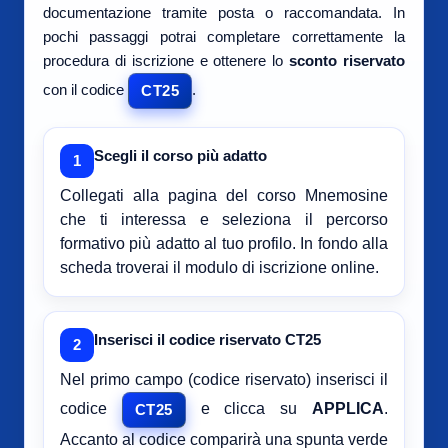
documentazione tramite posta o raccomandata. In
pochi passaggi potrai completare correttamente la
procedura di iscrizione e ottenere lo
sconto riservato
con il codice
.
CT25
Scegli il corso più adatto
1
Collegati alla pagina del corso Mnemosine
che ti interessa e seleziona il percorso
formativo più adatto al tuo profilo. In fondo alla
scheda troverai il modulo di iscrizione online.
Inserisci il codice riservato CT25
2
Nel primo campo (codice riservato) inserisci il
codice
e clicca su
APPLICA
.
CT25
Accanto al codice comparirà una spunta verde