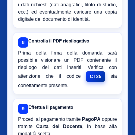
i dati richiesti (dati anagrafici, titolo di studio,
ecc.) ed eventualmente caricare una copia
digitale del documento di identità.
Controlla il PDF riepilogativo
8
Prima della firma della domanda sarà
possibile visionare un PDF contenente il
riepilogo dei dati inseriti. Verifica con
attenzione che il codice
sia
CT25
correttamente presente.
Effettua il pagamento
9
Procedi al pagamento tramite
PagoPA
oppure
tramite
Carta del Docente
, in base alla
modalità scelta.