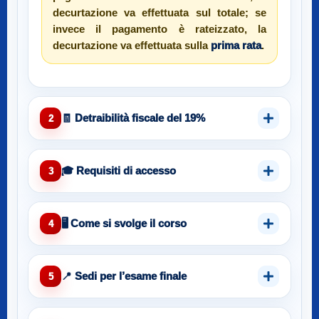
decurtazione va effettuata sul totale; se
invece il pagamento è rateizzato, la
decurtazione va effettuata sulla
prima rata
.
🧾 Detraibilità fiscale del 19%
2
🎓 Requisiti di accesso
3
🖥️ Come si svolge il corso
4
📍 Sedi per l’esame finale
5