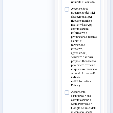
richiesta di contatto.
Acconsento al
trattamento dei miei
dati personali per
ricevere tramite e-
mail e WhatsApp
comunicazioni
informative e
promozionali relative
a corsi di
formazione,
iniziative,
agevolazioni,
scadenze e servizi
proposti.Il consenso
può essere revocato
in qualsiasi momento
secondo le modalità
indicate
nell’Informativa
Privacy.
Acconsento
all’utilizzo e alla
comunicazione a
Meta Platforms e
Google dei miei dati
di contatto, anche