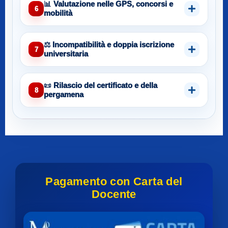
📊 Valutazione nelle GPS, concorsi e
6
mobilità
⚖️ Incompatibilità e doppia iscrizione
7
universitaria
📜 Rilascio del certificato e della
8
pergamena
Pagamento con Carta del
Docente