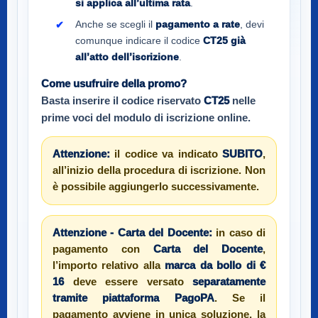
si applica all’ultima rata
.
Anche se scegli il
pagamento a rate
, devi
comunque indicare il codice
CT25
già
all’atto dell’iscrizione
.
Come usufruire della promo?
Basta inserire il codice riservato
CT25
nelle
prime voci del modulo di iscrizione online.
Attenzione:
il codice va indicato
SUBITO
,
all’inizio della procedura di iscrizione. Non
è possibile aggiungerlo successivamente.
Attenzione - Carta del Docente:
in caso di
pagamento con
Carta del Docente
,
l’importo relativo alla
marca da bollo di €
16
deve essere versato
separatamente
tramite piattaforma PagoPA
. Se il
pagamento avviene in unica soluzione, la