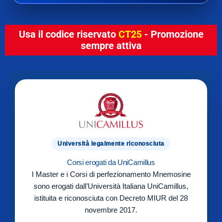
Usa il codice riservato
CT25
- Promozione
sempre attiva
Università legalmente riconosciuta
Corsi erogati da UniCamillus
I Master e i Corsi di perfezionamento Mnemosine
sono erogati dall’Università Italiana UniCamillus,
istituita e riconosciuta con Decreto MIUR del 28
novembre 2017.