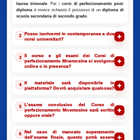
laurea triennale
. Per i
corsi di perfezionamento post-
diploma
è invece richiesto il possesso di un
diploma di
scuola secondaria di secondo grado
.
Posso iscrivermi in contemporanea a due
2
corsi universitari?
Il corso e gli esami dei Corsi di
3
perfezionamento Mnemosine si svolgono
online o in presenza?
Il materiale sarà disponibile in
4
piattaforma? Dovrò acquistare qualcosa?
L’esame conclusivo del Corso di
5
perfezionamento Mnemosine sarà scritto
oppure orale?
Nel caso di mancato superamento
6
dell’esame finale, questo potrà essere