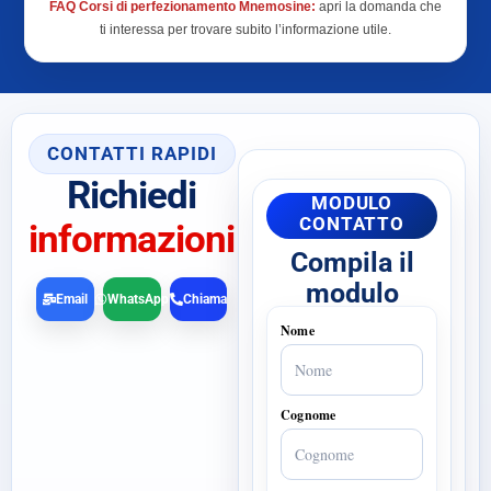
FAQ Corsi di perfezionamento Mnemosine:
apri la domanda che
ti interessa per trovare subito l’informazione utile.
CONTATTI RAPIDI
Richiedi
MODULO
CONTATTO
informazioni
Compila il
modulo
Email
WhatsApp
Chiama
Nome
Cognome