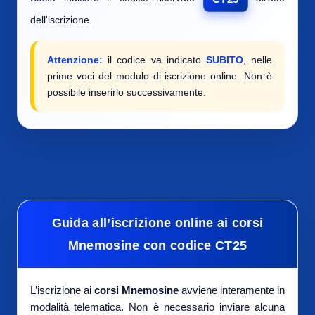
dell'iscrizione.
Attenzione:
il codice va indicato
SUBITO
, nelle
prime voci del modulo di iscrizione online. Non è
possibile inserirlo successivamente.
Guida all’iscrizione online ai corsi
Mnemosine con codice CT25
L’iscrizione ai
corsi Mnemosine
avviene interamente in
modalità telematica. Non è necessario inviare alcuna