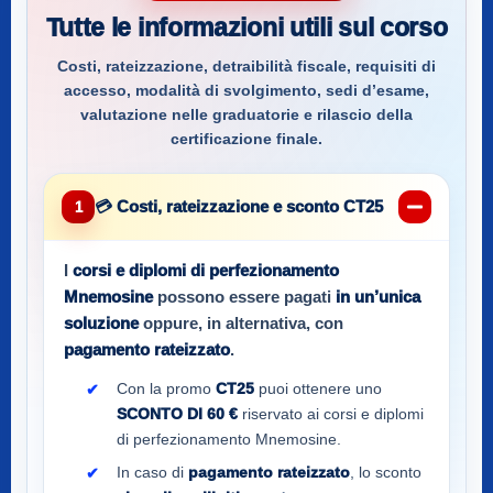
Tutte le informazioni utili sul corso
Costi, rateizzazione, detraibilità fiscale, requisiti di
accesso, modalità di svolgimento, sedi d’esame,
valutazione nelle graduatorie e rilascio della
certificazione finale.
💳 Costi, rateizzazione e sconto CT25
1
I
corsi e diplomi di perfezionamento
Mnemosine
possono essere pagati
in un’unica
soluzione
oppure, in alternativa, con
pagamento rateizzato
.
Con la promo
CT25
puoi ottenere uno
SCONTO DI 60 €
riservato ai corsi e diplomi
di perfezionamento Mnemosine.
In caso di
pagamento rateizzato
, lo sconto