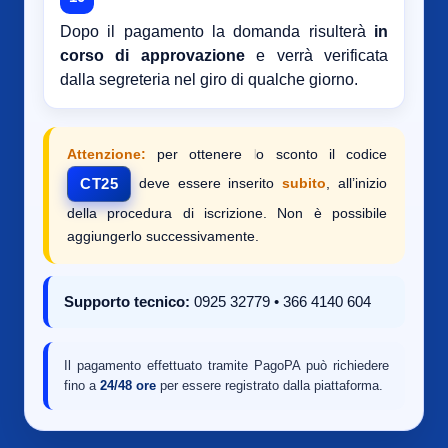
Dopo il pagamento la domanda risulterà
in
corso di approvazione
e verrà verificata
dalla segreteria nel giro di qualche giorno.
Attenzione:
per ottenere lo sconto il codice
deve essere inserito
subito
, all’inizio
CT25
della procedura di iscrizione. Non è possibile
aggiungerlo successivamente.
Supporto tecnico:
0925 32779 • 366 4140 604
Il pagamento effettuato tramite PagoPA può richiedere
fino a
24/48 ore
per essere registrato dalla piattaforma.