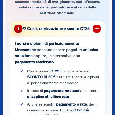
accesso, modalità di svolgimento, sedi d’esame,
valutazione nelle graduatorie e rilascio della
certificazione finale.
💳 Costi, rateizzazione e sconto CT25
1
I
corsi e diplomi di perfezionamento
Mnemosine
possono essere pagati
in un’unica
soluzione
oppure, in alternativa, con
pagamento rateizzato
.
Con la promo
CT25
puoi ottenere uno
SCONTO DI 60 €
riservato ai corsi e diplomi
di perfezionamento Mnemosine.
In caso di
pagamento rateizzato
, lo sconto
si applica all’ultima rata
.
Anche se scegli il
pagamento a rate
, devi
comunque indicare il codice
CT25
già