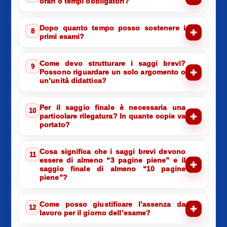
orari o tempi obbligatori?
Dopo quanto tempo posso sostenere i
8
primi esami?
Come devo strutturare i saggi brevi?
9
Possono riguardare un solo argomento o
un’unità didattica?
Per il saggio finale è necessaria una
10
particolare rilegatura? In quante copie va
portato?
Cosa significa che i saggi brevi devono
11
essere di almeno “3 pagine piene” e il
saggio finale di almeno “10 pagine
piene”?
Come posso giustificare l’assenza da
12
lavoro per il giorno dell’esame?