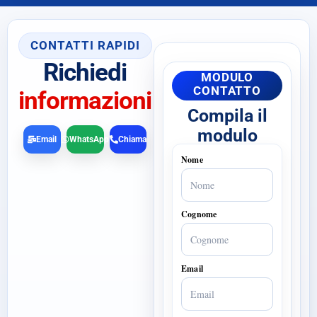
CONTATTI RAPIDI
Richiedi
MODULO
CONTATTO
informazioni
Compila il
modulo
Email
WhatsApp
Chiama
Nome
Cognome
Email