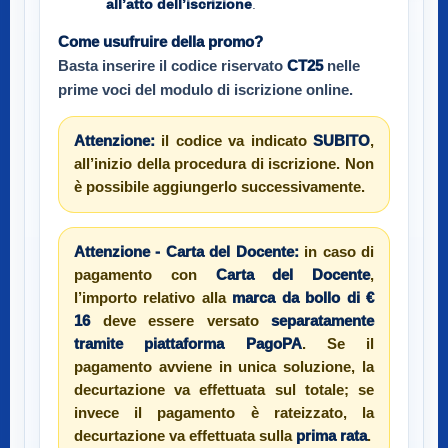
all’atto dell’iscrizione
.
Come usufruire della promo?
Basta inserire il codice riservato
CT25
nelle
prime voci del modulo di iscrizione online.
Attenzione:
il codice va indicato
SUBITO
,
all’inizio della procedura di iscrizione. Non
è possibile aggiungerlo successivamente.
Attenzione - Carta del Docente:
in caso di
pagamento con
Carta del Docente
,
l’importo relativo alla
marca da bollo di €
16
deve essere versato
separatamente
tramite piattaforma PagoPA
. Se il
pagamento avviene in unica soluzione, la
decurtazione va effettuata sul totale; se
invece il pagamento è rateizzato, la
decurtazione va effettuata sulla
prima rata
.