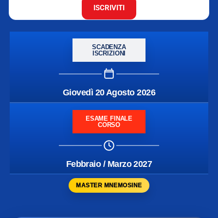
ISCRIVITI
SCADENZA
ISCRIZIONI
Giovedì 20 Agosto 2026
ESAME FINALE
CORSO
Febbraio / Marzo 2027
MASTER MNEMOSINE