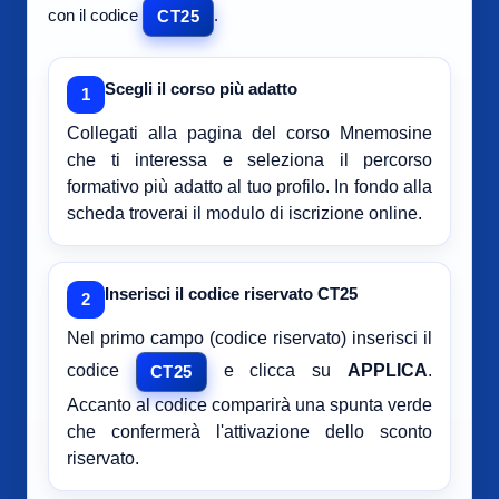
con il codice
.
CT25
Scegli il corso più adatto
1
Collegati alla pagina del corso Mnemosine
che ti interessa e seleziona il percorso
formativo più adatto al tuo profilo. In fondo alla
scheda troverai il modulo di iscrizione online.
Inserisci il codice riservato CT25
2
Nel primo campo (codice riservato) inserisci il
codice
e clicca su
APPLICA
.
CT25
Accanto al codice comparirà una spunta verde
che confermerà l'attivazione dello sconto
riservato.