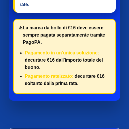
rate
.
⚠️
La marca da bollo di €16 deve essere
sempre pagata separatamente tramite
PagoPA.
Pagamento in un’unica soluzione:
decurtare €16 dall’importo totale del
buono.
Pagamento rateizzato:
decurtare €16
soltanto dalla prima rata.