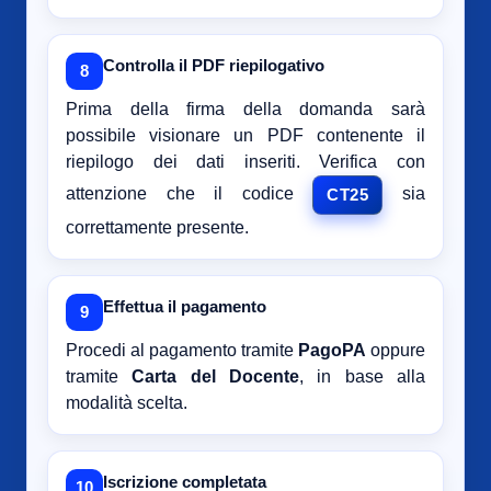
Controlla il PDF riepilogativo
8
Prima della firma della domanda sarà
possibile visionare un PDF contenente il
riepilogo dei dati inseriti. Verifica con
attenzione che il codice
sia
CT25
correttamente presente.
Effettua il pagamento
9
Procedi al pagamento tramite
PagoPA
oppure
tramite
Carta del Docente
, in base alla
modalità scelta.
Iscrizione completata
10