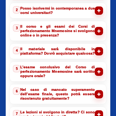
Posso iscrivermi in contemporanea a due
2
corsi universitari?
Il corso e gli esami dei Corsi di
3
perfezionamento Mnemosine si svolgono
online o in presenza?
Il materiale sarà disponibile in
4
piattaforma? Dovrò acquistare qualcosa?
L’esame conclusivo del Corso di
5
perfezionamento Mnemosine sarà scritto
oppure orale?
Nel caso di mancato superamento
6
dell’esame finale, questo potrà essere
risostenuto gratuitamente?
Le lezioni si svolgono in diretta? Ci sono
7