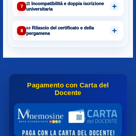
⚖️ Incompatibilità e doppia iscrizione
7
universitaria
📜 Rilascio del certificato e della
8
pergamena
Pagamento con Carta del
Docente