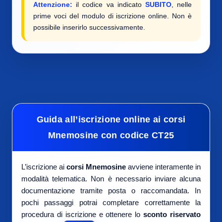
Attenzione:
il codice va indicato
SUBITO
, nelle
prime voci del modulo di iscrizione online. Non è
possibile inserirlo successivamente.
Guida all’iscrizione online ai corsi
Mnemosine con codice CT25
L’iscrizione ai
corsi Mnemosine
avviene interamente in
modalità telematica. Non è necessario inviare alcuna
documentazione tramite posta o raccomandata. In
pochi passaggi potrai completare correttamente la
procedura di iscrizione e ottenere lo
sconto riservato