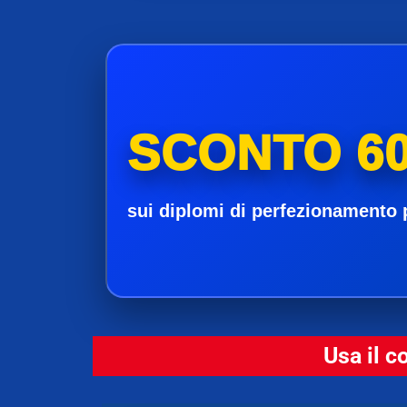
SCONTO 60
sui diplomi di perfezionamento 
Usa il c