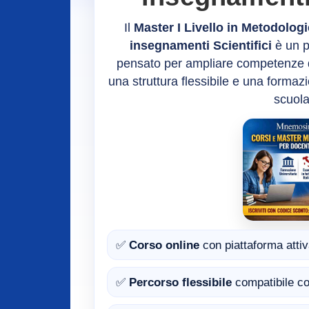
Il
Master I Livello in Metodolog
insegnamenti Scientifici
è un p
pensato per ampliare competenze di
una struttura flessibile e una forma
scuola
✅
Corso online
con piattaforma attiv
✅
Percorso flessibile
compatibile co