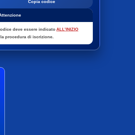
Copia codice
 Attenzione
 codice deve essere indicato
ALL’INIZIO
la procedura di iscrizione.