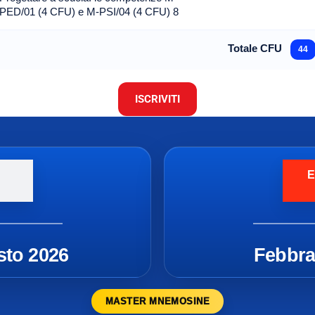
PED/01 (4 CFU) e M-PSI/04 (4 CFU) 8
Totale CFU
44
ISCRIVITI
E
sto 2026
Febbra
MASTER MNEMOSINE