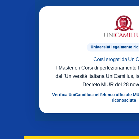
Università legalmente ri
Corsi erogati da Uni
I Master e i Corsi di perfezionament
dall’Università Italiana UniCamillus, is
Decreto MIUR del 28 nov
Verifica UniCamillus nell’elenco ufficiale MU
riconosciute