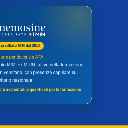
ccreditato MIM dal 2010
one per docenti e ATA
to MIM, ex MIUR, attivo nella formazione
niversitaria, con presenza capillare sul
rritorio nazionale.
ti accreditati e qualificati per la formazione