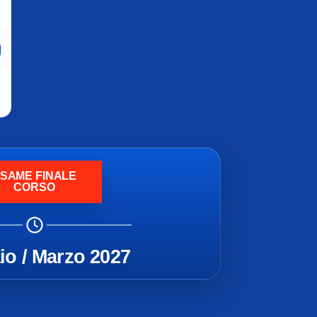
SAME FINALE
CORSO
io / Marzo 2027