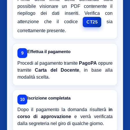
possibile visionare un PDF contenente il
riepilogo dei dati inseriti. Verifica con
attenzione che il codice
sia
CT25
correttamente presente.
Effettua il pagamento
9
Procedi al pagamento tramite
PagoPA
oppure
tramite
Carta del Docente
, in base alla
modalità scelta.
Iscrizione completata
10
Dopo il pagamento la domanda risulterà
in
corso di approvazione
e verrà verificata
dalla segreteria nel giro di qualche giorno.