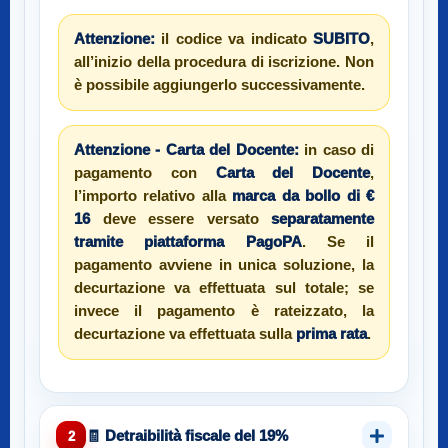
Attenzione:
il codice va indicato
SUBITO
,
all’inizio della procedura di iscrizione. Non
è possibile aggiungerlo successivamente.
Attenzione - Carta del Docente:
in caso di
pagamento con
Carta del Docente
,
l’importo relativo alla
marca da bollo di €
16
deve essere versato
separatamente
tramite piattaforma PagoPA
. Se il
pagamento avviene in unica soluzione, la
decurtazione va effettuata sul totale; se
invece il pagamento è rateizzato, la
decurtazione va effettuata sulla
prima rata
.
🧾 Detraibilità fiscale del 19%
2