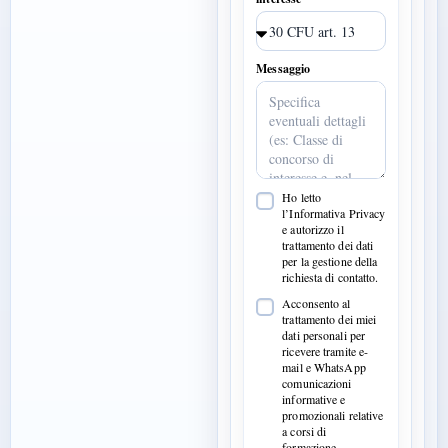
Messaggio
Ho letto
l’Informativa Privacy
e autorizzo il
trattamento dei dati
per la gestione della
richiesta di contatto.
Acconsento al
trattamento dei miei
dati personali per
ricevere tramite e-
mail e WhatsApp
comunicazioni
informative e
promozionali relative
a corsi di
formazione,