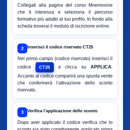
Collegati alla pagina del corso Mnemosine
che ti interessa e seleziona il percorso
formativo più adatto al tuo profilo. In fondo alla
scheda troverai il modulo di iscrizione online.
Inserisci il codice riservato CT25
2
Nel primo campo (codice riservato) inserisci il
codice
e clicca su
APPLICA
.
CT25
Accanto al codice comparirà una spunta verde
che confermerà l'attivazione dello sconto
riservato.
Verifica l’applicazione dello sconto
3
Dopo aver applicato il codice verifica che lo
sconto sia stato correttamente applicato prima