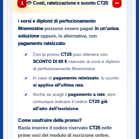
💳 Costi, rateizzazione e sconto CT25
1
I
corsi e diplomi di perfezionamento
Mnemosine
possono essere pagati
in un’unica
soluzione
oppure, in alternativa, con
pagamento rateizzato
.
Con la promo
CT25
puoi ottenere uno
SCONTO DI 60 €
riservato ai corsi e diplomi
di perfezionamento Mnemosine.
In caso di
pagamento rateizzato
, lo sconto
si applica all’ultima rata
.
Anche se scegli il
pagamento a rate
, devi
comunque indicare il codice
CT25
già
all’atto dell’iscrizione
.
Come usufruire della promo?
Basta inserire il codice riservato
CT25
nelle
prime voci del modulo di iscrizione online.