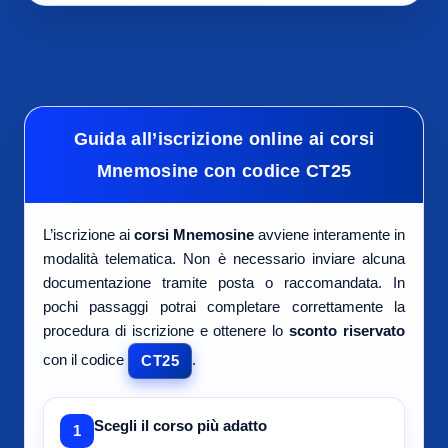
Guida all’iscrizione online ai corsi
Mnemosine con codice CT25
L’iscrizione ai
corsi Mnemosine
avviene interamente in
modalità telematica. Non è necessario inviare alcuna
documentazione tramite posta o raccomandata. In
pochi passaggi potrai completare correttamente la
procedura di iscrizione e ottenere lo
sconto riservato
con il codice
.
CT25
Scegli il corso più adatto
1