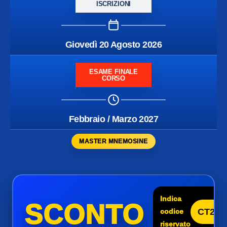
ISCRIZIONI
Giovedì 20 Agosto 2026
ESAME FINALE
CORSO
Febbraio / Marzo 2027
MASTER MNEMOSINE
Indica
SCONTO
CT25
codice
riservato