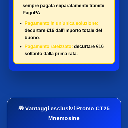
sempre pagata separatamente tramite
PagoPA.
Pagamento in un’unica soluzione:
decurtare €16 dall’importo totale del
buono.
Pagamento rateizzato:
decurtare €16
soltanto dalla prima rata.
🎁 Vantaggi esclusivi Promo CT25
Mnemosine