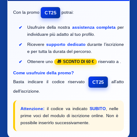
Con la promo
potrai:
CT25
Usufruire della nostra
assistenza completa
per
individuare
più adatto al tuo profilo.
Ricevere
supporto dedicato
durante l’iscrizione
e per tutta la durata del percorso.
Ottenere uno
riservato a
.
SCONTO DI 60 €
Come usufruire della promo?
Basta indicare il codice riservato
all'atto
CT25
dell'iscrizione.
Attenzione:
il codice va indicato
SUBITO
, nelle
prime voci del modulo di iscrizione online. Non è
possibile inserirlo successivamente.