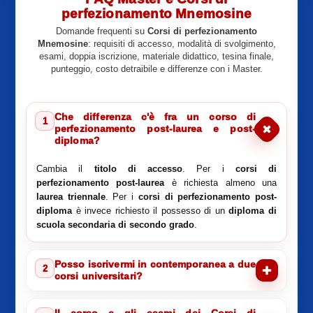
perfezionamento Mnemosine
Domande frequenti su
Corsi di perfezionamento
Mnemosine
: requisiti di accesso, modalità di svolgimento,
esami, doppia iscrizione, materiale didattico, tesina finale,
punteggio, costo detraibile e differenze con i Master.
Che differenza c'è fra un corso di
1
perfezionamento post-laurea e post-
diploma?
Cambia il
titolo di accesso
. Per i
corsi di
perfezionamento post-laurea
è richiesta almeno una
laurea triennale
. Per i
corsi di perfezionamento post-
diploma
è invece richiesto il possesso di un
diploma di
scuola secondaria di secondo grado
.
Posso iscrivermi in contemporanea a due
2
corsi universitari?