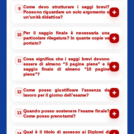
Come devo strutturare i saggi brevi?
9
Possono riguardare un solo argomento o
un’unità didattica?
Per il saggio finale è necessaria una
10
particolare rilegatura? In quante copie va
portato?
Cosa significa che i saggi brevi devono
11
essere di almeno “3 pagine piene” e il
saggio finale di almeno “10 pagine
piene”?
Come posso giustificare l’assenza da
12
lavoro per il giorno dell’esame?
Quando posso sostenere l’esame finale?
13
Come posso prenotarmi?
Qual è il titolo di accesso ai Diplomi di
14