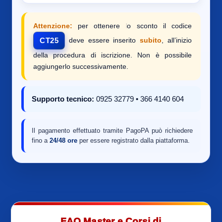
Attenzione:
per ottenere lo sconto il codice
deve essere inserito
subito
, all’inizio
CT25
della procedura di iscrizione. Non è possibile
aggiungerlo successivamente.
Supporto tecnico:
0925 32779 • 366 4140 604
Il pagamento effettuato tramite PagoPA può richiedere
fino a
24/48 ore
per essere registrato dalla piattaforma.
FAQ Master e Corsi di