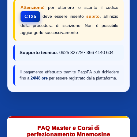
Attenzione:
per ottenere lo sconto il codice
deve essere inserito
subito
, all’inizio
CT25
della procedura di iscrizione. Non è possibile
aggiungerlo successivamente.
Supporto tecnico:
0925 32779 • 366 4140 604
Il pagamento effettuato tramite PagoPA può richiedere
fino a
24/48 ore
per essere registrato dalla piattaforma.
FAQ Master e Corsi di
perfezionamento Mnemosine