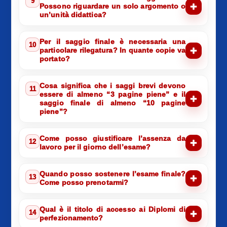
9
Possono riguardare un solo argomento o
un’unità didattica?
Per il saggio finale è necessaria una
10
particolare rilegatura? In quante copie va
portato?
Cosa significa che i saggi brevi devono
11
essere di almeno “3 pagine piene” e il
saggio finale di almeno “10 pagine
piene”?
Come posso giustificare l’assenza da
12
lavoro per il giorno dell’esame?
Quando posso sostenere l’esame finale?
13
Come posso prenotarmi?
Qual è il titolo di accesso ai Diplomi di
14
perfezionamento?