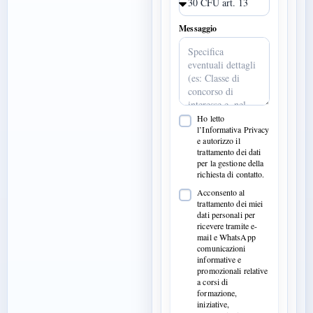
Messaggio
Ho letto
l’Informativa Privacy
e autorizzo il
trattamento dei dati
per la gestione della
richiesta di contatto.
Acconsento al
trattamento dei miei
dati personali per
ricevere tramite e-
mail e WhatsApp
comunicazioni
informative e
promozionali relative
a corsi di
formazione,
iniziative,