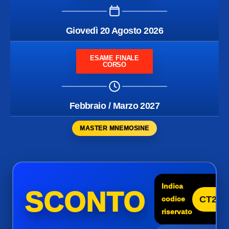
Giovedì 20 Agosto 2026
ESAME FINALE
CORSO
Febbraio / Marzo 2027
MASTER MNEMOSINE
Indica
SCONTO
CT25
codice
riservato