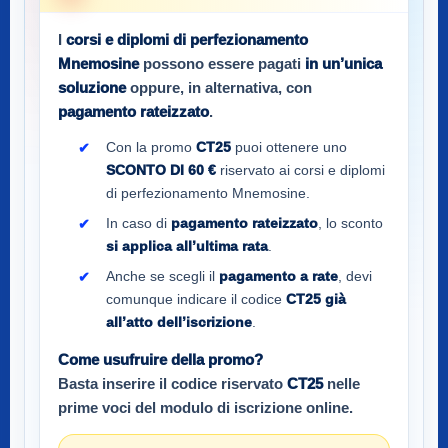
I
corsi e diplomi di perfezionamento
Mnemosine
possono essere pagati
in un’unica
soluzione
oppure, in alternativa, con
pagamento rateizzato
.
Con la promo
CT25
puoi ottenere uno
SCONTO DI 60 €
riservato ai corsi e diplomi
di perfezionamento Mnemosine.
In caso di
pagamento rateizzato
, lo sconto
si applica all’ultima rata
.
Anche se scegli il
pagamento a rate
, devi
comunque indicare il codice
CT25
già
all’atto dell’iscrizione
.
Come usufruire della promo?
Basta inserire il codice riservato
CT25
nelle
prime voci del modulo di iscrizione online.