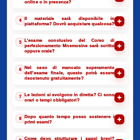
online o in presenza?
Il materiale sarà disponibile in
4
piattaforma? Dovrò acquistare qualcosa?
L’esame conclusivo del Corso di
5
perfezionamento Mnemosine sarà scritto
oppure orale?
Nel caso di mancato superamento
6
dell’esame finale, questo potrà essere
risostenuto gratuitamente?
Le lezioni si svolgono in diretta? Ci sono
7
orari o tempi obbligatori?
Dopo quanto tempo posso sostenere i
8
primi esami?
Come devo strutturare i saggi brevi?