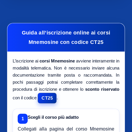
Guida all’iscrizione online ai corsi
Mnemosine con codice CT25
L’iscrizione ai
corsi Mnemosine
avviene interamente in
modalità telematica. Non è necessario inviare alcuna
documentazione tramite posta o raccomandata. In
pochi passaggi potrai completare correttamente la
procedura di iscrizione e ottenere lo
sconto riservato
con il codice
.
CT25
Scegli il corso più adatto
1
Collegati alla pagina del corso Mnemosine