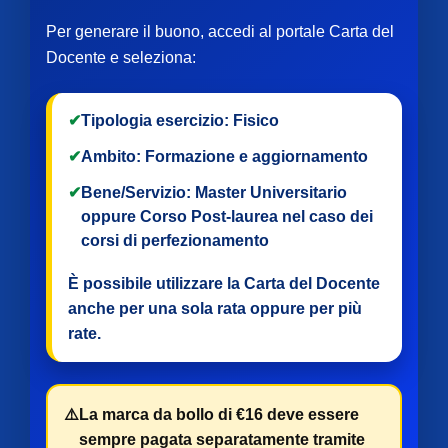
Per generare il buono, accedi al portale Carta del
Docente e seleziona:
✔
Tipologia esercizio:
Fisico
✔
Ambito:
Formazione e aggiornamento
✔
Bene/Servizio:
Master Universitario
oppure
Corso Post-laurea
nel caso dei
corsi di perfezionamento
È possibile utilizzare la Carta del Docente
anche per
una sola rata
oppure per
più
rate
.
⚠️
La marca da bollo di €16 deve essere
sempre pagata separatamente tramite