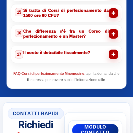
Si tratta di Corsi di perfezionamento da
15
1500 ore 60 CFU?
Che differenza c'è fra un Corso di
16
perfezionamento e un Master?
Il costo è detraibile fiscalmente?
17
FAQ Corsi di perfezionamento Mnemosine:
apri la domanda che
ti interessa per trovare subito l’informazione utile.
CONTATTI RAPIDI
Richiedi
MODULO
CONTATTO