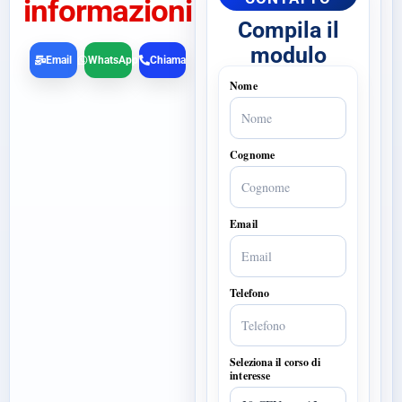
informazioni
Compila il
modulo
Email
WhatsApp
Chiama
Nome
Cognome
Email
Telefono
Seleziona il corso di
interesse