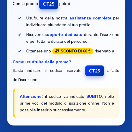
Con la promo
potrai:
CT25
Usufruire della nostra
assistenza completa
per
individuare
più adatto al tuo profilo.
Ricevere
supporto dedicato
durante l’iscrizione
e per tutta la durata del percorso.
Ottenere uno
riservato a
.
SCONTO DI 60 €
Come usufruire della promo?
Basta indicare il codice riservato
all'atto
CT25
dell'iscrizione.
Attenzione:
il codice va indicato
SUBITO
, nelle
prime voci del modulo di iscrizione online. Non è
possibile inserirlo successivamente.