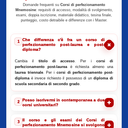
Domande frequenti su
Corsi di perfezionamento
Mnemosine
: requisiti di accesso, modalità di svolgimento,
esami, doppia iscrizione, materiale didattico, tesina finale,
punteggio, costo detraibile e differenze con i Master.
Che differenza c'è fra un corso di
1
perfezionamento post-laurea e post-
diploma?
Cambia il
titolo di accesso
. Per i
corsi di
perfezionamento post-laurea
è richiesta almeno una
laurea triennale
. Per i
corsi di perfezionamento post-
diploma
è invece richiesto il possesso di un
diploma di
scuola secondaria di secondo grado
.
Posso iscrivermi in contemporanea a due
2
corsi universitari?
Il corso e gli esami dei Corsi di
3
perfezionamento Mnemosine si svolgono