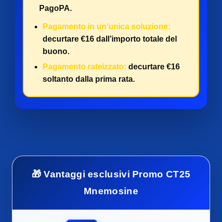
PagoPA.
Pagamento in un’unica soluzione:
decurtare €16 dall’importo totale del
buono.
Pagamento rateizzato:
decurtare €16
soltanto dalla prima rata.
🎁 Vantaggi esclusivi Promo CT25
Mnemosine