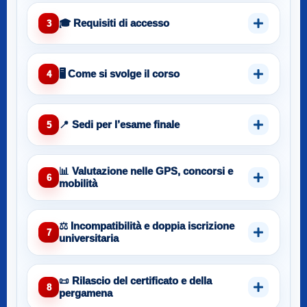
🎓 Requisiti di accesso
3
🖥️ Come si svolge il corso
4
📍 Sedi per l’esame finale
5
📊 Valutazione nelle GPS, concorsi e
6
mobilità
⚖️ Incompatibilità e doppia iscrizione
7
universitaria
📜 Rilascio del certificato e della
8
pergamena