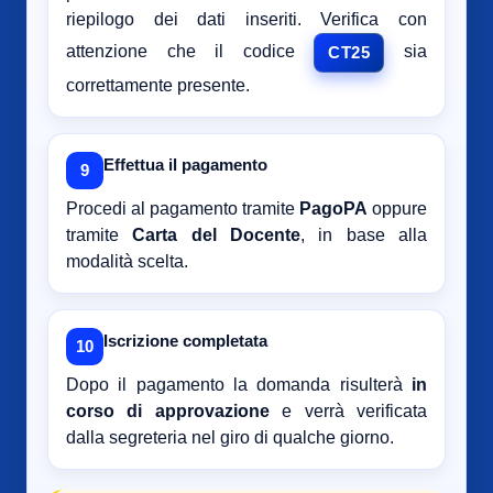
riepilogo dei dati inseriti. Verifica con
attenzione che il codice
sia
CT25
correttamente presente.
Effettua il pagamento
9
Procedi al pagamento tramite
PagoPA
oppure
tramite
Carta del Docente
, in base alla
modalità scelta.
Iscrizione completata
10
Dopo il pagamento la domanda risulterà
in
corso di approvazione
e verrà verificata
dalla segreteria nel giro di qualche giorno.