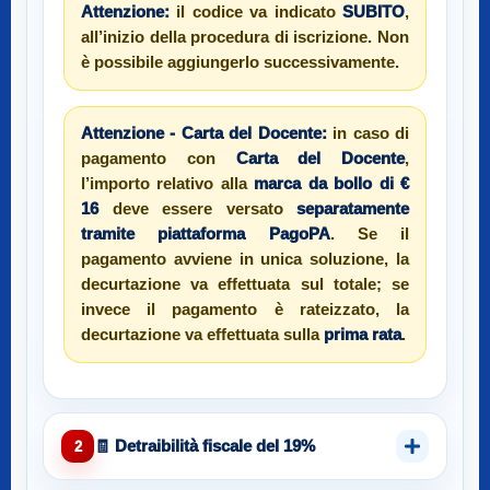
Attenzione:
il codice va indicato
SUBITO
,
all’inizio della procedura di iscrizione. Non
è possibile aggiungerlo successivamente.
Attenzione - Carta del Docente:
in caso di
pagamento con
Carta del Docente
,
l’importo relativo alla
marca da bollo di €
16
deve essere versato
separatamente
tramite piattaforma PagoPA
. Se il
pagamento avviene in unica soluzione, la
decurtazione va effettuata sul totale; se
invece il pagamento è rateizzato, la
decurtazione va effettuata sulla
prima rata
.
🧾 Detraibilità fiscale del 19%
2