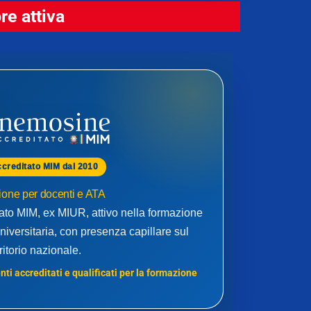
e attiva
ccreditato MIM dal 2010
one per docenti e ATA
to MIM, ex MIUR, attivo nella formazione
niversitaria, con presenza capillare sul
rritorio nazionale.
ti accreditati e qualificati per la formazione