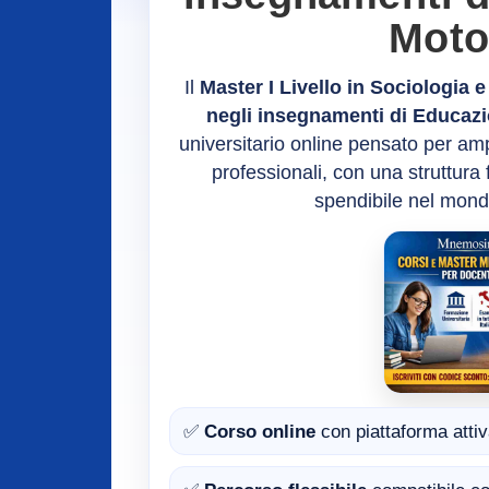
Moto
Il
Master I Livello in Sociologia 
negli insegnamenti di Educaz
universitario online pensato per am
professionali, con una struttura
spendibile nel mond
✅
Corso online
con piattaforma attiv