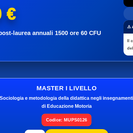
 €
⚠️
post-laurea annuali 1500 ore 60 CFU
Il
del
MASTER I LIVELLO
Sociologia e metodologia della didattica negli insegnament
di Educazione Motoria
Codice: MUPS0126