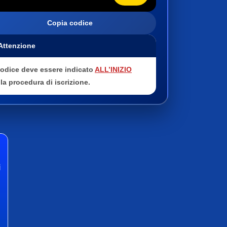
Copia codice
 Attenzione
 codice deve essere indicato
ALL’INIZIO
la procedura di iscrizione.
i