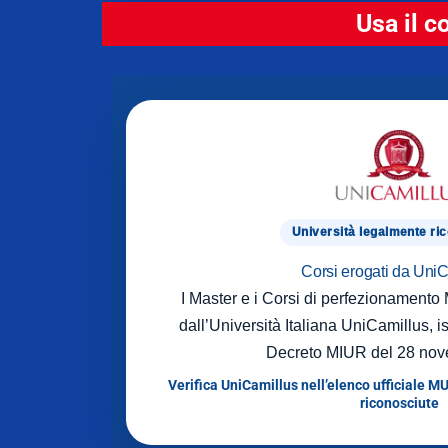
Usa il c
Università legalmente ri
Corsi erogati da Uni
I Master e i Corsi di perfezionament
dall’Università Italiana UniCamillus, is
Decreto MIUR del 28 nov
Verifica UniCamillus nell’elenco ufficiale MU
riconosciute