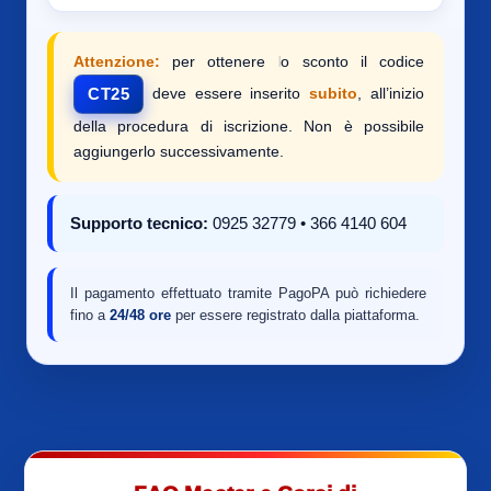
Attenzione:
per ottenere lo sconto il codice
deve essere inserito
subito
, all’inizio
CT25
della procedura di iscrizione. Non è possibile
aggiungerlo successivamente.
Supporto tecnico:
0925 32779 • 366 4140 604
Il pagamento effettuato tramite PagoPA può richiedere
fino a
24/48 ore
per essere registrato dalla piattaforma.