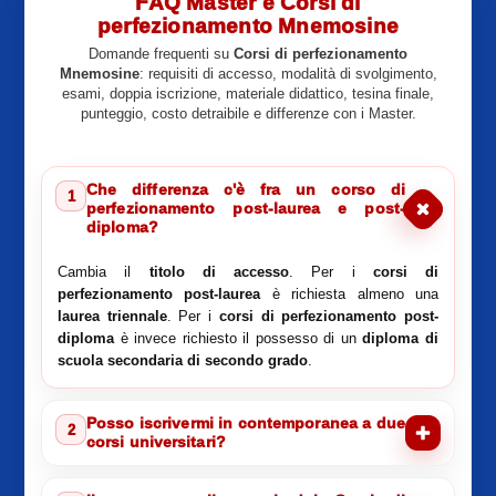
FAQ Master e Corsi di
perfezionamento Mnemosine
Domande frequenti su
Corsi di perfezionamento
Mnemosine
: requisiti di accesso, modalità di svolgimento,
esami, doppia iscrizione, materiale didattico, tesina finale,
punteggio, costo detraibile e differenze con i Master.
Che differenza c'è fra un corso di
1
perfezionamento post-laurea e post-
diploma?
Cambia il
titolo di accesso
. Per i
corsi di
perfezionamento post-laurea
è richiesta almeno una
laurea triennale
. Per i
corsi di perfezionamento post-
diploma
è invece richiesto il possesso di un
diploma di
scuola secondaria di secondo grado
.
Posso iscrivermi in contemporanea a due
2
corsi universitari?