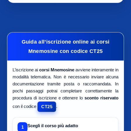
Guida all’iscrizione online ai corsi
Mnemosine con codice CT25
L’iscrizione ai
corsi Mnemosine
avviene interamente in
modalità telematica. Non è necessario inviare alcuna
documentazione tramite posta o raccomandata. In
pochi passaggi potrai completare correttamente la
procedura di iscrizione e ottenere lo
sconto riservato
con il codice
.
CT25
Scegli il corso più adatto
1