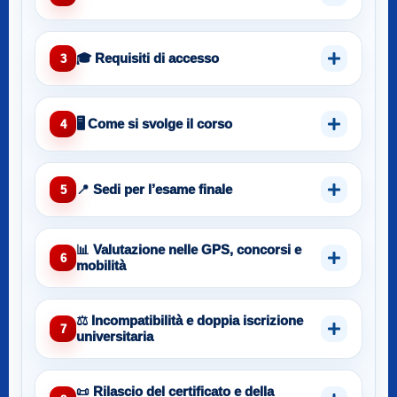
🎓 Requisiti di accesso
3
🖥️ Come si svolge il corso
4
📍 Sedi per l’esame finale
5
📊 Valutazione nelle GPS, concorsi e
6
mobilità
⚖️ Incompatibilità e doppia iscrizione
7
universitaria
📜 Rilascio del certificato e della