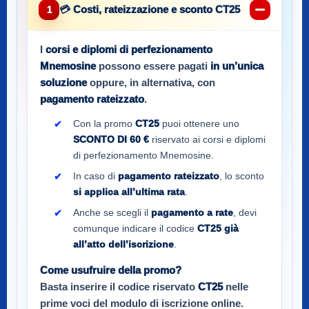
💳 Costi, rateizzazione e sconto CT25
1
I
corsi e diplomi di perfezionamento
Mnemosine
possono essere pagati
in un’unica
soluzione
oppure, in alternativa, con
pagamento rateizzato
.
Con la promo
CT25
puoi ottenere uno
SCONTO DI 60 €
riservato ai corsi e diplomi
di perfezionamento Mnemosine.
In caso di
pagamento rateizzato
, lo sconto
si applica all’ultima rata
.
Anche se scegli il
pagamento a rate
, devi
comunque indicare il codice
CT25
già
all’atto dell’iscrizione
.
Come usufruire della promo?
Basta inserire il codice riservato
CT25
nelle
prime voci del modulo di iscrizione online.