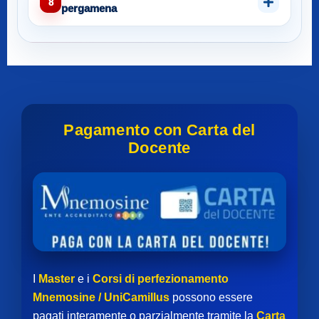
8
pergamena
Pagamento con Carta del
Docente
I
Master
e i
Corsi di perfezionamento
Mnemosine / UniCamillus
possono essere
pagati interamente o parzialmente tramite la
Carta