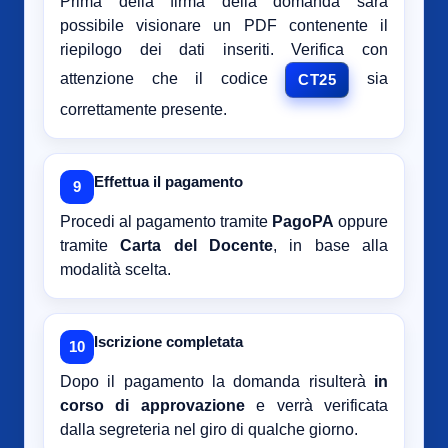
Prima della firma della domanda sarà
possibile visionare un PDF contenente il
riepilogo dei dati inseriti. Verifica con
attenzione che il codice
sia
CT25
correttamente presente.
Effettua il pagamento
9
Procedi al pagamento tramite
PagoPA
oppure
tramite
Carta del Docente
, in base alla
modalità scelta.
Iscrizione completata
10
Dopo il pagamento la domanda risulterà
in
corso di approvazione
e verrà verificata
dalla segreteria nel giro di qualche giorno.