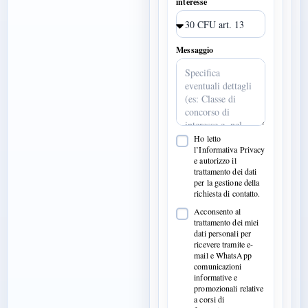
interesse
Messaggio
Ho letto
l’Informativa Privacy
e autorizzo il
trattamento dei dati
per la gestione della
richiesta di contatto.
Acconsento al
trattamento dei miei
dati personali per
ricevere tramite e-
mail e WhatsApp
comunicazioni
informative e
promozionali relative
a corsi di