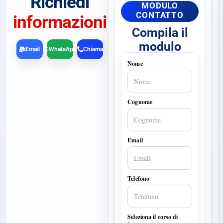
Richiedi
MODULO
CONTATTO
informazioni
Compila il
modulo
Email
WhatsApp
Chiama
Nome
Cognome
Email
Telefono
Seleziona il corso di