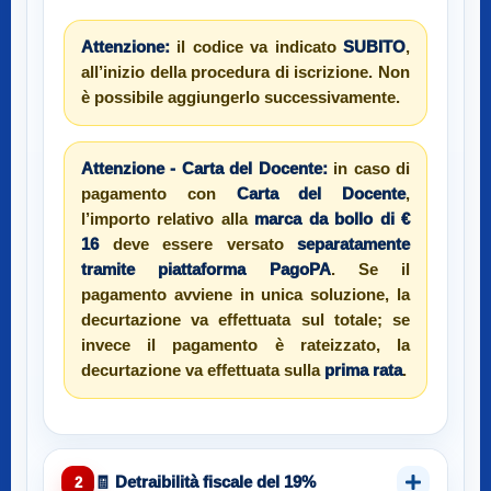
Attenzione:
il codice va indicato
SUBITO
,
all’inizio della procedura di iscrizione. Non
è possibile aggiungerlo successivamente.
Attenzione - Carta del Docente:
in caso di
pagamento con
Carta del Docente
,
l’importo relativo alla
marca da bollo di €
16
deve essere versato
separatamente
tramite piattaforma PagoPA
. Se il
pagamento avviene in unica soluzione, la
decurtazione va effettuata sul totale; se
invece il pagamento è rateizzato, la
decurtazione va effettuata sulla
prima rata
.
🧾 Detraibilità fiscale del 19%
2