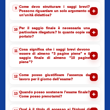
Come devo strutturare i saggi brevi?
9
Possono riguardare un solo argomento o
un’unità didattica?
Per il saggio finale è necessaria una
10
particolare rilegatura? In quante copie va
portato?
Cosa significa che i saggi brevi devono
11
essere di almeno “3 pagine piene” e il
saggio finale di almeno “10 pagine
piene”?
Come posso giustificare l’assenza da
12
lavoro per il giorno dell’esame?
Quando posso sostenere l’esame finale?
13
Come posso prenotarmi?
Qual è il titolo di accesso ai Diplomi di