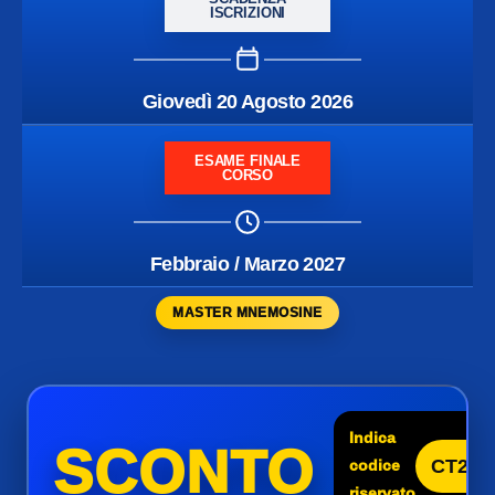
ISCRIZIONI
Giovedì 20 Agosto 2026
ESAME FINALE
CORSO
Febbraio / Marzo 2027
MASTER MNEMOSINE
Indica
SCONTO
CT25
codice
riservato