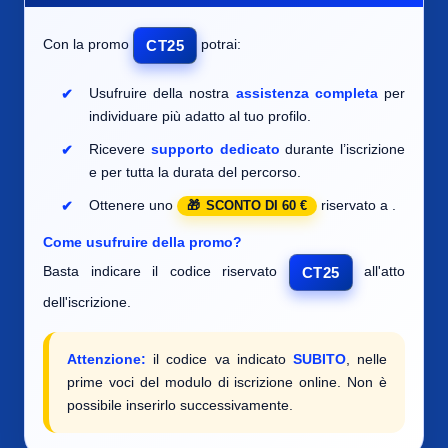
Con la promo
potrai:
CT25
Usufruire della nostra
assistenza completa
per
individuare
più adatto al tuo profilo.
Ricevere
supporto dedicato
durante l’iscrizione
e per tutta la durata del percorso.
Ottenere uno
riservato a
.
SCONTO DI 60 €
Come usufruire della promo?
Basta indicare il codice riservato
all'atto
CT25
dell'iscrizione.
Attenzione:
il codice va indicato
SUBITO
, nelle
prime voci del modulo di iscrizione online. Non è
possibile inserirlo successivamente.