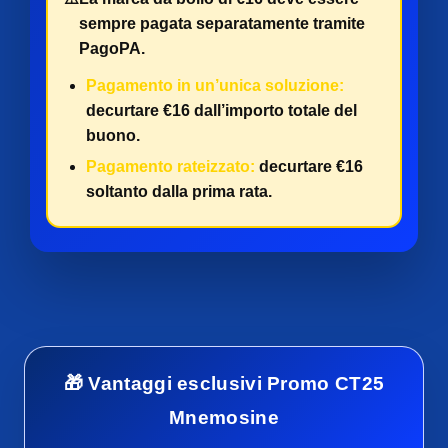
sempre pagata separatamente tramite
PagoPA.
Pagamento in un’unica soluzione:
decurtare €16 dall’importo totale del
buono.
Pagamento rateizzato:
decurtare €16
soltanto dalla prima rata.
🎁 Vantaggi esclusivi Promo CT25
Mnemosine