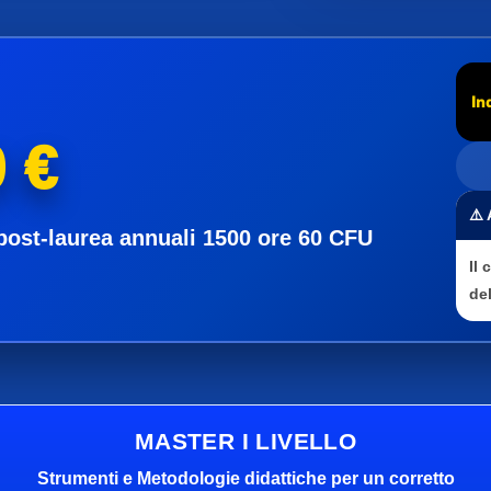
In
 €
⚠️
post-laurea annuali 1500 ore 60 CFU
Il
del
MASTER I LIVELLO
Strumenti e Metodologie didattiche per un corretto