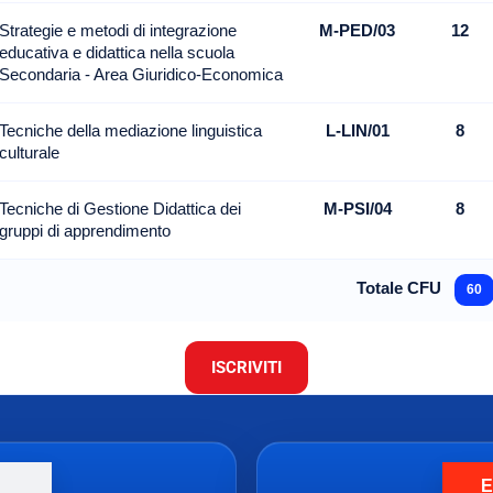
Strategie e metodi di integrazione
M-PED/03
12
educativa e didattica nella scuola
Secondaria - Area Giuridico-Economica
Tecniche della mediazione linguistica
L-LIN/01
8
culturale
Tecniche di Gestione Didattica dei
M-PSI/04
8
gruppi di apprendimento
Totale CFU
60
ISCRIVITI
E