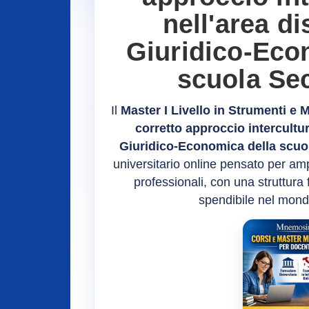
nell'area di
Giuridico-Eco
scuola Se
Il
Master I Livello in Strumenti e 
corretto approccio intercultur
Giuridico-Economica della scuo
universitario online pensato per am
professionali, con una struttura
spendibile nel mond