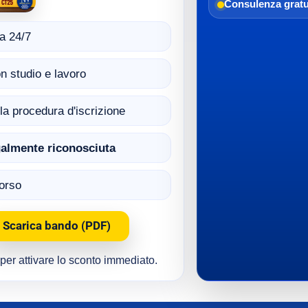
Consulenza gratu
a 24/7
n studio e lavoro
ella procedura d'iscrizione
egalmente riconosciuta
corso
Scarica bando (PDF)
e per attivare lo sconto immediato.