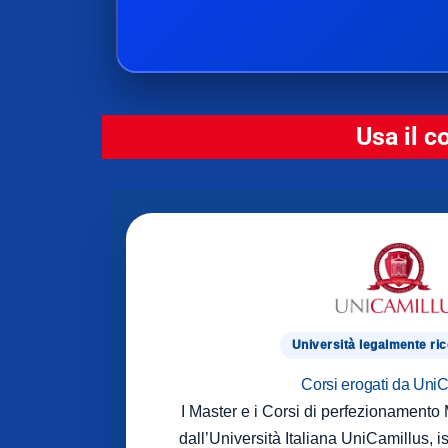
Usa il c
Università legalmente ri
Corsi erogati da Uni
I Master e i Corsi di perfezionament
dall’Università Italiana UniCamillus, is