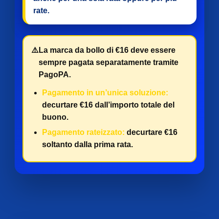
rate
.
⚠️
La marca da bollo di €16 deve essere
sempre pagata separatamente tramite
PagoPA.
Pagamento in un’unica soluzione:
decurtare €16 dall’importo totale del
buono.
Pagamento rateizzato:
decurtare €16
soltanto dalla prima rata.