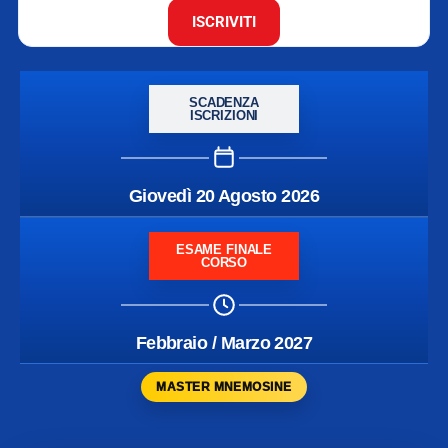
ISCRIVITI
SCADENZA
ISCRIZIONI
Giovedì 20 Agosto 2026
ESAME FINALE
CORSO
Febbraio / Marzo 2027
MASTER MNEMOSINE