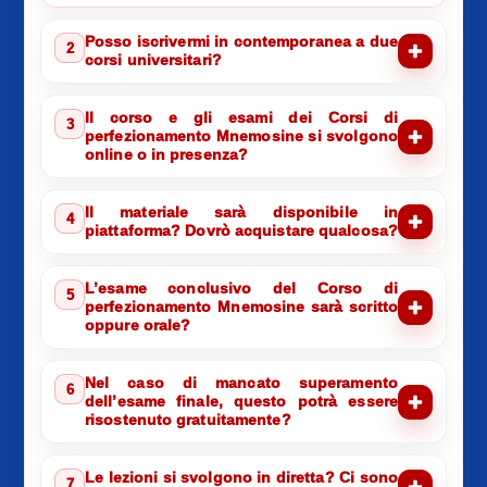
Posso iscrivermi in contemporanea a due
2
corsi universitari?
Il corso e gli esami dei Corsi di
3
perfezionamento Mnemosine si svolgono
online o in presenza?
Il materiale sarà disponibile in
4
piattaforma? Dovrò acquistare qualcosa?
L’esame conclusivo del Corso di
5
perfezionamento Mnemosine sarà scritto
oppure orale?
Nel caso di mancato superamento
6
dell’esame finale, questo potrà essere
risostenuto gratuitamente?
Le lezioni si svolgono in diretta? Ci sono
7