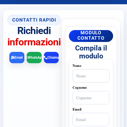
CONTATTI RAPIDI
Richiedi
MODULO
CONTATTO
informazioni
Compila il
modulo
Email
WhatsApp
Chiama
Nome
Cognome
Email