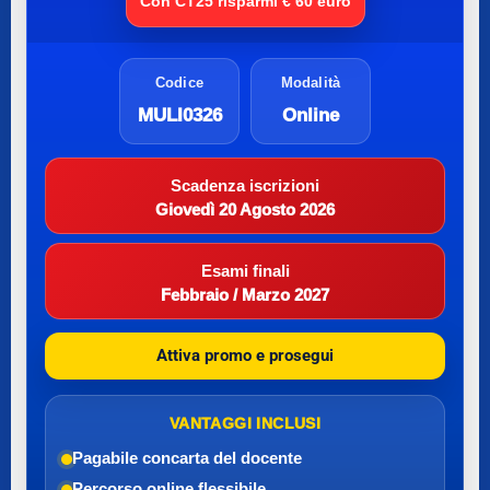
Con CT25 risparmi € 60 euro
Codice
Modalità
MULI0326
Online
Scadenza iscrizioni
Giovedì 20 Agosto 2026
Esami finali
Febbraio / Marzo 2027
Attiva promo e prosegui
VANTAGGI INCLUSI
Pagabile con
carta del docente
Percorso online flessibile