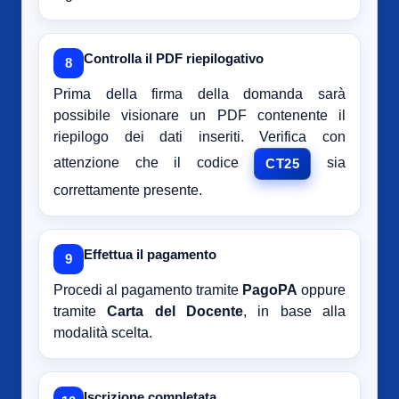
Controlla il PDF riepilogativo
8
Prima della firma della domanda sarà
possibile visionare un PDF contenente il
riepilogo dei dati inseriti. Verifica con
attenzione che il codice
sia
CT25
correttamente presente.
Effettua il pagamento
9
Procedi al pagamento tramite
PagoPA
oppure
tramite
Carta del Docente
, in base alla
modalità scelta.
Iscrizione completata