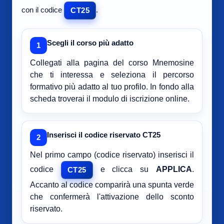
con il codice
.
CT25
Scegli il corso più adatto
1
Collegati alla pagina del corso Mnemosine
che ti interessa e seleziona il percorso
formativo più adatto al tuo profilo. In fondo alla
scheda troverai il modulo di iscrizione online.
Inserisci il codice riservato CT25
2
Nel primo campo (codice riservato) inserisci il
codice
e clicca su
APPLICA
.
CT25
Accanto al codice comparirà una spunta verde
che confermerà l'attivazione dello sconto
riservato.