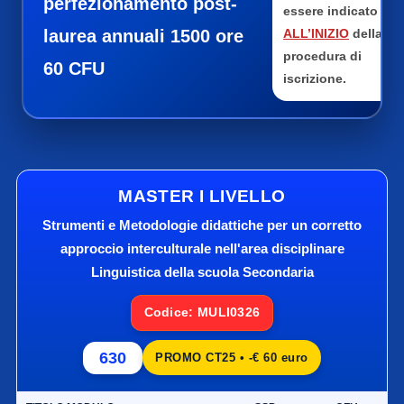
perfezionamento post-
essere indicato
laurea annuali 1500 ore
ALL’INIZIO
della
procedura di
60 CFU
iscrizione.
MASTER I LIVELLO
Strumenti e Metodologie didattiche per un corretto
approccio interculturale nell'area disciplinare
Linguistica della scuola Secondaria
Codice: MULI0326
630
PROMO CT25 • -€ 60 euro