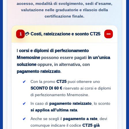
accesso, modalità di svolgimento, sedi d’esame,
valutazione nelle graduatorie e rilascio della
certificazione finale.
💳 Costi, rateizzazione e sconto CT25
1
I
corsi e diplomi di perfezionamento
Mnemosine
possono essere pagati
in un’unica
soluzione
oppure, in alternativa, con
pagamento rateizzato
.
Con la promo
CT25
puoi ottenere uno
SCONTO DI 60 €
riservato ai corsi e diplomi
di perfezionamento Mnemosine.
In caso di
pagamento rateizzato
, lo sconto
si applica all’ultima rata
.
Anche se scegli il
pagamento a rate
, devi
comunque indicare il codice
CT25
già