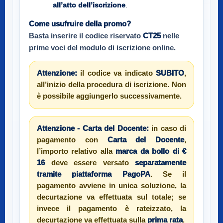
all’atto dell’iscrizione
.
Come usufruire della promo?
Basta inserire il codice riservato
CT25
nelle
prime voci del modulo di iscrizione online.
Attenzione:
il codice va indicato
SUBITO
,
all’inizio della procedura di iscrizione. Non
è possibile aggiungerlo successivamente.
Attenzione - Carta del Docente:
in caso di
pagamento con
Carta del Docente
,
l’importo relativo alla
marca da bollo di €
16
deve essere versato
separatamente
tramite piattaforma PagoPA
. Se il
pagamento avviene in unica soluzione, la
decurtazione va effettuata sul totale; se
invece il pagamento è rateizzato, la
decurtazione va effettuata sulla
prima rata
.