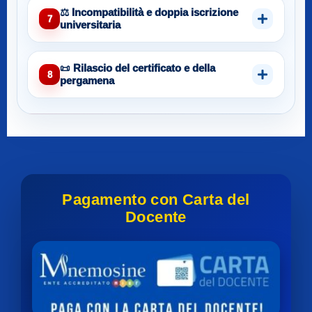
⚖️ Incompatibilità e doppia iscrizione
7
universitaria
📜 Rilascio del certificato e della
8
pergamena
Pagamento con Carta del
Docente