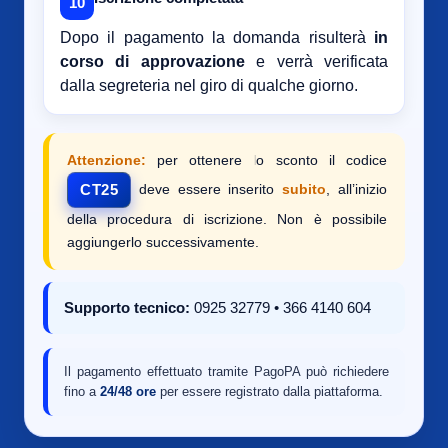
10
Dopo il pagamento la domanda risulterà
in
corso di approvazione
e verrà verificata
dalla segreteria nel giro di qualche giorno.
Attenzione:
per ottenere lo sconto il codice
deve essere inserito
subito
, all’inizio
CT25
della procedura di iscrizione. Non è possibile
aggiungerlo successivamente.
Supporto tecnico:
0925 32779 • 366 4140 604
Il pagamento effettuato tramite PagoPA può richiedere
fino a
24/48 ore
per essere registrato dalla piattaforma.