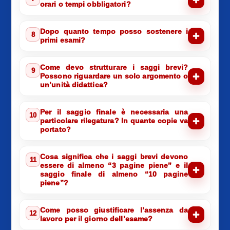
orari o tempi obbligatori?
Dopo quanto tempo posso sostenere i
8
primi esami?
Come devo strutturare i saggi brevi?
9
Possono riguardare un solo argomento o
un’unità didattica?
Per il saggio finale è necessaria una
10
particolare rilegatura? In quante copie va
portato?
Cosa significa che i saggi brevi devono
11
essere di almeno “3 pagine piene” e il
saggio finale di almeno “10 pagine
piene”?
Come posso giustificare l’assenza da
12
lavoro per il giorno dell’esame?