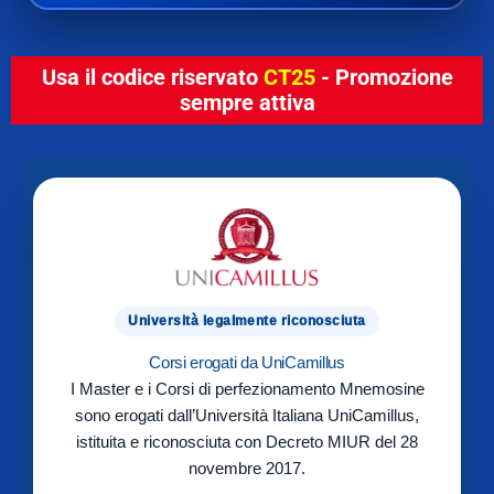
Usa il codice riservato
CT25
- Promozione
sempre attiva
Università legalmente riconosciuta
Corsi erogati da UniCamillus
I Master e i Corsi di perfezionamento Mnemosine
sono erogati dall’Università Italiana UniCamillus,
istituita e riconosciuta con Decreto MIUR del 28
novembre 2017.