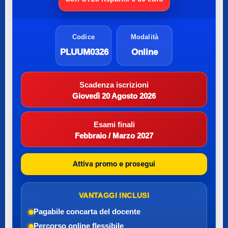
Codice
Modalità
PLUUM0326
Online
Scadenza iscrizioni
Giovedì 20 Agosto 2026
Esami finali
Febbraio / Marzo 2027
Attiva promo e prosegui
VANTAGGI INCLUSI
Pagabile con
carta del docente
Percorso online flessibile