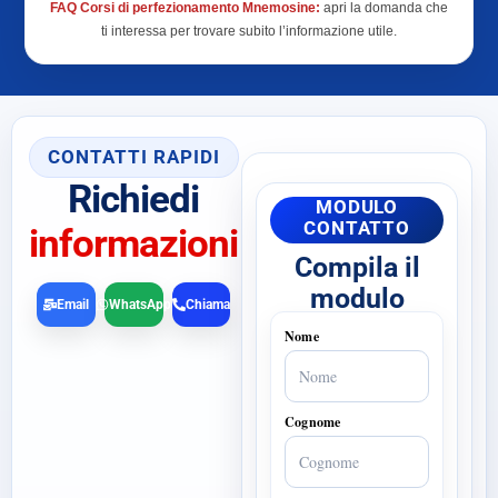
FAQ Corsi di perfezionamento Mnemosine:
apri la domanda che
ti interessa per trovare subito l’informazione utile.
CONTATTI RAPIDI
Richiedi
MODULO
CONTATTO
informazioni
Compila il
modulo
Email
WhatsApp
Chiama
Nome
Cognome