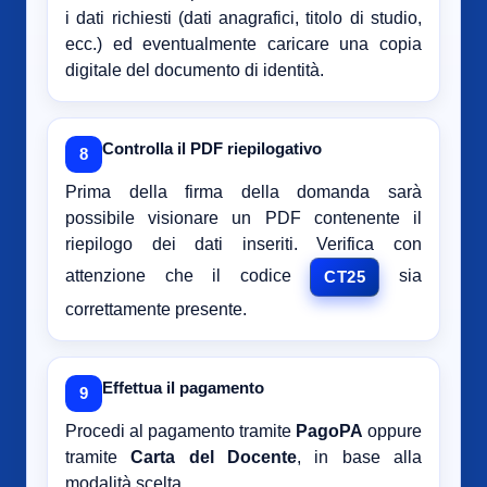
i dati richiesti (dati anagrafici, titolo di studio,
ecc.) ed eventualmente caricare una copia
digitale del documento di identità.
Controlla il PDF riepilogativo
8
Prima della firma della domanda sarà
possibile visionare un PDF contenente il
riepilogo dei dati inseriti. Verifica con
attenzione che il codice
sia
CT25
correttamente presente.
Effettua il pagamento
9
Procedi al pagamento tramite
PagoPA
oppure
tramite
Carta del Docente
, in base alla
modalità scelta.