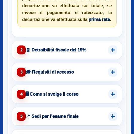
decurtazione va effettuata sul totale; se
invece il pagamento è rateizzato, la
decurtazione va effettuata sulla
prima rata
.
🧾 Detraibilità fiscale del 19%
2
🎓 Requisiti di accesso
3
🖥️ Come si svolge il corso
4
📍 Sedi per l’esame finale
5