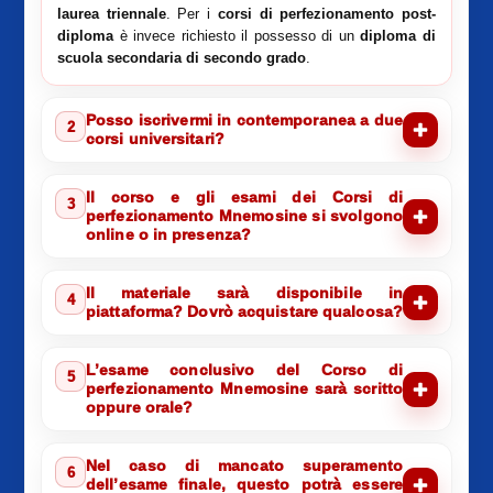
laurea triennale
. Per i
corsi di perfezionamento post-
diploma
è invece richiesto il possesso di un
diploma di
scuola secondaria di secondo grado
.
Posso iscrivermi in contemporanea a due
2
corsi universitari?
Il corso e gli esami dei Corsi di
3
perfezionamento Mnemosine si svolgono
online o in presenza?
Il materiale sarà disponibile in
4
piattaforma? Dovrò acquistare qualcosa?
L’esame conclusivo del Corso di
5
perfezionamento Mnemosine sarà scritto
oppure orale?
Nel caso di mancato superamento
6
dell’esame finale, questo potrà essere