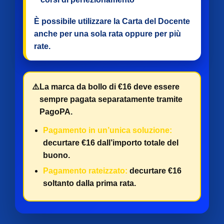
È possibile utilizzare la Carta del Docente
anche per
una sola rata
oppure per
più
rate
.
⚠️
La marca da bollo di €16 deve essere
sempre pagata separatamente tramite
PagoPA.
Pagamento in un’unica soluzione:
decurtare €16 dall’importo totale del
buono.
Pagamento rateizzato:
decurtare €16
soltanto dalla prima rata.