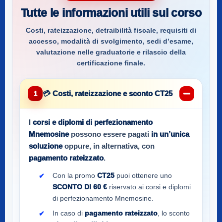
Tutte le informazioni utili sul corso
Costi, rateizzazione, detraibilità fiscale, requisiti di
accesso, modalità di svolgimento, sedi d’esame,
valutazione nelle graduatorie e rilascio della
certificazione finale.
💳 Costi, rateizzazione e sconto CT25
1
I
corsi e diplomi di perfezionamento
Mnemosine
possono essere pagati
in un’unica
soluzione
oppure, in alternativa, con
pagamento rateizzato
.
Con la promo
CT25
puoi ottenere uno
SCONTO DI 60 €
riservato ai corsi e diplomi
di perfezionamento Mnemosine.
In caso di
pagamento rateizzato
, lo sconto