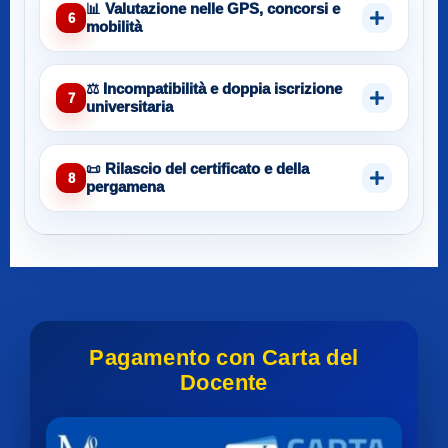
📊 Valutazione nelle GPS, concorsi e
6
mobilità
⚖️ Incompatibilità e doppia iscrizione
7
universitaria
📜 Rilascio del certificato e della
8
pergamena
Pagamento con Carta del
Docente