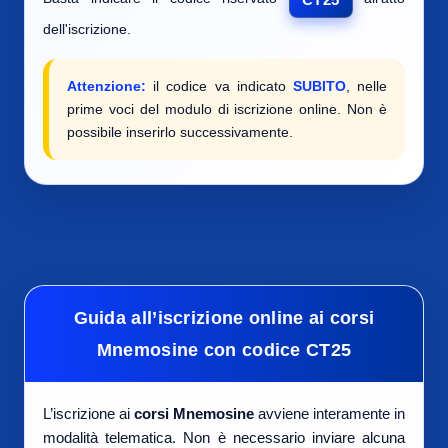
dell'iscrizione.
Attenzione:
il codice va indicato
SUBITO
, nelle
prime voci del modulo di iscrizione online. Non è
possibile inserirlo successivamente.
Guida all’iscrizione online ai corsi
Mnemosine con codice CT25
L’iscrizione ai
corsi Mnemosine
avviene interamente in
modalità telematica. Non è necessario inviare alcuna