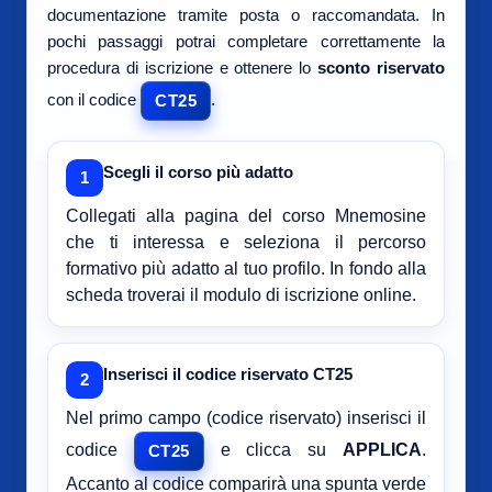
documentazione tramite posta o raccomandata. In
pochi passaggi potrai completare correttamente la
procedura di iscrizione e ottenere lo
sconto riservato
con il codice
.
CT25
Scegli il corso più adatto
1
Collegati alla pagina del corso Mnemosine
che ti interessa e seleziona il percorso
formativo più adatto al tuo profilo. In fondo alla
scheda troverai il modulo di iscrizione online.
Inserisci il codice riservato CT25
2
Nel primo campo (codice riservato) inserisci il
codice
e clicca su
APPLICA
.
CT25
Accanto al codice comparirà una spunta verde