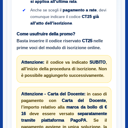
si applica all’ultima rata
.
Anche se scegli il
pagamento a rate
, devi
comunque indicare il codice
CT25
già
all’atto dell’iscrizione
.
Come usufruire della promo?
Basta inserire il codice riservato
CT25
nelle
prime voci del modulo di iscrizione online.
Attenzione:
il codice va indicato
SUBITO
,
all’inizio della procedura di iscrizione. Non
è possibile aggiungerlo successivamente.
Attenzione - Carta del Docente:
in caso di
pagamento con
Carta del Docente
,
l’importo relativo alla
marca da bollo di €
16
deve essere versato
separatamente
tramite piattaforma PagoPA
. Se il
pagamento avviene in unica soluzione, la