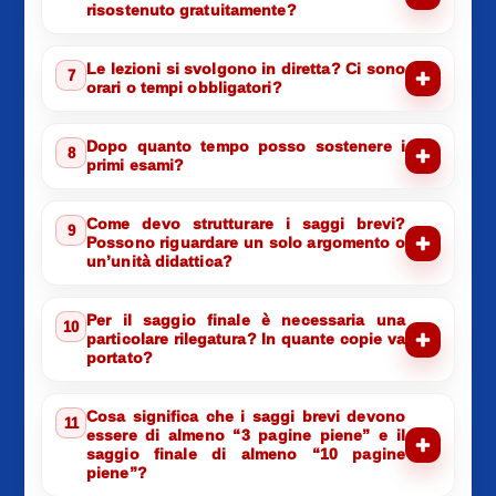
risostenuto gratuitamente?
Le lezioni si svolgono in diretta? Ci sono
7
orari o tempi obbligatori?
Dopo quanto tempo posso sostenere i
8
primi esami?
Come devo strutturare i saggi brevi?
9
Possono riguardare un solo argomento o
un’unità didattica?
Per il saggio finale è necessaria una
10
particolare rilegatura? In quante copie va
portato?
Cosa significa che i saggi brevi devono
11
essere di almeno “3 pagine piene” e il
saggio finale di almeno “10 pagine
piene”?