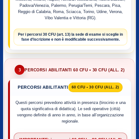
Padova/Venezia, Palermo, Perugia/Terni, Pescara, Pisa,
Reggio di Calabria, Roma, Sciacca, Torino, Udine, Verona,
Vibo Valentia e Vittoria (RG).
Per i percorsi
30 CFU (art. 13)
la sede di esame si sceglie
in
fase d’iscrizione
e non è modificabile successivamente.
3
PERCORSI ABILITANTI 60 CFU • 30 CFU (ALL. 2)
PERCORSI ABILITANTI
60 CFU • 30 CFU (ALL. 2)
Questi percorsi prevedono attività in presenza (tirocinio e una
quota significativa di didattica). Le sedi operative (città)
vengono definite di anno in anno, in base all’organizzazione
regionale.