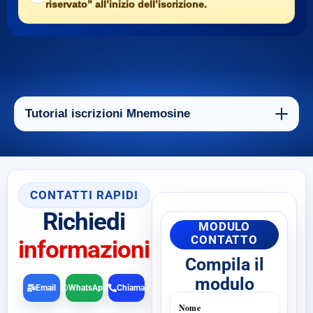
riservato” all’inizio dell’iscrizione.
Tutorial iscrizioni Mnemosine
CONTATTI RAPIDI
Richiedi
MODULO
CONTATTO
informazioni
Compila il
modulo
Email
WhatsApp
Chiama
Nome