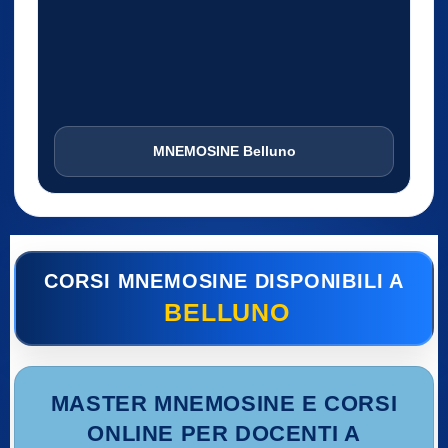
MNEMOSINE Belluno
CORSI MNEMOSINE DISPONIBILI A
BELLUNO
MASTER MNEMOSINE E CORSI
ONLINE PER DOCENTI A