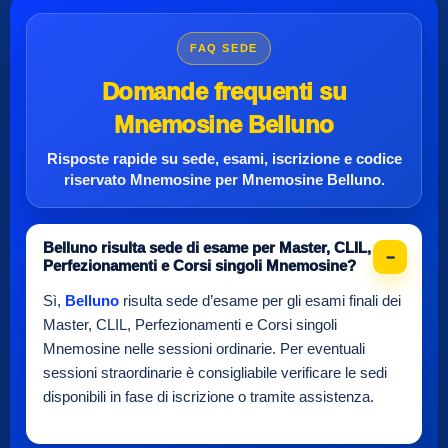
FAQ SEDE
Domande frequenti su
Mnemosine Belluno
Risposte rapide su sede, esami, iscrizione e
codice
riservato Mnemosine
per
Mnemosine Belluno
.
Belluno risulta sede di esame per Master, CLIL,
Perfezionamenti e Corsi singoli Mnemosine?
Sì,
Belluno
risulta sede d’esame per gli esami finali dei
Master, CLIL, Perfezionamenti e Corsi singoli
Mnemosine nelle sessioni ordinarie. Per eventuali
sessioni straordinarie è consigliabile verificare le sedi
disponibili in fase di iscrizione o tramite assistenza.