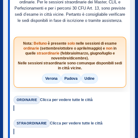
ordinarie. Per le sessioni straordinarie dei Master, CLIL e
Perfezionamenti e per i percorsi 30 CFU Art. 13, sono previste
sedi d’esame in città vicine. Pertanto è consigliabile verificare
le sedi disponibili in fase di iscrizione o tramite assistenza.
Nota:
Belluno
è presente
solo
nelle sessioni di esame
ordinarie
(settembre/ottobre o aprile/maggio) e
non
in
quelle
straordinarie
(febbraio/marzo, giugno/luglio e
novembre/dicembre).
Nelle sessioni straordinarie sono comunque disponibili sedi
in città vicine.
Verona
Padova
Udine
Clicca per vedere tutte le città
ORDINARIE
Clicca per vedere tutte le città
STRAORDINARIE