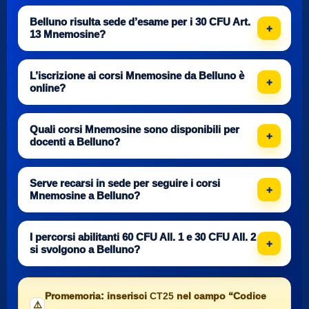
Belluno risulta sede d’esame per i 30 CFU Art.
13 Mnemosine?
L’iscrizione ai corsi Mnemosine da Belluno è
online?
Quali corsi Mnemosine sono disponibili per
docenti a Belluno?
Serve recarsi in sede per seguire i corsi
Mnemosine a Belluno?
I percorsi abilitanti 60 CFU All. 1 e 30 CFU All. 2
si svolgono a Belluno?
Promemoria: inserisci
CT25
nel campo “Codice
⚠️