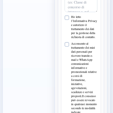
Ho letto
l’Informativa Privacy
e autorizzo il
trattamento dei dati
per la gestione della
richiesta di contatto.
Acconsento al
trattamento dei miei
dati personali per
ricevere tramite e-
mail e WhatsApp
comunicazioni
informative e
promozionali relative
a corsi di
formazione,
iniziative,
agevolazioni,
scadenze e servizi
proposti.Il consenso
può essere revocato
in qualsiasi momento
secondo le modalità
indicate