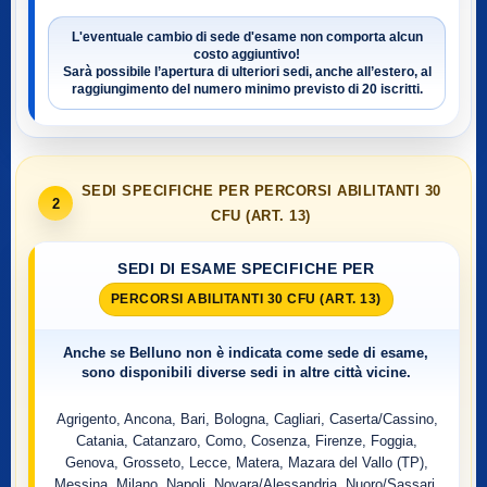
L'eventuale cambio di sede d'esame non comporta alcun
costo aggiuntivo!
Sarà possibile l’apertura di ulteriori sedi, anche all’estero, al
raggiungimento del numero minimo previsto di
20 iscritti
.
SEDI SPECIFICHE PER PERCORSI ABILITANTI 30
2
CFU (ART. 13)
SEDI DI ESAME SPECIFICHE PER
PERCORSI ABILITANTI 30 CFU (ART. 13)
Anche se
Belluno
non è indicata come sede di esame,
sono disponibili diverse sedi in altre città vicine.
Agrigento, Ancona, Bari, Bologna, Cagliari, Caserta/Cassino,
Catania, Catanzaro, Como, Cosenza, Firenze, Foggia,
Genova, Grosseto, Lecce, Matera, Mazara del Vallo (TP),
Messina, Milano, Napoli, Novara/Alessandria, Nuoro/Sassari,