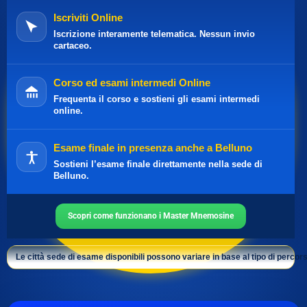
Iscriviti Online
Iscrizione interamente telematica. Nessun invio
cartaceo.
Corso ed esami intermedi Online
Frequenta il corso e sostieni gli esami intermedi
online.
Esame finale in presenza anche a Belluno
Sostieni l’esame finale direttamente nella sede di
Belluno.
Scopri come funzionano i Master Mnemosine
Le città sede di esame disponibili possono variare in base al tipo di percors