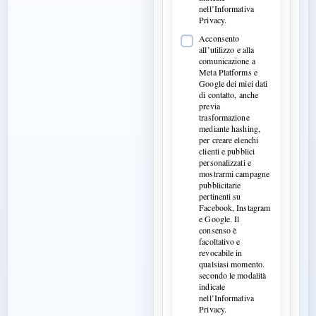
nell’Informativa
Privacy.
Acconsento
all’utilizzo e alla
comunicazione a
Meta Platforms e
Google dei miei dati
di contatto, anche
previa
trasformazione
mediante hashing,
per creare elenchi
clienti e pubblici
personalizzati e
mostrarmi campagne
pubblicitarie
pertinenti su
Facebook, Instagram
e Google. Il
consenso è
facoltativo e
revocabile in
qualsiasi momento.
secondo le modalità
indicate
nell’Informativa
Privacy.