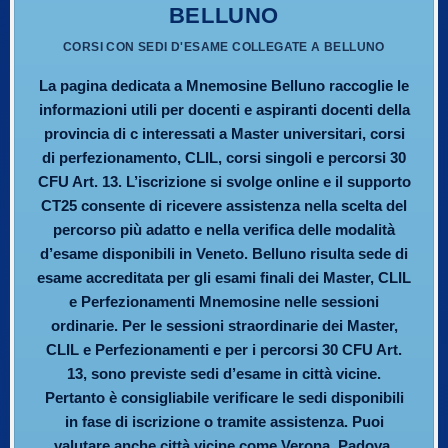
BELLUNO
CORSI CON SEDI D'ESAME COLLEGATE A BELLUNO
La pagina dedicata a Mnemosine Belluno raccoglie le
informazioni utili per docenti e aspiranti docenti della
provincia di c interessati a Master universitari, corsi
di perfezionamento, CLIL, corsi singoli e percorsi 30
CFU Art. 13. L’iscrizione si svolge online e il supporto
CT25 consente di ricevere assistenza nella scelta del
percorso più adatto e nella verifica delle modalità
d’esame disponibili in Veneto. Belluno risulta sede di
esame accreditata per gli esami finali dei Master, CLIL
e Perfezionamenti Mnemosine nelle sessioni
ordinarie. Per le sessioni straordinarie dei Master,
CLIL e Perfezionamenti e per i percorsi 30 CFU Art.
13, sono previste sedi d’esame in città vicine.
Pertanto è consigliabile verificare le sedi disponibili
in fase di iscrizione o tramite assistenza. Puoi
valutare anche città vicine come Verona, Padova,