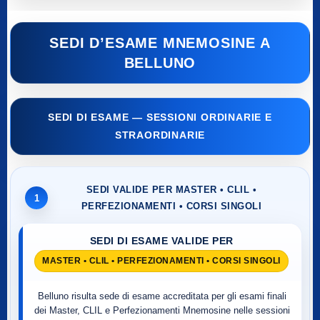
SEDI D’ESAME MNEMOSINE A
BELLUNO
SEDI DI ESAME — SESSIONI ORDINARIE E
STRAORDINARIE
SEDI VALIDE PER MASTER • CLIL •
1
PERFEZIONAMENTI • CORSI SINGOLI
SEDI DI ESAME VALIDE PER
MASTER • CLIL • PERFEZIONAMENTI • CORSI SINGOLI
Belluno risulta sede di esame accreditata per gli esami finali
dei Master, CLIL e Perfezionamenti Mnemosine nelle sessioni