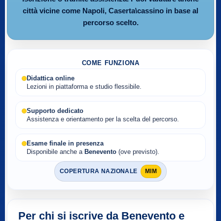
città vicine come Napoli, Caserta\cassino in base al
percorso scelto.
COME FUNZIONA
Didattica online
Lezioni in piattaforma e studio flessibile.
Supporto dedicato
Assistenza e orientamento per la scelta del percorso.
Esame finale in presenza
Disponibile anche a
Benevento
(ove previsto).
COPERTURA NAZIONALE
MIM
Per chi si iscrive da Benevento e