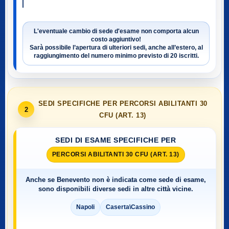
L'eventuale cambio di sede d'esame non comporta alcun
costo aggiuntivo!
Sarà possibile l’apertura di ulteriori sedi, anche all’estero, al
raggiungimento del numero minimo previsto di
20 iscritti
.
SEDI SPECIFICHE PER PERCORSI ABILITANTI 30
2
CFU (ART. 13)
SEDI DI ESAME SPECIFICHE PER
PERCORSI ABILITANTI 30 CFU (ART. 13)
Anche se
Benevento
non è indicata come sede di esame,
sono disponibili diverse sedi in altre città vicine.
Napoli
Caserta\Cassino