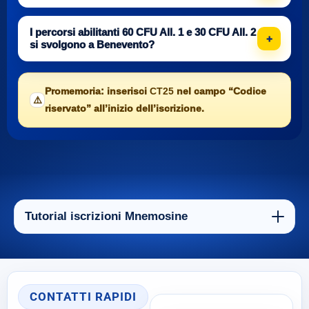
I percorsi abilitanti 60 CFU All. 1 e 30 CFU All. 2
si svolgono a Benevento?
Promemoria: inserisci
CT25
nel campo “Codice
⚠️
riservato” all’inizio dell’iscrizione.
Tutorial iscrizioni Mnemosine
CONTATTI RAPIDI