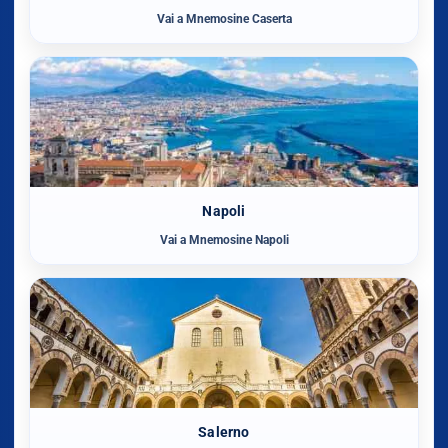
Vai a Mnemosine Caserta
Napoli
Vai a Mnemosine Napoli
Salerno