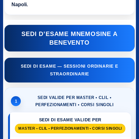
Napoli.
SEDI D’ESAME MNEMOSINE A
BENEVENTO
SEDI DI ESAME — SESSIONI ORDINARIE E
STRAORDINARIE
SEDI VALIDE PER MASTER • CLIL •
1
PERFEZIONAMENTI • CORSI SINGOLI
SEDI DI ESAME VALIDE PER
MASTER • CLIL • PERFEZIONAMENTI • CORSI SINGOLI