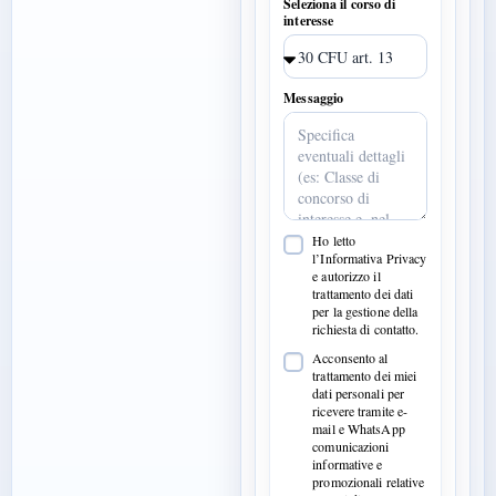
Seleziona il corso di
interesse
Messaggio
Ho letto
l’Informativa Privacy
e autorizzo il
trattamento dei dati
per la gestione della
richiesta di contatto.
Acconsento al
trattamento dei miei
dati personali per
ricevere tramite e-
mail e WhatsApp
comunicazioni
informative e
promozionali relative