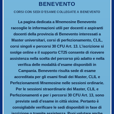
BENEVENTO
CORSI CON SEDI D'ESAME COLLEGATE A BENEVENTO
La pagina dedicata a Mnemosine Benevento
raccoglie le informazioni utili per docenti e aspiranti
docenti della provincia di Benevento interessati a
Master universitari, corsi di perfezionamento, CLIL,
corsi singoli e percorsi 30 CFU Art. 13. L’iscrizione si
svolge online e il supporto CT25 consente di ricevere
assistenza nella scelta del percorso più adatto e nella
verifica delle modalità d’esame disponibili in
Campania. Benevento risulta sede di esame
accreditata per gli esami finali dei Master, CLIL e
Perfezionamenti Mnemosine nelle sessioni ordinarie.
Per le sessioni straordinarie dei Master, CLIL e
Perfezionamenti e per i percorsi 30 CFU Art. 13, sono
previste sedi d’esame in città vicine. Pertanto è
consigliabile verificare le sedi disponibili in fase di
iscrizione o tramite assistenza. Puoi valutare anche