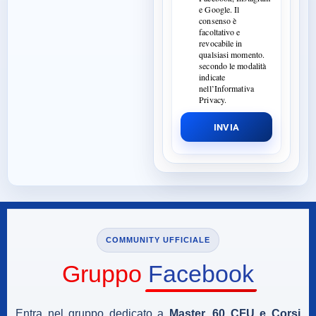
e Google. Il
consenso è
facoltativo e
revocabile in
qualsiasi momento.
secondo le modalità
indicate
nell’Informativa
Privacy.
INVIA
COMMUNITY UFFICIALE
Gruppo
Facebook
Entra nel gruppo dedicato a
Master, 60 CFU e Corsi