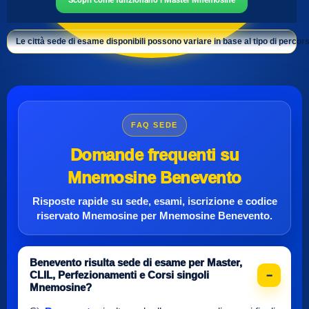
Scopri come funzionano i Master Mnemosine
Le città sede di esame disponibili possono variare in base al tipo di percors
FAQ SEDE
Domande frequenti su
Mnemosine Benevento
Risposte rapide su sede, esami, iscrizione e
codice
riservato Mnemosine
per
Mnemosine Benevento
.
Benevento risulta sede di esame per Master,
CLIL, Perfezionamenti e Corsi singoli
Mnemosine?