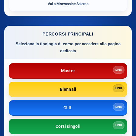
Vai a Mnemosine Salerno
PERCORSI PRINCIPALI
Seleziona la tipologia di corso per accedere alla pagina
dedicata
LINK
Master
LINK
Biennali
LINK
CLIL
LINK
Corsi singoli