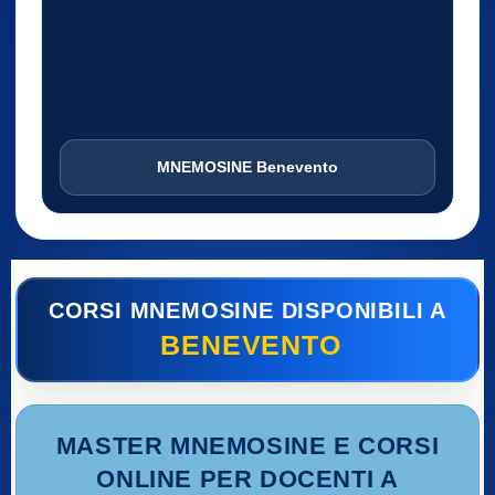
MNEMOSINE Benevento
CORSI MNEMOSINE DISPONIBILI A
BENEVENTO
MASTER MNEMOSINE E CORSI
ONLINE PER DOCENTI A