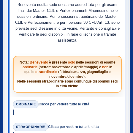
Benevento risulta sede di esame accreditata per gli esami
finali dei Master, CLIL e Perfezionamenti Mnemosine nelle
sessioni ordinarie. Per le sessioni straordinarie dei Master,
CLIL e Perfezionamenti e per i percorsi 30 CFU Art. 13, sono
previste sedi d’esame in città vicine. Pertanto è consigliabile
verificare le sedi disponibili in fase di iscrizione o tramite
assistenza.
Nota:
Benevento
è presente
solo
nelle sessioni di esame
ordinarie
(settembre/ottobre o aprile/maggio) e
non
in
quelle
straordinarie
(febbraio/marzo, giugno/luglio e
novembre/dicembre).
Nelle sessioni straordinarie sono comunque disponibili sedi
in città vicine.
Clicca per vedere tutte le città
ORDINARIE
Clicca per vedere tutte le città
STRAORDINARIE