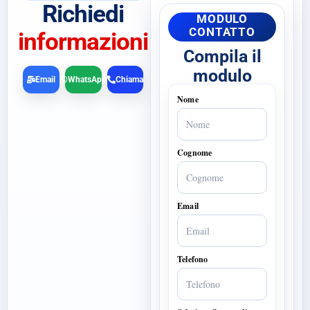
Richiedi
MODULO
CONTATTO
informazioni
Compila il
modulo
Email
WhatsApp
Chiama
Nome
Cognome
Email
Telefono