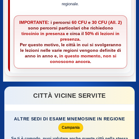
regionale.
IMPORTANTE:
i percorsi
60 CFU
e
30 CFU (All. 2)
sono percorsi particolari che richiedono
tirocinio in presenza
e circa il
50% di lezioni in
presenza
.
Per questo motivo, le città in cui si svolgeranno
le lezioni nelle varie regioni vengono definite di
anno in anno e,
in questo momento, non si
conoscono ancora
.
CITTÀ VICINE SERVITE
ALTRE SEDI DI ESAME MNEMOSINE IN REGIONE
Campania
Se ti è comodo, puoi valutare anche queste città nella stessa