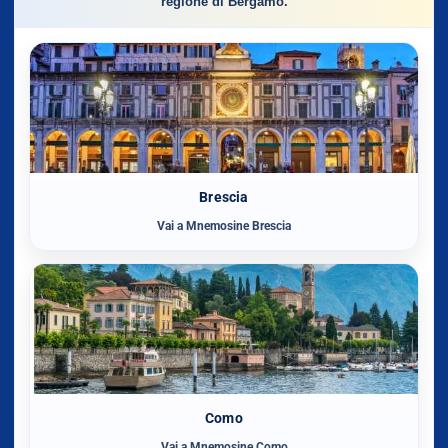
regione di Bergamo.
Brescia
Vai a Mnemosine Brescia
Como
Vai a Mnemosine Como