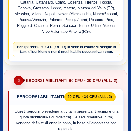
Catania, Catanzaro, Como, Cosenza, Firenze, Foggia,
Genova, Grosseto, Lecce, Matera, Mazara del Vallo (TP),
Messina, Milano, Napoli, Novara/Alessandria, Nuoro/Sassari,
Padova/Venezia, Palermo, Perugia/Terni, Pescara, Pisa,
Reggio di Calabria, Roma, Sciacca, Torino, Udine, Verona,
Vibo Valentia e Vittoria (RG).
Per i percorsi
30 CFU (art. 13)
la sede di esame si sceglie
in
fase d’iscrizione
e non è modificabile successivamente.
3
PERCORSI ABILITANTI 60 CFU • 30 CFU (ALL. 2)
PERCORSI ABILITANTI
60 CFU • 30 CFU (ALL. 2)
Questi percorsi prevedono attività in presenza (tirocinio e una
quota significativa di didattica). Le sedi operative (città)
vengono definite di anno in anno, in base all’organizzazione
regionale.