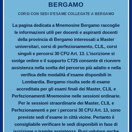
BERGAMO
CORSI CON SEDI D'ESAME COLLEGATE A BERGAMO
La pagina dedicata a Mnemosine Bergamo raccoglie
le informazioni utili per docenti e aspiranti docenti
della provincia di Bergamo interessati a Master
universitari, corsi di perfezionamento, CLIL, corsi
singoli e percorsi 30 CFU Art. 13. L’iscrizione si
svolge online e il supporto CT25 consente di ricevere
assistenza nella scelta del percorso più adatto e nella
verifica delle modalità d’esame disponibili in
Lombardia. Bergamo risulta sede di esame
accreditata per gli esami finali dei Master, CLIL e
Perfezionamenti Mnemosine nelle sessioni ordinarie.
Per le sessioni straordinarie dei Master, CLIL e
Perfezionamenti e per i percorsi 30 CFU Art. 13, sono
previste sedi d’esame in città vicine. Pertanto è
consigliabile verificare le sedi disponibili in fase di
iscrizione o tramite assistenza. Puoi valutare anche