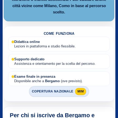
città vicine come Milano, Como in base al percorso
scelto.
COME FUNZIONA
Didattica online
Lezioni in piattaforma e studio flessibile.
Supporto dedicato
Assistenza e orientamento per la scelta del percorso.
Esame finale in presenza
Disponibile anche a
Bergamo
(ove previsto).
COPERTURA NAZIONALE
MIM
Per chi si iscrive da Bergamo e