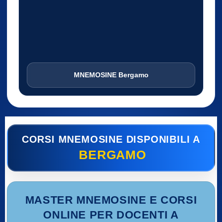
MNEMOSINE Bergamo
CORSI MNEMOSINE DISPONIBILI A
BERGAMO
MASTER MNEMOSINE E CORSI
ONLINE PER DOCENTI A