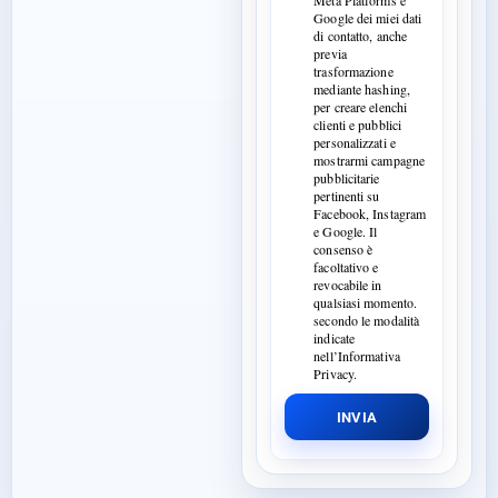
Meta Platforms e
Google dei miei dati
di contatto, anche
previa
trasformazione
mediante hashing,
per creare elenchi
clienti e pubblici
personalizzati e
mostrarmi campagne
pubblicitarie
pertinenti su
Facebook, Instagram
e Google. Il
consenso è
facoltativo e
revocabile in
qualsiasi momento.
secondo le modalità
indicate
nell’Informativa
Privacy.
INVIA