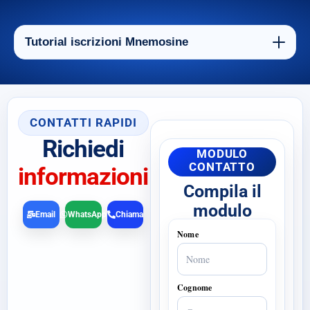
Tutorial iscrizioni Mnemosine
CONTATTI RAPIDI
Richiedi
MODULO
CONTATTO
informazioni
Compila il
modulo
Email
WhatsApp
Chiama
Nome
Cognome