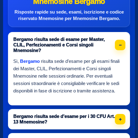
Mnemosine Bergamo
Risposte rapide su sede, esami, iscrizione e
codice
riservato Mnemosine
per
Mnemosine Bergamo
.
Bergamo risulta sede di esame per Master,
CLIL, Perfezionamenti e Corsi singoli
Mnemosine?
Sì,
Bergamo
risulta sede d’esame per gli esami finali
dei Master, CLIL, Perfezionamenti e Corsi singoli
Mnemosine nelle sessioni ordinarie. Per eventuali
sessioni straordinarie è consigliabile verificare le sedi
disponibili in fase di iscrizione o tramite assistenza.
Bergamo risulta sede d’esame per i 30 CFU Art.
13 Mnemosine?