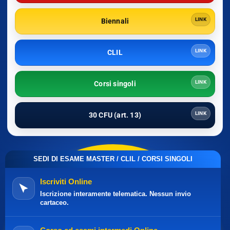
LINK
Biennali
LINK
CLIL
LINK
Corsi singoli
LINK
30 CFU (art. 13)
SEDI DI ESAME MASTER / CLIL / CORSI SINGOLI
Iscriviti Online
Iscrizione interamente telematica. Nessun invio
cartaceo.