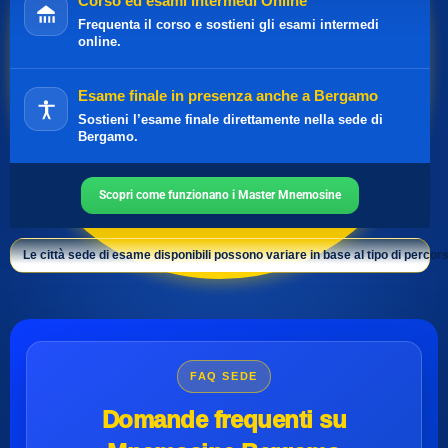
Corso ed esami intermedi Online
Frequenta il corso e sostieni gli esami intermedi
online.
Esame finale in presenza anche a Bergamo
Sostieni l’esame finale direttamente nella sede di
Bergamo.
Scopri come funzionano i Master Mnemosine
Le città sede di esame disponibili possono variare in base al tipo di percors
FAQ SEDE
Domande frequenti su