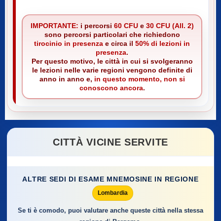
IMPORTANTE:
i percorsi
60 CFU
e
30 CFU (All. 2)
sono percorsi particolari che richiedono
tirocinio in presenza
e circa il
50% di lezioni in
presenza
.
Per questo motivo, le città in cui si svolgeranno
le lezioni nelle varie regioni vengono definite di
anno in anno e,
in questo momento, non si
conoscono ancora
.
CITTÀ VICINE SERVITE
ALTRE SEDI DI ESAME MNEMOSINE IN REGIONE
Lombardia
Se ti è comodo, puoi valutare anche queste città nella stessa