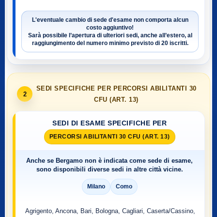
L'eventuale cambio di sede d'esame non comporta alcun
costo aggiuntivo!
Sarà possibile l’apertura di ulteriori sedi, anche all’estero, al
raggiungimento del numero minimo previsto di
20 iscritti
.
SEDI SPECIFICHE PER PERCORSI ABILITANTI 30
2
CFU (ART. 13)
SEDI DI ESAME SPECIFICHE PER
PERCORSI ABILITANTI 30 CFU (ART. 13)
Anche se
Bergamo
non è indicata come sede di esame,
sono disponibili diverse sedi in altre città vicine.
Milano
Como
Agrigento, Ancona, Bari, Bologna, Cagliari, Caserta/Cassino,