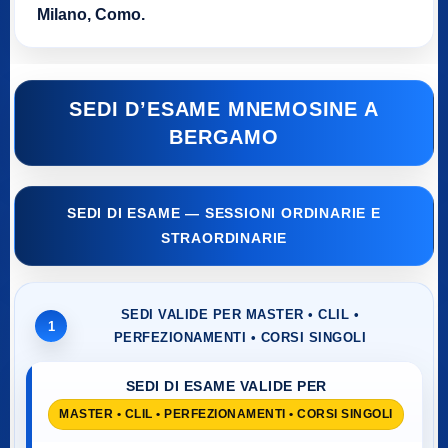
Milano, Como.
SEDI D’ESAME MNEMOSINE A
BERGAMO
SEDI DI ESAME — SESSIONI ORDINARIE E
STRAORDINARIE
SEDI VALIDE PER MASTER • CLIL •
1
PERFEZIONAMENTI • CORSI SINGOLI
SEDI DI ESAME VALIDE PER
MASTER • CLIL • PERFEZIONAMENTI • CORSI SINGOLI