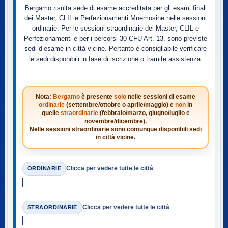
Bergamo risulta sede di esame accreditata per gli esami finali
dei Master, CLIL e Perfezionamenti Mnemosine nelle sessioni
ordinarie. Per le sessioni straordinarie dei Master, CLIL e
Perfezionamenti e per i percorsi 30 CFU Art. 13, sono previste
sedi d’esame in città vicine. Pertanto è consigliabile verificare
le sedi disponibili in fase di iscrizione o tramite assistenza.
Nota:
Bergamo
è presente
solo
nelle sessioni di esame
ordinarie
(settembre/ottobre o aprile/maggio) e
non
in
quelle
straordinarie
(febbraio/marzo, giugno/luglio e
novembre/dicembre).
Nelle sessioni straordinarie sono comunque disponibili sedi
in città vicine.
Clicca per vedere tutte le città
ORDINARIE
Clicca per vedere tutte le città
STRAORDINARIE