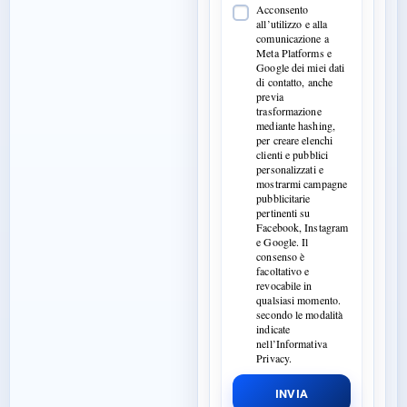
Acconsento
all’utilizzo e alla
comunicazione a
Meta Platforms e
Google dei miei dati
di contatto, anche
previa
trasformazione
mediante hashing,
per creare elenchi
clienti e pubblici
personalizzati e
mostrarmi campagne
pubblicitarie
pertinenti su
Facebook, Instagram
e Google. Il
consenso è
facoltativo e
revocabile in
qualsiasi momento.
secondo le modalità
indicate
nell’Informativa
Privacy.
INVIA