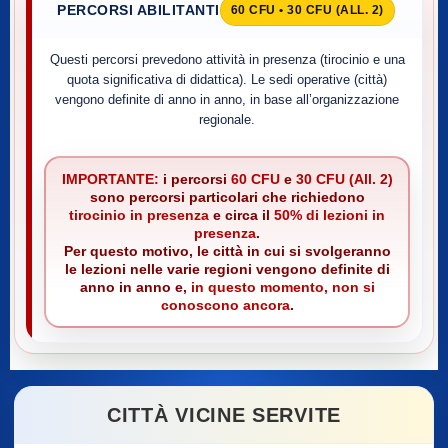
PERCORSI ABILITANTI
60 CFU • 30 CFU (ALL. 2)
Questi percorsi prevedono attività in presenza (tirocinio e una
quota significativa di didattica). Le sedi operative (città)
vengono definite di anno in anno, in base all’organizzazione
regionale.
IMPORTANTE:
i percorsi
60 CFU
e
30 CFU (All. 2)
sono percorsi particolari che richiedono
tirocinio in presenza
e circa il
50% di lezioni in
presenza
.
Per questo motivo, le città in cui si svolgeranno
le lezioni nelle varie regioni vengono definite di
anno in anno e,
in questo momento, non si
conoscono ancora
.
CITTÀ VICINE SERVITE