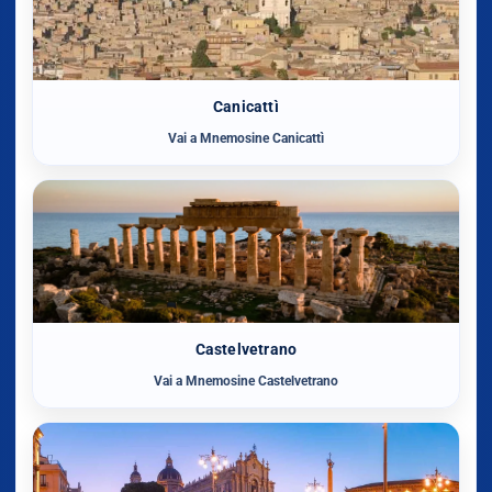
Canicattì
Vai a Mnemosine Canicattì
Castelvetrano
Vai a Mnemosine Castelvetrano