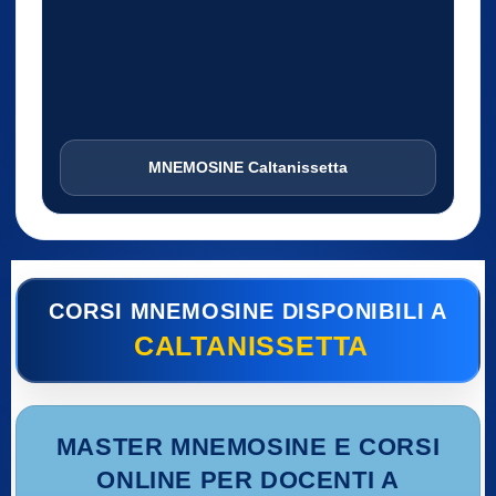
MNEMOSINE Caltanissetta
CORSI MNEMOSINE DISPONIBILI A
CALTANISSETTA
MASTER MNEMOSINE E CORSI
ONLINE PER DOCENTI A