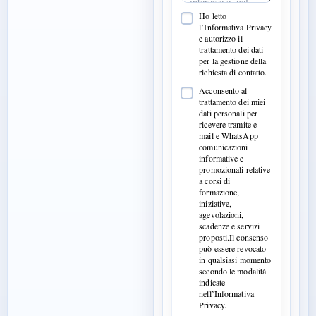
Ho letto
l’Informativa Privacy
e autorizzo il
trattamento dei dati
per la gestione della
richiesta di contatto.
Acconsento al
trattamento dei miei
dati personali per
ricevere tramite e-
mail e WhatsApp
comunicazioni
informative e
promozionali relative
a corsi di
formazione,
iniziative,
agevolazioni,
scadenze e servizi
proposti.Il consenso
può essere revocato
in qualsiasi momento
secondo le modalità
indicate
nell’Informativa
Privacy.