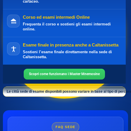
cartaceo.
Corso ed esami intermedi Online
Frequenta il corso e sostieni gli esami intermedi
online.
Esame finale in presenza anche a Caltanissetta
Sostieni l’esame finale direttamente nella sede di
Caltanissetta.
Scopri come funzionano i Master Mnemosine
Le città sede di esame disponibili possono variare in base al tipo di percors
FAQ SEDE