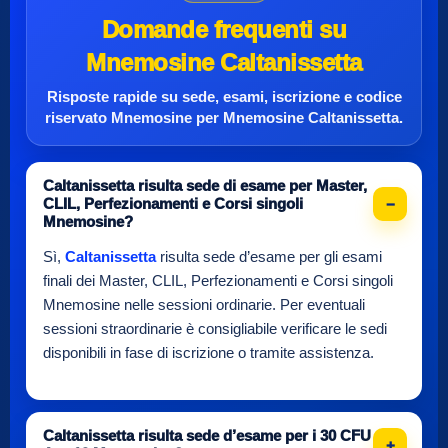
Domande frequenti su
Mnemosine Caltanissetta
Risposte rapide su sede, esami, iscrizione e
codice
riservato Mnemosine
per
Mnemosine Caltanissetta
.
Caltanissetta risulta sede di esame per Master,
CLIL, Perfezionamenti e Corsi singoli
Mnemosine?
Sì,
Caltanissetta
risulta sede d’esame per gli esami
finali dei Master, CLIL, Perfezionamenti e Corsi singoli
Mnemosine nelle sessioni ordinarie. Per eventuali
sessioni straordinarie è consigliabile verificare le sedi
disponibili in fase di iscrizione o tramite assistenza.
Caltanissetta risulta sede d’esame per i 30 CFU