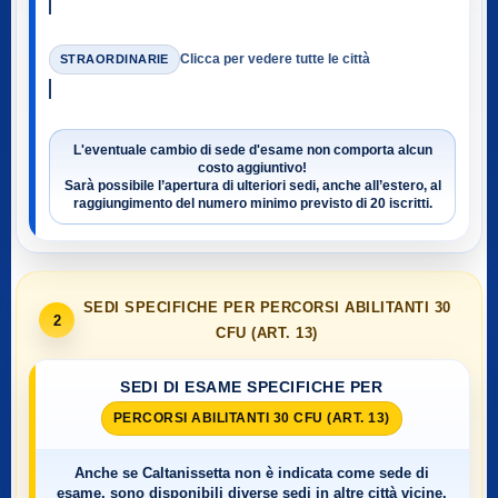
Clicca per vedere tutte le città
STRAORDINARIE
L'eventuale cambio di sede d'esame non comporta alcun
costo aggiuntivo!
Sarà possibile l’apertura di ulteriori sedi, anche all’estero, al
raggiungimento del numero minimo previsto di
20 iscritti
.
SEDI SPECIFICHE PER PERCORSI ABILITANTI 30
2
CFU (ART. 13)
SEDI DI ESAME SPECIFICHE PER
PERCORSI ABILITANTI 30 CFU (ART. 13)
Anche se
Caltanissetta
non è indicata come sede di
esame, sono disponibili diverse sedi in altre città vicine.