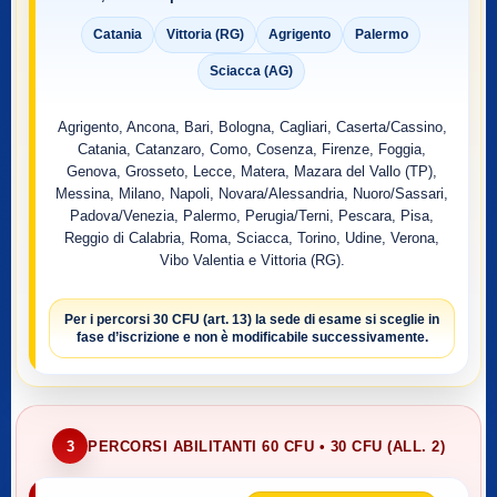
Catania
Vittoria (RG)
Agrigento
Palermo
Sciacca (AG)
Agrigento, Ancona, Bari, Bologna, Cagliari, Caserta/Cassino,
Catania, Catanzaro, Como, Cosenza, Firenze, Foggia,
Genova, Grosseto, Lecce, Matera, Mazara del Vallo (TP),
Messina, Milano, Napoli, Novara/Alessandria, Nuoro/Sassari,
Padova/Venezia, Palermo, Perugia/Terni, Pescara, Pisa,
Reggio di Calabria, Roma, Sciacca, Torino, Udine, Verona,
Vibo Valentia e Vittoria (RG).
Per i percorsi
30 CFU (art. 13)
la sede di esame si sceglie
in
fase d’iscrizione
e non è modificabile successivamente.
3
PERCORSI ABILITANTI 60 CFU • 30 CFU (ALL. 2)