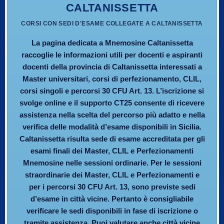
CALTANISSETTA
CORSI CON SEDI D'ESAME COLLEGATE A CALTANISSETTA
La pagina dedicata a Mnemosine Caltanissetta
raccoglie le informazioni utili per docenti e aspiranti
docenti della provincia di Caltanissetta interessati a
Master universitari, corsi di perfezionamento, CLIL,
corsi singoli e percorsi 30 CFU Art. 13. L’iscrizione si
svolge online e il supporto CT25 consente di ricevere
assistenza nella scelta del percorso più adatto e nella
verifica delle modalità d’esame disponibili in Sicilia.
Caltanissetta risulta sede di esame accreditata per gli
esami finali dei Master, CLIL e Perfezionamenti
Mnemosine nelle sessioni ordinarie. Per le sessioni
straordinarie dei Master, CLIL e Perfezionamenti e
per i percorsi 30 CFU Art. 13, sono previste sedi
d’esame in città vicine. Pertanto è consigliabile
verificare le sedi disponibili in fase di iscrizione o
tramite assistenza. Puoi valutare anche città vicine