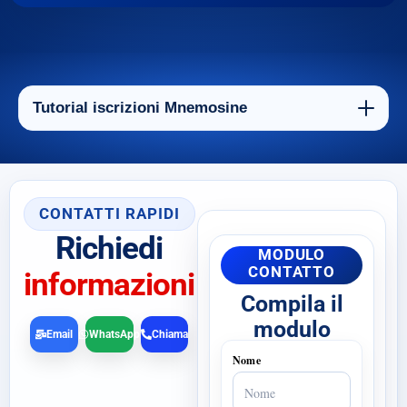
Tutorial iscrizioni Mnemosine
CONTATTI RAPIDI
Richiedi
MODULO
CONTATTO
informazioni
Compila il
modulo
Email
WhatsApp
Chiama
Nome