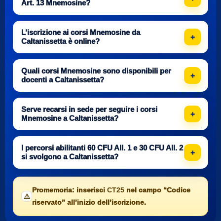
Art. 13 Mnemosine?
L’iscrizione ai corsi Mnemosine da
Caltanissetta è online?
Quali corsi Mnemosine sono disponibili per
docenti a Caltanissetta?
Serve recarsi in sede per seguire i corsi
Mnemosine a Caltanissetta?
I percorsi abilitanti 60 CFU All. 1 e 30 CFU All. 2
si svolgono a Caltanissetta?
Promemoria: inserisci
CT25
nel campo “Codice
⚠️
riservato” all’inizio dell’iscrizione.