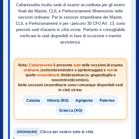
Caltanissetta risulta sede di esame accreditata per gli esami
finali dei Master, CLIL e Perfezionamenti Mnemosine nelle
sessioni ordinarie. Per le sessioni straordinarie dei Master,
CLIL e Perfezionamenti e per i percorsi 30 CFU Art. 13, sono
previste sedi d’esame in città vicine. Pertanto è consigliabile
verificare le sedi disponibili in fase di iscrizione o tramite
assistenza.
Nota:
Caltanissetta
è presente
solo
nelle sessioni di esame
ordinarie
(settembre/ottobre o aprile/maggio) e
non
in
quelle
straordinarie
(febbraio/marzo, giugno/luglio e
novembre/dicembre).
Nelle sessioni straordinarie sono comunque disponibili sedi
in città vicine.
Catania
Vittoria (RG)
Agrigento
Palermo
Sciacca (AG)
Clicca per vedere tutte le città
ORDINARIE