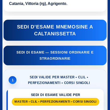
Catania, Vittoria (rg), Agrigento.
SEDI D’ESAME MNEMOSINE A
CALTANISSETTA
SEDI DI ESAME — SESSIONI ORDINARIE E
STRAORDINARIE
SEDI VALIDE PER MASTER • CLIL •
1
PERFEZIONAMENTI • CORSI SINGOLI
SEDI DI ESAME VALIDE PER
MASTER • CLIL • PERFEZIONAMENTI • CORSI SINGOLI