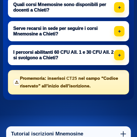
Quali corsi Mnemosine sono disponibili per
docenti a Chieti?
Serve recarsi in sede per seguire i corsi
Mnemosine a Chieti?
I percorsi abilitanti 60 CFU All. 1 e 30 CFU All. 2
si svolgono a Chieti?
Promemoria: inserisci
CT25
nel campo “Codice
⚠️
riservato” all’inizio dell’iscrizione.
Tutorial iscrizioni Mnemosine