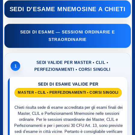
SEDI D’ESAME MNEMOSINE A CHIETI
SEDI DI ESAME — SESSIONI ORDINARIE E
STRAORDINARIE
SEDI VALIDE PER MASTER • CLIL •
1
PERFEZIONAMENTI • CORSI SINGOLI
SEDI DI ESAME VALIDE PER
MASTER • CLIL • PERFEZIONAMENTI • CORSI SINGOLI
Chieti risulta sede di esame accreditata per gli esami finali dei
Master, CLIL e Perfezionamenti Mnemosine nelle sessioni
ordinarie. Per le sessioni straordinarie dei Master, CLIL e
Perfezionamenti e per i percorsi 30 CFU Art. 13, sono previste
sedi d’esame in città vicine. Pertanto è consigliabile verificare