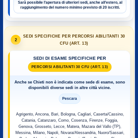
Sarà possibile l’apertura di ulteriori sedi, anche all’estero, al
raggiungimento del numero minimo previsto di
20 iscritti
.
SEDI SPECIFICHE PER PERCORSI ABILITANTI 30
2
CFU (ART. 13)
SEDI DI ESAME SPECIFICHE PER
PERCORSI ABILITANTI 30 CFU (ART. 13)
Anche se
Chieti
non è indicata come sede di esame, sono
disponibili diverse sedi in altre città vicine.
Pescara
Agrigento, Ancona, Bari, Bologna, Cagliari, Caserta/Cassino,
Catania, Catanzaro, Como, Cosenza, Firenze, Foggia,
Genova, Grosseto, Lecce, Matera, Mazara del Vallo (TP),
Messina, Milano, Napoli, Novara/Alessandria, Nuoro/Sassari,