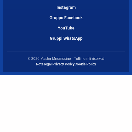
Instagram
Gruppo Facebook
YouTube
Gruppi WhatsApp
© 2026 Master Mnemosine · Tutti i diritti riservati
Note legali
Privacy Policy
Cookie Policy