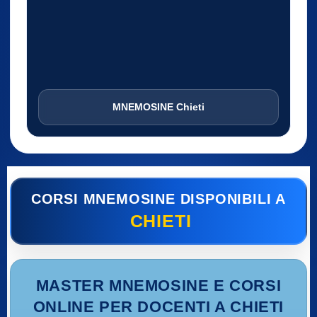
MNEMOSINE Chieti
CORSI MNEMOSINE DISPONIBILI A
CHIETI
MASTER MNEMOSINE E CORSI
ONLINE PER DOCENTI A CHIETI