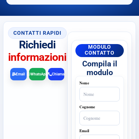
CONTATTI RAPIDI
Richiedi
MODULO
CONTATTO
informazioni
Compila il
modulo
Email
WhatsApp
Chiama
Nome
Cognome
Email