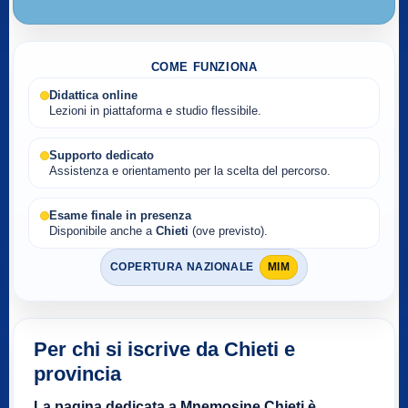
COME FUNZIONA
Didattica online
Lezioni in piattaforma e studio flessibile.
Supporto dedicato
Assistenza e orientamento per la scelta del percorso.
Esame finale in presenza
Disponibile anche a
Chieti
(ove previsto).
COPERTURA NAZIONALE
MIM
Per chi si iscrive da Chieti e
provincia
La pagina dedicata a Mnemosine Chieti è