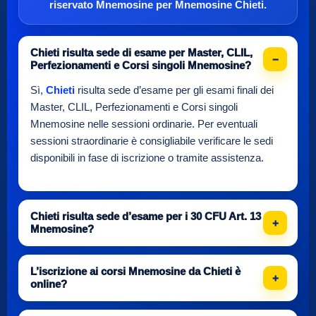
riservato Mnemosine
per
Mnemosine Chieti
.
Chieti risulta sede di esame per Master, CLIL,
Perfezionamenti e Corsi singoli Mnemosine?
Sì,
Chieti
risulta sede d’esame per gli esami finali dei
Master, CLIL, Perfezionamenti e Corsi singoli
Mnemosine nelle sessioni ordinarie. Per eventuali
sessioni straordinarie è consigliabile verificare le sedi
disponibili in fase di iscrizione o tramite assistenza.
Chieti risulta sede d’esame per i 30 CFU Art. 13
Mnemosine?
L’iscrizione ai corsi Mnemosine da Chieti è
online?