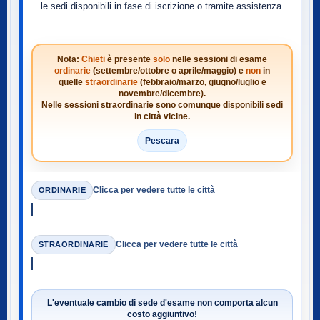
le sedi disponibili in fase di iscrizione o tramite assistenza.
Nota:
Chieti
è presente
solo
nelle sessioni di esame
ordinarie
(settembre/ottobre o aprile/maggio) e
non
in
quelle
straordinarie
(febbraio/marzo, giugno/luglio e
novembre/dicembre).
Nelle sessioni straordinarie sono comunque disponibili sedi
in città vicine.
Pescara
Clicca per vedere tutte le città
ORDINARIE
Clicca per vedere tutte le città
STRAORDINARIE
L'eventuale cambio di sede d'esame non comporta alcun
costo aggiuntivo!