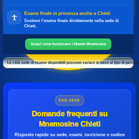
Esame finale in presenza anche a Chieti
Sostieni l’esame finale direttamente nella sede di
Chieti.
Scopri come funzionano i Master Mnemosine
Le città sede di esame disponibili possono variare in base al tipo di percors
FAQ SEDE
Domande frequenti su
Mnemosine Chieti
Risposte rapide su sede, esami, iscrizione e
codice