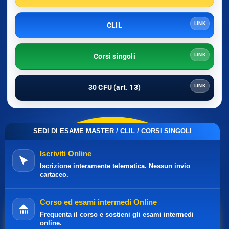
LINK
CLIL
LINK
Corsi singoli
LINK
30 CFU (art. 13)
SEDI DI ESAME MASTER / CLIL / CORSI SINGOLI
Iscriviti Online
Iscrizione interamente telematica. Nessun invio
cartaceo.
Corso ed esami intermedi Online
Frequenta il corso e sostieni gli esami intermedi
online.