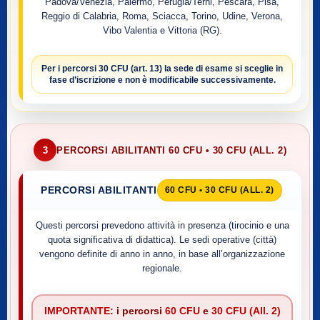
Padova/Venezia, Palermo, Perugia/Terni, Pescara, Pisa,
Reggio di Calabria, Roma, Sciacca, Torino, Udine, Verona,
Vibo Valentia e Vittoria (RG).
Per i percorsi
30 CFU (art. 13)
la sede di esame si sceglie
in
fase d’iscrizione
e non è modificabile successivamente.
3
PERCORSI ABILITANTI 60 CFU • 30 CFU (ALL. 2)
PERCORSI ABILITANTI
60 CFU • 30 CFU (ALL. 2)
Questi percorsi prevedono attività in presenza (tirocinio e una
quota significativa di didattica). Le sedi operative (città)
vengono definite di anno in anno, in base all’organizzazione
regionale.
IMPORTANTE:
i percorsi
60 CFU
e
30 CFU (All. 2)