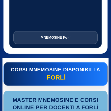
MNEMOSINE Forlì
CORSI MNEMOSINE DISPONIBILI A
FORLÌ
MASTER MNEMOSINE E CORSI
ONLINE PER DOCENTI A FORLÌ