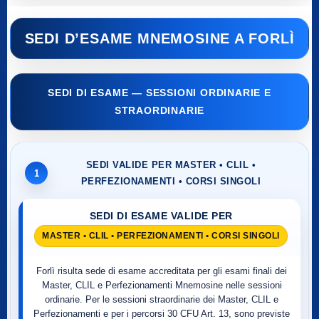
SEDI D’ESAME MNEMOSINE A FORLÌ
SEDI DI ESAME — SESSIONI ORDINARIE E
STRAORDINARIE
SEDI VALIDE PER MASTER • CLIL •
1
PERFEZIONAMENTI • CORSI SINGOLI
SEDI DI ESAME VALIDE PER
MASTER • CLIL • PERFEZIONAMENTI • CORSI SINGOLI
Forlì risulta sede di esame accreditata per gli esami finali dei
Master, CLIL e Perfezionamenti Mnemosine nelle sessioni
ordinarie. Per le sessioni straordinarie dei Master, CLIL e
Perfezionamenti e per i percorsi 30 CFU Art. 13, sono previste