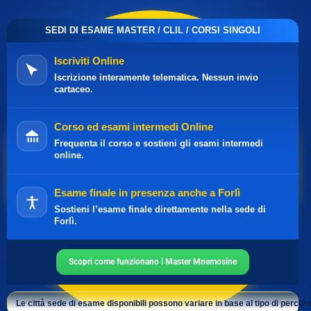
SEDI DI ESAME MASTER / CLIL / CORSI SINGOLI
Iscriviti Online
Iscrizione interamente telematica. Nessun invio
cartaceo.
Corso ed esami intermedi Online
Frequenta il corso e sostieni gli esami intermedi
online.
Esame finale in presenza anche a Forlì
Sostieni l’esame finale direttamente nella sede di
Forlì.
Scopri come funzionano i Master Mnemosine
Le città sede di esame disponibili possono variare in base al tipo di percors