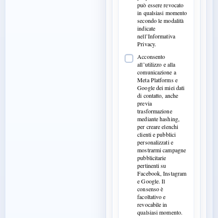
può essere revocato
in qualsiasi momento
secondo le modalità
indicate
nell’Informativa
Privacy.
Acconsento
all’utilizzo e alla
comunicazione a
Meta Platforms e
Google dei miei dati
di contatto, anche
previa
trasformazione
mediante hashing,
per creare elenchi
clienti e pubblici
personalizzati e
mostrarmi campagne
pubblicitarie
pertinenti su
Facebook, Instagram
e Google. Il
consenso è
facoltativo e
revocabile in
qualsiasi momento.