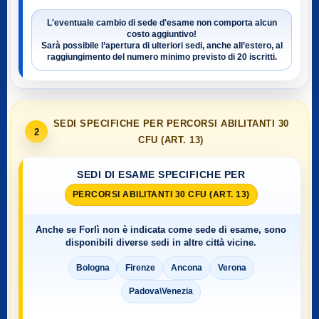
L'eventuale cambio di sede d'esame non comporta alcun
costo aggiuntivo!
Sarà possibile l’apertura di ulteriori sedi, anche all’estero, al
raggiungimento del numero minimo previsto di
20 iscritti
.
SEDI SPECIFICHE PER PERCORSI ABILITANTI 30
2
CFU (ART. 13)
SEDI DI ESAME SPECIFICHE PER
PERCORSI ABILITANTI 30 CFU (ART. 13)
Anche se
Forlì
non è indicata come sede di esame, sono
disponibili diverse sedi in altre città vicine.
Bologna
Firenze
Ancona
Verona
Padova\Venezia