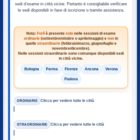
sedi d’esame in città vicine. Pertanto è consigliabile verificare
le sedi disponibili in fase di iscrizione o tramite assistenza.
Nota:
Forlì
è presente
solo
nelle sessioni di esame
ordinarie
(settembre/ottobre o aprile/maggio) e
non
in
quelle
straordinarie
(febbraio/marzo, giugno/luglio e
novembre/dicembre).
Nelle sessioni straordinarie sono comunque disponibili sedi
in città vicine.
Bologna
Parma
Firenze
Ancona
Verona
Padova
Clicca per vedere tutte le città
ORDINARIE
Clicca per vedere tutte le città
STRAORDINARIE