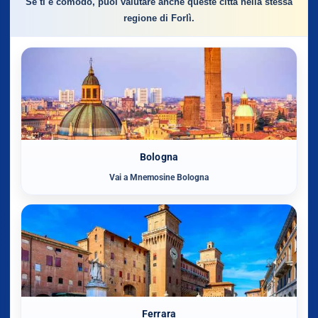
Se ti è comodo, puoi valutare anche queste città nella stessa
regione di Forlì.
Bologna
Vai a Mnemosine Bologna
Ferrara