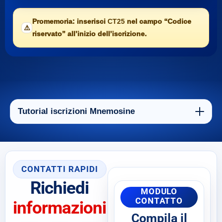
Promemoria: inserisci
CT25
nel campo “Codice
⚠️
riservato” all’inizio dell’iscrizione.
Tutorial iscrizioni Mnemosine
CONTATTI RAPIDI
Richiedi
MODULO
CONTATTO
informazioni
Compila il