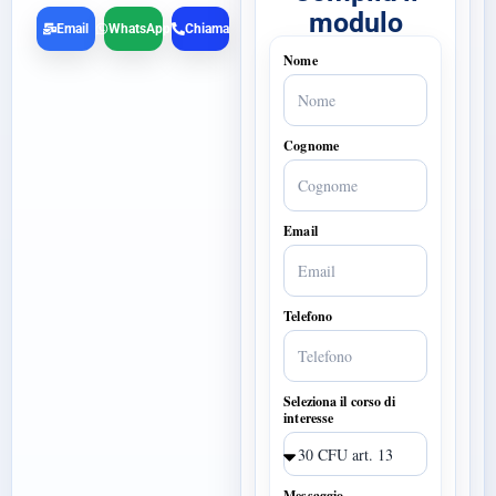
modulo
Email
WhatsApp
Chiama
Nome
Cognome
Email
Telefono
Seleziona il corso di
interesse
Messaggio