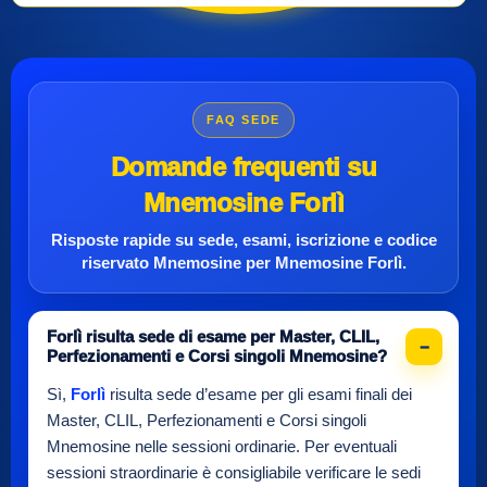
FAQ SEDE
Domande frequenti su
Mnemosine Forlì
Risposte rapide su sede, esami, iscrizione e
codice
riservato Mnemosine
per
Mnemosine Forlì
.
Forlì risulta sede di esame per Master, CLIL,
Perfezionamenti e Corsi singoli Mnemosine?
Sì,
Forlì
risulta sede d’esame per gli esami finali dei
Master, CLIL, Perfezionamenti e Corsi singoli
Mnemosine nelle sessioni ordinarie. Per eventuali
sessioni straordinarie è consigliabile verificare le sedi