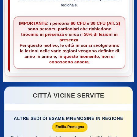
regionale.
IMPORTANTE:
i percorsi
60 CFU
e
30 CFU (All. 2)
sono percorsi particolari che richiedono
tirocinio in presenza
e circa il
50% di lezioni in
presenza
.
Per questo motivo, le città in cui si svolgeranno
le lezioni nelle varie regioni vengono definite di
anno in anno e,
in questo momento, non si
conoscono ancora
.
CITTÀ VICINE SERVITE
ALTRE SEDI DI ESAME MNEMOSINE IN REGIONE
Emilia-Romagna