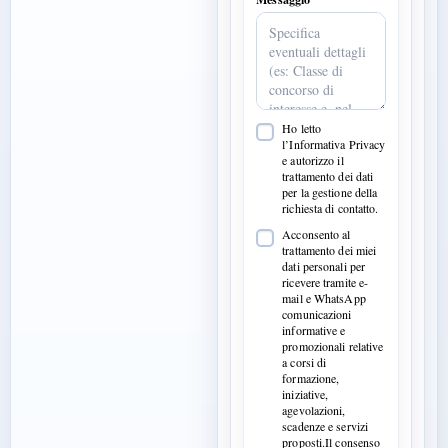
Ho letto
l’Informativa Privacy
e autorizzo il
trattamento dei dati
per la gestione della
richiesta di contatto.
Acconsento al
trattamento dei miei
dati personali per
ricevere tramite e-
mail e WhatsApp
comunicazioni
informative e
promozionali relative
a corsi di
formazione,
iniziative,
agevolazioni,
scadenze e servizi
proposti.Il consenso