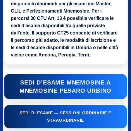
disponibili riferimenti per gli esami dei Master,
CLIL e Perfezionamenti Mnemosine. Per i
percorsi 30 CFU Art. 13 è possibile verificare le
sedi d’esame disponibili tra quelle previste
dall’ente. Il supporto CT25 consente di verificare
il percorso più adatto, le modalità di iscrizione e
le sedi d’esame disponibili in Umbria o nelle città
vicine come Ancona, Perugia, Terni.
SEDI D’ESAME MNEMOSINE A
MNEMOSINE PESARO URBINO
SEDI DI ESAME — SESSIONI ORDINARIE E
STRAORDINARIE