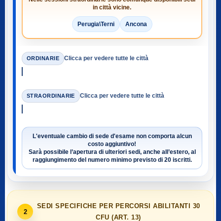
in città vicine.
Perugia\Terni
Ancona
Clicca per vedere tutte le città
ORDINARIE
Clicca per vedere tutte le città
STRAORDINARIE
L'eventuale cambio di sede d'esame non comporta alcun
costo aggiuntivo!
Sarà possibile l’apertura di ulteriori sedi, anche all’estero, al
raggiungimento del numero minimo previsto di
20 iscritti
.
SEDI SPECIFICHE PER PERCORSI ABILITANTI 30
2
CFU (ART. 13)