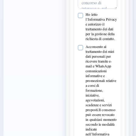
Ho letto
l’Informativa Privacy
e autorizzo il
trattamento dei dati
per la gestione della
richiesta di contatto.
Acconsento al
trattamento dei miei
dati personali per
ricevere tramite e-
mail e WhatsApp
comunicazioni
informative e
promozionali relative
a corsi di
formazione,
iniziative,
agevolazioni,
scadenze e servizi
proposti.Il consenso
può essere revocato
in qualsiasi momento
secondo le modalità
indicate
nell’Informativa