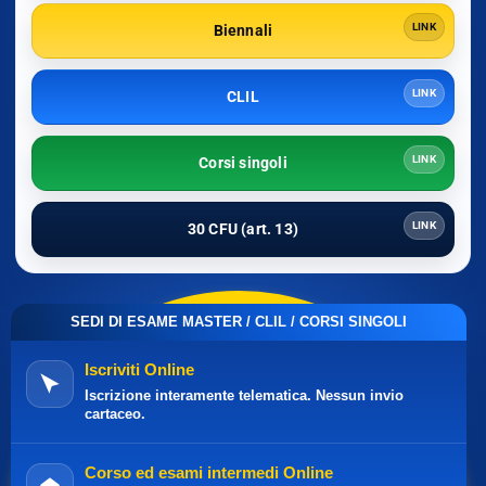
LINK
Biennali
LINK
CLIL
LINK
Corsi singoli
LINK
30 CFU (art. 13)
SEDI DI ESAME MASTER / CLIL / CORSI SINGOLI
Iscriviti Online
Iscrizione interamente telematica. Nessun invio
cartaceo.
Corso ed esami intermedi Online