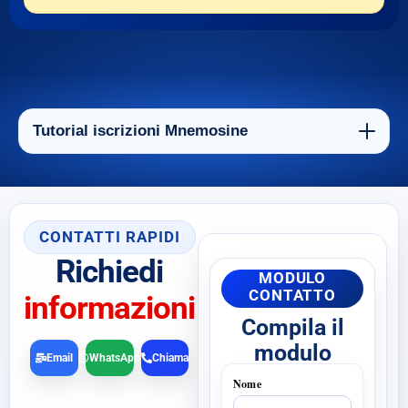
Tutorial iscrizioni Mnemosine
CONTATTI RAPIDI
Richiedi
MODULO
CONTATTO
informazioni
Compila il
modulo
Email
WhatsApp
Chiama
Nome