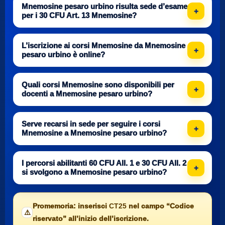
Mnemosine pesaro urbino risulta sede d’esame
per i 30 CFU Art. 13 Mnemosine?
L’iscrizione ai corsi Mnemosine da Mnemosine
pesaro urbino è online?
Quali corsi Mnemosine sono disponibili per
docenti a Mnemosine pesaro urbino?
Serve recarsi in sede per seguire i corsi
Mnemosine a Mnemosine pesaro urbino?
I percorsi abilitanti 60 CFU All. 1 e 30 CFU All. 2
si svolgono a Mnemosine pesaro urbino?
Promemoria: inserisci
CT25
nel campo “Codice
⚠️
riservato” all’inizio dell’iscrizione.