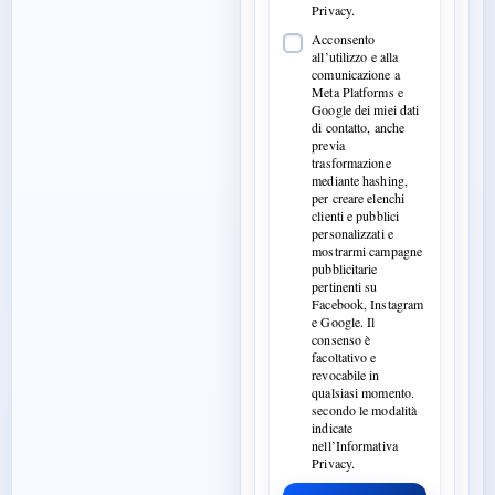
Privacy.
Acconsento
all’utilizzo e alla
comunicazione a
Meta Platforms e
Google dei miei dati
di contatto, anche
previa
trasformazione
mediante hashing,
per creare elenchi
clienti e pubblici
personalizzati e
mostrarmi campagne
pubblicitarie
pertinenti su
Facebook, Instagram
e Google. Il
consenso è
facoltativo e
revocabile in
qualsiasi momento.
secondo le modalità
indicate
nell’Informativa
Privacy.