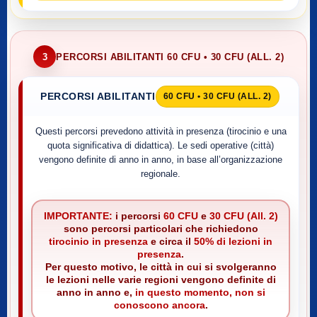
3
PERCORSI ABILITANTI 60 CFU • 30 CFU (ALL. 2)
PERCORSI ABILITANTI
60 CFU • 30 CFU (ALL. 2)
Questi percorsi prevedono attività in presenza (tirocinio e una
quota significativa di didattica). Le sedi operative (città)
vengono definite di anno in anno, in base all’organizzazione
regionale.
IMPORTANTE:
i percorsi
60 CFU
e
30 CFU (All. 2)
sono percorsi particolari che richiedono
tirocinio in presenza
e circa il
50% di lezioni in
presenza
.
Per questo motivo, le città in cui si svolgeranno
le lezioni nelle varie regioni vengono definite di
anno in anno e,
in questo momento, non si
conoscono ancora
.