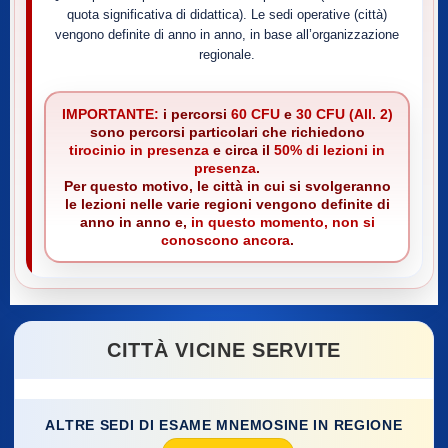
quota significativa di didattica). Le sedi operative (città)
vengono definite di anno in anno, in base all’organizzazione
regionale.
IMPORTANTE:
i percorsi
60 CFU
e
30 CFU (All. 2)
sono percorsi particolari che richiedono
tirocinio in presenza
e circa il
50% di lezioni in
presenza
.
Per questo motivo, le città in cui si svolgeranno
le lezioni nelle varie regioni vengono definite di
anno in anno e,
in questo momento, non si
conoscono ancora
.
CITTÀ VICINE SERVITE
ALTRE SEDI DI ESAME MNEMOSINE IN REGIONE