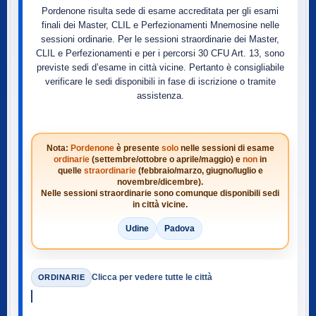
Pordenone risulta sede di esame accreditata per gli esami
finali dei Master, CLIL e Perfezionamenti Mnemosine nelle
sessioni ordinarie. Per le sessioni straordinarie dei Master,
CLIL e Perfezionamenti e per i percorsi 30 CFU Art. 13, sono
previste sedi d’esame in città vicine. Pertanto è consigliabile
verificare le sedi disponibili in fase di iscrizione o tramite
assistenza.
Nota:
Pordenone
è presente
solo
nelle sessioni di esame
ordinarie
(settembre/ottobre o aprile/maggio) e
non
in
quelle
straordinarie
(febbraio/marzo, giugno/luglio e
novembre/dicembre).
Nelle sessioni straordinarie sono comunque disponibili sedi
in città vicine.
Udine
Padova
Clicca per vedere tutte le città
ORDINARIE