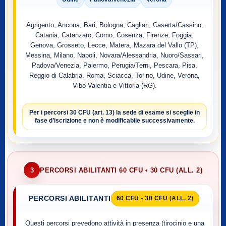
Agrigento, Ancona, Bari, Bologna, Cagliari, Caserta/Cassino,
Catania, Catanzaro, Como, Cosenza, Firenze, Foggia,
Genova, Grosseto, Lecce, Matera, Mazara del Vallo (TP),
Messina, Milano, Napoli, Novara/Alessandria, Nuoro/Sassari,
Padova/Venezia, Palermo, Perugia/Terni, Pescara, Pisa,
Reggio di Calabria, Roma, Sciacca, Torino, Udine, Verona,
Vibo Valentia e Vittoria (RG).
Per i percorsi
30 CFU (art. 13)
la sede di esame si sceglie
in
fase d’iscrizione
e non è modificabile successivamente.
3
PERCORSI ABILITANTI 60 CFU • 30 CFU (ALL. 2)
PERCORSI ABILITANTI
60 CFU • 30 CFU (ALL. 2)
Questi percorsi prevedono attività in presenza (tirocinio e una