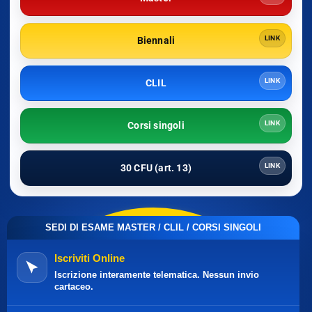
LINK
Biennali
LINK
CLIL
LINK
Corsi singoli
LINK
30 CFU (art. 13)
SEDI DI ESAME MASTER / CLIL / CORSI SINGOLI
Iscriviti Online
Iscrizione interamente telematica. Nessun invio
cartaceo.