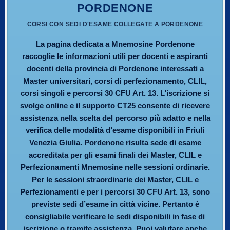
PORDENONE
CORSI CON SEDI D'ESAME COLLEGATE A PORDENONE
La pagina dedicata a Mnemosine Pordenone
raccoglie le informazioni utili per docenti e aspiranti
docenti della provincia di Pordenone interessati a
Master universitari, corsi di perfezionamento, CLIL,
corsi singoli e percorsi 30 CFU Art. 13. L’iscrizione si
svolge online e il supporto CT25 consente di ricevere
assistenza nella scelta del percorso più adatto e nella
verifica delle modalità d’esame disponibili in Friuli
Venezia Giulia. Pordenone risulta sede di esame
accreditata per gli esami finali dei Master, CLIL e
Perfezionamenti Mnemosine nelle sessioni ordinarie.
Per le sessioni straordinarie dei Master, CLIL e
Perfezionamenti e per i percorsi 30 CFU Art. 13, sono
previste sedi d’esame in città vicine. Pertanto è
consigliabile verificare le sedi disponibili in fase di
iscrizione o tramite assistenza. Puoi valutare anche