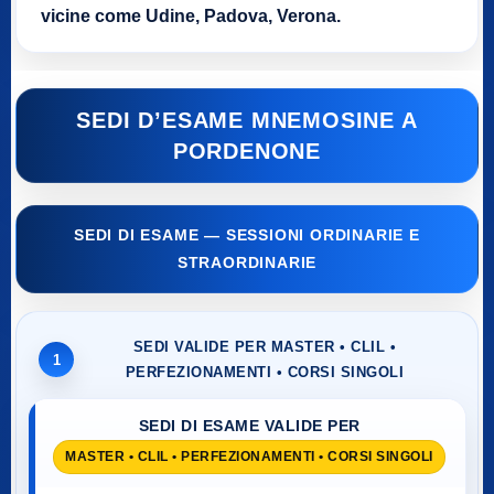
vicine come Udine, Padova, Verona.
SEDI D’ESAME MNEMOSINE A
PORDENONE
SEDI DI ESAME — SESSIONI ORDINARIE E
STRAORDINARIE
SEDI VALIDE PER MASTER • CLIL •
1
PERFEZIONAMENTI • CORSI SINGOLI
SEDI DI ESAME VALIDE PER
MASTER • CLIL • PERFEZIONAMENTI • CORSI SINGOLI