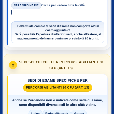
Clicca per vedere tutte le città
STRAORDINARIE
L'eventuale cambio di sede d'esame non comporta alcun
costo aggiuntivo!
Sarà possibile l’apertura di ulteriori sedi, anche all’estero, al
raggiungimento del numero minimo previsto di
20 iscritti
.
SEDI SPECIFICHE PER PERCORSI ABILITANTI 30
2
CFU (ART. 13)
SEDI DI ESAME SPECIFICHE PER
PERCORSI ABILITANTI 30 CFU (ART. 13)
Anche se
Pordenone
non è indicata come sede di esame,
sono disponibili diverse sedi in altre città vicine.
Udine
Padova\Venezia
Verona