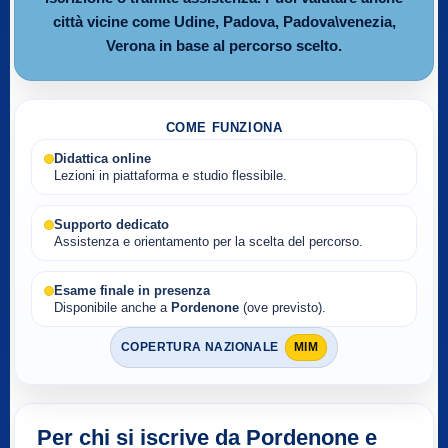
città vicine come Udine, Padova, Padova\venezia,
Verona in base al percorso scelto.
COME FUNZIONA
Didattica online
Lezioni in piattaforma e studio flessibile.
Supporto dedicato
Assistenza e orientamento per la scelta del percorso.
Esame finale in presenza
Disponibile anche a
Pordenone
(ove previsto).
COPERTURA NAZIONALE
MIM
Per chi si iscrive da Pordenone e