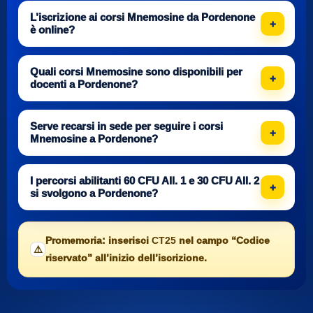
L’iscrizione ai corsi Mnemosine da Pordenone
è online?
Quali corsi Mnemosine sono disponibili per
docenti a Pordenone?
Serve recarsi in sede per seguire i corsi
Mnemosine a Pordenone?
I percorsi abilitanti 60 CFU All. 1 e 30 CFU All. 2
si svolgono a Pordenone?
Promemoria: inserisci
CT25
nel campo “Codice
⚠️
riservato” all’inizio dell’iscrizione.