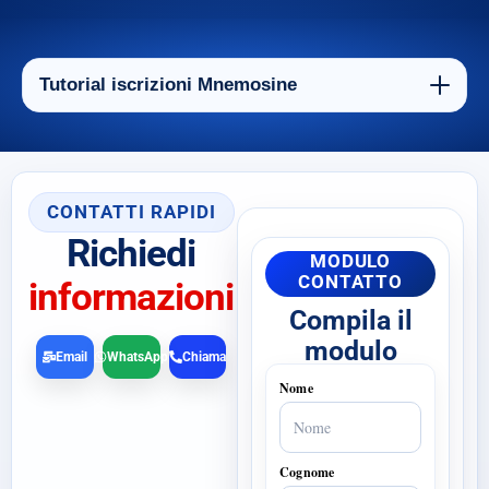
Tutorial iscrizioni Mnemosine
CONTATTI RAPIDI
Richiedi
MODULO
CONTATTO
informazioni
Compila il
modulo
Email
WhatsApp
Chiama
Nome
Cognome