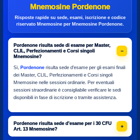
Mnemosine Pordenone
Risposte rapide su sede, esami, iscrizione e
codice
riservato Mnemosine
per
Mnemosine Pordenone
.
Pordenone risulta sede di esame per Master,
CLIL, Perfezionamenti e Corsi singoli
Mnemosine?
Sì,
Pordenone
risulta sede d’esame per gli esami finali
dei Master, CLIL, Perfezionamenti e Corsi singoli
Mnemosine nelle sessioni ordinarie. Per eventuali
sessioni straordinarie è consigliabile verificare le sedi
disponibili in fase di iscrizione o tramite assistenza.
Pordenone risulta sede d’esame per i 30 CFU
Art. 13 Mnemosine?