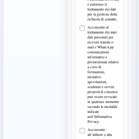
e autorizzo il
trattamento dei dati
per la gestione della
richiesta di contatto.
Acconsento al
trattamento dei miei
dati personali per
ricevere tramite e-
mail e WhatsApp
comunicazioni
informative e
promozionali relative
a corsi di
formazione,
iniziative,
agevolazioni,
scadenze e servizi
proposti.Il consenso
può essere revocato
in qualsiasi momento
secondo le modalità
indicate
nell’Informativa
Privacy.
Acconsento
all’utilizzo e alla