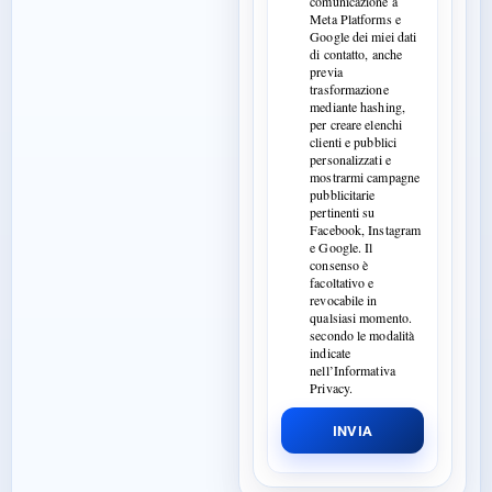
comunicazione a
Meta Platforms e
Google dei miei dati
di contatto, anche
previa
trasformazione
mediante hashing,
per creare elenchi
clienti e pubblici
personalizzati e
mostrarmi campagne
pubblicitarie
pertinenti su
Facebook, Instagram
e Google. Il
consenso è
facoltativo e
revocabile in
qualsiasi momento.
secondo le modalità
indicate
nell’Informativa
Privacy.
INVIA