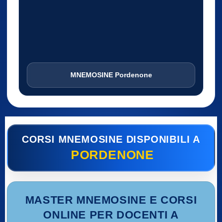
MNEMOSINE Pordenone
CORSI MNEMOSINE DISPONIBILI A
PORDENONE
MASTER MNEMOSINE E CORSI
ONLINE PER DOCENTI A