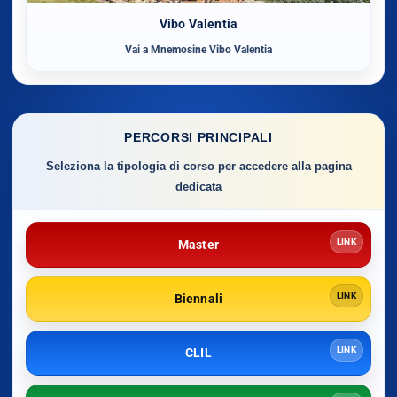
Vibo Valentia
Vai a Mnemosine Vibo Valentia
PERCORSI PRINCIPALI
Seleziona la tipologia di corso per accedere alla pagina
dedicata
LINK
Master
LINK
Biennali
LINK
CLIL