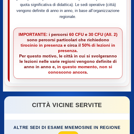
quota significativa di didattica). Le sedi operative (città)
vengono definite di anno in anno, in base all’organizzazione
regionale.
IMPORTANTE:
i percorsi
60 CFU
e
30 CFU (All. 2)
sono percorsi particolari che richiedono
tirocinio in presenza
e circa il
50% di lezioni in
presenza
.
Per questo motivo, le città in cui si svolgeranno
le lezioni nelle varie regioni vengono definite di
anno in anno e,
in questo momento, non si
conoscono ancora
.
CITTÀ VICINE SERVITE
ALTRE SEDI DI ESAME MNEMOSINE IN REGIONE