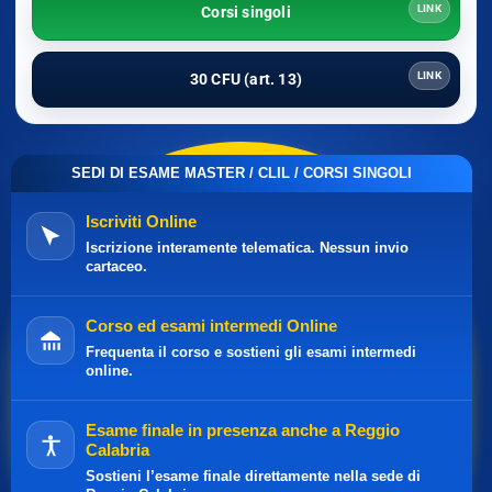
LINK
Corsi singoli
LINK
30 CFU (art. 13)
SEDI DI ESAME MASTER / CLIL / CORSI SINGOLI
Iscriviti Online
Iscrizione interamente telematica. Nessun invio
cartaceo.
Corso ed esami intermedi Online
Frequenta il corso e sostieni gli esami intermedi
online.
Esame finale in presenza anche a Reggio
Calabria
Sostieni l’esame finale direttamente nella sede di