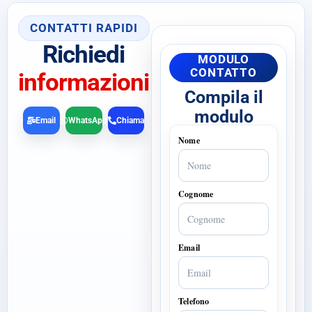
CONTATTI RAPIDI
Richiedi
MODULO
CONTATTO
informazioni
Compila il
modulo
Email
WhatsApp
Chiama
Nome
Cognome
Email
Telefono