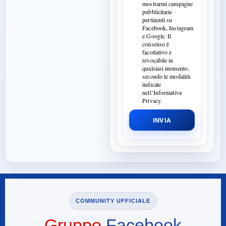
mostrarmi campagne
pubblicitarie
pertinenti su
Facebook, Instagram
e Google. Il
consenso è
facoltativo e
revocabile in
qualsiasi momento.
secondo le modalità
indicate
nell’Informativa
Privacy.
INVIA
COMMUNITY UFFICIALE
Gruppo
Facebook