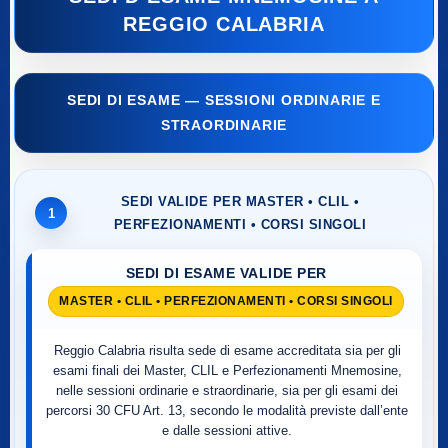
REGGIO CALABRIA
SEDI DI ESAME — SESSIONI ORDINARIE E
STRAORDINARIE
SEDI VALIDE PER MASTER • CLIL •
1
PERFEZIONAMENTI • CORSI SINGOLI
SEDI DI ESAME VALIDE PER
MASTER • CLIL • PERFEZIONAMENTI • CORSI SINGOLI
Reggio Calabria risulta sede di esame accreditata sia per gli
esami finali dei Master, CLIL e Perfezionamenti Mnemosine,
nelle sessioni ordinarie e straordinarie, sia per gli esami dei
percorsi 30 CFU Art. 13, secondo le modalità previste dall’ente
e dalle sessioni attive.