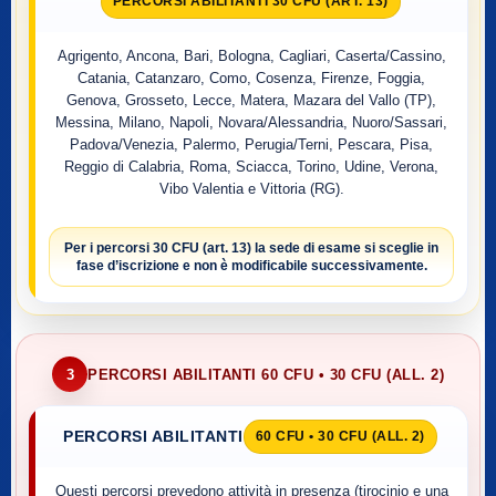
PERCORSI ABILITANTI 30 CFU (ART. 13)
Agrigento, Ancona, Bari, Bologna, Cagliari, Caserta/Cassino,
Catania, Catanzaro, Como, Cosenza, Firenze, Foggia,
Genova, Grosseto, Lecce, Matera, Mazara del Vallo (TP),
Messina, Milano, Napoli, Novara/Alessandria, Nuoro/Sassari,
Padova/Venezia, Palermo, Perugia/Terni, Pescara, Pisa,
Reggio di Calabria, Roma, Sciacca, Torino, Udine, Verona,
Vibo Valentia e Vittoria (RG).
Per i percorsi
30 CFU (art. 13)
la sede di esame si sceglie
in
fase d’iscrizione
e non è modificabile successivamente.
3
PERCORSI ABILITANTI 60 CFU • 30 CFU (ALL. 2)
PERCORSI ABILITANTI
60 CFU • 30 CFU (ALL. 2)
Questi percorsi prevedono attività in presenza (tirocinio e una