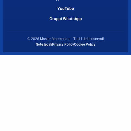
YouTube
Gruppi WhatsApp
© 2026 Master Mnemosine · Tutti i diritti riservati
Note legali
Privacy Policy
Cookie Policy