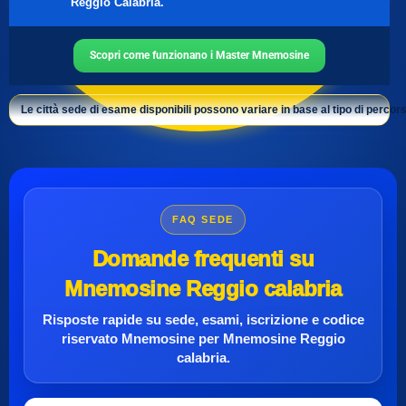
Reggio Calabria.
Scopri come funzionano i Master Mnemosine
Le città sede di esame disponibili possono variare in base al tipo di percors
FAQ SEDE
Domande frequenti su
Mnemosine Reggio calabria
Risposte rapide su sede, esami, iscrizione e
codice
riservato Mnemosine
per
Mnemosine Reggio
calabria
.