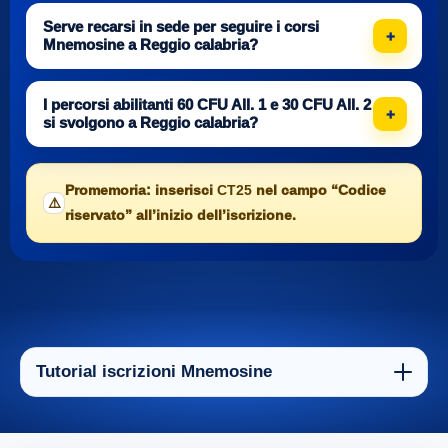
Serve recarsi in sede per seguire i corsi
Mnemosine a Reggio calabria?
I percorsi abilitanti 60 CFU All. 1 e 30 CFU All. 2
si svolgono a Reggio calabria?
Promemoria: inserisci
CT25
nel campo “Codice
⚠️
riservato” all’inizio dell’iscrizione.
Tutorial iscrizioni Mnemosine