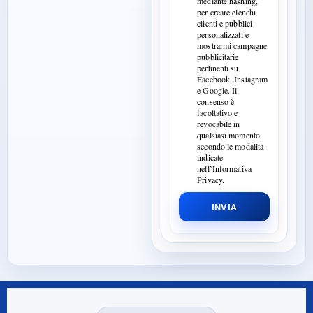
mediante hashing,
per creare elenchi
clienti e pubblici
personalizzati e
mostrarmi campagne
pubblicitarie
pertinenti su
Facebook, Instagram
e Google. Il
consenso è
facoltativo e
revocabile in
qualsiasi momento.
secondo le modalità
indicate
nell’Informativa
Privacy.
INVIA