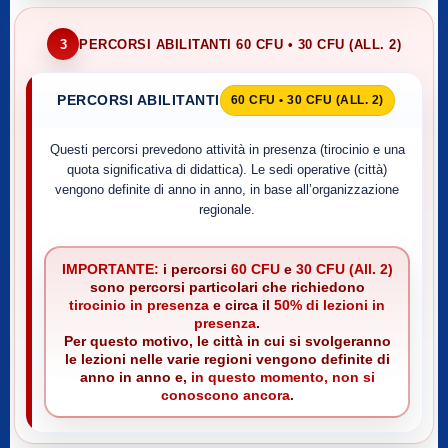
3
PERCORSI ABILITANTI 60 CFU • 30 CFU (ALL. 2)
PERCORSI ABILITANTI
60 CFU • 30 CFU (ALL. 2)
Questi percorsi prevedono attività in presenza (tirocinio e una
quota significativa di didattica). Le sedi operative (città)
vengono definite di anno in anno, in base all’organizzazione
regionale.
IMPORTANTE:
i percorsi
60 CFU
e
30 CFU (All. 2)
sono percorsi particolari che richiedono
tirocinio in presenza
e circa il
50% di lezioni in
presenza
.
Per questo motivo, le città in cui si svolgeranno
le lezioni nelle varie regioni vengono definite di
anno in anno e,
in questo momento, non si
conoscono ancora
.