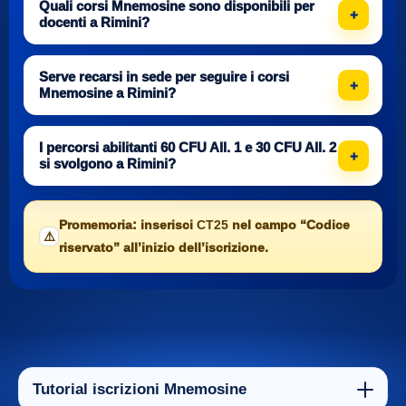
Quali corsi Mnemosine sono disponibili per
docenti a Rimini?
Serve recarsi in sede per seguire i corsi
Mnemosine a Rimini?
I percorsi abilitanti 60 CFU All. 1 e 30 CFU All. 2
si svolgono a Rimini?
Promemoria: inserisci
CT25
nel campo “Codice
⚠️
riservato” all’inizio dell’iscrizione.
Tutorial iscrizioni Mnemosine