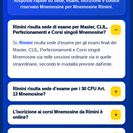
Risposte rapide su sede, esami, iscrizione e
codice
riservato Mnemosine
per
Mnemosine Rimini
.
Rimini risulta sede di esame per Master, CLIL,
Perfezionamenti e Corsi singoli Mnemosine?
Sì,
Rimini
risulta sede d’esame per gli esami finali dei
Master, CLIL, Perfezionamenti e Corsi singoli
Mnemosine sia nelle sessioni ordinarie sia in quelle
straordinarie, secondo le modalità previste dall’ente.
Rimini risulta sede d’esame per i 30 CFU Art.
13 Mnemosine?
L’iscrizione ai corsi Mnemosine da Rimini è
online?