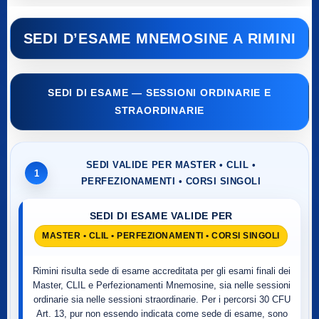
SEDI D’ESAME MNEMOSINE A RIMINI
SEDI DI ESAME — SESSIONI ORDINARIE E
STRAORDINARIE
SEDI VALIDE PER MASTER • CLIL •
1
PERFEZIONAMENTI • CORSI SINGOLI
SEDI DI ESAME VALIDE PER
MASTER • CLIL • PERFEZIONAMENTI • CORSI SINGOLI
Rimini risulta sede di esame accreditata per gli esami finali dei
Master, CLIL e Perfezionamenti Mnemosine, sia nelle sessioni
ordinarie sia nelle sessioni straordinarie. Per i percorsi 30 CFU
Art. 13, pur non essendo indicata come sede di esame, sono