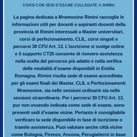
CORSI CON SEDI D'ESAME COLLEGATE A RIMINI
La pagina dedicata a Mnemosine Rimini raccoglie le
informazioni utili per docenti e aspiranti docenti della
provincia di Rimini interessati a Master universitari,
corsi di perfezionamento, CLIL, corsi singoli e
percorsi 30 CFU Art. 13. L’iscrizione si svolge online
e il supporto CT25 consente di ricevere assistenza
nella scelta del percorso più adatto e nella verifica
delle modalità d’esame disponibili in Emilia
Romagna. Rimini risulta sede di esame accreditata
per gli esami finali dei Master, CLIL e Perfezionamenti
Mnemosine, sia nelle sessioni ordinarie sia nelle
sessioni straordinarie. Per i percorsi 30 CFU Art. 13,
pur non essendo indicata come sede di esame, sono
presenti sedi d’esame vicine. Pertanto è consigliabile
verificare la sede disponibile in fase di iscrizione o
tramite assistenza. Puoi valutare anche città vicine
come Bologna, Firenze, Ancona, Perugia\terni in base