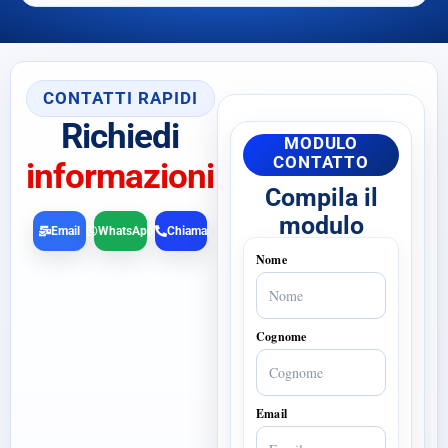
CONTATTI RAPIDI
Richiedi
MODULO
CONTATTO
informazioni
Compila il
modulo
Email
WhatsApp
Chiama
Nome
Cognome
Email