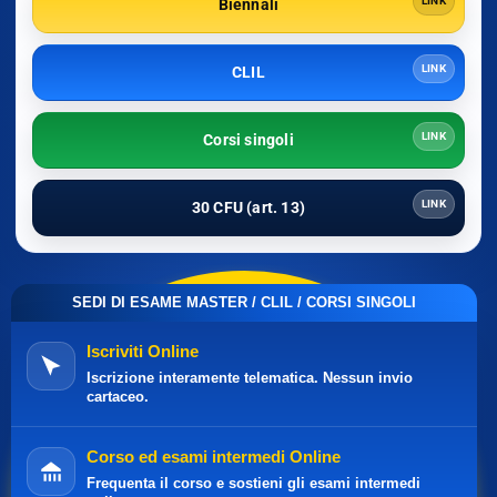
LINK
Biennali
LINK
CLIL
LINK
Corsi singoli
LINK
30 CFU (art. 13)
SEDI DI ESAME MASTER / CLIL / CORSI SINGOLI
Iscriviti Online
Iscrizione interamente telematica. Nessun invio
cartaceo.
Corso ed esami intermedi Online
Frequenta il corso e sostieni gli esami intermedi