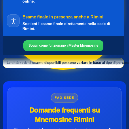
online.
Esame finale in presenza anche a Rimini
Sostieni l’esame finale direttamente nella sede di
Rimini.
Scopri come funzionano i Master Mnemosine
Le città sede di esame disponibili possono variare in base al tipo di percors
FAQ SEDE
Domande frequenti su
Mnemosine Rimini