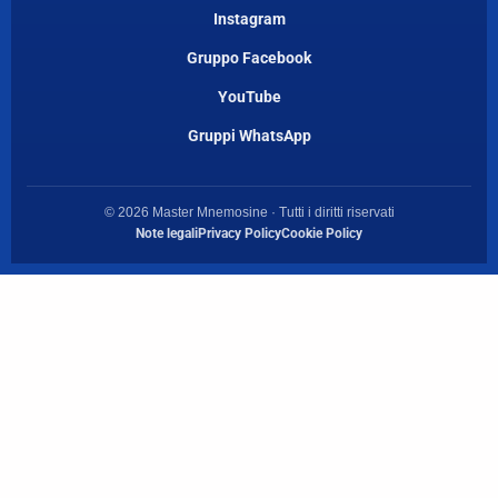
Instagram
Gruppo Facebook
YouTube
Gruppi WhatsApp
© 2026 Master Mnemosine · Tutti i diritti riservati
Note legali
Privacy Policy
Cookie Policy