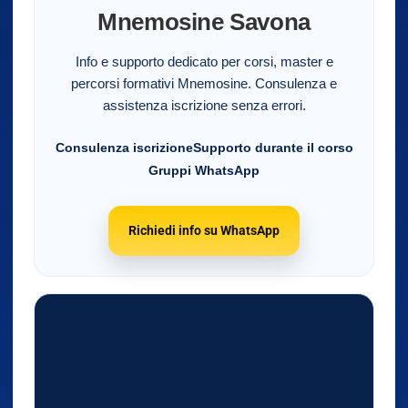
Mnemosine Savona
Info e supporto dedicato per corsi, master e
percorsi formativi Mnemosine. Consulenza e
assistenza iscrizione senza errori.
Consulenza iscrizione
Supporto durante il corso
Gruppi WhatsApp
Richiedi info su WhatsApp