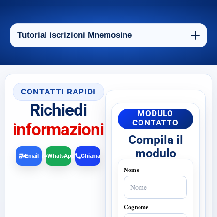
Tutorial iscrizioni Mnemosine
CONTATTI RAPIDI
Richiedi
MODULO
CONTATTO
informazioni
Compila il
modulo
Email
WhatsApp
Chiama
Nome
Cognome