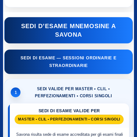
SEDI D’ESAME MNEMOSINE A
SAVONA
SEDI DI ESAME — SESSIONI ORDINARIE E
STRAORDINARIE
SEDI VALIDE PER MASTER • CLIL •
1
PERFEZIONAMENTI • CORSI SINGOLI
SEDI DI ESAME VALIDE PER
MASTER • CLIL • PERFEZIONAMENTI • CORSI SINGOLI
Savona risulta sede di esame accreditata per gli esami finali