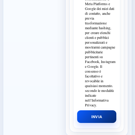
Meta Platforms e
Google dei miei dati
di contatto, anche
previa
trasformazione
mediante hashing,
per creare elenchi
clienti e pubblici
personalizzati e
mostrarmi campagne
pubblicitarie
pertinenti su
Facebook, Instagram
e Google. Il
consenso è
facoltativo e
revocabile in
qualsiasi momento.
secondo le modalità
indicate
nell’Informativa
Privacy.
INVIA