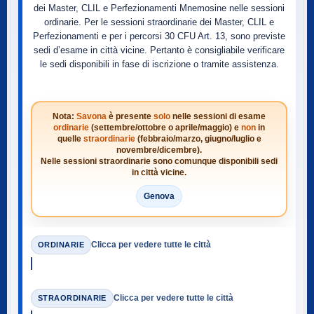
dei Master, CLIL e Perfezionamenti Mnemosine nelle sessioni
ordinarie. Per le sessioni straordinarie dei Master, CLIL e
Perfezionamenti e per i percorsi 30 CFU Art. 13, sono previste
sedi d’esame in città vicine. Pertanto è consigliabile verificare
le sedi disponibili in fase di iscrizione o tramite assistenza.
Nota:
Savona
è presente
solo
nelle sessioni di esame
ordinarie
(settembre/ottobre o aprile/maggio) e
non
in
quelle
straordinarie
(febbraio/marzo, giugno/luglio e
novembre/dicembre).
Nelle sessioni straordinarie sono comunque disponibili sedi
in città vicine.
Genova
Clicca per vedere tutte le città
ORDINARIE
Clicca per vedere tutte le città
STRAORDINARIE