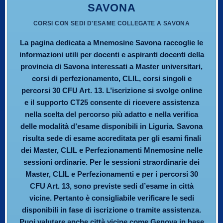
SAVONA
CORSI CON SEDI D'ESAME COLLEGATE A SAVONA
La pagina dedicata a Mnemosine Savona raccoglie le
informazioni utili per docenti e aspiranti docenti della
provincia di Savona interessati a Master universitari,
corsi di perfezionamento, CLIL, corsi singoli e
percorsi 30 CFU Art. 13. L’iscrizione si svolge online
e il supporto CT25 consente di ricevere assistenza
nella scelta del percorso più adatto e nella verifica
delle modalità d’esame disponibili in Liguria. Savona
risulta sede di esame accreditata per gli esami finali
dei Master, CLIL e Perfezionamenti Mnemosine nelle
sessioni ordinarie. Per le sessioni straordinarie dei
Master, CLIL e Perfezionamenti e per i percorsi 30
CFU Art. 13, sono previste sedi d’esame in città
vicine. Pertanto è consigliabile verificare le sedi
disponibili in fase di iscrizione o tramite assistenza.
Puoi valutare anche città vicine come Genova in base