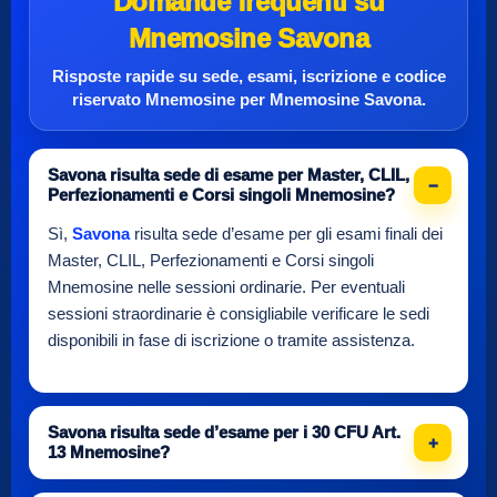
Domande frequenti su
Mnemosine Savona
Risposte rapide su sede, esami, iscrizione e
codice
riservato Mnemosine
per
Mnemosine Savona
.
Savona risulta sede di esame per Master, CLIL,
Perfezionamenti e Corsi singoli Mnemosine?
Sì,
Savona
risulta sede d’esame per gli esami finali dei
Master, CLIL, Perfezionamenti e Corsi singoli
Mnemosine nelle sessioni ordinarie. Per eventuali
sessioni straordinarie è consigliabile verificare le sedi
disponibili in fase di iscrizione o tramite assistenza.
Savona risulta sede d’esame per i 30 CFU Art.
13 Mnemosine?