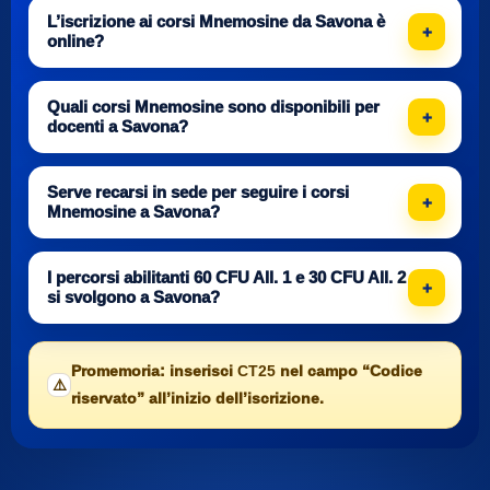
L’iscrizione ai corsi Mnemosine da Savona è
online?
Quali corsi Mnemosine sono disponibili per
docenti a Savona?
Serve recarsi in sede per seguire i corsi
Mnemosine a Savona?
I percorsi abilitanti 60 CFU All. 1 e 30 CFU All. 2
si svolgono a Savona?
Promemoria: inserisci
CT25
nel campo “Codice
⚠️
riservato” all’inizio dell’iscrizione.