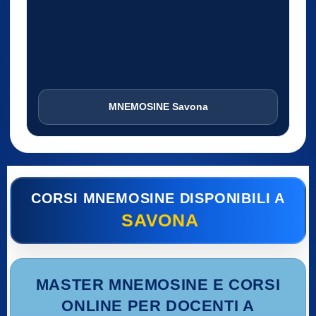
MNEMOSINE Savona
CORSI MNEMOSINE DISPONIBILI A
SAVONA
MASTER MNEMOSINE E CORSI
ONLINE PER DOCENTI A