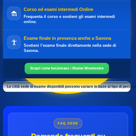
Corso ed esami intermedi Online
Frequenta il corso e sostieni gli esami intermedi
online.
Esame finale in presenza anche a Savona
Sostieni l’esame finale direttamente nella sede di
Savona.
Scopri come funzionano i Master Mnemosine
Le città sede di esame disponibili possono variare in base al tipo di percors
FAQ SEDE